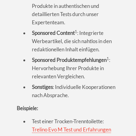
Produkte in authentischen und
detaillierten Tests durch unser
Expertenteam.
1
Sponsored Content
: Integrierte
Werbeartikel, die sich nahtlos in den
redaktionellen Inhalt einfügen.
1
Sponsored Produktempfehlungen
:
Hervorhebung Ihrer Produkte in
relevanten Vergleichen.
Sonstiges
: Individuelle Kooperationen
nach Absprache.
Beispiele:
Test einer Trocken-Trenntoilette:
Trelino Evo M Test und Erfahrungen