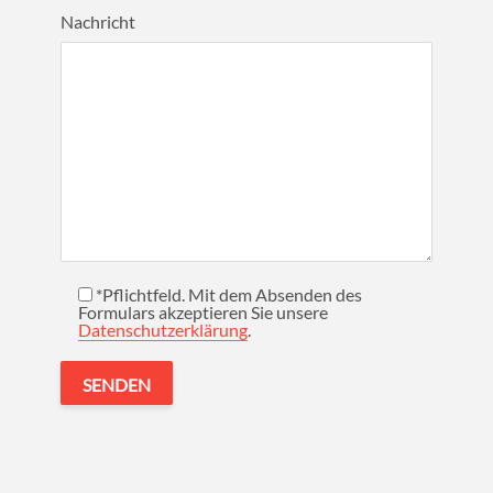
Nachricht
*Pflichtfeld. Mit dem Absenden des
Formulars akzeptieren Sie unsere
Bitte lasse dieses Feld leer.
Datenschutzerklärung
.