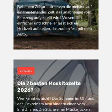
Bei einem Zelturlaub setzen die meisten auf
ein freistehendes Zelt, das unabhängig vom
Fahrzeug aufgestellt wird. Wesentlich
einfacher und schneller lässt sich ein
Heckzelt aufstellen, das zudem fest mit dem
Auto...
VORZELTE
Die 7 besten Moskitozelte
2026?
Wer kennt es nicht? Das Summen im Ohr und
der Juckreiz am Arm hindern einen vom
Einschlafen. Die Stiche einer Mücke jucken