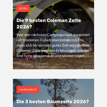
ZELTEN
Die 9 besten Coleman Zelte
2026?
Wer den nächsten Campingurlaub garantiert
mit trockenen Füßen überstehen möchte,
muss sich für ein sehr gutes Zelt entscheiden.
Coleman Zelte besitzen Erfahrungen zufolge
eine hohe Wassersäule und können sogar...
CAMPINGZELTE
Die 3 besten Baumzelte 2026?