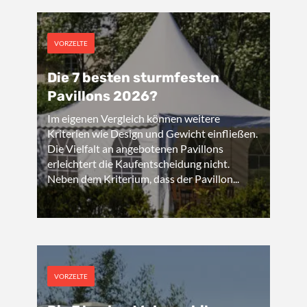
VORZELTE
Die 7 besten sturmfesten
Pavillons 2026?
Im eigenen Vergleich können weitere
Kriterien wie Design und Gewicht einfließen.
Die Vielfalt an angebotenen Pavillons
erleichtert die Kaufentscheidung nicht.
Neben dem Kriterium, dass der Pavillon...
VORZELTE