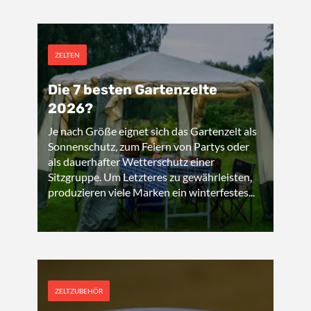
ZELTEN
Die 7 besten Gartenzelte
2026?
Je nach Größe eignet sich das Gartenzelt als
Sonnenschutz, zum Feiern von Partys oder
als dauerhafter Wetterschutz einer
Sitzgruppe. Um Letzteres zu gewährleisten,
produzieren viele Marken ein winterfestes...
ZELTZUBEHÖR