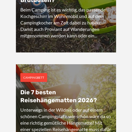
Brotdosen?
Beim Camping ist es wichtig, das passende
Kochgeschirr im Wohnmobil und auf dem
Campingkocher am Zelt dabei zu haben.
Damit auch Proviant auf Wanderungen
mitgenommen werden kann oder ein...
CAMPINGBETT
Die 7 besten
Reisehängematten 2026?
Unterwegs in der Wildnis oder auf einem
schönen Campingplatz, wie schön wäre da so
eine richtig gemütliche Hängematte? Mit
einer speziellen Reisehängematte muss dafür