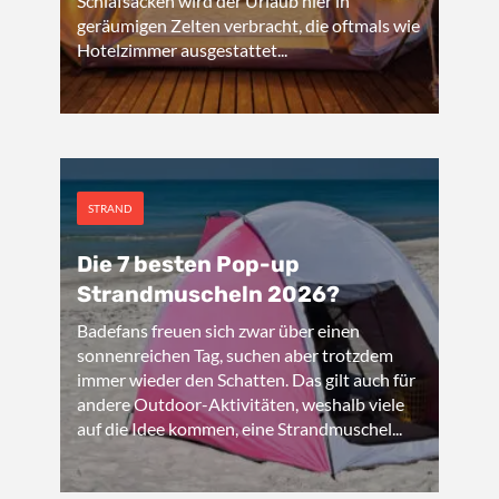
Schlafsäcken wird der Urlaub hier in
geräumigen Zelten verbracht, die oftmals wie
Hotelzimmer ausgestattet...
STRAND
Die 7 besten Pop-up
Strandmuscheln 2026?
Badefans freuen sich zwar über einen
sonnenreichen Tag, suchen aber trotzdem
immer wieder den Schatten. Das gilt auch für
andere Outdoor-Aktivitäten, weshalb viele
auf die Idee kommen, eine Strandmuschel...