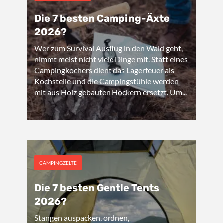
Die 7 besten Camping-Äxte
2026?
Wer zum Survival Ausflug in den Wald geht,
nimmt meist nicht viele Dinge mit. Statt eines
Campingkochers dient das Lagerfeuer als
Kochstelle und die Campingstühle werden
mit aus Holz gebauten Hockern ersetzt. Um...
CAMPINGZELTE
Die 7 besten Gentle Tents
2026?
Stangen auspacken, ordnen,