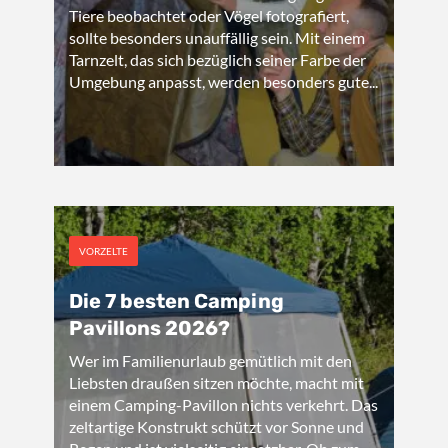
Tiere beobachtet oder Vögel fotografiert,
sollte besonders unauffällig sein. Mit einem
Tarnzelt, das sich bezüglich seiner Farbe der
Umgebung anpasst, werden besonders gute...
VORZELTE
Die 7 besten Camping
Pavillons 2026?
Wer im Familienurlaub gemütlich mit den
Liebsten draußen sitzen möchte, macht mit
einem Camping-Pavillon nichts verkehrt. Das
zeltartige Konstrukt schützt vor Sonne und