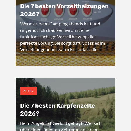
Die 7 besten Vorzeltheizungen
2026?
Wenn es beim Camping abends kalt und
ungemütlich draußen wird, ist eine
funktionstüchtige Vorzeltheizung die
perfekte Lösung. Sie sorgt dafür, dass es im
Vorzelt angenehm warm ist, sodass die...
ZELTEN
Die 7 besten Karpfenzelte
2026?
Beim Angeln ist Geduld gefragt. Wer sich
über einen längeren Zeitraum an einem