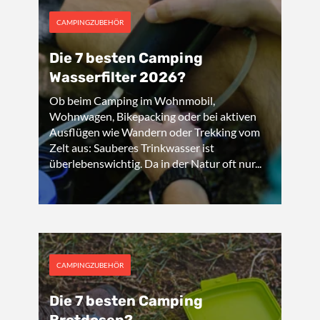
CAMPINGZUBEHÖR
Die 7 besten Camping
Wasserfilter 2026?
Ob beim Camping im Wohnmobil,
Wohnwagen, Bikepacking oder bei aktiven
Ausflügen wie Wandern oder Trekking vom
Zelt aus: Sauberes Trinkwasser ist
überlebenswichtig. Da in der Natur oft nur...
CAMPINGZUBEHÖR
Die 7 besten Camping