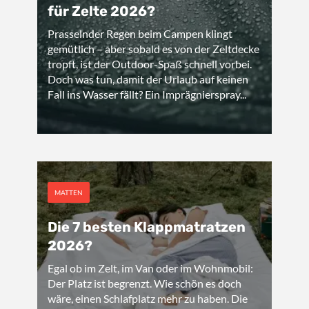
für Zelte 2026?
Prasselnder Regen beim Campen klingt
gemütlich – aber sobald es von der Zeltdecke
tropft, ist der Outdoor-Spaß schnell vorbei.
Doch was tun, damit der Urlaub auf keinen
Fall ins Wasser fällt? Ein Imprägnierspray...
MATTEN
Die 7 besten Klappmatratzen
2026?
Egal ob im Zelt, im Van oder im Wohnmobil:
Der Platz ist begrenzt. Wie schön es doch
wäre, einen Schlafplatz mehr zu haben. Die