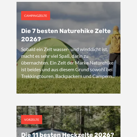
CAMPINGZELTE
Die 7 besten Naturehike Zelte
2026?
Sobald ein Zelt wasser- und winddicht ist,
macht es sehr viel Spaß, darin zu
übernachten. Ein Zelt der Marke Naturehike
ist beides und aus diesem Grund sowohl bei
Trekkingtouren, Backpackern und Campern...
VORZELTE
Die 11 besten Heckzelte 2026?