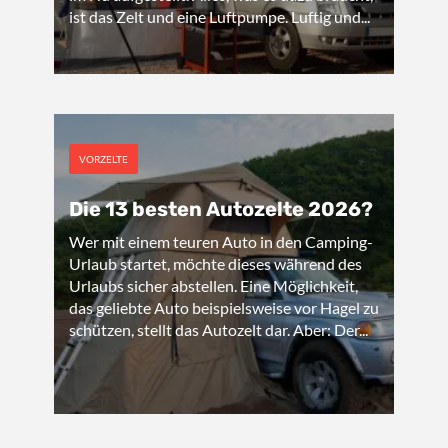
ist das Zelt und eine Luftpumpe. Luftig und...
VORZELTE
Die 13 besten Autozelte 2026?
Wer mit einem teuren Auto in den Camping-
Urlaub startet, möchte dieses während des
Urlaubs sicher abstellen. Eine Möglichkeit,
das geliebte Auto beispielsweise vor Hagel zu
schützen, stellt das Autozelt dar. Aber: Der...