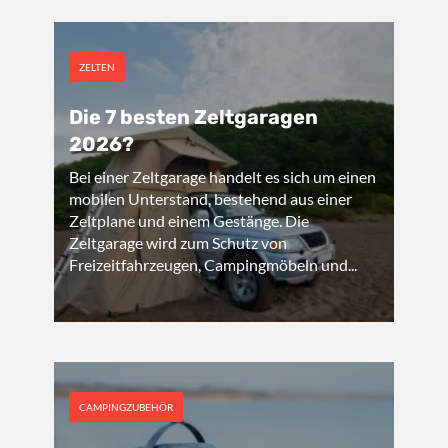
ZELTEN
Die 7 besten Zeltgaragen
2026?
Bei einer Zeltgarage handelt es sich um einen
mobilen Unterstand, bestehend aus einer
Zeltplane und einem Gestänge. Die
Zeltgarage wird zum Schutz von
Freizeitfahrzeugen, Campingmöbeln und...
CAMPINGZUBEHÖR