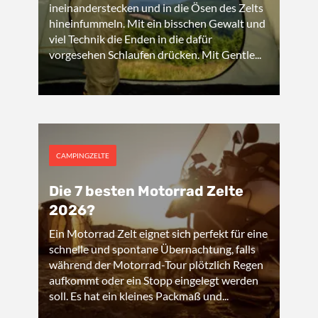
ineinanderstecken und in die Ösen des Zelts
hineinfummeln. Mit ein bisschen Gewalt und
viel Technik die Enden in die dafür
vorgesehen Schlaufen drücken. Mit Gentle...
CAMPINGZELTE
Die 7 besten Motorrad Zelte
2026?
Ein Motorrad Zelt eignet sich perfekt für eine
schnelle und spontane Übernachtung, falls
während der Motorrad-Tour plötzlich Regen
aufkommt oder ein Stopp eingelegt werden
soll. Es hat ein kleines Packmaß und...