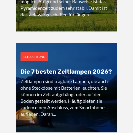
möglich. Aufgrund seiner Bauweise ist das
Pyramidenzelt zudem sehr stabil. Damit ist
das Zelt wie geschaffen für längere...
BELEUCHTUNG
Die 7 besten Zeltlampen 2026?
Zeltlampen sind tragbare Lampen, die auch
ohne Steckdose mit Batterien leuchten. Sie
können im Zelt aufgehängt oder auf den
Boden gestellt werden. Häufig bieten sie
zudem einen Anschluss, zum Smartphone
aufladen. Daran...