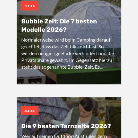
ZELTEN
Bubble Zelt: Die 7 besten
Modelle 2026?
Normalerweise wird beim Camping darauf
geachtet, dass das Zelt blickdicht ist. So
werden neugierige Blicke verhindert und die
Privatsphäre gewahrt. Im Gegensatz hierzu
steht das sogenannte Bubble-Zelt. Es...
ZELTEN
Die 9 besten Tarnzelte 2026?
Wer auf seinen Outdoor-Ausflügen gern