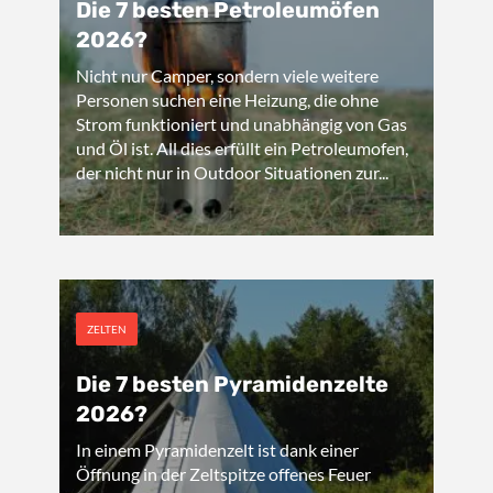
Die 7 besten Petroleumöfen
2026?
Nicht nur Camper, sondern viele weitere
Personen suchen eine Heizung, die ohne
Strom funktioniert und unabhängig von Gas
und Öl ist. All dies erfüllt ein Petroleumofen,
der nicht nur in Outdoor Situationen zur...
ZELTEN
Die 7 besten Pyramidenzelte
2026?
In einem Pyramidenzelt ist dank einer
Öffnung in der Zeltspitze offenes Feuer