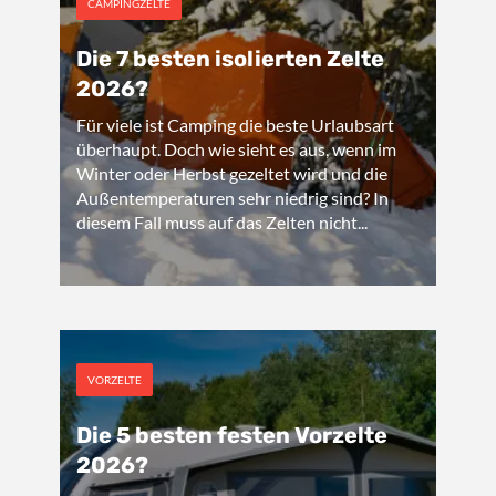
CAMPINGZELTE
Die 7 besten isolierten Zelte
2026?
Für viele ist Camping die beste Urlaubsart
überhaupt. Doch wie sieht es aus, wenn im
Winter oder Herbst gezeltet wird und die
Außentemperaturen sehr niedrig sind? In
diesem Fall muss auf das Zelten nicht...
VORZELTE
Die 5 besten festen Vorzelte
2026?