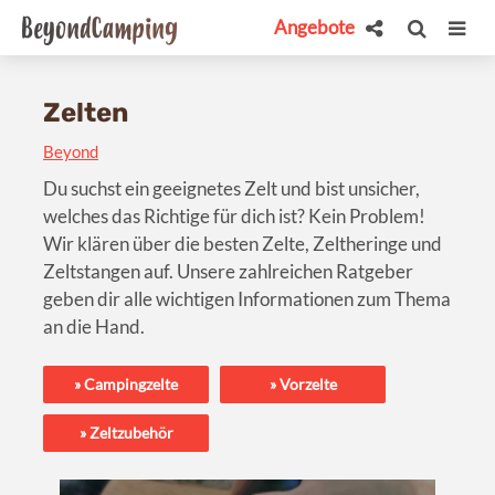
Angebote
Zelten
Beyond
Du suchst ein geeignetes Zelt und bist unsicher,
welches das Richtige für dich ist? Kein Problem!
Wir klären über die besten Zelte, Zeltheringe und
Zeltstangen auf. Unsere zahlreichen Ratgeber
geben dir alle wichtigen Informationen zum Thema
an die Hand.
Campingzelte
Vorzelte
Zeltzubehör