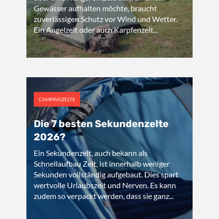
Gewässer aufhalten möchte, braucht
zuverlässigen Schutz vor Wind und Wetter.
Ein Angelzelt oder auch Karpfenzelt...
CAMPINGZELTE
Die 7 besten Sekundenzelte
2026?
Ein Sekundenzelt, auch bekann als
Schnellaufbau Zelt, ist innerhalb weniger
Sekunden vollständig aufgebaut. Dies spart
wertvolle Urlaubszeit und Nerven. Es kann
zudem so verpackt werden, dass sie ganz...