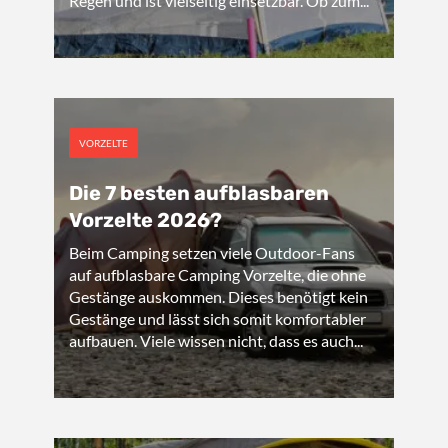
Regen und ist vielseitig einsetzbar. Ob zum...
VORZELTE
Die 7 besten aufblasbaren
Vorzelte 2026?
Beim Camping setzen viele Outdoor-Fans
auf aufblasbare Camping Vorzelte, die ohne
Gestänge auskommen. Dieses benötigt kein
Gestänge und lässt sich somit komfortabler
aufbauen. Viele wissen nicht, dass es auch...