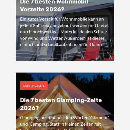
Die 7 besten Wohnmobil
Vorzelte 2026?
Ein gutes Vorzelt für Wohnmobile kann an
jedem Fahrzeug angebaut werden und bietet
durch hochwertiges Material idealen Schutz
vor Wind und Wetter. Außerdem ist dieses
einfach und schnell aufzubauen und kann...
CAMPINGZELTE
Die 7 besten Glamping-Zelte
2026?
Glamping besteht aus den Worten ‘Glamour’
und ‘Camping’. Statt in kleinen Zelten mit