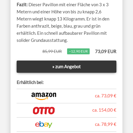
Dieser Pavillon mit einer Fläche von 3 x 3
Metern und einer Höhe von bis zu knapp 2,6
Metern wiegt knapp 13 Kilogramm. Er ist in den
Farben anthrazit, beige, blau, grau und grün
erhältlich. Ein schnell aufbaubarer Pavillon mit
solider Grundausstattung.
85,99 EUR
73,09 EUR
−12,90 EUR
» zum Angebot
Erhältlich bei:
ca. 73,09 €
ca. 154,00 €
ca. 78,99 €