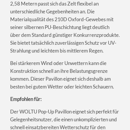
2,58 Metern passt sich das Zelt flexibel an
unterschiedliche Gegebenheiten an. Die
Materialqualität des 210D Oxford-Gewebes mit
seiner silbernen PU-Beschichtung liegt deutlich
über dem Standard günstiger Konkurrenzprodukte.
Sie bietet tatsächlich zuverlässigen Schutz vor UV-
Strahlung und leichtem bis mittlerem Regen.
Bei stärkerem Wind oder Unwettern kann die
Konstruktion schnell an ihre Belastungsgrenze
kommen. Dieser Pavillon eignet sich deshalb am
besten bei gutem Wetter oder leichten Schauern.
Empfohlen für:
Der WOLTU Pop-Up Pavillon eignet sich perfekt für
Gelegenheitsnutzer, die einen unkomplizierten und
schnell einsatzbereiten Wetterschutz für den