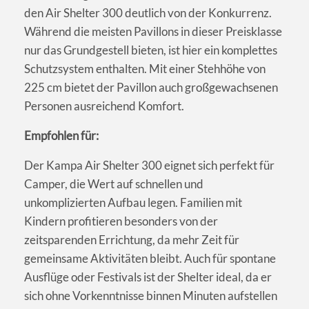
den Air Shelter 300 deutlich von der Konkurrenz.
Während die meisten Pavillons in dieser Preisklasse
nur das Grundgestell bieten, ist hier ein komplettes
Schutzsystem enthalten. Mit einer Stehhöhe von
225 cm bietet der Pavillon auch großgewachsenen
Personen ausreichend Komfort.
Empfohlen für:
Der Kampa Air Shelter 300 eignet sich perfekt für
Camper, die Wert auf schnellen und
unkomplizierten Aufbau legen. Familien mit
Kindern profitieren besonders von der
zeitsparenden Errichtung, da mehr Zeit für
gemeinsame Aktivitäten bleibt. Auch für spontane
Ausflüge oder Festivals ist der Shelter ideal, da er
sich ohne Vorkenntnisse binnen Minuten aufstellen