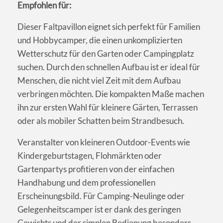
Empfohlen für:
Dieser Faltpavillon eignet sich perfekt für Familien
und Hobbycamper, die einen unkomplizierten
Wetterschutz für den Garten oder Campingplatz
suchen. Durch den schnellen Aufbau ist er ideal für
Menschen, die nicht viel Zeit mit dem Aufbau
verbringen möchten. Die kompakten Maße machen
ihn zur ersten Wahl für kleinere Gärten, Terrassen
oder als mobiler Schatten beim Strandbesuch.
Veranstalter von kleineren Outdoor-Events wie
Kindergeburtstagen, Flohmärkten oder
Gartenpartys profitieren von der einfachen
Handhabung und dem professionellen
Erscheinungsbild. Für Camping-Neulinge oder
Gelegenheitscamper ist er dank des geringen
Gewichts und der simplen Bedienung besonders