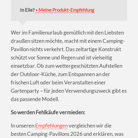
In Eile?
» Meine Produkt-Empfehlung
Wer im Familienurlaub gemütlich mit den Liebsten
draußen sitzen möchte, macht mit einem Camping-
Pavillon nichts verkehrt. Das zeltartige Konstrukt
schützt vor Sonne und Regen und ist vielseitig
einsetzbar. Ob zum wettergeschützten Aufstellen
der Outdoor-Küche, zum Entspannen an der
frischen Luft oder beim Veranstalten einer
Gartenparty – für jeden Verwendungszweck gibt es
das passende Modell.
So werden Fehlkäufe vermieden:
In unseren
Empfehlungen
vergleichen wir die
besten Camping-Pavillons 2026 und erklären, was