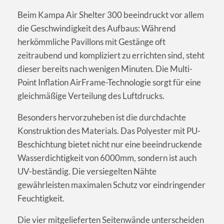
Beim Kampa Air Shelter 300 beeindruckt vor allem
die Geschwindigkeit des Aufbaus: Während
herkömmliche Pavillons mit Gestänge oft
zeitraubend und kompliziert zu errichten sind, steht
dieser bereits nach wenigen Minuten. Die Multi-
Point Inflation AirFrame-Technologie sorgt für eine
gleichmäßige Verteilung des Luftdrucks.
Besonders hervorzuheben ist die durchdachte
Konstruktion des Materials. Das Polyester mit PU-
Beschichtung bietet nicht nur eine beeindruckende
Wasserdichtigkeit von 6000mm, sondern ist auch
UV-beständig. Die versiegelten Nähte
gewährleisten maximalen Schutz vor eindringender
Feuchtigkeit.
Die vier mitgelieferten Seitenwände unterscheiden