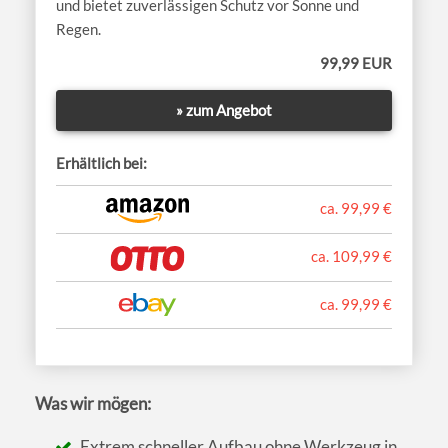
und bietet zuverlässigen Schutz vor Sonne und
Regen.
99,99 EUR
» zum Angebot
Erhältlich bei:
ca. 99,99 €
ca. 109,99 €
ca. 99,99 €
Was wir mögen:
Extrem schneller Aufbau ohne Werkzeug in