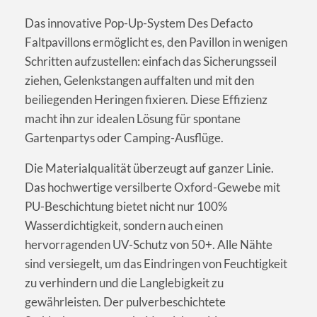
Das innovative Pop-Up-System Des Defacto
Faltpavillons ermöglicht es, den Pavillon in wenigen
Schritten aufzustellen: einfach das Sicherungsseil
ziehen, Gelenkstangen auffalten und mit den
beiliegenden Heringen fixieren. Diese Effizienz
macht ihn zur idealen Lösung für spontane
Gartenpartys oder Camping-Ausflüge.
Die Materialqualität überzeugt auf ganzer Linie.
Das hochwertige versilberte Oxford-Gewebe mit
PU-Beschichtung bietet nicht nur 100%
Wasserdichtigkeit, sondern auch einen
hervorragenden UV-Schutz von 50+. Alle Nähte
sind versiegelt, um das Eindringen von Feuchtigkeit
zu verhindern und die Langlebigkeit zu
gewährleisten. Der pulverbeschichtete