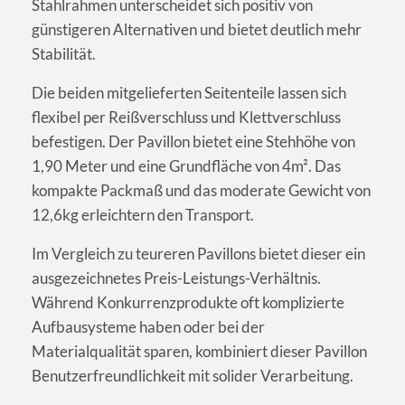
Stahlrahmen unterscheidet sich positiv von
günstigeren Alternativen und bietet deutlich mehr
Stabilität.
Die beiden mitgelieferten Seitenteile lassen sich
flexibel per Reißverschluss und Klettverschluss
befestigen. Der Pavillon bietet eine Stehhöhe von
1,90 Meter und eine Grundfläche von 4m². Das
kompakte Packmaß und das moderate Gewicht von
12,6kg erleichtern den Transport.
Im Vergleich zu teureren Pavillons bietet dieser ein
ausgezeichnetes Preis-Leistungs-Verhältnis.
Während Konkurrenzprodukte oft komplizierte
Aufbausysteme haben oder bei der
Materialqualität sparen, kombiniert dieser Pavillon
Benutzerfreundlichkeit mit solider Verarbeitung.