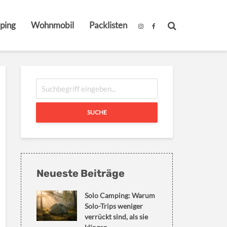
ping
Wohnmobil
Packlisten
SUCHE
Neueste Beiträge
Solo Camping: Warum
Solo-Trips weniger
verrückt sind, als sie