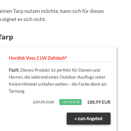
einen Tarp nutzen möchte, kann sich für dieses
eignet es sich nicht.
Tarp
Nordisk Voss 2 LW Zeltdach*
Dieses Produkt ist perfekt für Damen und
Herren, die während eines Outdoor-Ausflugs unter
freiem Himmel schlafen wollen – die Farbe dient als
Tarnung.
229,95 EUR
188,99 EUR
−40,96 EUR
» zum Angebot