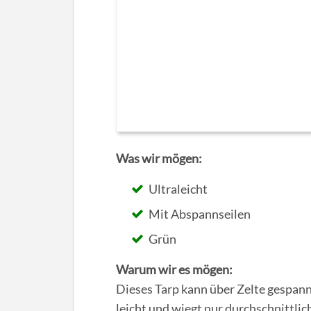
Was wir mögen:
Ultraleicht
Mit Abspannseilen
Grün
Warum wir es mögen:
Dieses Tarp kann über Zelte gespannt
leicht und wiegt nur durchschnittl