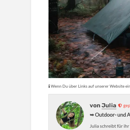
Wenn Du über Links auf unserer Website eink
von
Julia
gep
➥ Outdoor- und 
Julia schreibt für 