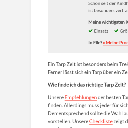
Schon seit der Kind
ist besonders vertr
Meine wichtigsten K
Einsatz
Grö
In Eile?
» Meine Pro
Ein Tarp Zelt ist besonders beim Tre
Ferner lässt sich ein Tarp über ein 
Wie finde ich das richtige Tarp Zelt?
Unsere
Empfehlungen
der besten Ta
finden. Allerdings muss jeder für sic
Dementsprechend sollte die Wahl au
vorstellen. Unsere
Checkliste
zeigt d