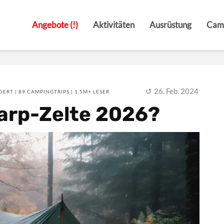
Angebote (!)
Aktivitäten
Ausrüstung
Cam
26. Feb. 2024
ERT | 89 CAMPINGTRIPS | 1,5M+ LESER
Tarp-Zelte 2026?