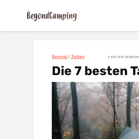
Beyond
/
Zelten
2.493 KM GEWAND
Die 7 besten 