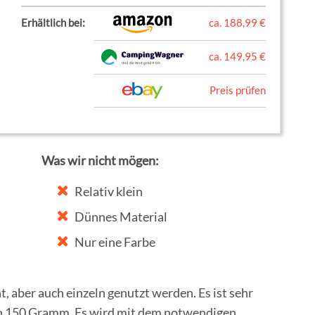
Erhältlich bei:
ca. 188,99 €
ca. 149,95 €
Preis prüfen
Was wir nicht mögen:
Relativ klein
Dünnes Material
Nur eine Farbe
, aber auch einzeln genutzt werden. Es ist sehr
ich 150 Gramm. Es wird mit dem notwendigen