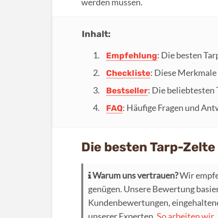
werden müssen.
Inhalt:
: Die besten Tar
Empfehlung
: Diese Merkmale 
Checkliste
: Die beliebtesten
Bestseller
: Häufige Fragen und Ant
FAQ
Die besten Tarp-Zelte
Warum uns vertrauen?
Wir empfe
genügen. Unsere Bewertung basier
Kundenbewertungen, eingehaltenen
unserer Experten.
So arbeiten wir.