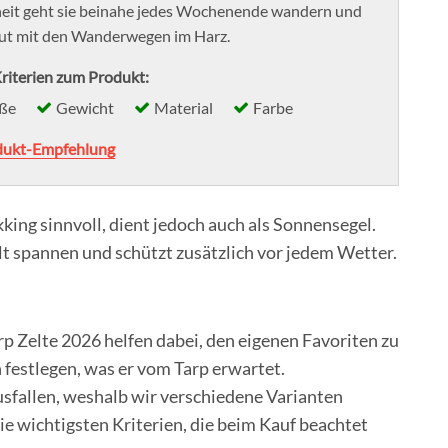
heit geht sie beinahe jedes Wochenende wandern und
aut mit den Wanderwegen im Harz.
riterien zum Produkt:
ße
Gewicht
Material
Farbe
dukt-Empfehlung
kking sinnvoll, dient jedoch auch als Sonnensegel.
Zelt spannen und schützt zusätzlich vor jedem Wetter.
rp Zelte 2026 helfen dabei, den eigenen Favoriten zu
h festlegen, was er vom Tarp erwartet.
sfallen, weshalb wir verschiedene Varianten
ie wichtigsten Kriterien, die beim Kauf beachtet