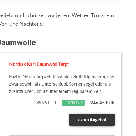
beliebt und schützen vor jedem Wetter. Trotzdem
 Vor- und Nachteile:
 Baumwolle
Nordisk Kari Baumwoll Tarp*
Dieses Tarpzelt lässt sich vielfältig nutzen, und
zwar sowohl als Unterschlupf, Sonnensegel oder als
zusätzlicher Schutz über einem regulärem Zelt.
289,95 EUR
246,45 EUR
−43,50 EUR
» zum Angebot