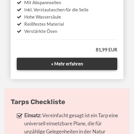
Mit Abspannseilen
Inkl. Verstautaschen für die Seile
Hohe Wassersäule
Reißfestes Material
Verstärkte Ösen
81,99 EUR
» Mehr erfahren
Tarps Checkliste
Einsatz:
Vereinfacht gesagt ist ein Tarp eine
universell einsetzbare Plane, die für
unzählige Gelegenheiten in der Natur