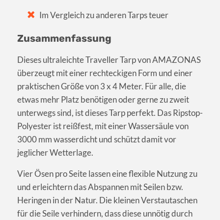
Im Vergleich zu anderen Tarps teuer
Zusammenfassung
Dieses ultraleichte Traveller Tarp von AMAZONAS
überzeugt mit einer rechteckigen Form und einer
praktischen Größe von 3 x 4 Meter. Für alle, die
etwas mehr Platz benötigen oder gerne zu zweit
unterwegs sind, ist dieses Tarp perfekt. Das Ripstop-
Polyester ist reißfest, mit einer Wassersäule von
3000 mm wasserdicht und schützt damit vor
jeglicher Wetterlage.
Vier Ösen pro Seite lassen eine flexible Nutzung zu
und erleichtern das Abspannen mit Seilen bzw.
Heringen in der Natur. Die kleinen Verstautaschen
für die Seile verhindern, dass diese unnötig durch