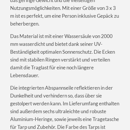
das geringe Gewicht und die vielseitigen
Nutzungsmöglichkeiten. Mit einer Größe von 3 x 3
m ist es perfekt, um eine Person inklusive Gepäck zu
beherbergen.
Das Material ist mit einer Wassersäule von 2000
mm wasserdicht und bietet dank seiner UV-
Beständigkeit optimalen Sonnenschutz. Die Ecken
sind mit stabilen Ringen verstärkt und verteilen
damit die Traglast für eine noch längere
Lebensdauer.
Die integrierten Abspannseile reflektieren in der
Dunkelheit und verhindern so, dass über sie
gestolpert werden kann. Im Lieferumfang enthalten
sind außerdem sechs ultraleichte und robuste
Aluminium-Heringe, sowie jeweils eine Tragetasche
für Tarp und Zubehör. Die Farbe des Tarps ist