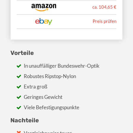
ca. 104,65 €
Preis prüfen
Vorteile
In unauffälliger Bundeswehr-Optik
Robustes Ripstop-Nylon
Extra groß
Geringes Gewicht
Viele Befestigungspunkte
Nachteile