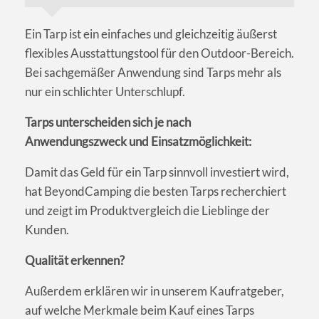
Ein Tarp ist ein einfaches und gleichzeitig äußerst
flexibles Ausstattungstool für den Outdoor-Bereich.
Bei sachgemäßer Anwendung sind Tarps mehr als
nur ein schlichter Unterschlupf.
Tarps unterscheiden sich je nach
Anwendungszweck und Einsatzmöglichkeit:
Damit das Geld für ein Tarp sinnvoll investiert wird,
hat BeyondCamping die besten Tarps recherchiert
und zeigt im Produktvergleich die Lieblinge der
Kunden.
Qualität erkennen?
Außerdem erklären wir in unserem Kaufratgeber,
auf welche Merkmale beim Kauf eines Tarps