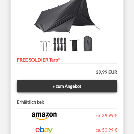
FREE SOLDIER Tarp*
39,99 EUR
» zum Angebot
Erhältlich bei:
ca. 39,99 €
ca. 50,99 €