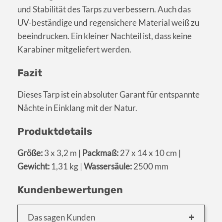
und Stabilität des Tarps zu verbessern. Auch das
UV-beständige und regensichere Material weiß zu
beeindrucken. Ein kleiner Nachteil ist, dass keine
Karabiner mitgeliefert werden.
Fazit
Dieses Tarp ist ein absoluter Garant für entspannte
Nächte in Einklang mit der Natur.
Produktdetails
Größe:
3 x 3,2 m |
Packmaß:
27 x 14 x 10 cm |
Gewicht:
1,31 kg |
Wassersäule:
2500 mm
Kundenbewertungen
Das sagen Kunden