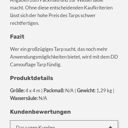
macht. Ohne diese entscheidenden Kaufkriterien
lässt sich der hohe Preis des Tarps schwer
rechtfertigen.
Fazit
Wer ein großzügiges Tarp sucht, das noch mehr
Anwendungsmöglichkeiten bietet, wird mit dem DD
Camouflage Tarp fündig.
Produktdetails
Größe:
4 x 4 m |
Packmaß:
N/A |
Gewicht:
1,29 kg |
Wassersäule:
N/A
Kundenbewertungen
Das sagen Kunden