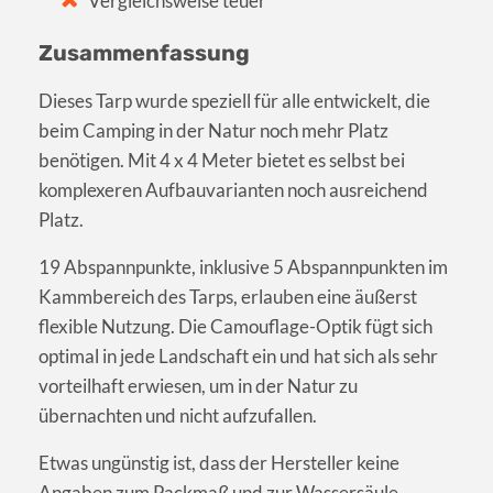
Vergleichsweise teuer
Zusammenfassung
Dieses Tarp wurde speziell für alle entwickelt, die
beim Camping in der Natur noch mehr Platz
benötigen. Mit 4 x 4 Meter bietet es selbst bei
komplexeren Aufbauvarianten noch ausreichend
Platz.
19 Abspannpunkte, inklusive 5 Abspannpunkten im
Kammbereich des Tarps, erlauben eine äußerst
flexible Nutzung. Die Camouflage-Optik fügt sich
optimal in jede Landschaft ein und hat sich als sehr
vorteilhaft erwiesen, um in der Natur zu
übernachten und nicht aufzufallen.
Etwas ungünstig ist, dass der Hersteller keine
Angaben zum Packmaß und zur Wassersäule