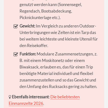
genutzt werden kann (Sonnensegel,
Regendach, Bootsabdeckung,
Picknickunterlage etc.).
Gewicht:
Im Vergleich zu anderen Outdoor-
Unterbringungen wie Zelten ist ein Tarp das
bei weitem leichteste und kleinste Utensil für
den Reisekoffer.
Funktion:
Modulare Zusammensetzungen, z.
B. mit einem Moskitonetz oder einem
Biwaksack, erlauben es, das für einen Trip
benötigte Material individuell und flexibel
zusammenzustellen und so das Gewicht und
den Umfang des Rucksacks gering zu halten.
Ebenfalls interessant
:
Die beliebtesten
Einmannzelte 2026
.