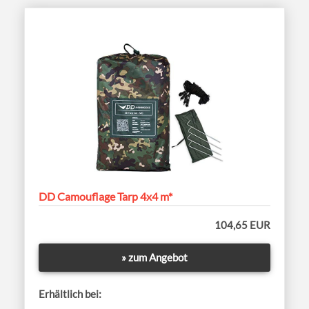
DD Camouflage Tarp 4x4 m*
104,65 EUR
» zum Angebot
Erhältlich bei: