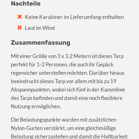
Nachteile
Keine Karabiner im Lieferumfang enthalten
Laut im Wind
Zusammenfassung
Mit einer Größe von 3 x 3,2 Metern ist dieses Tarp
perfekt für 1-2 Personen, die auch ihr Gepäck
regensicher unterstellen möchten. Darüber hinaus
beeindruckt dieses Tarp vor allem mit bis zu 19
Abspannpunkten, wobei sich fünf in der Kammlinie
des Tarps befinden und damit eine noch flexiblere
Nutzung ermöglichen.
Die Belastungspunkte wurden mit zusätzlichen
Nylon-Gurten verstärkt, um eine gleichmäßige
Belastung sicherzustellen und damit die Haltbarkeit