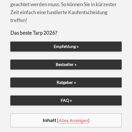
geachtet werden muss. So können Sie in kürzester
Zeit einfach eine fundierte Kaufentscheidung
treffen!
Das beste Tarp 2026?
Empfehlung »
Bestseller »
Ratgeber »
FAQ »
Inhalt
[
Alles Anzeigen
]