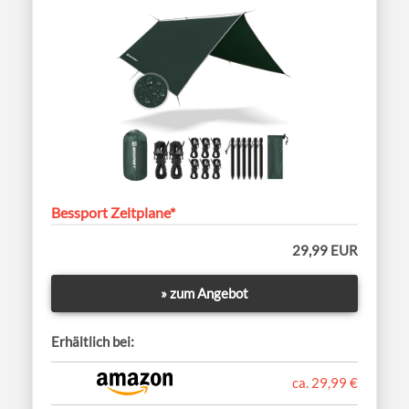
Bessport Zeltplane*
29,99 EUR
» zum Angebot
Erhältlich bei:
ca. 29,99 €