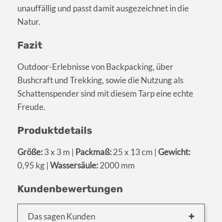
unauffällig und passt damit ausgezeichnet in die
Natur.
Fazit
Outdoor-Erlebnisse von Backpacking, über
Bushcraft und Trekking, sowie die Nutzung als
Schattenspender sind mit diesem Tarp eine echte
Freude.
Produktdetails
Größe:
3 x 3 m |
Packmaß:
25 x 13 cm |
Gewicht:
0,95 kg |
Wassersäule:
2000 mm
Kundenbewertungen
Das sagen Kunden