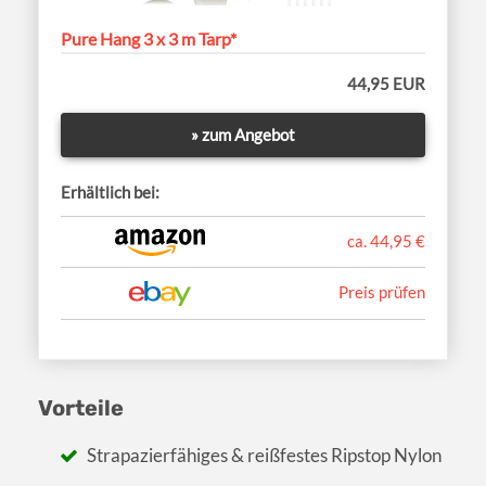
Pure Hang 3 x 3 m Tarp*
44,95 EUR
» zum Angebot
Erhältlich bei:
ca. 44,95 €
Preis prüfen
Vorteile
Strapazierfähiges & reißfestes Ripstop Nylon