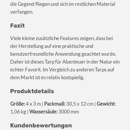
die Gegend fliegen und sich im restlichen Material
verfangen.
Fazit
Viele kleine zusätzliche Features zeigen, dass bei
der Herstellung auf eine praktische und
benutzerfreundliche Anwendung geachtet wurde.
Daher ist dieses Tarp für Abenteuer in der Natur ein
echter Favorit. Im Vergleich zu anderen Tarps auf
dem Markt ist es relativ kostspielig.
Produktdetails
Größe:
4 x 3 m |
Packmaß:
30,5 x 12 cm |
Gewicht:
1,06 kg |
Wassersäule:
3000 mm
Kundenbewertungen