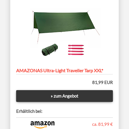
AMAZONAS Ultra-Light Traveller Tarp XXL*
81,99 EUR
» zum Angebot
Erhältlich bei:
ca. 81,99 €