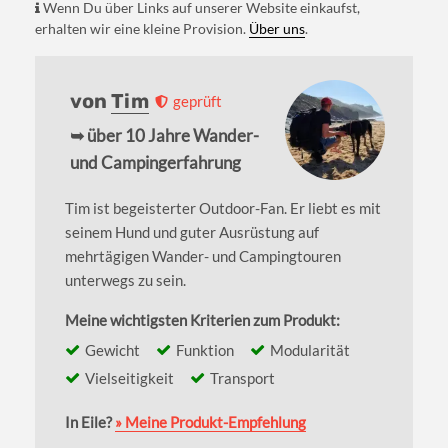
Wenn Du über Links auf unserer Website einkaufst,
erhalten wir eine kleine Provision.
Über uns
.
von
Tim
geprüft
➥ über 10 Jahre Wander-
und Campingerfahrung
Tim ist begeisterter Outdoor-Fan. Er liebt es mit
seinem Hund und guter Ausrüstung auf
mehrtägigen Wander- und Campingtouren
unterwegs zu sein.
Meine wichtigsten Kriterien zum Produkt:
Gewicht
Funktion
Modularität
Vielseitigkeit
Transport
In Eile?
» Meine Produkt-Empfehlung