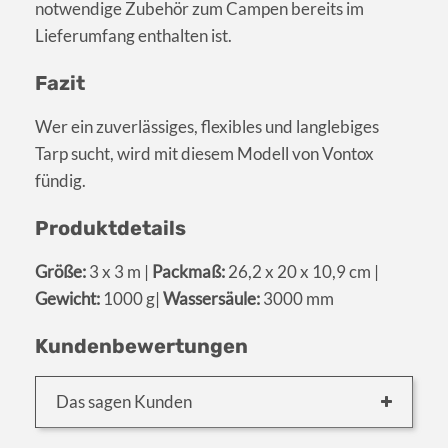
notwendige Zubehör zum Campen bereits im
Lieferumfang enthalten ist.
Fazit
Wer ein zuverlässiges, flexibles und langlebiges
Tarp sucht, wird mit diesem Modell von Vontox
fündig.
Produktdetails
Größe:
3 x 3 m |
Packmaß:
26,2 x 20 x 10,9 cm |
Gewicht:
1000 g|
Wassersäule:
3000 mm
Kundenbewertungen
Das sagen Kunden