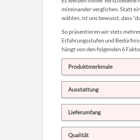
Es werden immer verschiedene A
miteinander verglichen. Statt e
wählen, ist uns bewusst, dass “da
So präsentieren wir stets mehrer
Erfahrungsstufen und Bedürfnis
hängt von den folgenden 6 Fakto
Produktmerkmale
Ausstattung
Lieferumfang
Qualität