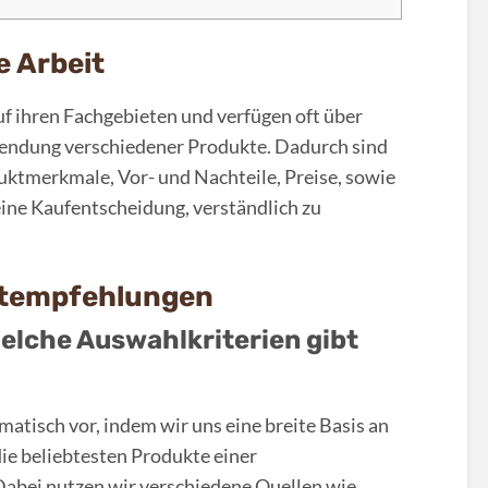
 Arbeit
f ihren Fachgebieten und verfügen oft über
wendung verschiedener Produkte. Dadurch sind
duktmerkmale, Vor- und Nachteile, Preise, sowie
eine Kaufentscheidung, verständlich zu
ktempfehlungen
elche Auswahlkriterien gibt
atisch vor, indem wir uns eine breite Basis an
ie beliebtesten Produkte einer
Dabei nutzen wir verschiedene Quellen wie