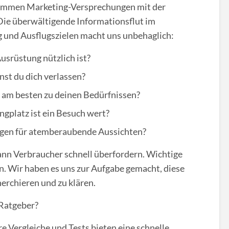
timmen Marketing-Versprechungen mit der
 Die überwältigende Informationsflut im
g und Ausflugszielen macht uns unbehaglich:
usrüstung nützlich ist?
nst du dich verlassen?
am besten zu deinen Bedürfnissen?
gplatz ist ein Besuch wert?
en für atemberaubende Aussichten?
ann Verbraucher schnell überfordern. Wichtige
. Wir haben es uns zur Aufgabe gemacht, diese
herchieren und zu klären.
 Ratgeber?
re Vergleiche und Tests bieten eine schnelle