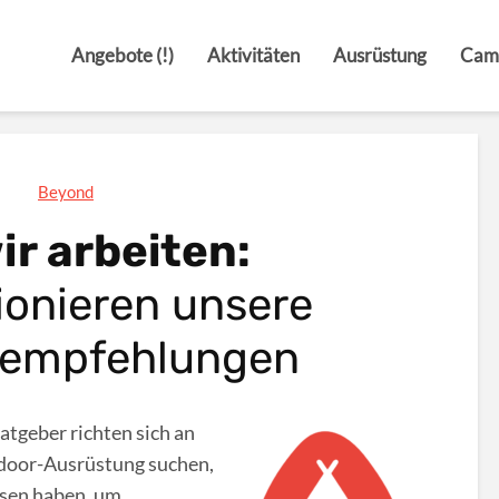
Angebote (!)
Aktivitäten
Ausrüstung
Cam
Beyond
ir arbeiten:
ionieren unsere
tempfehlungen
tgeber richten sich an
door-Ausrüstung suchen,
ssen haben, um