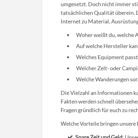
umgesetzt. Doch nicht immer s
tatsächlichen Qualität überein.
Internet zu Material, Ausrüstun
Woher weißt du, welche A
Auf welche Hersteller kan
Welches Equipment passt 
Welcher Zelt- oder Campin
Welche Wanderungen sorg
Die Vielzahl an Informationen k
Fakten werden schnell übersehen
Fragen gründlich für euch zu rec
Welche Vorteile bringen unsere
Spare Zeit und Geld
: Unse