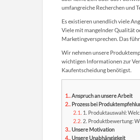
umfangreiche Recherchen und Te
Es existieren unendlich viele A
Viele mit mangelnder Qualität o
Marketingversprechen. Das führt
Wir nehmen unsere Produktempfe
wichtigen Informationen zur Verf
Kaufentscheidung benötigst.
1.
Anspruch an unsere Arbeit
2.
Prozess bei Produktempfehlu
2.1.
1. Produktauswahl: Welch
2.2.
2. Produktbewertung: We
3.
Unsere Motivation
4.
Unsere Unabhängigkeit