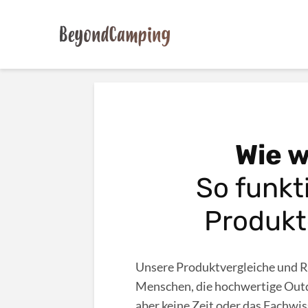
Wie w
So funkt
Produk
Unsere Produktvergleiche und Ra
Menschen, die hochwertige Out
aber keine Zeit oder das Fachwi