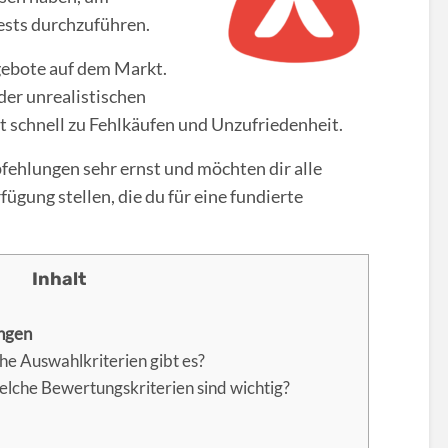
sts durchzuführen.
ngebote auf dem Markt.
der unrealistischen
 schnell zu Fehlkäufen und Unzufriedenheit.
hlungen sehr ernst und möchten dir alle
ügung stellen, die du für eine fundierte
ngen
e Auswahlkriterien gibt es?
lche Bewertungskriterien sind wichtig?