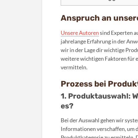
Anspruch an unsere
Unsere Autoren
sind Experten au
jahrelange Erfahrung in der An
wir in der Lage dir wichtige Pro
weitere wichtigen Faktoren für 
vermitteln.
Prozess bei Produ
1. Produktauswahl: W
es?
Bei der Auswahl gehen wir system
Informationen verschaffen, um d
Produktkategorie zu ermitteln. 