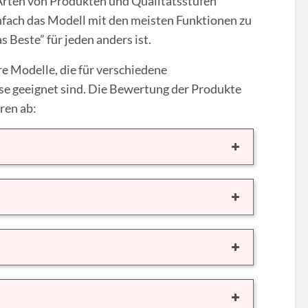
rten von Produkten und Qualitätsstufen
infach das Modell mit den meisten Funktionen zu
s Beste” für jeden anders ist.
e Modelle, die für verschiedene
se geeignet sind. Die Bewertung der Produkte
ren ab: