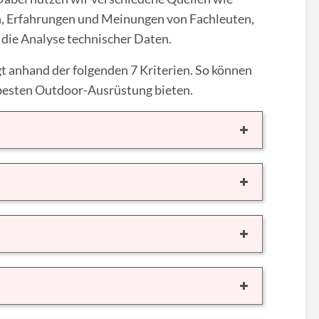
, Erfahrungen und Meinungen von Fachleuten,
die Analyse technischer Daten.
t anhand der folgenden 7 Kriterien. So können
 besten Outdoor-Ausrüstung bieten.