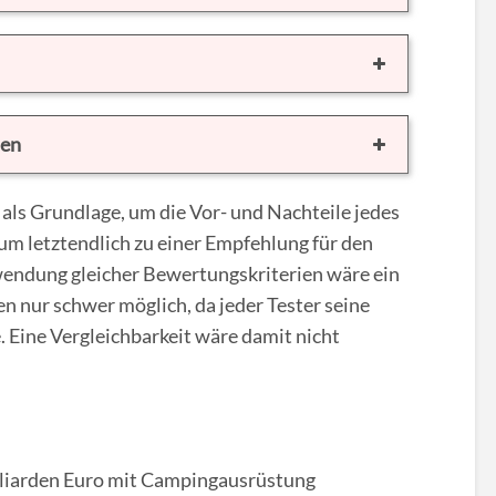
nen
als Grundlage, um die Vor- und Nachteile jedes
m letztendlich zu einer Empfehlung für den
endung gleicher Bewertungskriterien wäre ein
n nur schwer möglich, da jeder Tester seine
. Eine Vergleichbarkeit wäre damit nicht
illiarden Euro mit Campingausrüstung