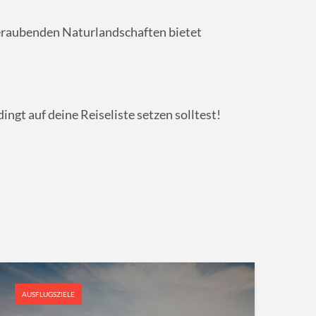
eraubenden Naturlandschaften bietet
ngt auf deine Reiseliste setzen solltest!
AUSFLUGSZIELE