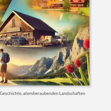
en Geschichte, atemberaubenden Landschaften