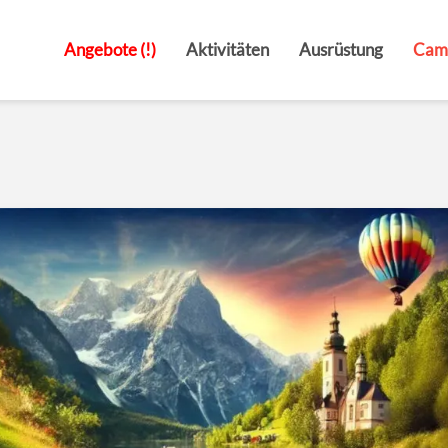
Angebote (!)
Aktivitäten
Ausrüstung
Cam