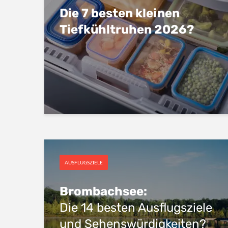
Die 7 besten kleinen
Tiefkühltruhen 2026?
AUSFLUGSZIELE
Brombachsee:
Die 14 besten Ausflugsziele
und Sehenswürdigkeiten?