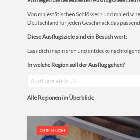
Wo liegen die beliebtesten Ausflugsziele Deut
Von majestätischen Schlössern und malerisch
Deutschland für jeden Geschmack das passende
Diese Ausflugsziele sind ein Besuch wert:
Lass dich inspirieren und entdecke nachfolgend
In welche Region soll der Ausflug gehen?
Alle Regionen im Überblick:
CAMPINGKÜCHE