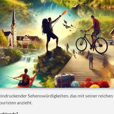
beeindruckender Sehenswürdigkeiten, das mit seiner reich
ouristen anzieht.