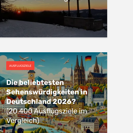
AUSFLUGSZIELE
Die beliebtesten
Sehenswürdigkeiten in
Deutschland 2026?
(20.400 Ausflugsziele im
Vergleich)