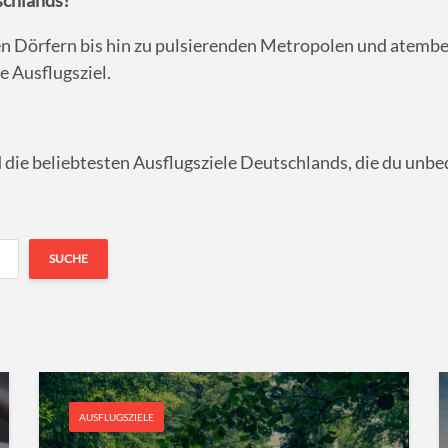
schlands?
en Dörfern bis hin zu pulsierenden Metropolen und atemb
 Ausflugsziel.
 die beliebtesten Ausflugsziele Deutschlands, die du unbedi
SUCHE
AUSFLUGSZIELE