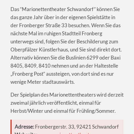
Das “Marionettentheater Schwandorf” können Sie
das ganze Jahr über in der eigenen Spielstätte in
der Fronberger Straße 33 besuchen. Wenn Sie das
nächste Mal im ruhigen Stadtteil Fronberg
unterwegs sind, folgen Sie der Beschilderung zum
Oberpfälzer Künstlerhaus, und Sie sind direkt dort.
Alternativ können Sie die Buslinien 6299 oder Baxi
8405, 8409, 8410 nehmen und an der Haltestelle
„Fronberg Post“ aussteigen, von dort sind es nur
wenige Meter stadtauswärts.
Der Spielplan des Marionettentheaters wird derzeit
zweimal jährlich veröffentlicht, einmal für
Herbst/Winter und einmal für Frühling/Sommer.
Adresse:
Fronbergerstr. 33, 92421 Schwandorf