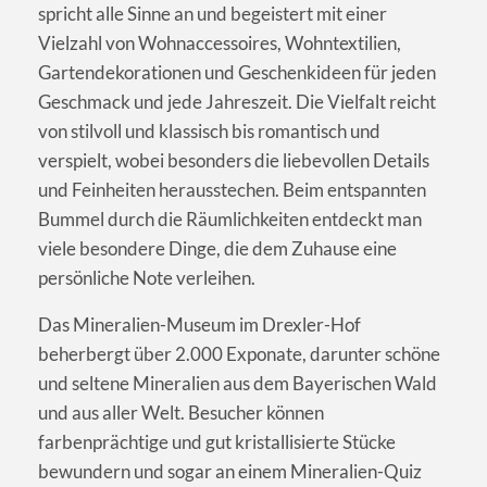
spricht alle Sinne an und begeistert mit einer
Vielzahl von Wohnaccessoires, Wohntextilien,
Gartendekorationen und Geschenkideen für jeden
Geschmack und jede Jahreszeit. Die Vielfalt reicht
von stilvoll und klassisch bis romantisch und
verspielt, wobei besonders die liebevollen Details
und Feinheiten herausstechen. Beim entspannten
Bummel durch die Räumlichkeiten entdeckt man
viele besondere Dinge, die dem Zuhause eine
persönliche Note verleihen.
Das Mineralien-Museum im Drexler-Hof
beherbergt über 2.000 Exponate, darunter schöne
und seltene Mineralien aus dem Bayerischen Wald
und aus aller Welt. Besucher können
farbenprächtige und gut kristallisierte Stücke
bewundern und sogar an einem Mineralien-Quiz