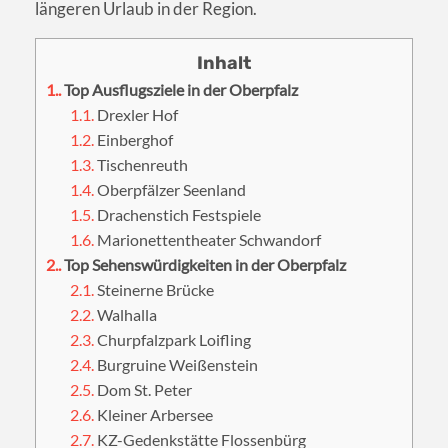
längeren Urlaub in der Region.
1.
Top Ausflugsziele in der Oberpfalz
1.1.
Drexler Hof
1.2.
Einberghof
1.3.
Tischenreuth
1.4.
Oberpfälzer Seenland
1.5.
Drachenstich Festspiele
1.6.
Marionettentheater Schwandorf
2.
Top Sehenswürdigkeiten in der Oberpfalz
2.1.
Steinerne Brücke
2.2.
Walhalla
2.3.
Churpfalzpark Loifling
2.4.
Burgruine Weißenstein
2.5.
Dom St. Peter
2.6.
Kleiner Arbersee
2.7.
KZ-Gedenkstätte Flossenbürg