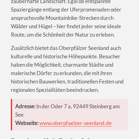
zauberhafte Landschaft. Egal ob entspannte
Spaziergänge entlang der Uferpromenaden oder
anspruchsvolle Mountainbike-Strecken durch
Wälder und Hügel – hier findet jeder seine ideale
Route, um die Schönheit der Natur zu erleben.
Zusätzlich bietet das Oberpfälzer Seenland auch
kulturelle und historische Höhepunkte. Besucher
haben die Möglichkeit, charmante Städte und
malerische Dörfer zu erkunden, die mit ihren
historischen Bauwerken, traditionellen Festen und
regionalen Spezialitäten beeindrucken.
Adresse:
In der Oder 7 a, 92449 Steinberg am
See
Webseite:
www.oberpfaelzer-seenland.de