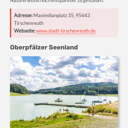
Naturerlebnis noch entspannter zu gestalten.
Adresse:
Maximilianplatz 35, 95643
Tirschenreuth
Webseite:
www.stadt-tirschenreuth.de
Oberpfälzer Seenland