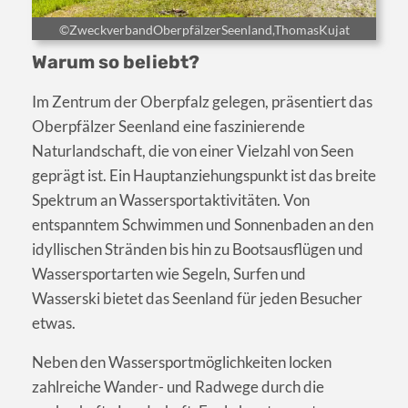
©ZweckverbandOberpfälzerSeenland,ThomasKujat
Warum so beliebt?
Im Zentrum der Oberpfalz gelegen, präsentiert das
Oberpfälzer Seenland eine faszinierende
Naturlandschaft, die von einer Vielzahl von Seen
geprägt ist. Ein Hauptanziehungspunkt ist das breite
Spektrum an Wassersportaktivitäten. Von
entspanntem Schwimmen und Sonnenbaden an den
idyllischen Stränden bis hin zu Bootsausflügen und
Wassersportarten wie Segeln, Surfen und
Wasserski bietet das Seenland für jeden Besucher
etwas.
Neben den Wassersportmöglichkeiten locken
zahlreiche Wander- und Radwege durch die