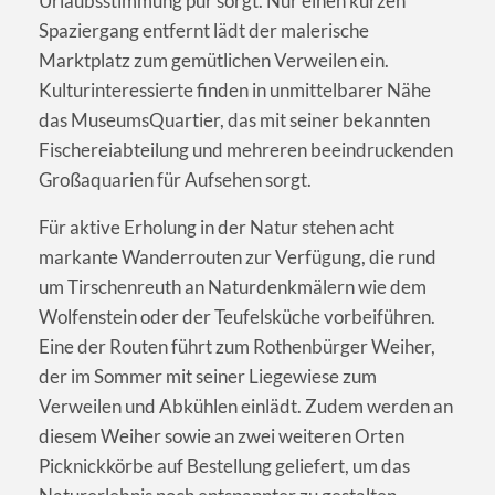
Urlaubsstimmung pur sorgt. Nur einen kurzen
Spaziergang entfernt lädt der malerische
Marktplatz zum gemütlichen Verweilen ein.
Kulturinteressierte finden in unmittelbarer Nähe
das MuseumsQuartier, das mit seiner bekannten
Fischereiabteilung und mehreren beeindruckenden
Großaquarien für Aufsehen sorgt.
Für aktive Erholung in der Natur stehen acht
markante Wanderrouten zur Verfügung, die rund
um Tirschenreuth an Naturdenkmälern wie dem
Wolfenstein oder der Teufelsküche vorbeiführen.
Eine der Routen führt zum Rothenbürger Weiher,
der im Sommer mit seiner Liegewiese zum
Verweilen und Abkühlen einlädt. Zudem werden an
diesem Weiher sowie an zwei weiteren Orten
Picknickkörbe auf Bestellung geliefert, um das