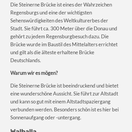
Die Steinerne Brücke ist eines der Wahrzeichen
Regensburgs und eine der wichtigsten
Sehenswürdigkeiten des Weltkulturerbes der
Stadt. Sie führt ca. 300 Meter über die Donau und
gehört zu jedem Regensburgbesuch dazu. Die
Brücke wurde im Baustil des Mittelalters errichtet
und gilt als die älteste erhaltene Brücke
Deutschlands.
Warum wir es mögen?
Die Steinerne Brücke ist beeindruckend und bietet
eine wunderschöne Aussicht. Sie führt zur Altstadt
und kann so gut mit einem Altstadtspaziergang
verbunden werden. Besonders schön ist es hier bei
Sonnenaufgang oder -untergang.
Walhalla