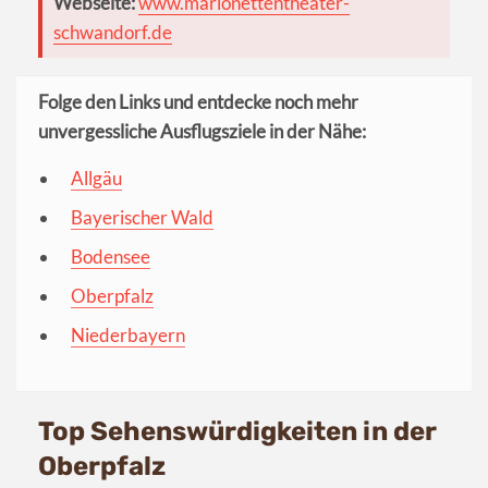
Webseite:
www.marionettentheater-
schwandorf.de
Folge den Links und entdecke noch mehr
unvergessliche Ausflugsziele in der Nähe:
Allgäu
Bayerischer Wald
Bodensee
Oberpfalz
Niederbayern
Top Sehenswürdigkeiten in der
Oberpfalz