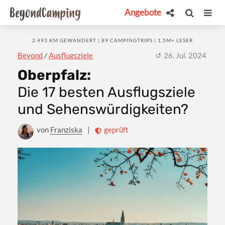
Angebote
2.493 KM GEWANDERT | 89 CAMPINGTRIPS | 1,5M+ LESER
Beyond
/
Ausflugsziele
26. Jul. 2024
Oberpfalz:
Die 17 besten Ausflugsziele
und Sehenswürdigkeiten?
von
Franziska
|
geprüft