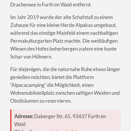
Drachensee in Furth im Wald entfernt.
Im Jahr 2019 wurde der alte Schafstall zu einem
Zuhause für eine kleine Herde Alpakas umgebaut,
während das einstige Maisfeld einem nachhaltigen
Permakulturgarten Platz machte. Die weitläufigen
Wiesen des Hofes beherbergen zudem eine bunte
Schar von Hühnern.
Für diejenigen, die die naturnahe Ruhe etwas länger
genießen möchten, bietet die Plattform
“Alpacacamping” die Möglichkeit, einen
Wohnmobilstellplatz zwischen saftigen Weiden und
Obstbäumen zu reservieren.
Adresse:
Daberger Str. 65, 93437 Furth im
Wald