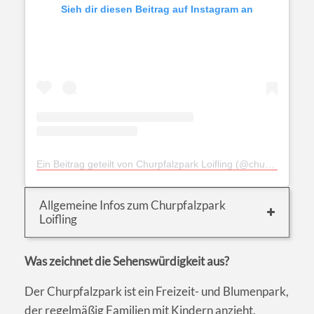
Sieh dir diesen Beitrag auf Instagram an
Ein Beitrag geteilt von Churpfalzpark Loifling (@churpfalzpark)
Allgemeine Infos zum Churpfalzpark
Loifling
Was zeichnet die Sehenswürdigkeit aus?
Der Churpfalzpark ist ein Freizeit- und Blumenpark,
der regelmäßig Familien mit Kindern anzieht.