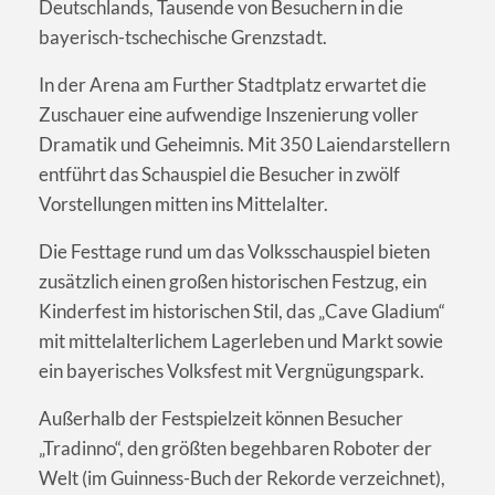
Deutschlands, Tausende von Besuchern in die
bayerisch-tschechische Grenzstadt.
In der Arena am Further Stadtplatz erwartet die
Zuschauer eine aufwendige Inszenierung voller
Dramatik und Geheimnis. Mit 350 Laiendarstellern
entführt das Schauspiel die Besucher in zwölf
Vorstellungen mitten ins Mittelalter.
Die Festtage rund um das Volksschauspiel bieten
zusätzlich einen großen historischen Festzug, ein
Kinderfest im historischen Stil, das „Cave Gladium“
mit mittelalterlichem Lagerleben und Markt sowie
ein bayerisches Volksfest mit Vergnügungspark.
Außerhalb der Festspielzeit können Besucher
„Tradinno“, den größten begehbaren Roboter der
Welt (im Guinness-Buch der Rekorde verzeichnet),