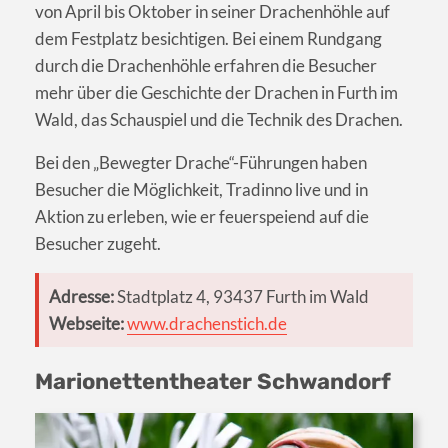
von April bis Oktober in seiner Drachenhöhle auf
dem Festplatz besichtigen. Bei einem Rundgang
durch die Drachenhöhle erfahren die Besucher
mehr über die Geschichte der Drachen in Furth im
Wald, das Schauspiel und die Technik des Drachen.
Bei den „Bewegter Drache“-Führungen haben
Besucher die Möglichkeit, Tradinno live und in
Aktion zu erleben, wie er feuerspeiend auf die
Besucher zugeht.
Adresse:
Stadtplatz 4, 93437 Furth im Wald
Webseite:
www.drachenstich.de
Marionettentheater Schwandorf