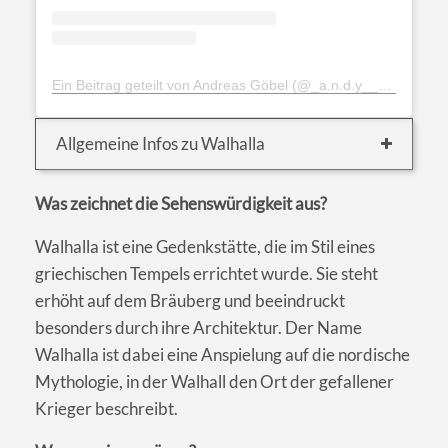
Ein Beitrag geteilt von Andreas Göbel (@_a.n.d.y__c.o.o.p.e.r_)
Allgemeine Infos zu Walhalla
Was zeichnet die Sehenswürdigkeit aus?
Walhalla ist eine Gedenkstätte, die im Stil eines
griechischen Tempels errichtet wurde. Sie steht
erhöht auf dem Bräuberg und beeindruckt
besonders durch ihre Architektur. Der Name
Walhalla ist dabei eine Anspielung auf die nordische
Mythologie, in der Walhall den Ort der gefallener
Krieger beschreibt.