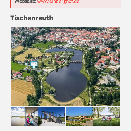
Webseite:
www.einberghof.de
Tischenreuth