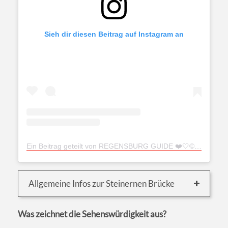
Sieh dir diesen Beitrag auf Instagram an
Ein Beitrag geteilt von REGENSBURG GUIDE ❤️🤍©️ (@regensburgguide)
Allgemeine Infos zur Steinernen Brücke
Was zeichnet die Sehenswürdigkeit aus?