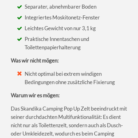
Separater, abnehmbarer Boden
Integriertes Moskitonetz-Fenster
Leichtes Gewicht von nur 3,1 kg
Praktische Innentaschen und
Toilettenpapierhalterung
Was wir nicht mögen:
Nicht optimal bei extrem windigen
Bedingungen ohne zusätzliche Fixierung
Warum wir es mögen:
Das Skandika Camping Pop Up Zelt beeindruckt mit
seiner durchdachten Multifunktionalität: Es dient
nicht nur als Toilettenzelt, sondern auch als Dusch-
oder Umkleidezelt, wodurch es beim Camping