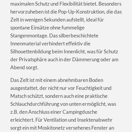
maximalen Schutz und Flexibilität bietet. Besonders
hervorzuheben ist die Pop-Up-Konstruktion, die das
Zelt in wenigen Sekunden aufstellt, ideal für
spontane Einsätze ohne fummelige
Stangenmontage. Das silberbeschichtete
Innenmaterial verhindert effektiv die
Silhouettenbildung beim Innenlicht, was für Schutz
der Privatsphäre auch in der Dämmerung oder am
Abend sorgt.
Das Zelt ist mit einem abnehmbaren Boden
ausgestattet, der nicht nur vor Feuchtigkeit und
Matsch schützt, sondern auch eine praktische
Schlauchdurchführung von unten ermöglicht, was
z.B. den Anschluss einer Campingdusche
erleichtert. Für Ventilation und Insektenabwehr
sorgt ein mit Moskitonetz versehenes Fenster an