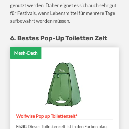
genutzt werden. Daher eignet es sich auch sehr gut
für Festivals, wenn Lebensmittel für mehrere Tage
aufbewahrt werden müssen.
6. Bestes Pop-Up Toiletten Zelt
Mesh-Dach
Wolfwise Pop up Toilettenzelt*
Dieses Toilettenzelt ist in den Farben blau,