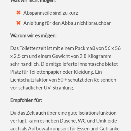
Was wir nicht mögen:
Abspannseile sind zu kurz
Anleitung für den Abbau nicht brauchbar
Warum wir es mögen:
Das Toilettenzelt ist mit einem Packmaß von 56 x 56
x 2,5 cm und einem Gewicht von 2,8 Kilogramm
sehr handlich. Die mitgelieferte Innentasche bietet
Platz für Toilettenpapier oder Kleidung. Ein
Lichtschutzfaktor von 50 + schützt den Reisenden
vor schädlicher UV-Strahlung.
Empfohlen für:
Da das Zelt auch über eine gute Isolationsfunktion
verfügt, kann es neben Dusche, WC und Umkleide
auch als Aufbewahrungsort für Essen und Getränke