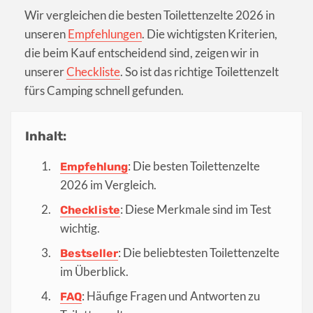
Wir vergleichen die besten Toilettenzelte 2026 in
unseren
Empfehlungen
. Die wichtigsten Kriterien,
die beim Kauf entscheidend sind, zeigen wir in
unserer
Checkliste
. So ist das richtige Toilettenzelt
fürs Camping schnell gefunden.
Inhalt:
: Die besten Toilettenzelte
Empfehlung
2026 im Vergleich.
: Diese Merkmale sind im Test
Checkliste
wichtig.
: Die beliebtesten Toilettenzelte
Bestseller
im Überblick.
: Häufige Fragen und Antworten zu
FAQ