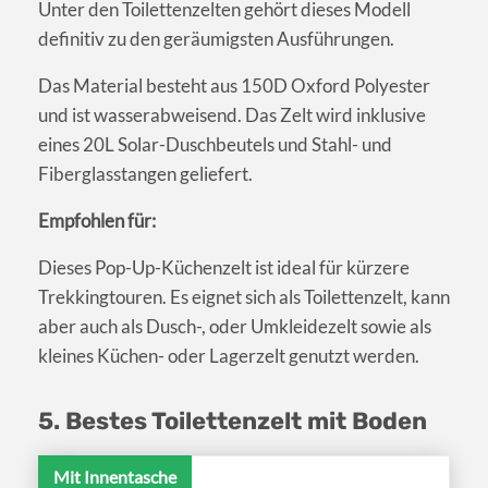
Unter den Toilettenzelten gehört dieses Modell
definitiv zu den geräumigsten Ausführungen.
Das Material besteht aus 150D Oxford Polyester
und ist wasserabweisend. Das Zelt wird inklusive
eines 20L Solar-Duschbeutels und Stahl- und
Fiberglasstangen geliefert.
Empfohlen für:
Dieses Pop-Up-Küchenzelt ist ideal für kürzere
Trekkingtouren. Es eignet sich als Toilettenzelt, kann
aber auch als Dusch-, oder Umkleidezelt sowie als
kleines Küchen- oder Lagerzelt genutzt werden.
5. Bestes Toilettenzelt mit Boden
Mit Innentasche