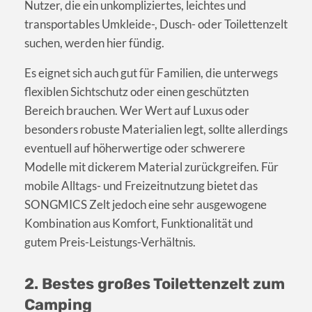
Nutzer, die ein unkompliziertes, leichtes und
transportables Umkleide-, Dusch- oder Toilettenzelt
suchen, werden hier fündig.
Es eignet sich auch gut für Familien, die unterwegs
flexiblen Sichtschutz oder einen geschützten
Bereich brauchen. Wer Wert auf Luxus oder
besonders robuste Materialien legt, sollte allerdings
eventuell auf höherwertige oder schwerere
Modelle mit dickerem Material zurückgreifen. Für
mobile Alltags- und Freizeitnutzung bietet das
SONGMICS Zelt jedoch eine sehr ausgewogene
Kombination aus Komfort, Funktionalität und
gutem Preis-Leistungs-Verhältnis.
2. Bestes großes Toilettenzelt zum
Camping