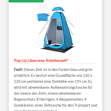
Pop Up Liberrway Toilettenzelt*
Dieses Zelt ist in den Farben blau und grün
erhältlich. Es besitzt eine Grundfläche von 120 x
120 cm und bietet eine Stehhöhe von 195 cm. Es
wird mit abnehmbarer Aufbewahrungstasche für
das Innere des Zelts, einem abnehmbaren
Regenschutz, 8 Heringen, 4 Abspannseilen, 4
Sandsäcken, einer Zelttasche für den Transport und
einer Bodenplane geliefert.