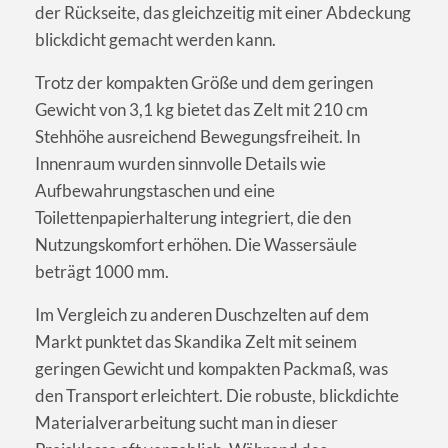
der Rückseite, das gleichzeitig mit einer Abdeckung
blickdicht gemacht werden kann.
Trotz der kompakten Größe und dem geringen
Gewicht von 3,1 kg bietet das Zelt mit 210 cm
Stehhöhe ausreichend Bewegungsfreiheit. In
Innenraum wurden sinnvolle Details wie
Aufbewahrungstaschen und eine
Toilettenpapierhalterung integriert, die den
Nutzungskomfort erhöhen. Die Wassersäule
beträgt 1000 mm.
Im Vergleich zu anderen Duschzelten auf dem
Markt punktet das Skandika Zelt mit seinem
geringen Gewicht und kompakten Packmaß, was
den Transport erleichtert. Die robuste, blickdichte
Materialverarbeitung sucht man in dieser