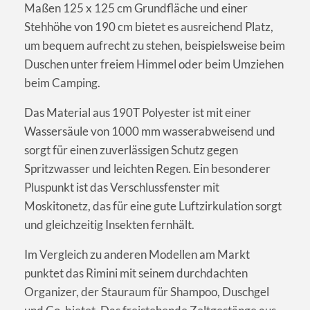
Maßen 125 x 125 cm Grundfläche und einer
Stehhöhe von 190 cm bietet es ausreichend Platz,
um bequem aufrecht zu stehen, beispielsweise beim
Duschen unter freiem Himmel oder beim Umziehen
beim Camping.
Das Material aus 190T Polyester ist mit einer
Wassersäule von 1000 mm wasserabweisend und
sorgt für einen zuverlässigen Schutz gegen
Spritzwasser und leichten Regen. Ein besonderer
Pluspunkt ist das Verschlussfenster mit
Moskitonetz, das für eine gute Luftzirkulation sorgt
und gleichzeitig Insekten fernhält.
Im Vergleich zu anderen Modellen am Markt
punktet das Rimini mit seinem durchdachten
Organizer, der Stauraum für Shampoo, Duschgel