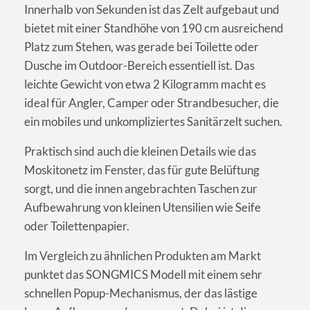
Innerhalb von Sekunden ist das Zelt aufgebaut und
bietet mit einer Standhöhe von 190 cm ausreichend
Platz zum Stehen, was gerade bei Toilette oder
Dusche im Outdoor-Bereich essentiell ist. Das
leichte Gewicht von etwa 2 Kilogramm macht es
ideal für Angler, Camper oder Strandbesucher, die
ein mobiles und unkompliziertes Sanitärzelt suchen.
Praktisch sind auch die kleinen Details wie das
Moskitonetz im Fenster, das für gute Belüftung
sorgt, und die innen angebrachten Taschen zur
Aufbewahrung von kleinen Utensilien wie Seife
oder Toilettenpapier.
Im Vergleich zu ähnlichen Produkten am Markt
punktet das SONGMICS Modell mit einem sehr
schnellen Popup-Mechanismus, der das lästige