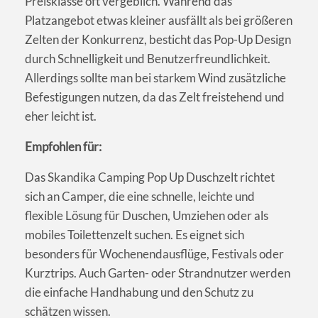
Preisklasse oft vergeblich. Während das
Platzangebot etwas kleiner ausfällt als bei größeren
Zelten der Konkurrenz, besticht das Pop-Up Design
durch Schnelligkeit und Benutzerfreundlichkeit.
Allerdings sollte man bei starkem Wind zusätzliche
Befestigungen nutzen, da das Zelt freistehend und
eher leicht ist.
Empfohlen für:
Das Skandika Camping Pop Up Duschzelt richtet
sich an Camper, die eine schnelle, leichte und
flexible Lösung für Duschen, Umziehen oder als
mobiles Toilettenzelt suchen. Es eignet sich
besonders für Wochenendausflüge, Festivals oder
Kurztrips. Auch Garten- oder Strandnutzer werden
die einfache Handhabung und den Schutz zu
schätzen wissen.