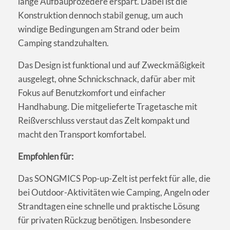
lange Aufbauprozedere erspart. Dabei ist die
Konstruktion dennoch stabil genug, um auch
windige Bedingungen am Strand oder beim
Camping standzuhalten.
Das Design ist funktional und auf Zweckmäßigkeit
ausgelegt, ohne Schnickschnack, dafür aber mit
Fokus auf Benutzkomfort und einfacher
Handhabung. Die mitgelieferte Tragetasche mit
Reißverschluss verstaut das Zelt kompakt und
macht den Transport komfortabel.
Empfohlen für:
Das SONGMICS Pop-up-Zelt ist perfekt für alle, die
bei Outdoor-Aktivitäten wie Camping, Angeln oder
Strandtagen eine schnelle und praktische Lösung
für privaten Rückzug benötigen. Insbesondere