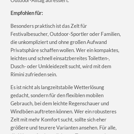
Outdoor-Alltag adressiert.
Empfohlen für:
Besonders praktisch ist das Zelt für
Festivalbesucher, Outdoor-Sportler oder Familien,
die unkompliziert und ohne großen Aufwand
Privatsphäre schaffen wollen. Wer ein kompaktes,
leichtes und schnell einsatzbereites Toiletten-,
Dusch- oder Umkleidezelt sucht, wird mit dem
Rimini zufrieden sein.
Es ist nicht als langzeitstabile Wetterlösung
gedacht, sondern für den flexiblen mobilen
Gebrauch, bei dem leichte Regenschauer und
Windböen auftreten können. Wer ein robusteres
Zelt mit mehr Komfort sucht, sollte sich eher
größere und teurere Varianten ansehen. Für alle,