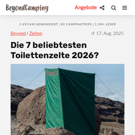
Angebote
2.493 KM GEWANDERT | 89 CAMPINGTRIPS | 1,5M+ LESER
Beyond
/
Zelten
17. Aug. 2025
Die 7 beliebtesten
Toilettenzelte 2026?