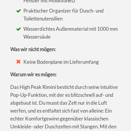
Fenster mit Moskitonetz
Praktischer Organizer für Dusch- und
Toilettenutensilien
Wasserdichtes Außenmaterial mit 1000 mm
Wassersäule
Was wir nicht mögen:
Keine Bodenplane im Lieferumfang
Warum wir es mögen:
Das High Peak Rimini besticht durch seine intuitive
Pop-Up-Funktion, mit der es blitzschnell auf- und
abgebaut ist. Du musst das Zelt nur in die Luft
werfen, und es entfaltet sich fast von alleine: Ein
echter Komfortgewinn gegenüber klassischen
Umkleide- oder Duschzelten mit Stangen. Mit den