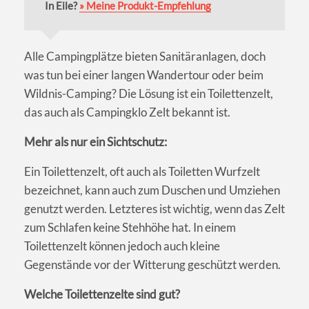
In Eile?
» Meine Produkt-Empfehlung
Alle Campingplätze bieten Sanitäranlagen, doch
was tun bei einer langen Wandertour oder beim
Wildnis-Camping? Die Lösung ist ein Toilettenzelt,
das auch als Campingklo Zelt bekannt ist.
Mehr als nur ein Sichtschutz:
Ein Toilettenzelt, oft auch als Toiletten Wurfzelt
bezeichnet, kann auch zum Duschen und Umziehen
genutzt werden. Letzteres ist wichtig, wenn das Zelt
zum Schlafen keine Stehhöhe hat. In einem
Toilettenzelt können jedoch auch kleine
Gegenstände vor der Witterung geschützt werden.
Welche Toilettenzelte sind gut?