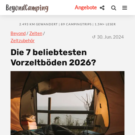
Angebote
2.493 KM GEWANDERT | 89 CAMPINGTRIPS | 1,5M+ LESER
Beyond
/
Zelten
/
30. Jun. 2024
Zeltzubehör
Die 7 beliebtesten
Vorzeltböden 2026?