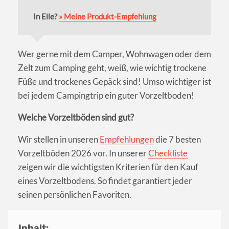
In Eile?
» Meine Produkt-Empfehlung
Wer gerne mit dem Camper, Wohnwagen oder dem
Zelt zum Camping geht, weiß, wie wichtig trockene
Füße und trockenes Gepäck sind! Umso wichtiger ist
bei jedem Campingtrip ein guter Vorzeltboden!
Welche Vorzeltböden sind gut?
Wir stellen in unseren
Empfehlungen
die 7 besten
Vorzeltböden 2026 vor. In unserer
Checkliste
zeigen wir die wichtigsten Kriterien für den Kauf
eines Vorzeltbodens. So findet garantiert jeder
seinen persönlichen Favoriten.
Inhalt: