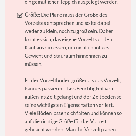
ein gemütlicher Teppich ausgelegt werden.
Größe:
Die Plane muss der Größe des
Vorzeltes entsprechen und sollte dabei
weder zu klein, noch zu groß sein. Daher
lohnt es sich, das eigene Vorzelt vor dem
Kauf auszumessen, um nicht unnötiges
Gewicht und Stauraum hinnehmen zu
müssen.
Ist der Vorzeltboden größer als das Vorzelt,
kann es passieren, dass Feuchtigkeit von
außen ins Zelt gelangt und der Zeltboden so
seine wichtigsten Eigenschaften verliert.
Viele Böden lassen sich falten und können so
auf die richtige Größe für das Vorzelt
gebracht werden. Manche Vorzeltplanen