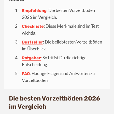
: Die besten Vorzeltböden
Empfehlung
2026 im Vergleich.
: Diese Merkmale sind im Test
Checkliste
wichtig.
: Die beliebtesten Vorzeltböden
Bestseller
im Überblick.
: So triffst Du die richtige
Ratgeber
Entscheidung.
: Häufige Fragen und Antworten zu
FAQ
Vorzeltböden.
Die besten Vorzeltböden 2026
im Vergleich