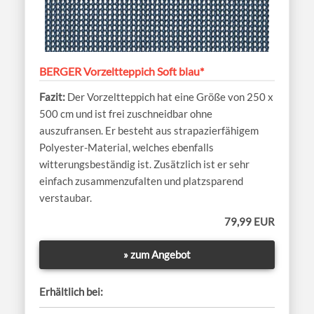
BERGER Vorzeltteppich Soft blau*
Der Vorzeltteppich hat eine Größe von 250 x
500 cm und ist frei zuschneidbar ohne
auszufransen. Er besteht aus strapazierfähigem
Polyester-Material, welches ebenfalls
witterungsbeständig ist. Zusätzlich ist er sehr
einfach zusammenzufalten und platzsparend
verstaubar.
79,99 EUR
» zum Angebot
Erhältlich bei: