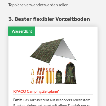
Teppiche verwendet werden sollen.
3. Bester flexibler Vorzeltboden
Wasserdicht
RYACO Camping Zeltplane*
Das Tarp besteht aus besonders reißfestem
Ripstop-Nylon und wiegt mit allem Zubehör nur ca.