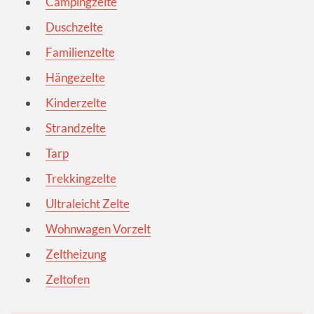
Campingzelte
Duschzelte
Familienzelte
Hängezelte
Kinderzelte
Strandzelte
Tarp
Trekkingzelte
Ultraleicht Zelte
Wohnwagen Vorzelt
Zeltheizung
Zeltofen