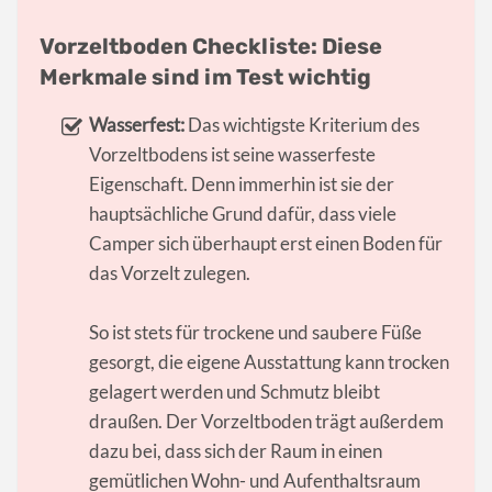
Vorzeltboden Checkliste: Diese
Merkmale sind im Test wichtig
Wasserfest:
Das wichtigste Kriterium des
Vorzeltbodens ist seine wasserfeste
Eigenschaft. Denn immerhin ist sie der
hauptsächliche Grund dafür, dass viele
Camper sich überhaupt erst einen Boden für
das Vorzelt zulegen.
So ist stets für trockene und saubere Füße
gesorgt, die eigene Ausstattung kann trocken
gelagert werden und Schmutz bleibt
draußen. Der Vorzeltboden trägt außerdem
dazu bei, dass sich der Raum in einen
gemütlichen Wohn- und Aufenthaltsraum