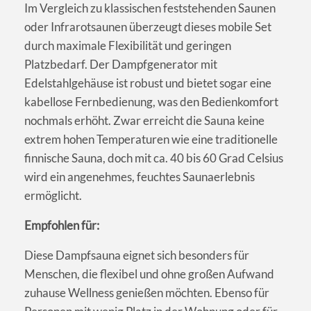
Im Vergleich zu klassischen feststehenden Saunen
oder Infrarotsaunen überzeugt dieses mobile Set
durch maximale Flexibilität und geringen
Platzbedarf. Der Dampfgenerator mit
Edelstahlgehäuse ist robust und bietet sogar eine
kabellose Fernbedienung, was den Bedienkomfort
nochmals erhöht. Zwar erreicht die Sauna keine
extrem hohen Temperaturen wie eine traditionelle
finnische Sauna, doch mit ca. 40 bis 60 Grad Celsius
wird ein angenehmes, feuchtes Saunaerlebnis
ermöglicht.
Empfohlen für:
Diese Dampfsauna eignet sich besonders für
Menschen, die flexibel und ohne großen Aufwand
zuhause Wellness genießen möchten. Ebenso für