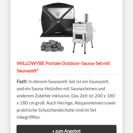
WILLOWYBE Portale Outdoor-Sauna-Set mit
Saunazelt*
In diesem Saunazelt-Set ist ein Saunazelt,
und ein Sauna-Holzofen mit Saunasteinen und
anderem Zubehör inklusive. Das Zelt ist 200 x 180
x 180 cm groß. Auch Heringe, Abspannleinen sowie
praktische Schutzhandschuhe sind im Set
inbegrifffen.
» zum Angebot