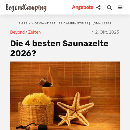
Angebote
2.493 KM GEWANDERT | 89 CAMPINGTRIPS | 1,5M+ LESER
Beyond
/
Zelten
2. Okt. 2025
Die 4 besten Saunazelte
2026?