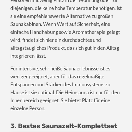
Personen mit wenig Platz in der Wohnung oder für
diejenigen, die keine hohe Temperatur benötigen, ist
sie eine empfehlenswerte Alternative zu großen
Saunakabinen. Wenn Wert auf Sicherheit, eine
einfache Handhabung sowie Aromatherapie gelegt
wird, findet sich hier ein durchdachtes und
alltagstaugliches Produkt, das sich gut in den Alltag
integrieren lässt.
Für intensive, sehr heiße Saunaerlebnisse ist es
weniger geeignet, aber für das regelmäßige
Entspannen und Stärken des Immunsystems zu
Hause ist sie optimal. Die Heimsauna ist nur für den
Innenbereich geeignet. Sie bietet Platz für eine
einzelne Person.
3. Bestes Saunazelt-Komplettset