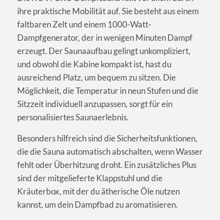
ihre praktische Mobilität auf. Sie besteht aus einem
faltbaren Zelt und einem 1000-Watt-
Dampfgenerator, der in wenigen Minuten Dampf
erzeugt. Der Saunaaufbau gelingt unkompliziert,
und obwohl die Kabine kompakt ist, hast du
ausreichend Platz, um bequem zu sitzen. Die
Möglichkeit, die Temperatur in neun Stufen und die
Sitzzeit individuell anzupassen, sorgt für ein
personalisiertes Saunaerlebnis.
Besonders hilfreich sind die Sicherheitsfunktionen,
die die Sauna automatisch abschalten, wenn Wasser
fehlt oder Überhitzung droht. Ein zusätzliches Plus
sind der mitgelieferte Klappstuhl und die
Kräuterbox, mit der du ätherische Öle nutzen
kannst, um dein Dampfbad zu aromatisieren.