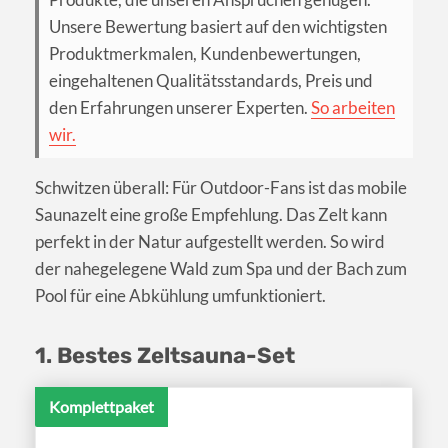
Unsere Bewertung basiert auf den wichtigsten
Produktmerkmalen, Kundenbewertungen,
eingehaltenen Qualitätsstandards, Preis und
den Erfahrungen unserer Experten.
So arbeiten
wir.
Schwitzen überall: Für Outdoor-Fans ist das mobile
Saunazelt eine große Empfehlung. Das Zelt kann
perfekt in der Natur aufgestellt werden. So wird
der nahegelegene Wald zum Spa und der Bach zum
Pool für eine Abkühlung umfunktioniert.
1. Bestes Zeltsauna-Set
Komplettpaket