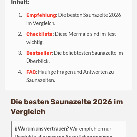
Inhalt:
: Die besten Saunazelte 2026
Empfehlung
im Vergleich.
: Diese Mermale sind im Test
Checkliste
wichtig.
: Die beliebtesten Saunazelte im
Bestseller
Überblick.
: Häufige Fragen und Antworten zu
FAQ
Saunazelten.
Die besten Saunazelte 2026 im
Vergleich
Warum uns vertrauen?
Wir empfehlen nur
Produkte, die unseren Ansprüchen genügen.