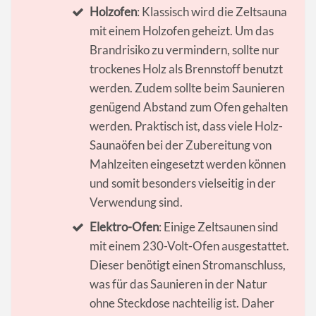
Holzofen
: Klassisch wird die Zeltsauna
mit einem Holzofen geheizt. Um das
Brandrisiko zu vermindern, sollte nur
trockenes Holz als Brennstoff benutzt
werden. Zudem sollte beim Saunieren
genügend Abstand zum Ofen gehalten
werden. Praktisch ist, dass viele Holz-
Saunaöfen bei der Zubereitung von
Mahlzeiten eingesetzt werden können
und somit besonders vielseitig in der
Verwendung sind.
Elektro-Ofen
: Einige Zeltsaunen sind
mit einem 230-Volt-Ofen ausgestattet.
Dieser benötigt einen Stromanschluss,
was für das Saunieren in der Natur
ohne Steckdose nachteilig ist. Daher