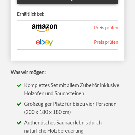
Erhältlich bei:
Preis prüfen
Preis prüfen
Was wir mögen:
Komplettes Set mit allem Zubehör inklusive
Holzofen und Saunasteinen
Großzügiger Platz für bis zu vier Personen
(200 x 180 x 180 cm)
Authentisches Saunaerlebnis durch
natürliche Holzbefeuerung