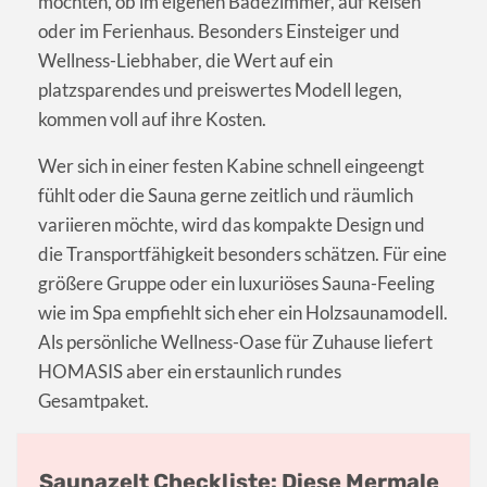
möchten, ob im eigenen Badezimmer, auf Reisen
oder im Ferienhaus. Besonders Einsteiger und
Wellness-Liebhaber, die Wert auf ein
platzsparendes und preiswertes Modell legen,
kommen voll auf ihre Kosten.
Wer sich in einer festen Kabine schnell eingeengt
fühlt oder die Sauna gerne zeitlich und räumlich
variieren möchte, wird das kompakte Design und
die Transportfähigkeit besonders schätzen. Für eine
größere Gruppe oder ein luxuriöses Sauna-Feeling
wie im Spa empfiehlt sich eher ein Holzsaunamodell.
Als persönliche Wellness-Oase für Zuhause liefert
HOMASIS aber ein erstaunlich rundes
Gesamtpaket.
Saunazelt Checkliste: Diese Mermale