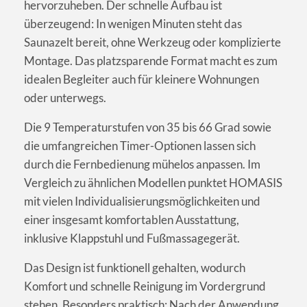
hervorzuheben. Der schnelle Aufbau ist
überzeugend: In wenigen Minuten steht das
Saunazelt bereit, ohne Werkzeug oder komplizierte
Montage. Das platzsparende Format macht es zum
idealen Begleiter auch für kleinere Wohnungen
oder unterwegs.
Die 9 Temperaturstufen von 35 bis 66 Grad sowie
die umfangreichen Timer-Optionen lassen sich
durch die Fernbedienung mühelos anpassen. Im
Vergleich zu ähnlichen Modellen punktet HOMASIS
mit vielen Individualisierungsmöglichkeiten und
einer insgesamt komfortablen Ausstattung,
inklusive Klappstuhl und Fußmassagegerät.
Das Design ist funktionell gehalten, wodurch
Komfort und schnelle Reinigung im Vordergrund
stehen. Besonders praktisch: Nach der Anwendung