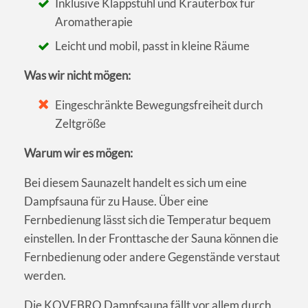
Inklusive Klappstuhl und Kräuterbox für
Aromatherapie
Leicht und mobil, passt in kleine Räume
Was wir nicht mögen:
Eingeschränkte Bewegungsfreiheit durch
Zeltgröße
Warum wir es mögen:
Bei diesem Saunazelt handelt es sich um eine
Dampfsauna für zu Hause. Über eine
Fernbedienung lässt sich die Temperatur bequem
einstellen. In der Fronttasche der Sauna können die
Fernbedienung oder andere Gegenstände verstaut
werden.
Die KOVFBRO Dampfsauna fällt vor allem durch