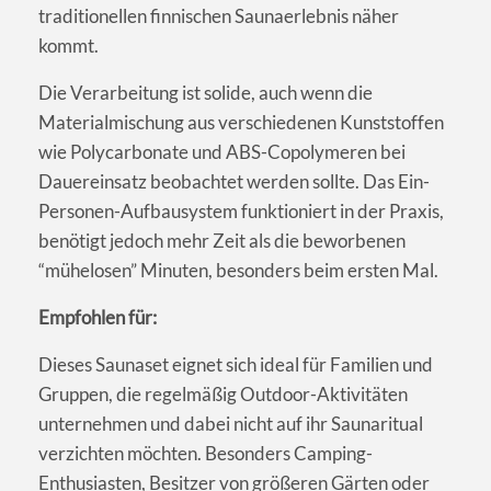
traditionellen finnischen Saunaerlebnis näher
kommt.
Die Verarbeitung ist solide, auch wenn die
Materialmischung aus verschiedenen Kunststoffen
wie Polycarbonate und ABS-Copolymeren bei
Dauereinsatz beobachtet werden sollte. Das Ein-
Personen-Aufbausystem funktioniert in der Praxis,
benötigt jedoch mehr Zeit als die beworbenen
“mühelosen” Minuten, besonders beim ersten Mal.
Empfohlen für:
Dieses Saunaset eignet sich ideal für Familien und
Gruppen, die regelmäßig Outdoor-Aktivitäten
unternehmen und dabei nicht auf ihr Saunaritual
verzichten möchten. Besonders Camping-
Enthusiasten, Besitzer von größeren Gärten oder