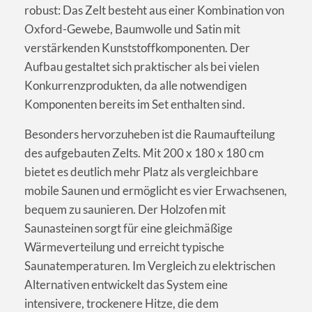
robust: Das Zelt besteht aus einer Kombination von
Oxford-Gewebe, Baumwolle und Satin mit
verstärkenden Kunststoffkomponenten. Der
Aufbau gestaltet sich praktischer als bei vielen
Konkurrenzprodukten, da alle notwendigen
Komponenten bereits im Set enthalten sind.
Besonders hervorzuheben ist die Raumaufteilung
des aufgebauten Zelts. Mit 200 x 180 x 180 cm
bietet es deutlich mehr Platz als vergleichbare
mobile Saunen und ermöglicht es vier Erwachsenen,
bequem zu saunieren. Der Holzofen mit
Saunasteinen sorgt für eine gleichmäßige
Wärmeverteilung und erreicht typische
Saunatemperaturen. Im Vergleich zu elektrischen
Alternativen entwickelt das System eine
intensivere, trockenere Hitze, die dem