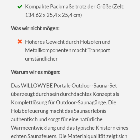
Kompakte Packmaße trotz der Größe (Zelt:
134,62 x 25,4 x 25,4 cm)
Was wir nicht mögen:
Höheres Gewicht durch Holzofen und
Metallkomponenten macht Transport
umständlicher
Warum wir es mögen:
Das WILLOWYBE Portale Outdoor-Sauna-Set
überzeugt durch sein durchdachtes Konzept als
Komplettlösung für Outdoor-Saunagänge. Die
Holzbefeuerung macht das Saunaerlebnis
authentisch und sorgt für eine natürliche
Wärmeentwicklung und das typische Knistern eines
echten Saunafeuers. Die Materialqualität zeigt sich