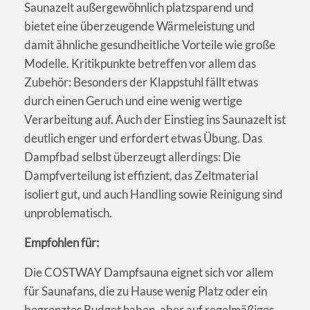
Saunazelt außergewöhnlich platzsparend und
bietet eine überzeugende Wärmeleistung und
damit ähnliche gesundheitliche Vorteile wie große
Modelle. Kritikpunkte betreffen vor allem das
Zubehör: Besonders der Klappstuhl fällt etwas
durch einen Geruch und eine wenig wertige
Verarbeitung auf. Auch der Einstieg ins Saunazelt ist
deutlich enger und erfordert etwas Übung. Das
Dampfbad selbst überzeugt allerdings: Die
Dampfverteilung ist effizient, das Zeltmaterial
isoliert gut, und auch Handling sowie Reinigung sind
unproblematisch.
Empfohlen für:
Die COSTWAY Dampfsauna eignet sich vor allem
für Saunafans, die zu Hause wenig Platz oder ein
begrenztes Budget haben, aber auf regelmäßiges