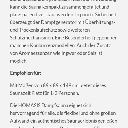
kann die Sauna kompakt zusammengefaltet und
platzsparend verstaut werden. In puncto Sicherheit
überzeugt der Dampfgenerator mit Überhitzungs-
und Trockenlaufschutz sowie weiteren
Schutzmechanismen. Eine Besonderheit gegenüber
manchen Konkurrenzmodellen: Auch der Zusatz
von Aromaessenzen wie Ingwer oder Salz ist
möglich.
Empfohlen für:
Mit Maßen von 89 x 89 x 149 cm bietet dieses
Saunazelt Platz für 1-2 Personen.
Die HOMASIS Dampfsauna eignet sich
hervorragend für alle, die flexibel und ohne großen
Aufwand ein authentisches Saunaerlebnis genießen