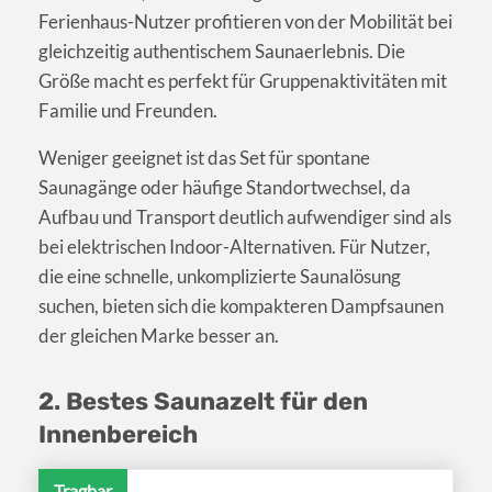
Ferienhaus-Nutzer profitieren von der Mobilität bei
gleichzeitig authentischem Saunaerlebnis. Die
Größe macht es perfekt für Gruppenaktivitäten mit
Familie und Freunden.
Weniger geeignet ist das Set für spontane
Saunagänge oder häufige Standortwechsel, da
Aufbau und Transport deutlich aufwendiger sind als
bei elektrischen Indoor-Alternativen. Für Nutzer,
die eine schnelle, unkomplizierte Saunalösung
suchen, bieten sich die kompakteren Dampfsaunen
der gleichen Marke besser an.
2. Bestes Saunazelt für den
Innenbereich
Tragbar