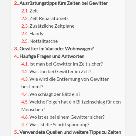
2.
Ausrüstungstipps fürs Zelten bei Gewitter
2.1.
Zelt
2.2.
Zelt Reparatursets
2.3.
Zusätzliche Zeltplane
2.4.
Handy
2.5.
Notfalltasche
3.
Gewitter im Van oder Wohnwagen?
4.
Häufige Fragen und Antworten
4.1.
Ist man bei Gewitter im Zelt sicher?
4.2.
Was tun bei Gewitter im Zelt?
4.3.
Wie wird die Entfernung von Gewitter
bestimmt?
4.4.
Wo schlägt der Blitz ein?
4.5.
Welche Folgen hat ein Blitzeinschlag für den
Menschen?
4.6.
Wo ist es bei einem Gewitter sicher?
4.7.
Was ist die Schrittspannung?
5.
Verwendete Quellen und weitere Tipps zu Zelten