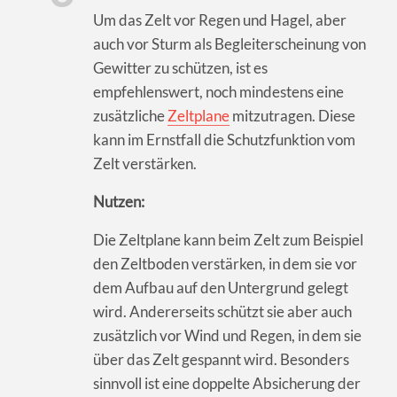
Um das Zelt vor Regen und Hagel, aber
auch vor Sturm als Begleiterscheinung von
Gewitter zu schützen, ist es
empfehlenswert, noch mindestens eine
zusätzliche
Zeltplane
mitzutragen. Diese
kann im Ernstfall die Schutzfunktion vom
Zelt verstärken.
Nutzen:
Die Zeltplane kann beim Zelt zum Beispiel
den Zeltboden verstärken, in dem sie vor
dem Aufbau auf den Untergrund gelegt
wird. Andererseits schützt sie aber auch
zusätzlich vor Wind und Regen, in dem sie
über das Zelt gespannt wird. Besonders
sinnvoll ist eine doppelte Absicherung der