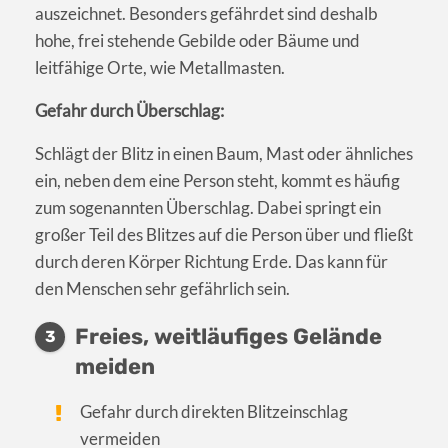
auszeichnet. Besonders gefährdet sind deshalb
hohe, frei stehende Gebilde oder Bäume und
leitfähige Orte, wie Metallmasten.
Gefahr durch Überschlag:
Schlägt der Blitz in einen Baum, Mast oder ähnliches
ein, neben dem eine Person steht, kommt es häufig
zum sogenannten Überschlag. Dabei springt ein
großer Teil des Blitzes auf die Person über und fließt
durch deren Körper Richtung Erde. Das kann für
den Menschen sehr gefährlich sein.
Freies, weitläufiges Gelände
3
meiden
Gefahr durch direkten Blitzeinschlag
vermeiden