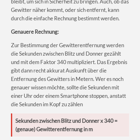
bleibt, um sich in Sicherheit zu bringen. Auch, ob das
Gewitter näher kommt, oder sich entfernt, kann
durch die einfache Rechnung bestimmt werden.
Genauere Rechnung:
Zur Bestimmung der Gewitterentfernung werden
die Sekunden zwischen Blitz und Donner gezählt
und mit dem Faktor 340 multipliziert. Das Ergebnis
gibt dann recht akkurat Auskunft über die
Entfernung des Gewitters in Metern. Wer es noch
genauer wissen möchte, sollte die Sekunden mit
einer Uhr oder einem Smartphone stoppen, anstatt
die Sekunden im Kopf zu zählen
Sekunden zwischen Blitz und Donner x 340 =
(genaue) Gewitterentfernung in m