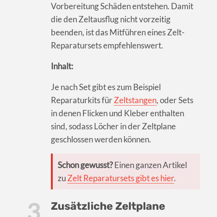
Vorbereitung Schäden entstehen. Damit
die den Zeltausflug nicht vorzeitig
beenden, ist das Mitführen eines Zelt-
Reparatursets empfehlenswert.
Inhalt:
Je nach Set gibt es zum Beispiel
Reparaturkits für
Zeltstangen
, oder Sets
in denen Flicken und Kleber enthalten
sind, sodass Löcher in der Zeltplane
geschlossen werden können.
Schon gewusst?
Einen ganzen Artikel
zu
Zelt Reparatursets gibt es hier
.
Zusätzliche Zeltplane