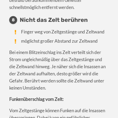
deshalb bei aufkommendem Gewitter
schnellstmöglich entfernt werden.
Nicht das Zelt berühren
8
Finger weg von Zeltgestänge und Zeltwand
möglichst großer Abstand zur Zeltwand
Bei einem Blitzeinschlag ins Zelt verteilt sich der
Strom ungleichmäßig über das Zeltgestänge und
die Zeltwand hinweg. Je näher sich die Insassen an
der Zeltwand aufhalten, desto größer wird die
Gefahr. Berührt werden sollte die Zeltwand unter
keinen Umständen.
Funkenüberschlag vom Zelt:
Vom Zeltgestänge können Funken auf die Insassen
überspringen. Dabei kann ein gefährlicher