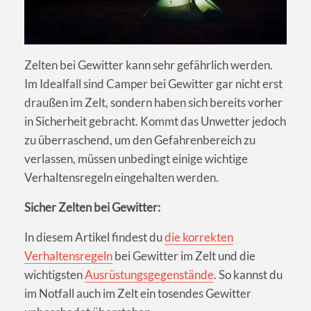
Zelten bei Gewitter kann sehr gefährlich werden.
Im Idealfall sind Camper bei Gewitter gar nicht erst
draußen im Zelt, sondern haben sich bereits vorher
in Sicherheit gebracht. Kommt das Unwetter jedoch
zu überraschend, um den Gefahrenbereich zu
verlassen, müssen unbedingt einige wichtige
Verhaltensregeln eingehalten werden.
Sicher Zelten bei Gewitter:
In diesem Artikel findest du
die korrekten
Verhaltensregeln
bei Gewitter im Zelt und die
wichtigsten
Ausrüstungsgegenstände
. So kannst du
im Notfall auch im Zelt ein tosendes Gewitter