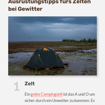
Ausrüstungstipps fürs Zelten
bei Gewitter
Zelt
Ein
gutes Campingzelt
ist das A und O um
sicher durch ein Unwetter zu kommen. Es