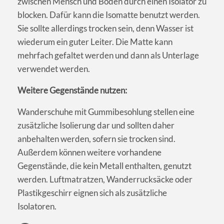
zwischen Mensch und Boden durch einen Isolator zu
blocken. Dafür kann die Isomatte benutzt werden.
Sie sollte allerdings trocken sein, denn Wasser ist
wiederum ein guter Leiter. Die Matte kann
mehrfach gefaltet werden und dann als Unterlage
verwendet werden.
Weitere Gegenstände nutzen:
Wanderschuhe mit Gummibesohlung stellen eine
zusätzliche Isolierung dar und sollten daher
anbehalten werden, sofern sie trocken sind.
Außerdem können weitere vorhandene
Gegenstände, die kein Metall enthalten, genutzt
werden. Luftmatratzen, Wanderrucksäcke oder
Plastikgeschirr eignen sich als zusätzliche
Isolatoren.