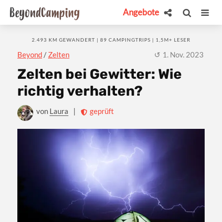
Angebote
2.493 KM GEWANDERT | 89 CAMPINGTRIPS | 1,5M+ LESER
Beyond
/
Zelten
1. Nov. 2023
Zelten bei Gewitter: Wie
richtig verhalten?
von
Laura
|
geprüft