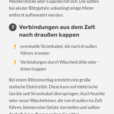
Wanderstöcke oder Eispickel mit sich. Die sollten
bei akuter Blitzgefahr unbedingt einige Meter
entfernt aufbewahrt werden.
Verbindungen aus dem Zelt
7
nach draußen kappen
eventuelle Stromkabel, die nach draußen
führen, trennen
Verbindungen durch Wäschedrähte oder -
leinen kappen
Bei einem Blitzeinschlag entsteht eine große
statische Elektrizität. Diese kann auf elektrische
Geräte und Stromkabel überspringen. Auch feuchte
oder nasse Wäscheleinen, die von draußen ins Zelt
führen, können eine Gefahr darstellen und sollten