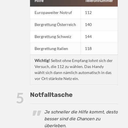
Hilfe
Telefonnummer
Europaweiter Notruf
112
Bergrettung Österreich
140
Bergrettung Schweiz
144
Bergrettung Italien
118
Wichtig!
Selbst ohne Empfang lohnt sich der
Versuch, die 112 zu wählen. Das Handy
wählt sich dann nämlich automatisch in das
vor Ort stärkste Netz ein.
Notfalltasche
Je schneller die Hilfe kommt, desto
besser sind die Chancen zu
überleben.