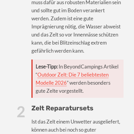
muss dafür aus robusten Materialien sein
und sollte gut im Boden verankert
werden. Zudem ist eine gute
Imprägnierung nötig, die Wasser abweist
und das Zelt so vor Innennässe schützen
kann, die bei Blitzeinschlag extrem
gefährlich werden kann.
Lese-Tipp:
In BeyondCampings Artikel
“
Outdoor Zelt: Die 7 beliebtesten
Modelle 2026
” werden besonders
gute Zelte vorgestellt.
Zelt Reparatursets
Ist das Zelt einem Unwetter ausgeliefert,
können auch bei noch so guter