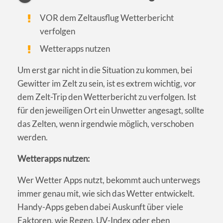
VOR dem Zeltausflug Wetterbericht
verfolgen
Wetterapps nutzen
Um erst gar nicht in die Situation zu kommen, bei
Gewitter im Zelt zu sein, ist es extrem wichtig, vor
dem Zelt-Trip den Wetterbericht zu verfolgen. Ist
für den jeweiligen Ort ein Unwetter angesagt, sollte
das Zelten, wenn irgendwie möglich, verschoben
werden.
Wetterapps nutzen:
Wer Wetter Apps nutzt, bekommt auch unterwegs
immer genau mit, wie sich das Wetter entwickelt.
Handy-Apps geben dabei Auskunft über viele
Faktoren, wie Regen, UV-Index oder eben