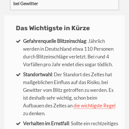
bei Gewitter
Das Wichtigste in Kürze
Gefahrenquelle Blitzeinschlag
: Jährlich
werden in Deutschland etwa 110 Personen
durch Blitzeinschläge verletzt. Bei rund 4
Vorfällen pro Jahr endet dies sogar tödlich.
Standortwahl
: Der Standort des Zeltes hat
maßgeblichen Einfluss auf das Risiko, bei
Gewitter vom Blitz getroffen zu werden. Es
ist deshalb sehr wichtig, schon beim
Aufbauen des Zeltes an
die wichtigste Regel
zu denken.
Verhalten im Ernstfall
: Sollte ein rechtzeitiges