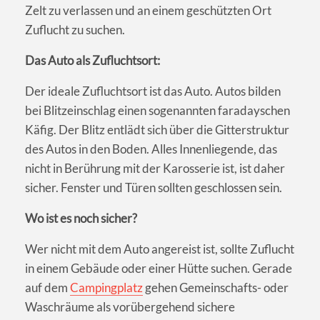
Zelt zu verlassen und an einem geschützten Ort
Zuflucht zu suchen.
Das Auto als Zufluchtsort:
Der ideale Zufluchtsort ist das Auto. Autos bilden
bei Blitzeinschlag einen sogenannten faradayschen
Käfig. Der Blitz entlädt sich über die Gitterstruktur
des Autos in den Boden. Alles Innenliegende, das
nicht in Berührung mit der Karosserie ist, ist daher
sicher. Fenster und Türen sollten geschlossen sein.
Wo ist es noch sicher?
Wer nicht mit dem Auto angereist ist, sollte Zuflucht
in einem Gebäude oder einer Hütte suchen. Gerade
auf dem
Campingplatz
gehen Gemeinschafts- oder
Waschräume als vorübergehend sichere