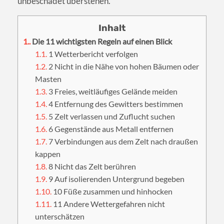
unbeschadet überstehen.
1.
Die 11 wichtigsten Regeln auf einen Blick
1.1.
1 Wetterbericht verfolgen
1.2.
2 Nicht in die Nähe von hohen Bäumen oder
Masten
1.3.
3 Freies, weitläufiges Gelände meiden
1.4.
4 Entfernung des Gewitters bestimmen
1.5.
5 Zelt verlassen und Zuflucht suchen
1.6.
6 Gegenstände aus Metall entfernen
1.7.
7 Verbindungen aus dem Zelt nach draußen
kappen
1.8.
8 Nicht das Zelt berühren
1.9.
9 Auf isolierenden Untergrund begeben
1.10.
10 Füße zusammen und hinhocken
1.11.
11 Andere Wettergefahren nicht
unterschätzen