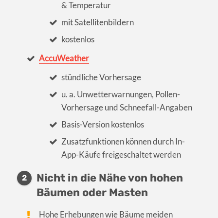
& Temperatur
mit Satellitenbildern
kostenlos
AccuWeather
stündliche Vorhersage
u. a. Unwetterwarnungen, Pollen-
Vorhersage und Schneefall-Angaben
Basis-Version kostenlos
Zusatzfunktionen können durch In-
App-Käufe freigeschaltet werden
Nicht in die Nähe von hohen
2
Bäumen oder Masten
Hohe Erhebungen wie Bäume meiden