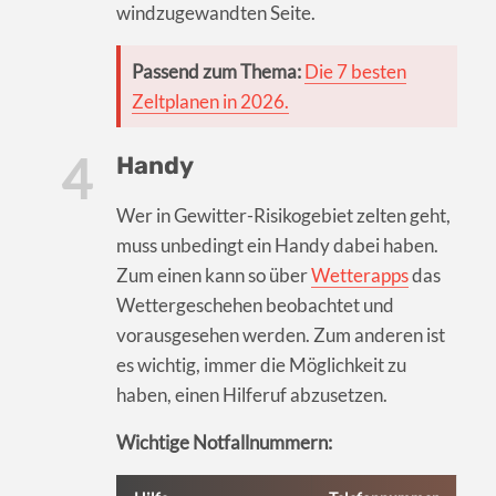
windzugewandten Seite.
Passend zum Thema:
Die 7 besten
Zeltplanen in 2026.
Handy
Wer in Gewitter-Risikogebiet zelten geht,
muss unbedingt ein Handy dabei haben.
Zum einen kann so über
Wetterapps
das
Wettergeschehen beobachtet und
vorausgesehen werden. Zum anderen ist
es wichtig, immer die Möglichkeit zu
haben, einen Hilferuf abzusetzen.
Wichtige Notfallnummern: