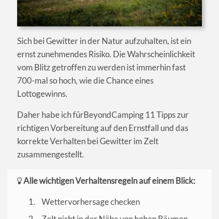
Sich bei Gewitter in der Natur aufzuhalten, ist ein
ernst zunehmendes Risiko. Die Wahrscheinlichkeit
vom Blitz getroffen zu werden ist immerhin fast
700-mal so hoch, wie die Chance eines
Lottogewinns.
Daher habe ich fürBeyondCamping 11 Tipps zur
richtigen Vorbereitung auf den Ernstfall und das
korrekte Verhalten bei Gewitter im Zelt
zusammengestellt.
Alle wichtigen Verhaltensregeln auf einem Blick:
Wettervorhersage checken
Zelt nicht in der Nähe von hohen Bäumen,