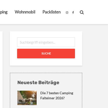
ping
Wohnmobil
Packlisten
SUCHE
Neueste Beiträge
Die 7 besten Camping
Falteimer 2026?