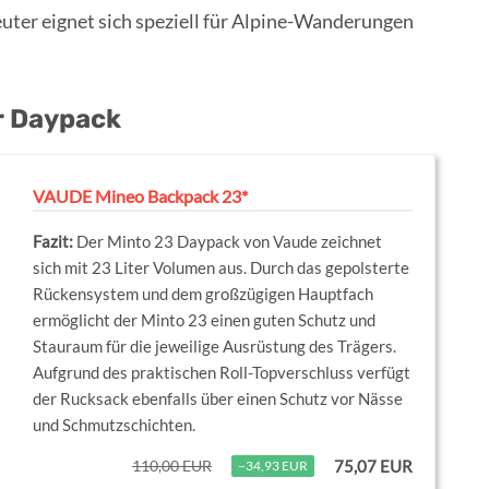
ter eignet sich speziell für Alpine-Wanderungen
r Daypack
VAUDE Mineo Backpack 23*
Der Minto 23 Daypack von Vaude zeichnet
sich mit 23 Liter Volumen aus. Durch das gepolsterte
Rückensystem und dem großzügigen Hauptfach
ermöglicht der Minto 23 einen guten Schutz und
Stauraum für die jeweilige Ausrüstung des Trägers.
Aufgrund des praktischen Roll-Topverschluss verfügt
der Rucksack ebenfalls über einen Schutz vor Nässe
und Schmutzschichten.
110,00 EUR
75,07 EUR
−34,93 EUR