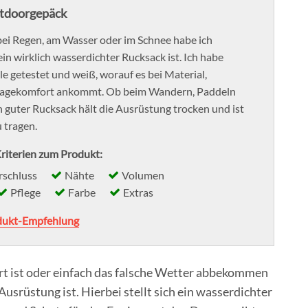
utdoorgepäck
ei Regen, am Wasser oder im Schnee habe ich
 ein wirklich wasserdichter Rucksack ist. Ich habe
e getestet und weiß, worauf es bei Material,
ragekomfort ankommt. Ob beim Wandern, Paddeln
n guter Rucksack hält die Ausrüstung trocken und ist
 tragen.
riterien zum Produkt:
rschluss
Nähte
Volumen
Pflege
Farbe
Extras
dukt-Empfehlung
rt ist oder einfach das falsche Wetter abbekommen
Ausrüstung ist. Hierbei stellt sich ein wasserdichter