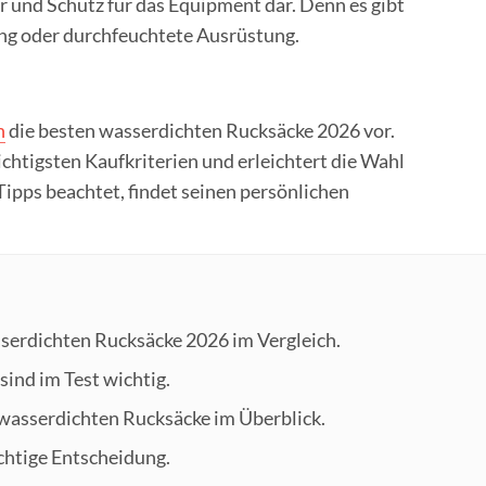
r und Schutz für das Equipment dar. Denn es gibt
ung oder durchfeuchtete Ausrüstung.
n
die besten wasserdichten Rucksäcke 2026 vor.
chtigsten Kaufkriterien und erleichtert die Wahl
ipps beachtet, findet seinen persönlichen
sserdichten Rucksäcke 2026 im Vergleich.
sind im Test wichtig.
 wasserdichten Rucksäcke im Überblick.
richtige Entscheidung.