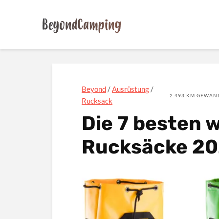
Beyond
/
Ausrüstung
/
2.493 KM GEWAND
Rucksack
Die 7 besten 
Rucksäcke 2