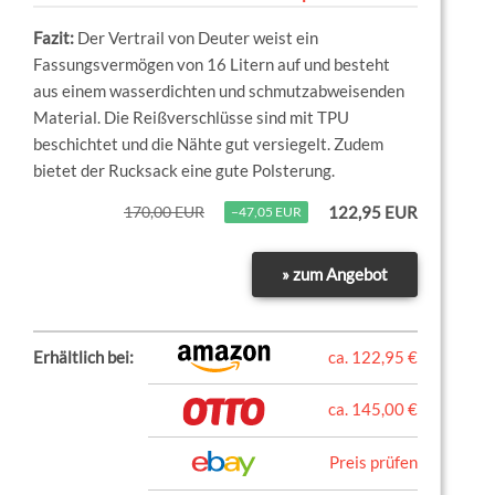
Der Vertrail von Deuter weist ein
Fassungsvermögen von 16 Litern auf und besteht
aus einem wasserdichten und schmutzabweisenden
Material. Die Reißverschlüsse sind mit TPU
beschichtet und die Nähte gut versiegelt. Zudem
bietet der Rucksack eine gute Polsterung.
170,00 EUR
122,95 EUR
−47,05 EUR
» zum Angebot
Erhältlich bei:
ca. 122,95 €
ca. 145,00 €
Preis prüfen