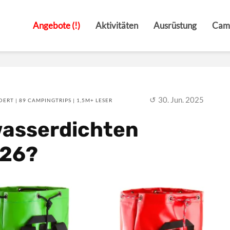
Angebote (!)
Aktivitäten
Ausrüstung
Cam
30. Jun. 2025
ERT | 89 CAMPINGTRIPS | 1,5M+ LESER
wasserdichten
026?