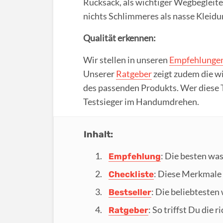
Rucksack, als wichtiger Wegbegleite
nichts Schlimmeres als nasse Kleid
Qualität erkennen:
Wir stellen in unseren
Empfehlunge
Unserer
Ratgeber
zeigt zudem die wi
des passenden Produkts. Wer diese T
Testsieger im Handumdrehen.
Inhalt:
: Die besten wa
Empfehlung
: Diese Merkmale 
Checkliste
: Die beliebtesten
Bestseller
: So triffst Du die 
Ratgeber