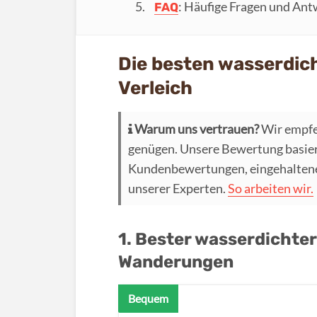
: Häufige Fragen und An
FAQ
Die besten wasserdic
Verleich
Warum uns vertrauen?
Wir empfe
genügen. Unsere Bewertung basier
Kundenbewertungen, eingehaltenen
unserer Experten.
So arbeiten wir.
1. Bester wasserdichter
Wanderungen
Bequem