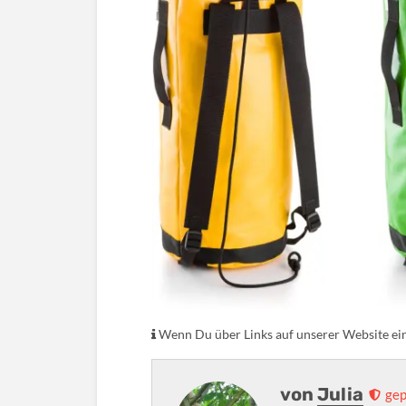
Wenn Du über Links auf unserer Website eink
von
Julia
gep