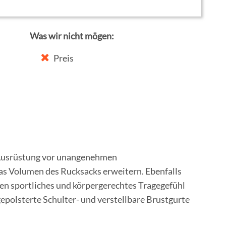
Was wir nicht mögen:
Preis
e Ausrüstung vor unangenehmen
s Volumen des Rucksacks erweitern. Ebenfalls
nen sportliches und körpergerechtes Tragegefühl
gepolsterte Schulter- und verstellbare Brustgurte