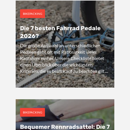
BIKEPACKING
Die 7 besten Fahrrad Pedale
2026?
Die große Auswahl an unterschiedlichen
Pedalen geht oft mit Ratlosigkeit vieler
Radfahrer einher. Unsere Checkliste bietet
einen Überblick über die wichtigsten
Kriterien, die es beim Kauf zu beachten gilt....
BIKEPACKING
Bequemer Rennradsattel: Die 7