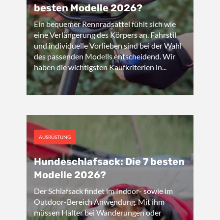
besten Modelle 2026?
Ein bequemer Rennradsattel fühlt sich wie
eine Verlängerung des Körpers an. Fahrstil
und individuelle Vorlieben sind bei der Wahl
des passenden Modells entscheidend. Wir
haben die wichtigsten Kaufkriterien in...
AUSRÜSTUNG
Hundeschlafsack: Die 7 besten
Modelle 2026?
Der Schlafsack findet im Indoor- sowie im
Outdoor-Bereich Anwendung. Mit ihm
müssen Halter bei Wanderungen oder