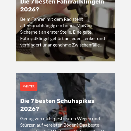
Die 7 besten Fahrradklingeln
2026?
Beim Fahren mit dem Rad steht
altersunabhängig ein hohes Maß an
Sicherheit an erster Stelle. Eine gute
Fahrradklingel gehört an jeden Lenker und
verhindert unangenehme Zwischenfälle...
WINTER
Die 7 besten Schuhspikes
2026?
Genug von nicht gestreuten Wegen und
Stürzen auf vereisten Böden? Das beste