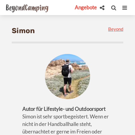
Angebote
Beyond
Simon
Autor für Lifestyle- und Outdoorsport
Simon ist sehr sportbegeistert. Wenn er
nicht in der Handballhalle steht,
übernachtet er gerne im Freien oder