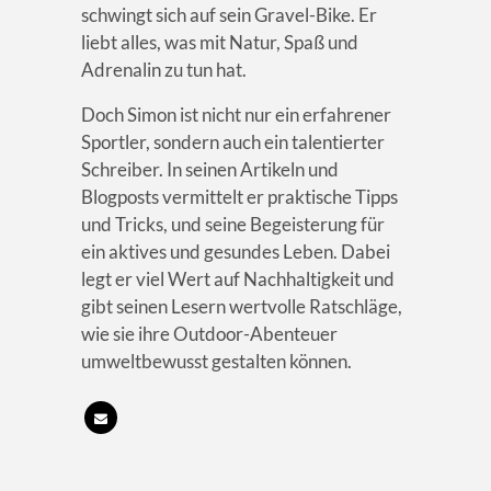
schwingt sich auf sein Gravel-Bike. Er
liebt alles, was mit Natur, Spaß und
Adrenalin zu tun hat.
Doch Simon ist nicht nur ein erfahrener
Sportler, sondern auch ein talentierter
Schreiber. In seinen Artikeln und
Blogposts vermittelt er praktische Tipps
und Tricks, und seine Begeisterung für
ein aktives und gesundes Leben. Dabei
legt er viel Wert auf Nachhaltigkeit und
gibt seinen Lesern wertvolle Ratschläge,
wie sie ihre Outdoor-Abenteuer
umweltbewusst gestalten können.