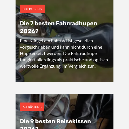
BIKEPACKING
Die 7 besten Fahrradhupen
2026?
Eine Klingel am Fahrrad ist gesetzlich
vorgeschrieben und kann nicht durch eine
Hupe ersetzt werden. Die Fahrradhupe
fungiert allerdings als praktische und optisch
wertvolle Ergänzung. Im Vergleich zur...
AUSRÜSTUNG
Die 9 besten Reisekissen