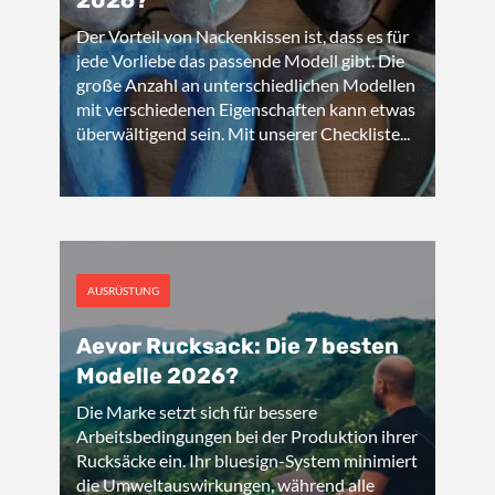
2026?
Der Vorteil von Nackenkissen ist, dass es für
jede Vorliebe das passende Modell gibt. Die
große Anzahl an unterschiedlichen Modellen
mit verschiedenen Eigenschaften kann etwas
überwältigend sein. Mit unserer Checkliste...
AUSRÜSTUNG
Aevor Rucksack: Die 7 besten
Modelle 2026?
Die Marke setzt sich für bessere
Arbeitsbedingungen bei der Produktion ihrer
Rucksäcke ein. Ihr bluesign-System minimiert
die Umweltauswirkungen, während alle