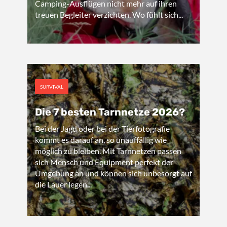
Camping-Ausflügen nicht mehr auf ihren
treuen Begleiter verzichten. Wo fühlt sich...
SURVIVAL
Die 7 besten Tarnnetze 2026?
Bei der Jagd oder bei der Tierfotografie
kommt es darauf an, so unauffällig wie
möglich zu bleiben. Mit Tarnnetzen passen
sich Mensch und Equipment perfekt der
Umgebung an und können sich unbesorgt auf
die Lauer legen...