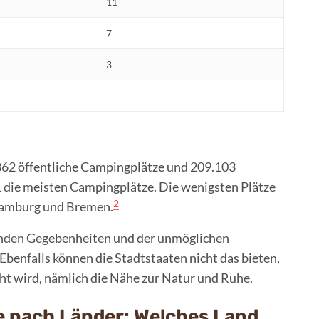
11
7
3
.862 öffentliche Campingplätze und 209.103
21 die meisten Campingplätze. Die wenigsten Plätze
2
 Hamburg und Bremen.
enden Gegebenheiten und der unmöglichen
enfalls können die Stadtstaaten nicht das bieten,
t wird, nämlich die Nähe zur Natur und Ruhe.
 nach Länder: Welches Land