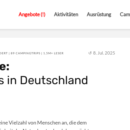
Angebote (!)
Aktivitäten
Ausrüstung
Cam
8. Jul. 2025
ERT | 89 CAMPINGTRIPS | 1,5M+ LESER
e:
es in Deutschland
eine Vielzahl von Menschen an, die dem