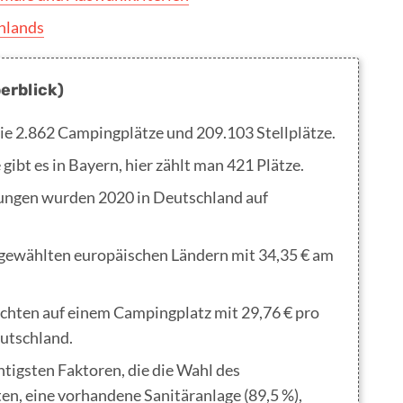
hlands
erblick)
die 2.862 Campingplätze und 209.103 Stellplätze.
ibt es in Bayern, hier zählt man 421 Plätze.
ungen wurden 2020 in Deutschland auf
sgewählten europäischen Ländern mit 34,35 € am
achten auf einem Campingplatz mit 29,76 € pro
utschland.
tigsten Faktoren, die die Wahl des
en, eine vorhandene Sanitäranlage (89,5 %),