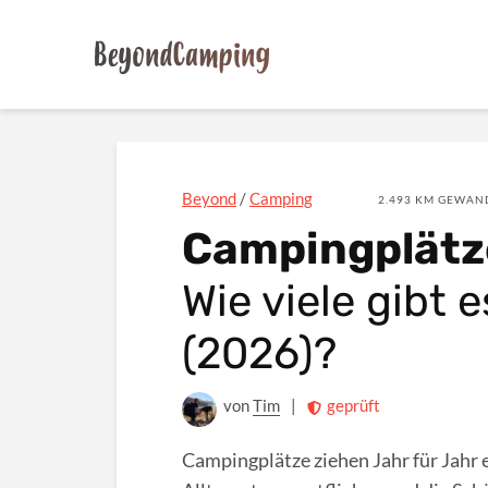
Beyond
/
Camping
2.493 KM GEWAND
Campingplätz
Wie viele gibt 
(2026)?
von
Tim
|
geprüft
Campingplätze ziehen Jahr für Jahr 