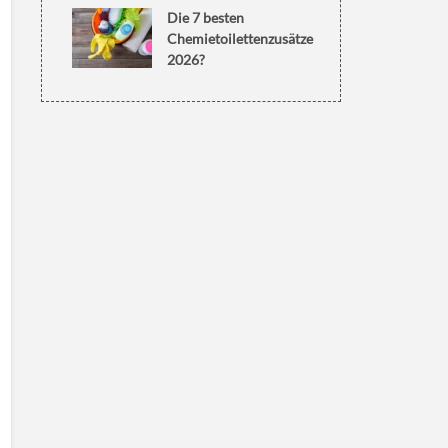
Die 7 besten
Chemietoilettenzusätze
2026?