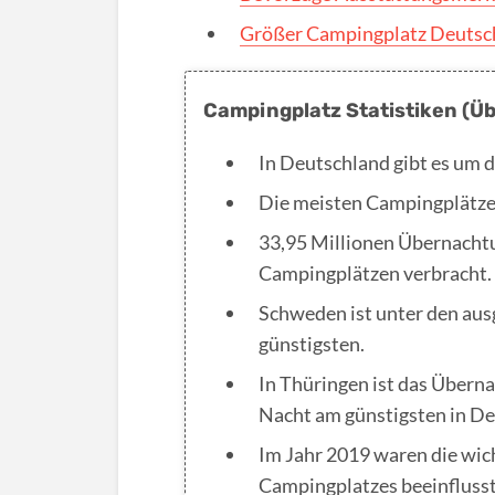
Größer Campingplatz Deutsc
Campingplatz Statistiken (Üb
In Deutschland gibt es um 
Die meisten Campingplätze g
33,95 Millionen Übernacht
Campingplätzen verbracht.
Schweden ist unter den au
günstigsten.
In Thüringen ist das Übern
Nacht am günstigsten in De
Im Jahr 2019 waren die wich
Campingplatzes beeinflusst