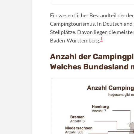
Ein wesentlicher Bestandteil der de
Campingtourismus. In Deutschland 
Stellplätze. Davon liegen die meiste
1
Baden-Württemberg.
Anzahl der Campingpl
Welches Bundesland 