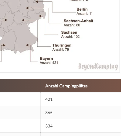
Anzahl Campingplätze
421
365
334