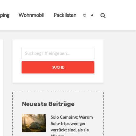
ping
Wohnmobil
Packlisten
SUCHE
Neueste Beiträge
Solo Camping: Warum
Solo-Trips weniger
verrückt sind, als sie