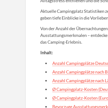
Alltagsstress entfliehen und die Sc
Aktuelle Campingplatz Statistiken 
geben tiefe Einblicke in die Vorlieb
Von der Anzahl der Übernachtungen 
Ausstattungsmerkmalen – entdecke 
das Camping-Erlebnis.
Inhalt:
Anzahl Campingplätze Deuts
Anzahl Campingplätze nach 
Anzahl Campingplätze nach L
Ø Campingplatz-Kosten (Deu
Ø Campingplatz-Kosten (Eur
Bevorzuge Ausstattungsmerk