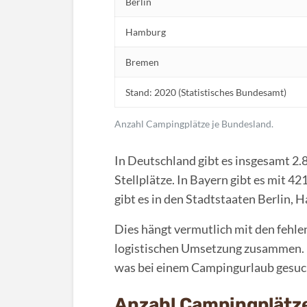
Berlin
Hamburg
Bremen
Stand: 2020 (Statistisches Bundesamt)
Anzahl Campingplätze je Bundesland.
In Deutschland gibt es insgesamt 2
Stellplätze. In Bayern gibt es mit 4
gibt es in den Stadtstaaten Berlin,
Dies hängt vermutlich mit den fehl
logistischen Umsetzung zusammen. Eb
was bei einem Campingurlaub gesuch
Anzahl Campingplätze