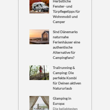
Herbstliche
Fenster- und
Türpflegetipps für
Wohnmobil und
Camper
Sind Dänemarks
naturnahe
Ferienhäuser eine
authentische
Alternative für
Campingfans?
Trailrunning &
Camping: Die
perfekte Kombi
für Deinen aktiven
Natururlaub
Glamping in
Europa:
Die beliebtesten