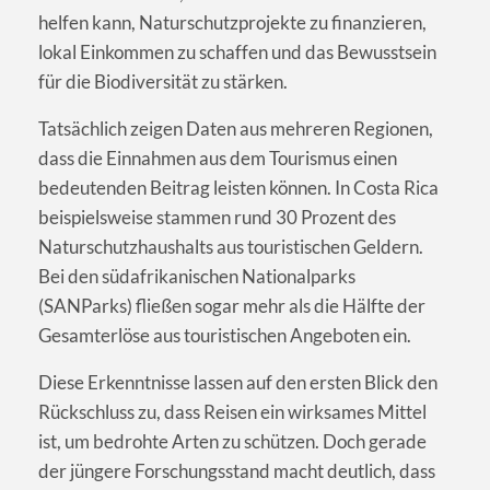
helfen kann, Naturschutzprojekte zu finanzieren,
lokal Einkommen zu schaffen und das Bewusstsein
für die Biodiversität zu stärken.
Tatsächlich zeigen Daten aus mehreren Regionen,
dass die Einnahmen aus dem Tourismus einen
bedeutenden Beitrag leisten können. In Costa Rica
beispielsweise stammen rund 30 Prozent des
Naturschutzhaushalts aus touristischen Geldern.
Bei den südafrikanischen Nationalparks
(SANParks) fließen sogar mehr als die Hälfte der
Gesamterlöse aus touristischen Angeboten ein.
Diese Erkenntnisse lassen auf den ersten Blick den
Rückschluss zu, dass Reisen ein wirksames Mittel
ist, um bedrohte Arten zu schützen. Doch gerade
der jüngere Forschungsstand macht deutlich, dass