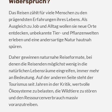
Widerspruch?
Das Reisen zählt für viele Menschen zu den
prägendsten Erfahrungen ihres Lebens. Als
Ausgleich zu Job und Alltag wollen sie neue Orte
entdecken, unbekannte Tier- und Pflanzenwelten
erleben und eine andersartige Natur hautnah
spüren.
Daher gewinnen naturnahe Reiseformate, bei
denen die Reisenden möglichst wenig in die
natürlichen Lebensräume eingreifen, immer mehr
an Bedeutung. Auf der anderen Seite steht der
Tourismus seit Jahren in der Kritik, wertvolle
Ökosysteme zu belasten, die Wildtiere zu stören
und den Ressourcenverbrauch massiv
voranzutreiben.