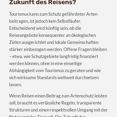
Zukunft des Reisens?
Tourismus kann zum Schutz gefährdeter Arten
beitragen, ist jedoch kein Selbstläufer.
Entscheidend wird künftig sein, ob die
Reiseangebote konsequenter an ökologischen
Zielen ausgerichtet und lokale Gemeinschaften
stärker einbezogen werden. Offene Fragen bleiben
– etwa, wie Schutzgebiete langfristig finanziert
werden können, ohne in eine einseitige
Abhängigkeit vom Tourismus zu geraten und wie
sich wirksame Standards weltweit durchsetzen
lassen.
Wenn Reisen einen Beitrag zum Artenschutz leisten
soll, braucht es verlässliche Regeln, transparente
Strukturen und einen respektvollen Umgang mit der
Natur und der Tierwelt. Die Zukunft des