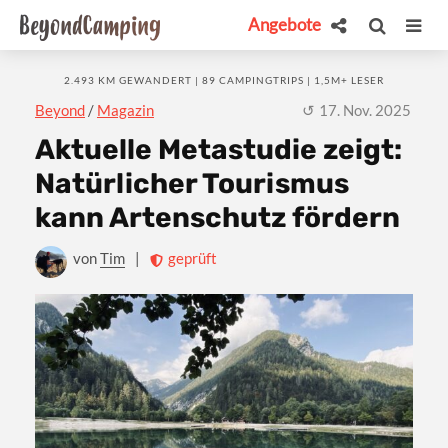
Angebote
2.493 KM GEWANDERT | 89 CAMPINGTRIPS | 1,5M+ LESER
Beyond
/
Magazin
17. Nov. 2025
Aktuelle Metastudie zeigt:
Natürlicher Tourismus
kann Artenschutz fördern
von
Tim
|
geprüft