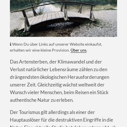
Wenn Du über Links auf unserer Website einkaufst,
erhalten wir eine kleine Provision.
Über uns
.
Das Artensterben, der Klimawandel und der
Verlust natürlicher Lebensräume zählen zu den
drängendsten ökologischen Herausforderungen
unserer Zeit. Gleichzeitig wächst weltweit der
Wunsch vieler Menschen, beim Reisen ein Stück
authentische Natur zu erleben.
Der Tourismus gilt allerdings als einer der
Hauptauslöser für die destruktiven Eingriffe in die