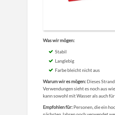
Was wir mögen:
Stabil
Langlebig
Farbe bleicht nicht aus
Warum wir es mögen:
Dieses Strand
Verwendungen sieht es noch aus wie
kann sowohl mit Wasser als auch für
Empfohlen für:
Personen, die ein ho
nächsten Jahren noch verwendet wer