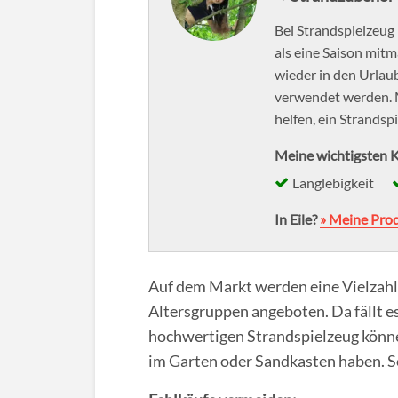
Bei Strandspielzeug 
als eine Saison mitm
wieder in den Urla
verwendet werden. 
helfen, ein Strandsp
Meine wichtigsten K
Langlebigkeit
In Eile?
» Meine Pro
Auf dem Markt werden eine Vielzahl
Altersgruppen angeboten. Da fällt es
hochwertigen Strandspielzeug könne
im Garten oder Sandkasten haben. So i