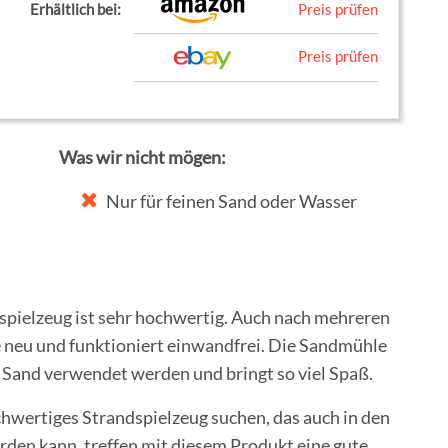
Erhältlich bei:
Preis prüfen
Preis prüfen
Was wir nicht mögen:
Nur für feinen Sand oder Wasser
spielzeug ist sehr hochwertig. Auch nach mehreren
 neu und funktioniert einwandfrei. Die Sandmühle
 Sand verwendet werden und bringt so viel Spaß.
chwertiges Strandspielzeug suchen, das auch in den
den kann, treffen mit diesem Produkt eine gute