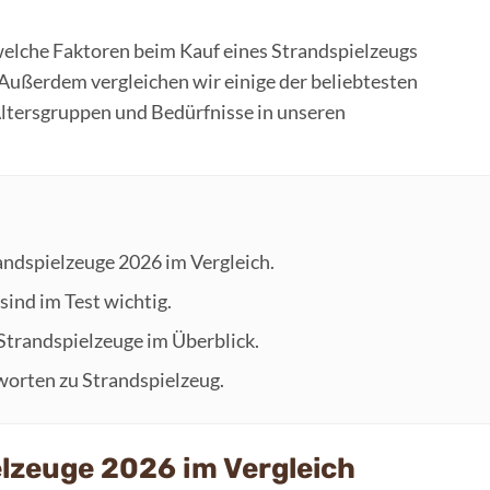
welche Faktoren beim Kauf eines Strandspielzeugs
Außerdem vergleichen wir einige der beliebtesten
Altersgruppen und Bedürfnisse in unseren
randspielzeuge 2026 im Vergleich.
sind im Test wichtig.
 Strandspielzeuge im Überblick.
worten zu Strandspielzeug.
elzeuge 2026 im Vergleich