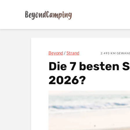
Beyond
/
Strand
2.493 KM GEWAND
Die 7 besten 
2026?