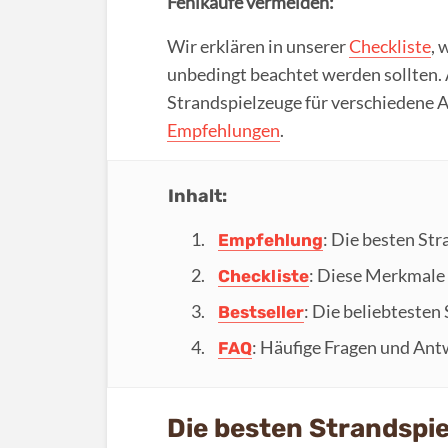
Fehlkäufe vermeiden:
Wir erklären in unserer
Checkliste
, 
unbedingt beachtet werden sollten. 
Strandspielzeuge für verschiedene 
Empfehlungen
.
Inhalt:
: Die besten St
Empfehlung
: Diese Merkmale 
Checkliste
: Die beliebtesten
Bestseller
: Häufige Fragen und Ant
FAQ
Die besten Strandspi