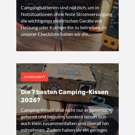
Campingbatterien sind nützlich, um in
Notsituationen ohne feste Stromversorgung
die wichtigsten elektrischen Geräte wie
Heizung oder Kochgeräte zu betreiben. In
unserer Checkliste haben wir die...
CAMPINGBETT
Die 7 besten Camping-Kissen
2026?
Camping Kissen sind nicht nur ergonomisch
geformt und bequem, sondern lassen sich
auch klein zusammenfalten und überall hin
mitnehmen. Zudem haben sie ein geringes