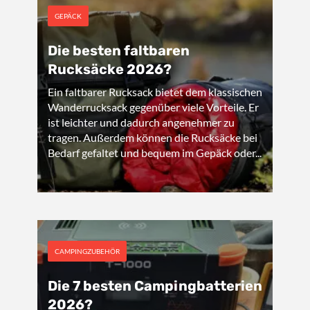
GEPÄCK
Die besten faltbaren
Rucksäcke 2026?
Ein faltbarer Rucksack bietet dem klassischen
Wanderrucksack gegenüber viele Vorteile. Er
ist leichter und dadurch angenehmer zu
tragen. Außerdem können die Rucksäcke bei
Bedarf gefaltet und bequem im Gepäck oder...
CAMPINGZUBEHÖR
Die 7 besten Campingbatterien
2026?