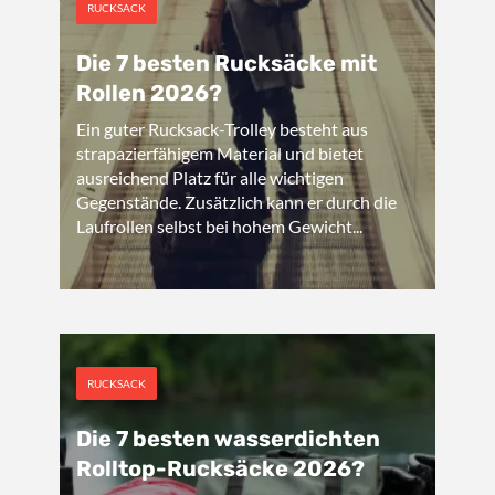
RUCKSACK
Die 7 besten Rucksäcke mit
Rollen 2026?
Ein guter Rucksack-Trolley besteht aus
strapazierfähigem Material und bietet
ausreichend Platz für alle wichtigen
Gegenstände. Zusätzlich kann er durch die
Laufrollen selbst bei hohem Gewicht...
RUCKSACK
Die 7 besten wasserdichten
Rolltop-Rucksäcke 2026?