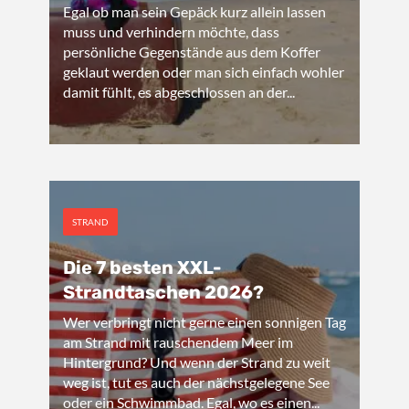
Egal ob man sein Gepäck kurz allein lassen
muss und verhindern möchte, dass
persönliche Gegenstände aus dem Koffer
geklaut werden oder man sich einfach wohler
damit fühlt, es abgeschlossen an der...
STRAND
Die 7 besten XXL-
Strandtaschen 2026?
Wer verbringt nicht gerne einen sonnigen Tag
am Strand mit rauschendem Meer im
Hintergrund? Und wenn der Strand zu weit
weg ist, tut es auch der nächstgelegene See
oder ein Schwimmbad. Egal, wo es einen...