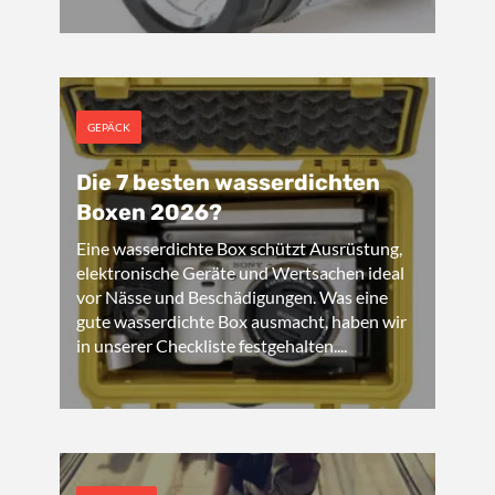
GEPÄCK
Die 7 besten wasserdichten
Boxen 2026?
Eine wasserdichte Box schützt Ausrüstung,
elektronische Geräte und Wertsachen ideal
vor Nässe und Beschädigungen. Was eine
gute wasserdichte Box ausmacht, haben wir
in unserer Checkliste festgehalten....