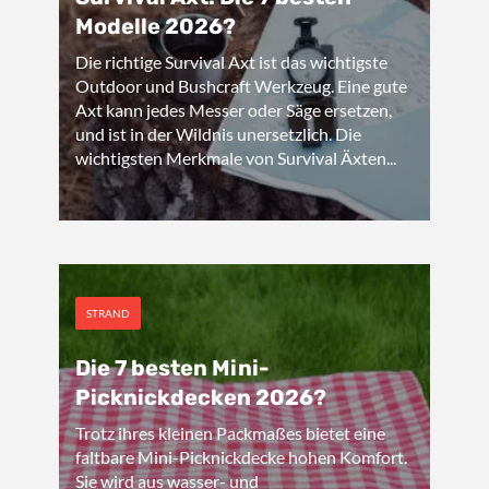
Modelle 2026?
Die richtige Survival Axt ist das wichtigste
Outdoor und Bushcraft Werkzeug. Eine gute
Axt kann jedes Messer oder Säge ersetzen,
und ist in der Wildnis unersetzlich. Die
wichtigsten Merkmale von Survival Äxten...
STRAND
Die 7 besten Mini-
Picknickdecken 2026?
Trotz ihres kleinen Packmaßes bietet eine
faltbare Mini-Picknickdecke hohen Komfort.
Sie wird aus wasser- und