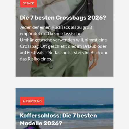
GEPÄCK
Die 7 besten Crossbags 2026?
Jeder, der einen Rucksack als zu groß
empfindet und keine klassische
Umhängetasche verwenden will, nimmt eine
Crossbag. Oft geschieht dies im Urlaub oder
auf Festivals: Die Tasche ist stets im Blick und
das Risiko eines...
AUSRÜSTUNG
Kofferschloss: Die 7 besten
Modelle 2026?