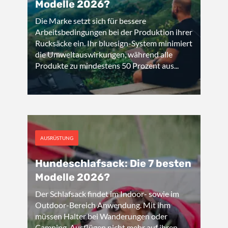
Modelle 2026?
Die Marke setzt sich für bessere
Arbeitsbedingungen bei der Produktion ihrer
Rucksäcke ein. Ihr bluesign-System minimiert
die Umweltauswirkungen, während alle
Produkte zu mindestens 50 Prozent aus...
AUSRÜSTUNG
Hundeschlafsack: Die 7 besten
Modelle 2026?
Der Schlafsack findet im Indoor- sowie im
Outdoor-Bereich Anwendung. Mit ihm
müssen Halter bei Wanderungen oder
Camping-Ausflügen nicht mehr auf ihren