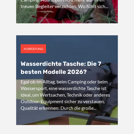
treuen Begleiter verzichten. Wo fühlt sich...
AUSRÜSTUNG
Wasserdichte Tasche: Die 7
besten Modelle 2026?
Egal ob im Alltag, beim Camping oder beim
Wassersport, eine wasserdichte Tasche ist
ideal, um Wertsachen, Technik oder anderes
Outdoor-Equipment sicher zu verstauen.
Qualität erkennen: Durch die große...