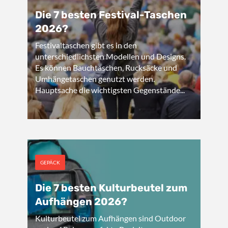
Die 7 besten Festival-Taschen
2026?
Festivaltaschen gibt es in den
unterschiedlichsten Modellen und Designs.
Es können Bauchtaschen, Rucksäcke und
Umhängetaschen genutzt werden.
Hauptsache die wichtigsten Gegenstände...
GEPÄCK
Die 7 besten Kulturbeutel zum
Aufhängen 2026?
Kulturbeutel zum Aufhängen sind Outdoor