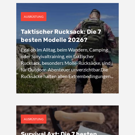
AUSRÜSTUNG
Taktischer Rucksack: Die 7
besten Modelle 2026?
Egal ob im Alltag, beim Wandern, Camping
oder Survivaltraining, ein taktischer
Rucksack, besonders Molle-Rucksäcke, sind
für Outdoor-Abenteuer unverzichtbar.Die
Rucksäcke halten allen Extrembedingungen...
AUSRÜSTUNG
Survival Axt: Die 7 besten