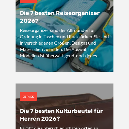
Die 7 besten Reiseorganizer
2026?
Reiseorganizer sind der Allrounder für
Ordnung in Taschen und Rucksäcken. Sie sind
in verschiedenen Größen, Designs und
Materialien zu finden. Die Auswahl an
Modellen ist überwältigend, doch jedes...
GEPÄCK
Die 7 besten Kulturbeutel für
Herren 2026?
Es gibt die unterschiedlichsten Arten an