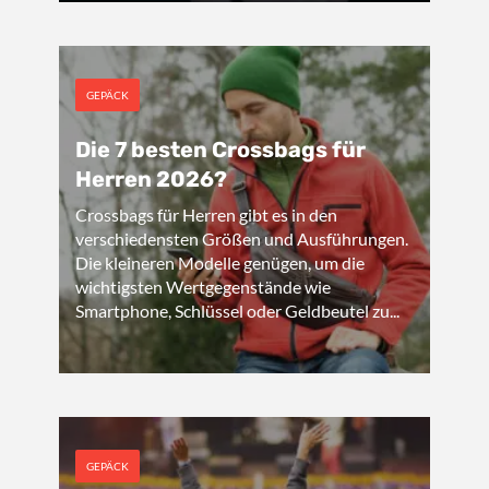
GEPÄCK
Die 7 besten Crossbags für
Herren 2026?
Crossbags für Herren gibt es in den
verschiedensten Größen und Ausführungen.
Die kleineren Modelle genügen, um die
wichtigsten Wertgegenstände wie
Smartphone, Schlüssel oder Geldbeutel zu...
GEPÄCK