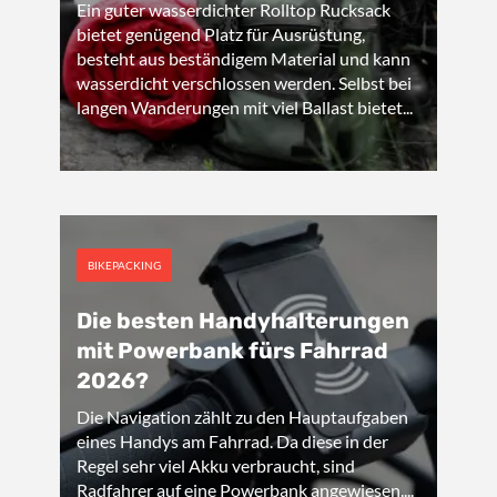
Ein guter wasserdichter Rolltop Rucksack
bietet genügend Platz für Ausrüstung,
besteht aus beständigem Material und kann
wasserdicht verschlossen werden. Selbst bei
langen Wanderungen mit viel Ballast bietet...
BIKEPACKING
Die besten Handyhalterungen
mit Powerbank fürs Fahrrad
2026?
Die Navigation zählt zu den Hauptaufgaben
eines Handys am Fahrrad. Da diese in der
Regel sehr viel Akku verbraucht, sind
Radfahrer auf eine Powerbank angewiesen....