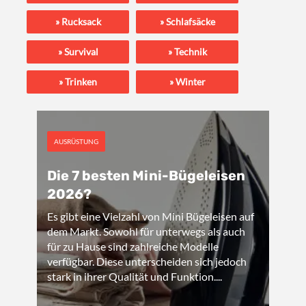
Rucksack
Schlafsäcke
Survival
Technik
Trinken
Winter
AUSRÜSTUNG
Die 7 besten Mini-Bügeleisen
2026?
Es gibt eine Vielzahl von Mini Bügeleisen auf
dem Markt. Sowohl für unterwegs als auch
für zu Hause sind zahlreiche Modelle
verfügbar. Diese unterscheiden sich jedoch
stark in ihrer Qualität und Funktion....