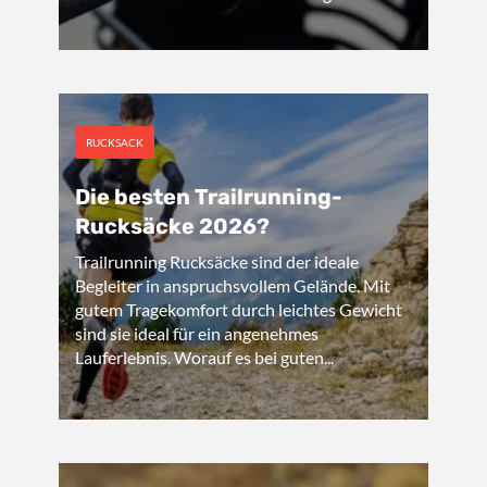
RUCKSACK
Die besten Trailrunning-
Rucksäcke 2026?
Trailrunning Rucksäcke sind der ideale
Begleiter in anspruchsvollem Gelände. Mit
gutem Tragekomfort durch leichtes Gewicht
sind sie ideal für ein angenehmes
Lauferlebnis. Worauf es bei guten...