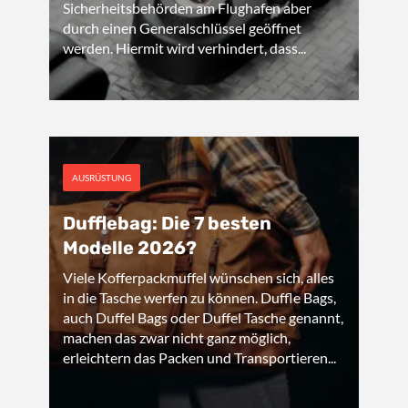
Sicherheitsbehörden am Flughafen aber
durch einen Generalschlüssel geöffnet
werden. Hiermit wird verhindert, dass...
AUSRÜSTUNG
Dufflebag: Die 7 besten
Modelle 2026?
Viele Kofferpackmuffel wünschen sich, alles
in die Tasche werfen zu können. Duffle Bags,
auch Duffel Bags oder Duffel Tasche genannt,
machen das zwar nicht ganz möglich,
erleichtern das Packen und Transportieren...