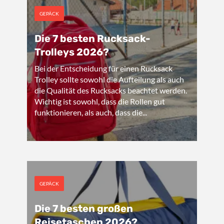
GEPÄCK
Die 7 besten Rucksack-
Trolleys 2026?
Bei der Entscheidung für einen Rucksack
Trolley sollte sowohl die Aufteilung als auch
die Qualität des Rucksacks beachtet werden.
Wichtig ist sowohl, dass die Rollen gut
funktionieren, als auch, dass die...
GEPÄCK
Die 7 besten großen
Reisetaschen 2026?