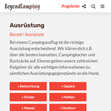
Angebote
Ausrüstung
Beyond
/
Ausrüstung
Bei einem Campingausflug ist die richtige
Ausrüstung entscheidend. Wir klären dich z.B.
über die besten Isomatten, Campingkocher und
Rucksäcke auf. Ebenso geben unsere zahlreichen
Ratgeber dir alle wichtigen Informationen zu
sämtlichen Ausrüstungsgegenstände an die Hand.
Beleuchtung
Gepäck
Kinder
Matten
Messer
Outdoor