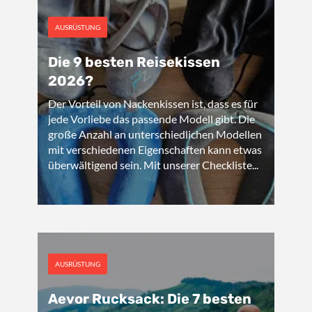
AUSRÜSTUNG
Die 9 besten Reisekissen
2026?
Der Vorteil von Nackenkissen ist, dass es für
jede Vorliebe das passende Modell gibt. Die
große Anzahl an unterschiedlichen Modellen
mit verschiedenen Eigenschaften kann etwas
überwältigend sein. Mit unserer Checkliste...
AUSRÜSTUNG
Aevor Rucksack: Die 7 besten