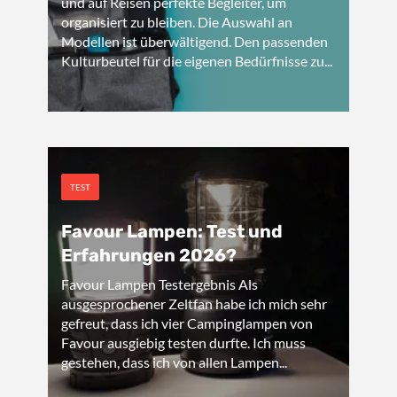
und auf Reisen perfekte Begleiter, um
organisiert zu bleiben. Die Auswahl an
Modellen ist überwältigend. Den passenden
Kulturbeutel für die eigenen Bedürfnisse zu...
TEST
Favour Lampen: Test und
Erfahrungen 2026?
Favour Lampen Testergebnis Als
ausgesprochener Zeltfan habe ich mich sehr
gefreut, dass ich vier Campinglampen von
Favour ausgiebig testen durfte. Ich muss
gestehen, dass ich von allen Lampen...