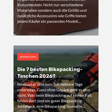
Kulturbeuteln. Nicht nur verschiedene
Materialien sondern auch die Größe und
zusätzliche Accessoires wie Griffe bieten
jedem Käufer ein passendes Modell....
BIKEPACKING
Die 7 besten Bikepacking-
Taschen 2026?
Bikepacker sind zum Teil mehrere Tage
unterwegs. Ganz ohne Gepäck geht es also
nicht. Was beim Bikepacking auf keinen Fall
fehlen darf, sind ein guter Bikepacking-
Schlafsack, eine Bikepacking-Isomatte,...