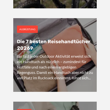
AUSRÜSTUNG
Die 7 besten Reisehandtücher
2026?
Bei fast jeder Outdoor Aktivität erweist sich
ein Handtuch als nützlich – zumindest für
Notfälle und nach einem ergiebigen
Regenguss. Damit ein Handtuch aber nicht zu
viel Platz im Rucksack einnimmt, lohnt sich...