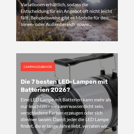
Variationen erhältlich, sodass die
Entscheidung für ein Angebot oft nicht leicht
fällt. Beispielsweise gibt es Modelle für den
Innen- oder Außenbereich, sowie...
CAMPINGZUBEHÖR
Die 7 besten LED-Lampen mit
Batterien 2026?
Eine LED Lampe mit Batterien kann mehr als
nur leuchten – sie kann wasserdicht sein,
verschiedene Farben erzeugen oder sich
dimmen lassen. Damit jeder die LED Lampe
findet, die er lange Jahre liebt, verraten wir...