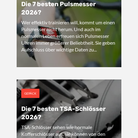
Die 7 besten Pulsmesser
2026?
Wer effektiv trainieren will, kommt um einen
Pulsmesser nicht herum. Und auch im
normalen Leben erfreuen sich Pulsmesser
Uhren immer größerer Beliebtheit. Sie geben
Aufschluss über wichtige Daten zu...
GEPÄCK
Die 7 besten TSA-Schlösser
2026?
TSA-Schlösser sehen wie normale
Kofferschlösser aus, sie können von den