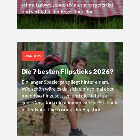
schmutzabweisenden Materialien gefertigt
und verfügt in der Regel über eine...
WANDERN
Die 7 besten Flipsticks 2026?
Ein langer Spaziergang liegt hinter einem.
Wie schön wäre es da, sich einfach mal eben
irgendwo hinzusetzten und die Natur zu
genießen. Doch nicht immer ist eine Sitzbank
in der Nähe. Die Lösung: der Flipstick...