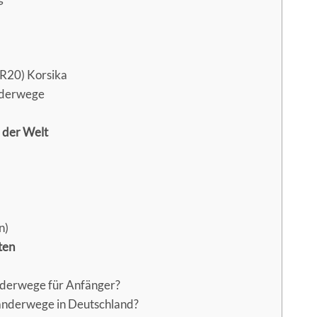
R20) Korsika
nderwege
 der Welt
n)
ten
nderwege für Anfänger?
anderwege in Deutschland?