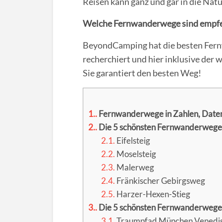
Reisen kann ganz und gar in die Nat
Welche Fernwanderwege sind empf
BeyondCamping hat die besten Fer
recherchiert und hier inklusive der
Sie garantiert den besten Weg!
1.
Fernwanderwege in Zahlen, Daten
2.
Die 5 schönsten Fernwanderwege 
2.1.
Eifelsteig
2.2.
Moselsteig
2.3.
Malerweg
2.4.
Fränkischer Gebirgsweg
2.5.
Harzer-Hexen-Stieg
3.
Die 5 schönsten Fernwanderwege 
3.1.
Traumpfad München Venedi