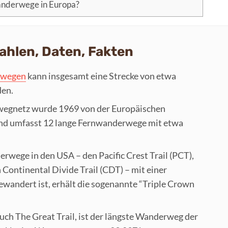
anderwege in Europa?
hlen, Daten, Fakten
rwegen
kann insgesamt eine Strecke von etwa
den.
egnetz wurde 1969 von der Europäischen
und umfasst 12 lange Fernwanderwege mit etwa
rwege in den USA – den Pacific Crest Trail (PCT),
 Continental Divide Trail (CDT) – mit einer
wandert ist, erhält die sogenannte “Triple Crown
uch The Great Trail, ist der längste Wanderweg der