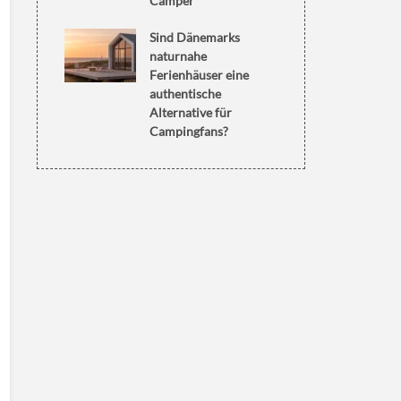
Camper
Sind Dänemarks
naturnahe
Ferienhäuser eine
authentische
Alternative für
Campingfans?