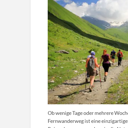
Ob wenige Tage oder mehrere Woche
Fernwanderweg ist eine einzigartige