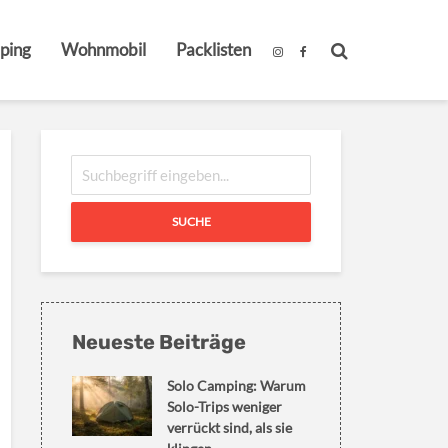
ping
Wohnmobil
Packlisten
SUCHE
Neueste Beiträge
Solo Camping: Warum
Solo-Trips weniger
verrückt sind, als sie