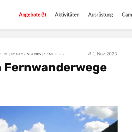
Angebote (!)
Aktivitäten
Ausrüstung
Cam
1. Nov. 2023
ERT | 89 CAMPINGTRIPS | 1,5M+ LESER
n Fernwanderwege