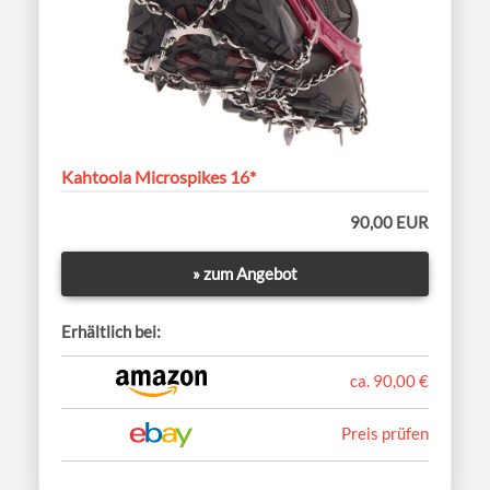
Kahtoola Microspikes 16*
90,00 EUR
» zum Angebot
Erhältlich bei:
ca. 90,00 €
Preis prüfen