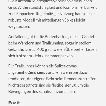
Die Kahtoola Microspikes vereinen verlässlichen
Grip, Widerstandsfähigkeit und Komprimierbarkeit
zum Einpacken. Regelmäßige Nutzung kann dieses
robuste Modell mit mittellangen Spikes leicht
wegstecken.
Auffallend gut ist die Bodenhaftung dieser Grödel
beim Wandern und Trailrunning, sogar in steilem
Gelände. Die ca. 400 g schweren Überzieher lassen
sich trotzdem klein zusammenpacken.
Für Trailrunner können die Spikes etwas
angsteinflößend sein, vor allem wenn Sie dazu
tendieren, das eigene Bein beim Rennen zu streifen.
Nichtsdestotrotz sind sie flexibel genug, um die
Bewegungen des Schuhs mitzumachen.
Fazit