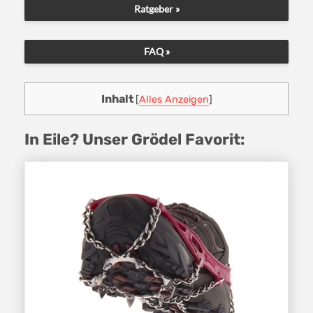
Ratgeber »
FAQ »
Inhalt
[
Alles Anzeigen
]
In Eile? Unser Grödel Favorit: