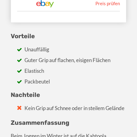
Preis prüfen
Vorteile
Unauffällig
Guter Grip auf flachen, eisigen Flächen
Elastisch
Packbeutel
Nachteile
Kein Grip auf Schnee oder in steilem Gelände
Zusammenfassung
Beim Joggen im Winter ist auf die Kahtoola