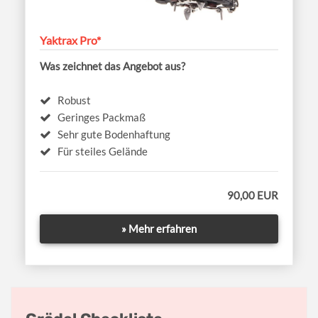
Yaktrax Pro*
Was zeichnet das Angebot aus?
Robust
Geringes Packmaß
Sehr gute Bodenhaftung
Für steiles Gelände
90,00 EUR
» Mehr erfahren