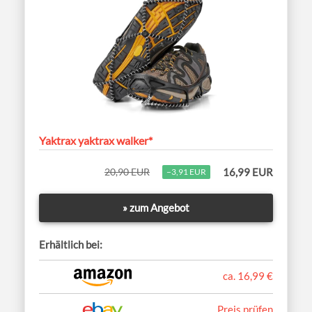
Yaktrax yaktrax walker*
20,90 EUR
16,99 EUR
−3,91 EUR
» zum Angebot
Erhältlich bei:
ca. 16,99 €
Preis prüfen