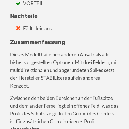
VORTEIL
Nachteile
Fällt klein aus
Zusammenfassung
Dieses Modell hat einen anderen Ansatz als alle
bisher vorgestellten Optionen. Mit drei Feldern, mit
multidirektionalen und abgerundeten Spikes setzt
der Hersteller STABILicers auf ein anderes
Konzept.
Zwischen den beiden Bereichen an der Fußspitze
und dem an der Ferse liegt ein offenes Feld, was das
Profil des Schuhs zeigt. In den Gummi des Grödels
ist für zusätzlichen Grip ein eigenes Profil