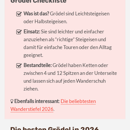
Grödel Checkliste
Was ist das?
Grödel sind Leichtsteigeisen
oder Halbsteigeisen.
Einsatz:
Sie sind leichter und einfacher
anzuziehen als “richtige” Steigeisen und
damit für einfache Touren oder den Alltag
geeignet.
Bestandteile:
Grödel haben Ketten oder
zwischen 4 und 12 Spitzen an der Unterseite
und lassen sich auf jeden Wanderschuh
ziehen.
Ebenfalls interessant
:
Die beliebtesten
Wanderstiefel 2026
.
Die besten Grödel in 2026