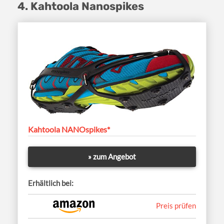
4. Kahtoola Nanospikes
Kahtoola NANOspikes*
» zum Angebot
Erhältlich bei:
Preis prüfen