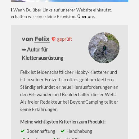
Wenn Du über Links auf unserer Website einkaufst,
erhalten wir eine kleine Provision.
Über uns
.
von
Felix
geprüft
➥ Autor für
Kletterausrüstung
Felix ist leidenschaftlicher Hobby-Kletterer und
ist in seiner Freizeit so oft es geht am klettern.
Ständig erkundet er neue Herausforderungen an
den Felswänden und Boulderhallen dieser Welt.
Als freier Redakteur bei BeyondCamping teilt er
seine Erfahrungen.
Meine wichtigsten Kriterien zum Produkt:
Bodenhaftung
Handhabung