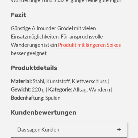
Wanderungen und Spaziergängen eine gute Figur.
Fazit
Günstige Allrounder Grödel mit vielen
Einsatzmöglichkeiten. Für anspruchsvolle
Wanderungen ist ein
Produkt mit längeren Spikes
besser geeignet
Produktdetails
Material:
Stahl, Kunststoff, Klettverschluss |
Gewicht:
220 g |
Kategorie:
Alltag, Wandern |
Bodenhaftung:
Spulen
Kundenbewertungen
Das sagen Kunden