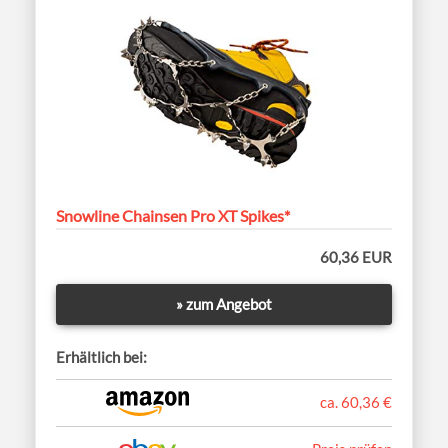
Snowline Chainsen Pro XT Spikes*
60,36 EUR
» zum Angebot
Erhältlich bei:
ca. 60,36 €