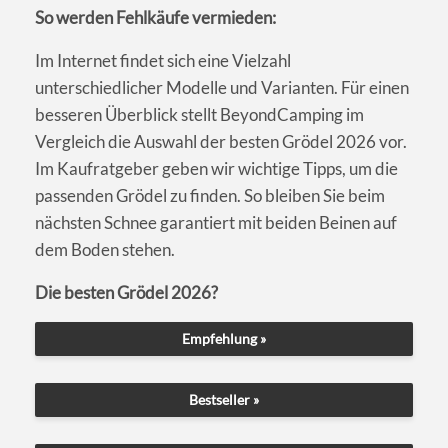
So werden Fehlkäufe vermieden:
Im Internet findet sich eine Vielzahl
unterschiedlicher Modelle und Varianten. Für einen
besseren Überblick stellt BeyondCamping im
Vergleich die Auswahl der besten Grödel 2026 vor.
Im Kaufratgeber geben wir wichtige Tipps, um die
passenden Grödel zu finden. So bleiben Sie beim
nächsten Schnee garantiert mit beiden Beinen auf
dem Boden stehen.
Die besten Grödel 2026?
Empfehlung »
Bestseller »