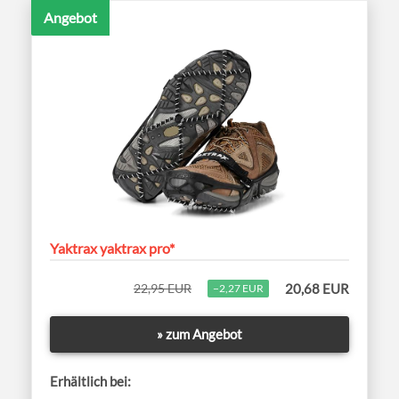
Angebot
Yaktrax yaktrax pro*
22,95 EUR
20,68 EUR
−2,27 EUR
» zum Angebot
Erhältlich bei: