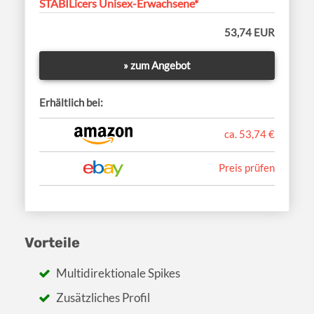
STABILicers Unisex-Erwachsene*
53,74 EUR
» zum Angebot
Erhältlich bei:
ca. 53,74 €
Preis prüfen
Vorteile
Multidirektionale Spikes
Zusätzliches Profil