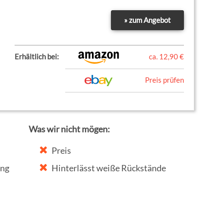
» zum Angebot
Erhältlich bei:
ca. 12,90 €
Preis prüfen
Was wir nicht mögen:
Preis
ng
Hinterlässt weiße Rückstände