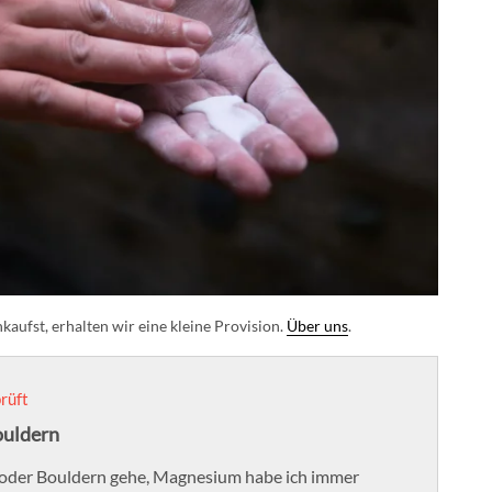
aufst, erhalten wir eine kleine Provision.
Über uns
.
rüft
ouldern
n oder Bouldern gehe, Magnesium habe ich immer