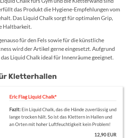
 Liquid Chalk fürs Gym und die Kletterwand sind
 erfüllt das Produkt die Hygiene-Empfehlungen vom
lt. Das Liquid Chalk sorgt für optimalen Grip,
e Haltbarkeit.
genauso für den Fels sowie für die künstliche
ness wird der Artikel gerne eingesetzt. Aufgrund
 das Liquid Chalk ideal für Innenräume geeignet.
ür Kletterhallen
Eric Flag Liquid Chalk*
Ein Liquid Chalk, das die Hände zuverlässig und
lange trocken hält. So ist das Klettern in Hallen und
an Orten mit hoher Luftfeuchtigkeit kein Problem!
12,90 EUR