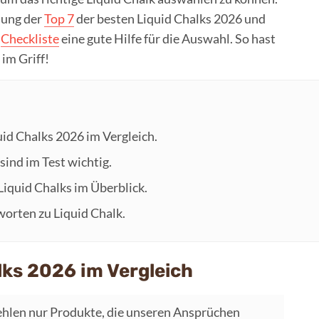
llung der
Top 7
der besten Liquid Chalks 2026 und
r
Checkliste
eine gute Hilfe für die Auswahl. So hast
im Griff!
uid Chalks 2026 im Vergleich.
sind im Test wichtig.
 Liquid Chalks im Überblick.
worten zu Liquid Chalk.
lks 2026 im Vergleich
hlen nur Produkte, die unseren Ansprüchen