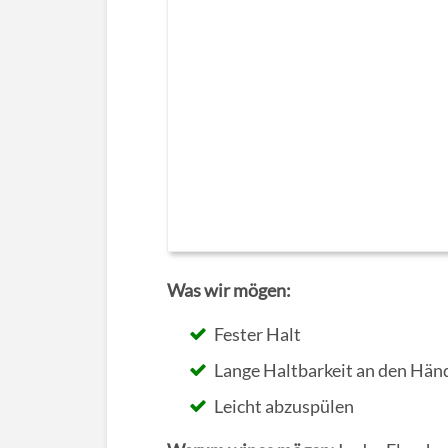
Was wir mögen:
Fester Halt
Lange Haltbarkeit an den Hän
Leicht abzuspülen