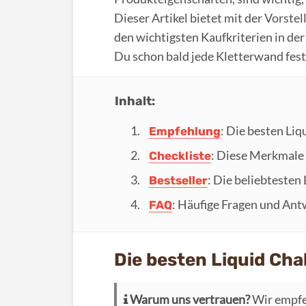
Dieser Artikel bietet mit der Vorste
den wichtigsten Kaufkriterien in de
Du schon bald jede Kletterwand fest 
Inhalt:
: Die besten Liq
Empfehlung
: Diese Merkmale 
Checkliste
: Die beliebtesten
Bestseller
: Häufige Fragen und Ant
FAQ
Die besten Liquid Cha
Warum uns vertrauen?
Wir empfe