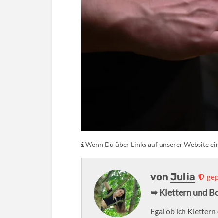
Wenn Du über Links auf unserer Website eink
von
Julia
gep
➥ Klettern und B
Egal ob ich Kletter