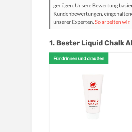
genügen. Unsere Bewertung basier
Kundenbewertungen, eingehaltenen
unserer Experten.
So arbeiten wir.
1. Bester Liquid Chalk A
Für drinnen und draußen