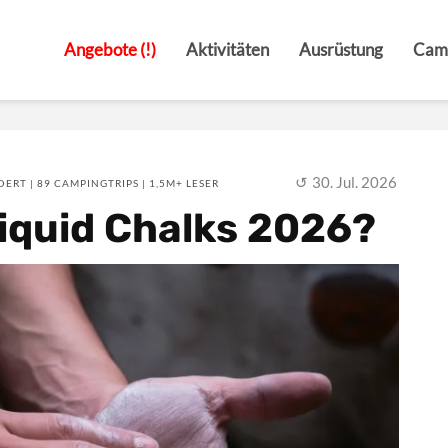
Angebote (!)
Aktivitäten
Ausrüstung
Cam
30. Jul. 2026
ERT | 89 CAMPINGTRIPS | 1,5M+ LESER
Liquid Chalks 2026?