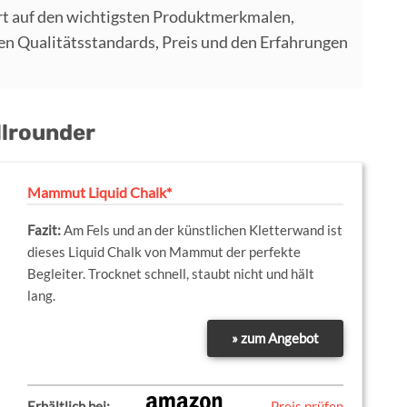
t auf den wichtigsten Produktmerkmalen,
 Qualitätsstandards, Preis und den Erfahrungen
llrounder
Mammut Liquid Chalk*
Am Fels und an der künstlichen Kletterwand ist
dieses Liquid Chalk von Mammut der perfekte
Begleiter. Trocknet schnell, staubt nicht und hält
lang.
» zum Angebot
Erhältlich bei:
Preis prüfen