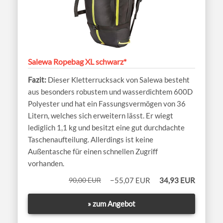
Salewa Ropebag XL schwarz*
Dieser Kletterrucksack von Salewa besteht
aus besonders robustem und wasserdichtem 600D
Polyester und hat ein Fassungsvermögen von 36
Litern, welches sich erweitern lässt. Er wiegt
lediglich 1,1 kg und besitzt eine gut durchdachte
Taschenaufteilung. Allerdings ist keine
Außentasche für einen schnellen Zugriff
vorhanden.
90,00 EUR
−55,07 EUR
34,93 EUR
» zum Angebot