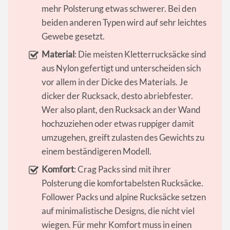
mehr Polsterung etwas schwerer. Bei den
beiden anderen Typen wird auf sehr leichtes
Gewebe gesetzt.
Material
: Die meisten Kletterrucksäcke sind
aus Nylon gefertigt und unterscheiden sich
vor allem in der Dicke des Materials. Je
dicker der Rucksack, desto abriebfester.
Wer also plant, den Rucksack an der Wand
hochzuziehen oder etwas ruppiger damit
umzugehen, greift zulasten des Gewichts zu
einem beständigeren Modell.
Komfort
: Crag Packs sind mit ihrer
Polsterung die komfortabelsten Rucksäcke.
Follower Packs und alpine Rucksäcke setzen
auf minimalistische Designs, die nicht viel
wiegen. Für mehr Komfort muss in einen