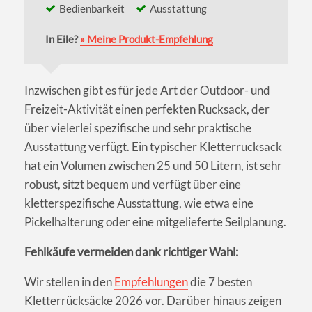
Bedienbarkeit
Ausstattung
In Eile?
» Meine Produkt-Empfehlung
Inzwischen gibt es für jede Art der Outdoor- und
Freizeit-Aktivität einen perfekten Rucksack, der
über vielerlei spezifische und sehr praktische
Ausstattung verfügt. Ein typischer Kletterrucksack
hat ein Volumen zwischen 25 und 50 Litern, ist sehr
robust, sitzt bequem und verfügt über eine
kletterspezifische Ausstattung, wie etwa eine
Pickelhalterung oder eine mitgelieferte Seilplanung.
Fehlkäufe vermeiden dank richtiger Wahl:
Wir stellen in den
Empfehlungen
die 7 besten
Kletterrücksäcke 2026 vor. Darüber hinaus zeigen