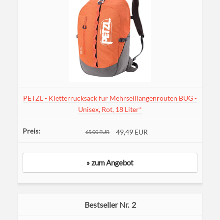
PETZL - Kletterrucksack für Mehrseillängenrouten BUG -
Unisex, Rot, 18 Liter*
49,49 EUR
65,00 EUR
» zum Angebot
2