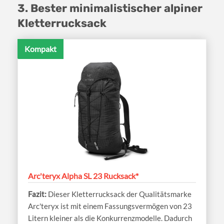
3. Bester minimalistischer alpiner
Kletterrucksack
Kompakt
Arc'teryx Alpha SL 23 Rucksack*
Dieser Kletterrucksack der Qualitätsmarke
Arc'teryx ist mit einem Fassungsvermögen von 23
Litern kleiner als die Konkurrenzmodelle. Dadurch