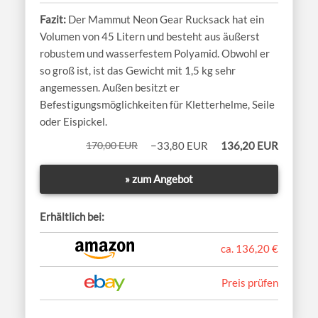
Der Mammut Neon Gear Rucksack hat ein
Volumen von 45 Litern und besteht aus äußerst
robustem und wasserfestem Polyamid. Obwohl er
so groß ist, ist das Gewicht mit 1,5 kg sehr
angemessen. Außen besitzt er
Befestigungsmöglichkeiten für Kletterhelme, Seile
oder Eispickel.
170,00 EUR
−33,80 EUR
136,20 EUR
» zum Angebot
Erhältlich bei:
ca. 136,20 €
Preis prüfen