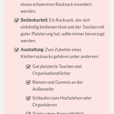
etwas schwereren Rucksack investiert
werden.
Bedienbarkeit
: Ein Rucksack, der sich
einhändig bedienen lässt und der Taschen mit
guter Platzierung hat, sollte immer bevorzugt
werden.
Ausstattung
: Zum Zubehör eines
Kletterrucksacks gehören unter anderem:
Gut platzierte Taschen und
Organisationsfächer
Riemen und Gummis an der
Außenseite
Schlaufen zum Hochziehen oder
Organisieren
Trinksystem-Kompatibilität