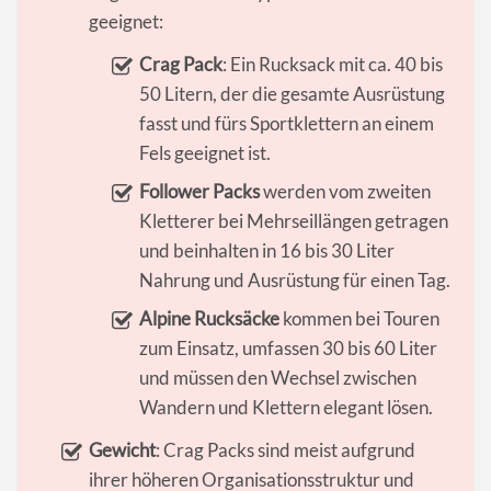
geeignet:
Crag Pack
: Ein Rucksack mit ca. 40 bis
50 Litern, der die gesamte Ausrüstung
fasst und fürs Sportklettern an einem
Fels geeignet ist.
Follower Packs
werden vom zweiten
Kletterer bei Mehrseillängen getragen
und beinhalten in 16 bis 30 Liter
Nahrung und Ausrüstung für einen Tag.
Alpine Rucksäcke
kommen bei Touren
zum Einsatz, umfassen 30 bis 60 Liter
und müssen den Wechsel zwischen
Wandern und Klettern elegant lösen.
Gewicht
: Crag Packs sind meist aufgrund
ihrer höheren Organisationsstruktur und