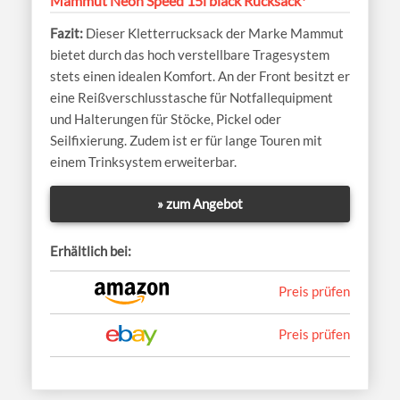
Mammut Neon Speed 15l black Rucksack*
Dieser Kletterrucksack der Marke Mammut
bietet durch das hoch verstellbare Tragesystem
stets einen idealen Komfort. An der Front besitzt er
eine Reißverschlusstasche für Notfallequipment
und Halterungen für Stöcke, Pickel oder
Seilfixierung. Zudem ist er für lange Touren mit
einem Trinksystem erweiterbar.
» zum Angebot
Erhältlich bei:
Preis prüfen
Preis prüfen