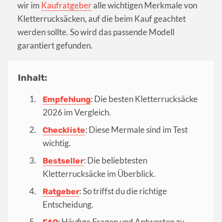
wir im
Kaufratgeber
alle wichtigen Merkmale von
Kletterrucksäcken, auf die beim Kauf geachtet
werden sollte. So wird das passende Modell
garantiert gefunden.
Inhalt:
: Die besten Kletterrucksäcke
Empfehlung
2026 im Vergleich.
: Diese Mermale sind im Test
Checkliste
wichtig.
: Die beliebtesten
Bestseller
Kletterrucksäcke im Überblick.
: So triffst du die richtige
Ratgeber
Entscheidung.
: Häufige Fragen und Antworten zu