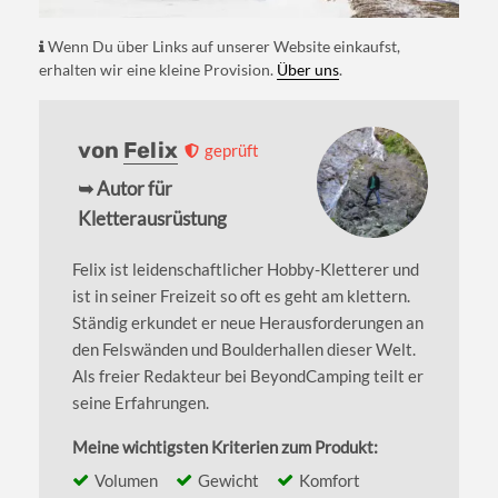
Wenn Du über Links auf unserer Website einkaufst,
erhalten wir eine kleine Provision.
Über uns
.
von
Felix
geprüft
➥ Autor für
Kletterausrüstung
Felix ist leidenschaftlicher Hobby-Kletterer und
ist in seiner Freizeit so oft es geht am klettern.
Ständig erkundet er neue Herausforderungen an
den Felswänden und Boulderhallen dieser Welt.
Als freier Redakteur bei BeyondCamping teilt er
seine Erfahrungen.
Meine wichtigsten Kriterien zum Produkt:
Volumen
Gewicht
Komfort