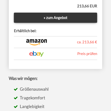
213,66 EUR
» zum Angebot
Erhältlich bei:
ca. 213,66 €
Preis prüfen
Was wir mögen:
Größenauswahl
Tragekomfort
Langlebigkeit