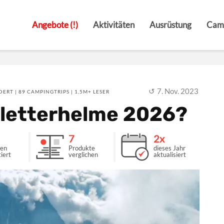
Angebote (!)
Aktivitäten
Ausrüstung
Cam
7. Nov. 2023
ERT | 89 CAMPINGTRIPS | 1,5M+ LESER
Kletterhelme 2026?
7
2x
den
Produkte
dieses Jahr
iert
verglichen
aktualisiert