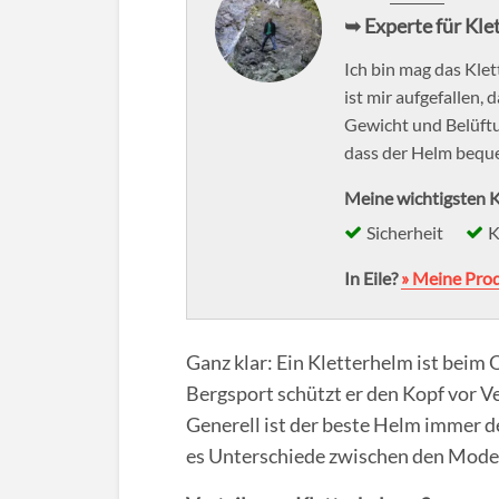
➥ Experte für Kle
Ich bin mag das Kle
ist mir aufgefallen,
Gewicht und Belüftun
dass der Helm beque
Meine wichtigsten K
Sicherheit
K
In Eile?
» Meine Pro
Ganz klar: Ein Kletterhelm ist bei
Bergsport schützt er den Kopf vor Ve
Generell ist der beste Helm immer d
es Unterschiede zwischen den Model