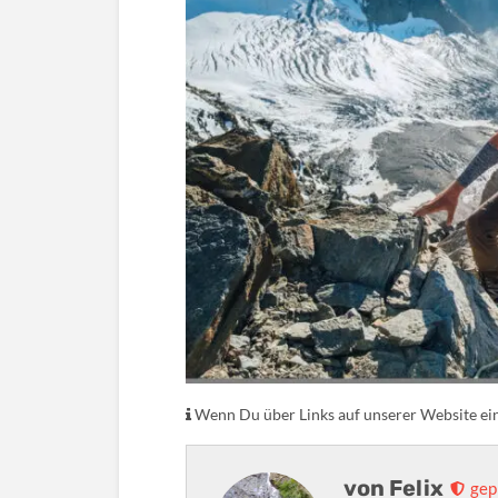
Wenn Du über Links auf unserer Website eink
von
Felix
gep