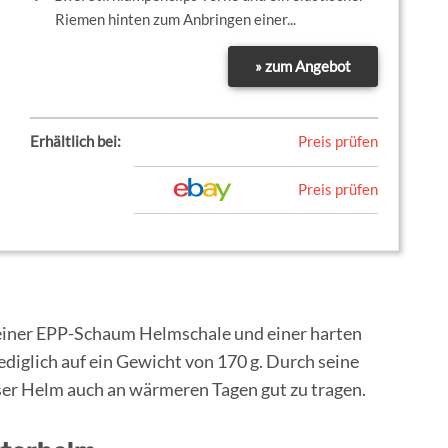
Riemen hinten zum Anbringen einer...
» zum Angebot
Erhältlich bei:
Preis prüfen
Preis prüfen
einer EPP-Schaum Helmschale und einer harten
iglich auf ein Gewicht von 170 g. Durch seine
ser Helm auch an wärmeren Tagen gut zu tragen.