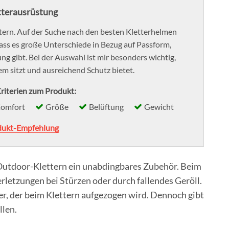
tterausrüstung
ttern. Auf der Suche nach den besten Kletterhelmen
 dass es große Unterschiede in Bezug auf Passform,
g gibt. Bei der Auswahl ist mir besonders wichtig,
m sitzt und ausreichend Schutz bietet.
riterien zum Produkt:
omfort
Größe
Belüftung
Gewicht
dukt-Empfehlung
m Outdoor-Klettern ein unabdingbares Zubehör. Beim
rletzungen bei Stürzen oder durch fallendes Geröll.
er, der beim Klettern aufgezogen wird. Dennoch gibt
len.