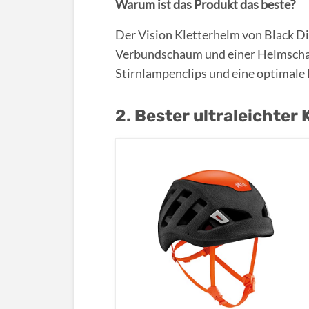
Warum ist das Produkt das beste?
Der Vision Kletterhelm von Black D
Verbundschaum und einer Helmschale 
Stirnlampenclips und eine optimale
2. Bester ultraleichter