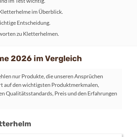
ind im Test wichtig.
 Kletterhelme im Überblick.
 richtige Entscheidung.
worten zu Kletterhelmen.
lme 2026 im Vergleich
hlen nur Produkte, die unseren Ansprüchen
t auf den wichtigsten Produktmerkmalen,
 Qualitätsstandards, Preis und den Erfahrungen
etterhelm