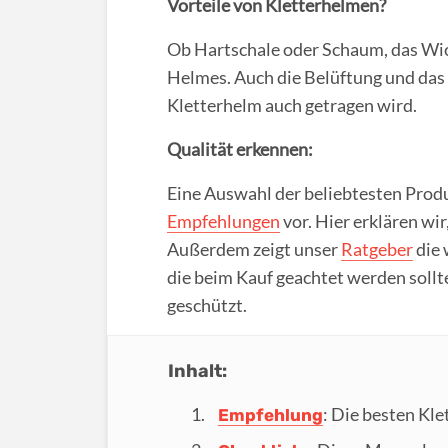
Vorteile von Kletterhelmen?
Ob Hartschale oder Schaum, das Wich
Helmes. Auch die Belüftung und das 
Kletterhelm auch getragen wird.
Qualität erkennen:
Eine Auswahl der beliebtesten Prod
Empfehlungen
vor. Hier erklären wi
Außerdem zeigt unser
Ratgeber
die 
die beim Kauf geachtet werden sollte
geschützt.
Inhalt:
: Die besten Kl
Empfehlung