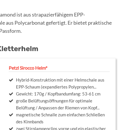
iamond ist aus strapazierfähigem EPP-
aus Polycarbonat gefertigt. Er bietet praktische
 Passform.
 Kletterhelm
Petzl Sirocco Helm*
Hybrid-Konstruktion mit einer Helmschale aus
EPP-Schaum (expandiertes Polypropylen...
Gewicht: 170g / Kopfbandumfang: 53-61 cm
große Belüftungsöffnungen für optimale
Belüftung / Anpassen der Riemen von Kopf...
magnetische Schnalle zum einfachen Schließen
des Kinnbands
zwei Stirnlampenclips vorne und ein elastischer