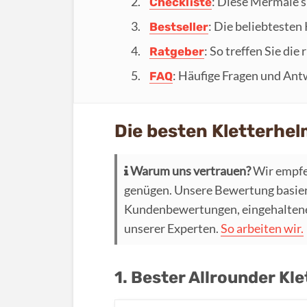
: Diese Mermale s
Checkliste
: Die beliebtesten
Bestseller
: So treffen Sie die
Ratgeber
: Häufige Fragen und Ant
FAQ
Die besten Kletterhe
Warum uns vertrauen?
Wir empfe
genügen. Unsere Bewertung basier
Kundenbewertungen, eingehaltenen
unserer Experten.
So arbeiten wir.
1. Bester Allrounder Kl