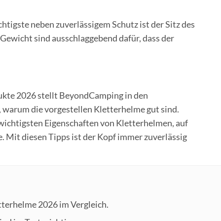
tigste neben zuverlässigem Schutz ist der Sitz des
Gewicht sind ausschlaggebend dafür, dass der
ukte 2026 stellt BeyondCamping in den
r, warum die vorgestellen Kletterhelme gut sind.
wichtigsten Eigenschaften von Kletterhelmen, auf
. Mit diesen Tipps ist der Kopf immer zuverlässig
etterhelme 2026 im Vergleich.