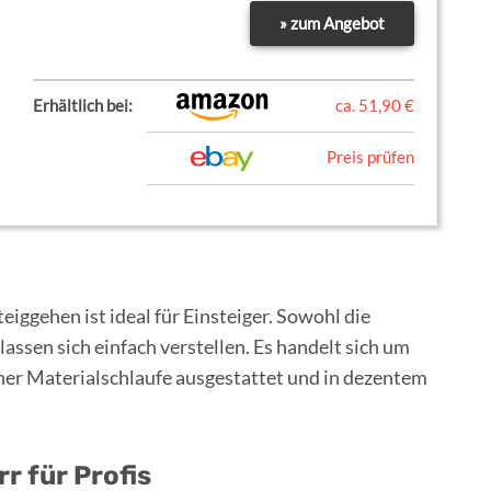
» zum Angebot
Erhältlich bei:
ca. 51,90 €
Preis prüfen
eiggehen ist ideal für Einsteiger. Sowohl die
lassen sich einfach verstellen. Es handelt sich um
iner Materialschlaufe ausgestattet und in dezentem
r für Profis