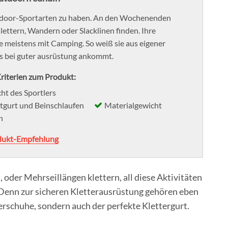
Outdoor-Sportarten zu haben. An den Wochenenden
lettern, Wandern oder Slacklinen finden. Ihre
e meistens mit Camping. So weiß sie aus eigener
es bei guter ausrüstung ankommt.
riterien zum Produkt:
t des Sportlers
ftgurt und Beinschlaufen
Materialgewicht
n
dukt-Empfehlung
 oder Mehrseillängen klettern, all diese Aktivitäten
. Denn zur sicheren Kletterausrüstung gehören eben
erschuhe, sondern auch der perfekte Klettergurt.