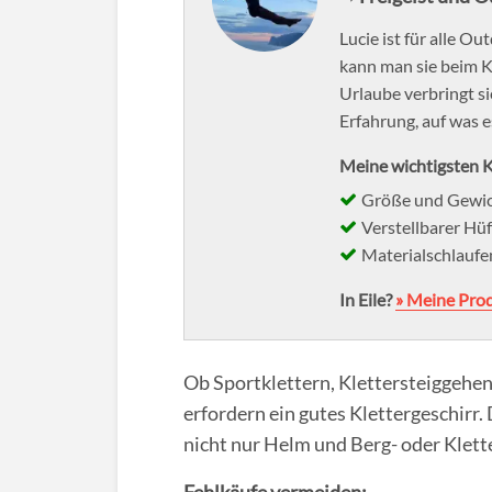
Lucie ist für alle 
kann man sie beim K
Urlaube verbringt si
Erfahrung, auf was 
Meine wichtigsten K
Größe und Gewich
Verstellbarer Hü
Materialschlaufe
In Eile?
» Meine Pro
Ob Sportklettern, Klettersteiggehen,
erfordern ein gutes Klettergeschirr
nicht nur Helm und Berg- oder Klett
Fehlkäufe vermeiden: