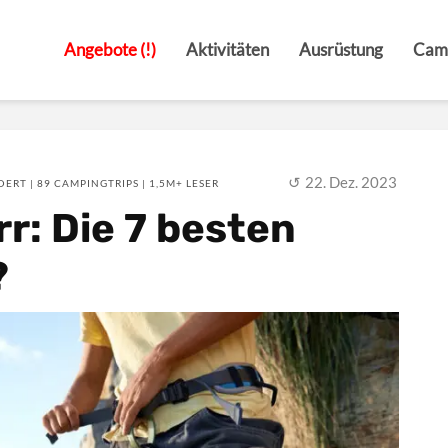
Angebote (!)
Aktivitäten
Ausrüstung
Cam
22. Dez. 2023
ERT | 89 CAMPINGTRIPS | 1,5M+ LESER
r: Die 7 besten
?