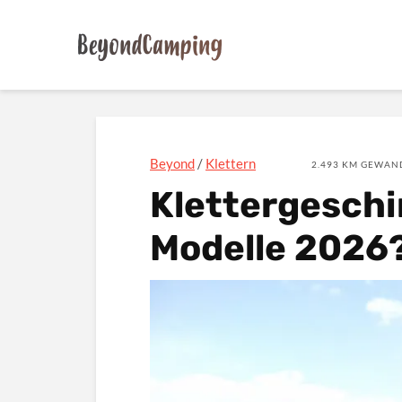
Beyond
/
Klettern
2.493 KM GEWAND
Klettergeschir
Modelle 2026