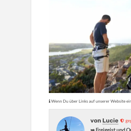
Wenn Du über Links auf unserer Website eink
von
Lucie
ge
➥ Freigeist und 