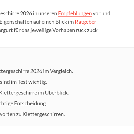
geschirre 2026 in unseren
Empfehlungen
vor und
Eigenschaften auf einen Blick im
Ratgeber
rgurt für das jeweilige Vorhaben ruck zuck
ttergeschirre 2026 im Vergleich.
sind im Test wichtig.
 Klettergeschirre im Überblick.
richtige Entscheidung.
worten zu Klettergeschirren.