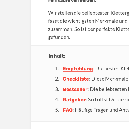
Wir stellen die beliebtesten Kletter
fasst die wichtigsten Merkmale und 
zusammen. So ist der perfekte Klette
gefunden.
Inhalt:
: Die besten Kle
Empfehlung
: Diese Merkmale 
Checkliste
: Die beliebtesten
Bestseller
: So triffst Du die 
Ratgeber
: Häufige Fragen und Ant
FAQ