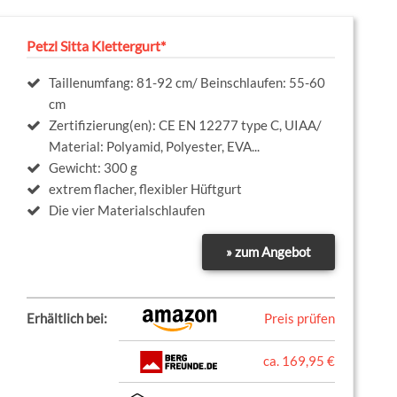
Petzl Sitta Klettergurt*
Taillenumfang: 81-92 cm/ Beinschlaufen: 55-60
cm
Zertifizierung(en): CE EN 12277 type C, UIAA/
Material: Polyamid, Polyester, EVA...
Gewicht: 300 g
extrem flacher, flexibler Hüftgurt
Die vier Materialschlaufen
» zum Angebot
Erhältlich bei:
Preis prüfen
ca. 169,95 €