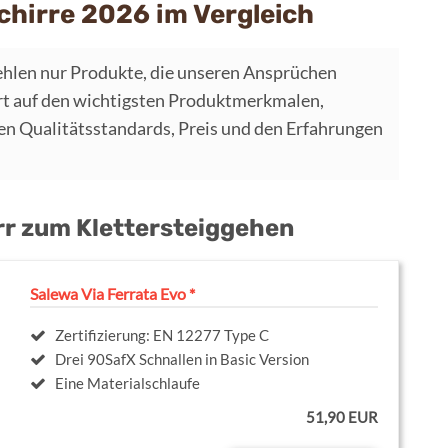
chirre 2026 im Vergleich
hlen nur Produkte, die unseren Ansprüchen
t auf den wichtigsten Produktmerkmalen,
 Qualitätsstandards, Preis und den Erfahrungen
irr zum Klettersteiggehen
Salewa Via Ferrata Evo *
Zertifizierung: EN 12277 Type C
Drei 90SafX Schnallen in Basic Version
Eine Materialschlaufe
51,90 EUR