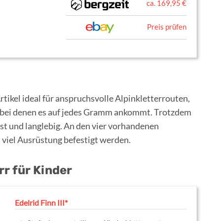
ca. 169,95 €
Preis prüfen
tikel ideal für anspruchsvolle Alpinkletterrouten,
 bei denen es auf jedes Gramm ankommt. Trotzdem
st und langlebig. An den vier vorhandenen
 viel Ausrüstung befestigt werden.
rr für Kinder
Edelrid Finn III*