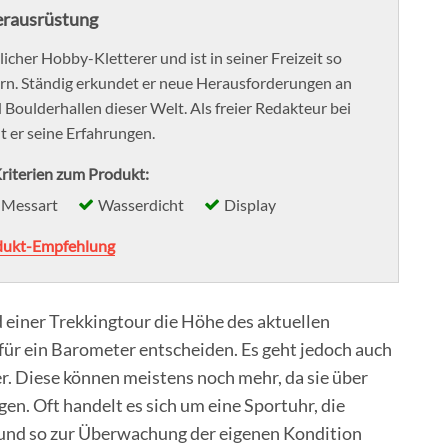
terausrüstung
tlicher Hobby-Kletterer und ist in seiner Freizeit so
tern. Ständig erkundet er neue Herausforderungen an
Boulderhallen dieser Welt. Als freier Redakteur bei
 er seine Erfahrungen.
riterien zum Produkt:
Messart
Wasserdicht
Display
dukt-Empfehlung
einer Trekkingtour die Höhe des aktuellen
für ein Barometer entscheiden. Es geht jedoch auch
. Diese können meistens noch mehr, da sie über
en. Oft handelt es sich um eine Sportuhr, die
t und so zur Überwachung der eigenen Kondition