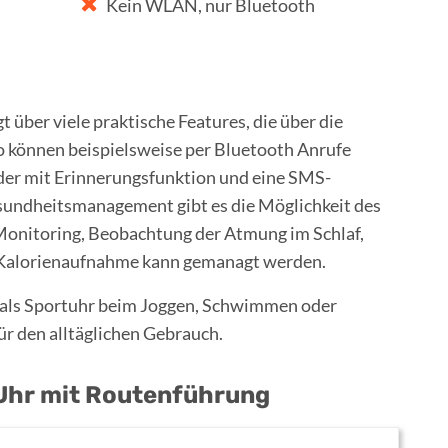
Kein WLAN, nur Bluetooth
t über viele praktische Features, die über die
 können beispielsweise per Bluetooth Anrufe
nder mit Erinnerungsfunktion und eine SMS-
sundheitsmanagement gibt es die Möglichkeit des
Monitoring, Beobachtung der Atmung im Schlaf,
e Kalorienaufnahme kann gemanagt werden.
et als Sportuhr beim Joggen, Schwimmen oder
ür den alltäglichen Gebrauch.
Uhr mit Routenführung