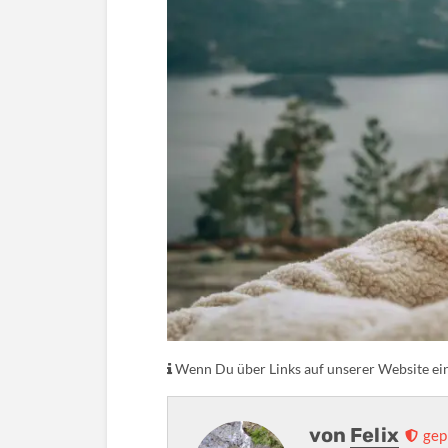
Wenn Du über Links auf unserer Website eink
von
Felix
gep