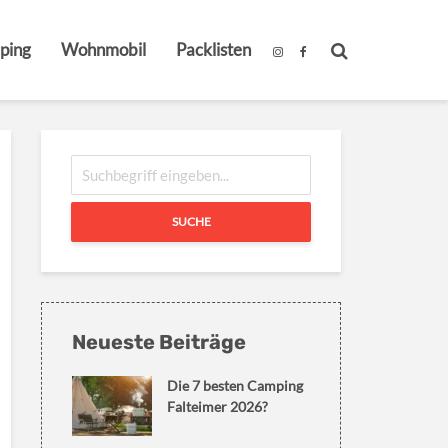
ping
Wohnmobil
Packlisten
SUCHE
Neueste Beiträge
Die 7 besten Camping
Falteimer 2026?