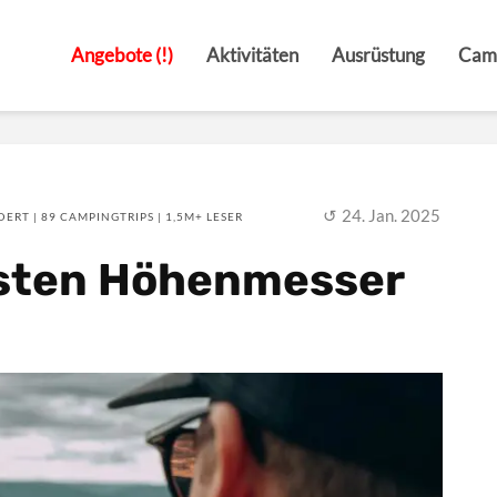
Angebote (!)
Aktivitäten
Ausrüstung
Cam
24. Jan. 2025
ERT | 89 CAMPINGTRIPS | 1,5M+ LESER
esten Höhenmesser