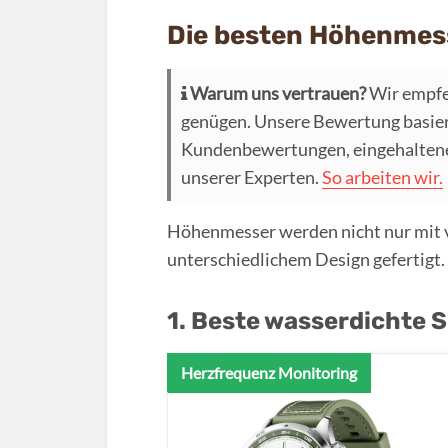
Die besten Höhenmess
Warum uns vertrauen?
Wir empfe
genügen. Unsere Bewertung basier
Kundenbewertungen, eingehaltenen
unserer Experten.
So arbeiten wir.
Höhenmesser werden nicht nur mit 
unterschiedlichem Design gefertigt.
1. Beste wasserdichte
Herzfrequenz Monitoring