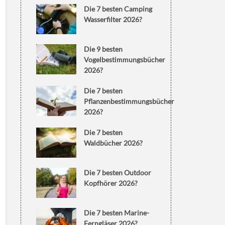
Die 7 besten Camping
Wasserfilter 2026?
Die 9 besten
Vogelbestimmungsbücher
2026?
Die 7 besten
Pflanzenbestimmungsbücher
2026?
Die 7 besten
Waldbücher 2026?
Die 7 besten Outdoor
Kopfhörer 2026?
Die 7 besten Marine-
Ferngläser 2026?