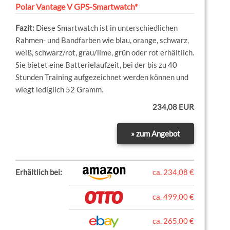
Polar Vantage V GPS-Smartwatch*
Diese Smartwatch ist in unterschiedlichen
Rahmen- und Bandfarben wie blau, orange, schwarz,
weiß, schwarz/rot, grau/lime, grün oder rot erhältlich.
Sie bietet eine Batterielaufzeit, bei der bis zu 40
Stunden Training aufgezeichnet werden können und
wiegt lediglich 52 Gramm.
234,08 EUR
» zum Angebot
Erhältlich bei:
ca. 234,08 €
ca. 499,00 €
ca. 265,00 €