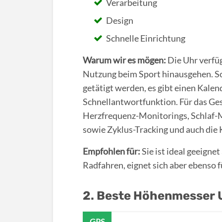
Verarbeitung
Design
Schnelle Einrichtung
Warum wir es mögen:
Die Uhr verfüg
Nutzung beim Sport hinausgehen. So
getätigt werden, es gibt einen Kale
Schnellantwortfunktion. Für das Ge
Herzfrequenz-Monitorings, Schlaf-
sowie Zyklus-Tracking und auch di
Empfohlen für:
Sie ist ideal geeign
Radfahren, eignet sich aber ebenso f
2. Beste Höhenmesser 
GPS