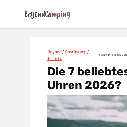
Beyond
/
Ausrüstung
/
2.493 KM GEWAND
Technik
Die 7 beliebt
Uhren 2026?