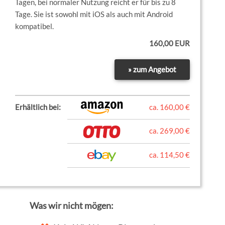
Tagen, bei normaler Nutzung reicht er für bis zu 8
Tage. Sie ist sowohl mit iOS als auch mit Android
kompatibel.
160,00 EUR
» zum Angebot
Erhältlich bei:
ca. 160,00 €
ca. 269,00 €
ca. 114,50 €
Was wir nicht mögen: