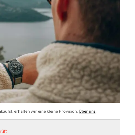
aufst, erhalten wir eine kleine Provision.
Über uns
.
rüft