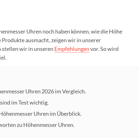
henmesser Uhren noch haben können, wie die Höhe
Produkte ausmacht, zeigen wir in unserer
 stellen wir in unseren
Empfehlungen
vor. So wird
el.
henmesser Uhren 2026 im Vergleich.
sind im Test wichtig.
n Höhenmesser Uhren im Überblick.
tworten zu Höhenmesser Uhren.