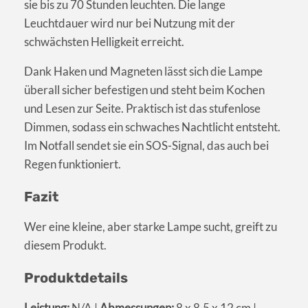
sie bis zu 70 Stunden leuchten. Die lange
Leuchtdauer wird nur bei Nutzung mit der
schwächsten Helligkeit erreicht.
Dank Haken und Magneten lässt sich die Lampe
überall sicher befestigen und steht beim Kochen
und Lesen zur Seite. Praktisch ist das stufenlose
Dimmen, sodass ein schwaches Nachtlicht entsteht.
Im Notfall sendet sie ein SOS-Signal, das auch bei
Regen funktioniert.
Fazit
Wer eine kleine, aber starke Lampe sucht, greift zu
diesem Produkt.
Produktdetails
Leistung:
N/A |
Abmessungen:
8 x 8,5 x 12 cm |