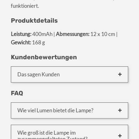
funktioniert.
Produktdetails
Leistung:
400mAh |
Abmessungen:
12 x 10 cm |
Gewicht:
168 g
Kundenbewertungen
Das sagen Kunden
FAQ
Wie viel Lumen bietet die Lampe?
Wie groß ist die Lampe im
zusammengefalteten Zustand?