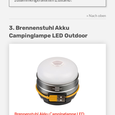
» Nach oben
3. Brennenstuhl Akku
Campinglampe LED Outdoor
Brennenstuhl Akku Campinglampe LED