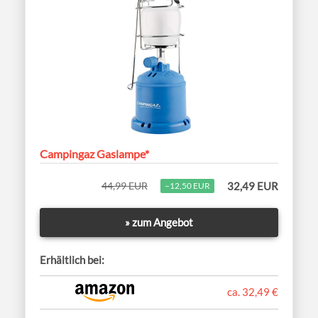
Campingaz Gaslampe*
44,99 EUR
32,49 EUR
−12,50 EUR
» zum Angebot
Erhältlich bei:
ca. 32,49 €