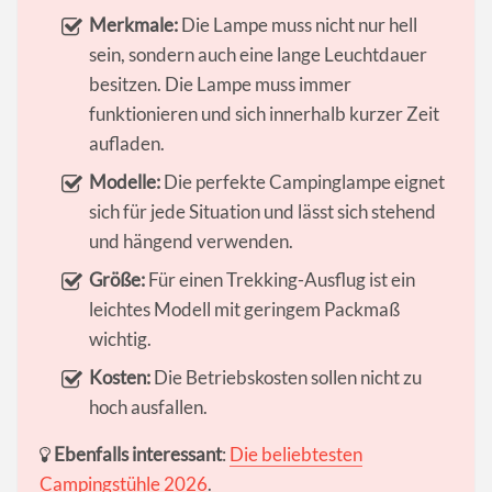
Merkmale:
Die Lampe muss nicht nur hell
sein, sondern auch eine lange Leuchtdauer
besitzen. Die Lampe muss immer
funktionieren und sich innerhalb kurzer Zeit
aufladen.
Modelle:
Die perfekte Campinglampe eignet
sich für jede Situation und lässt sich stehend
und hängend verwenden.
Größe:
Für einen Trekking-Ausflug ist ein
leichtes Modell mit geringem Packmaß
wichtig.
Kosten:
Die Betriebskosten sollen nicht zu
hoch ausfallen.
Ebenfalls interessant
:
Die beliebtesten
Campingstühle 2026
.