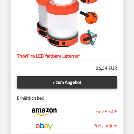
ThorFire LED faltbare Laterne*
36,54 EUR
» zum Angebot
Erhältlich bei:
ca. 36,54 €
Preis prüfen