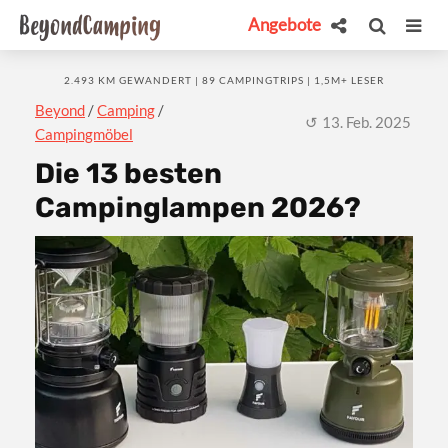
Angebote
2.493 KM GEWANDERT | 89 CAMPINGTRIPS | 1,5M+ LESER
Beyond
/
Camping
/
13. Feb. 2025
Campingmöbel
Die 13 besten
Campinglampen 2026?