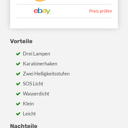
Preis prüfen
Vorteile
Drei Lampen
Karabinerhaken
Zwei Helligkeitsstufen
SOS Licht
Wasserdicht
Klein
Leicht
Nachteile