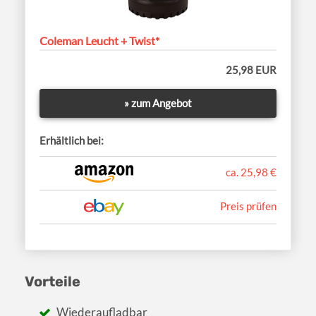
Coleman Leucht + Twist*
25,98 EUR
» zum Angebot
Erhältlich bei:
ca. 25,98 €
Preis prüfen
Vorteile
Wiederaufladbar