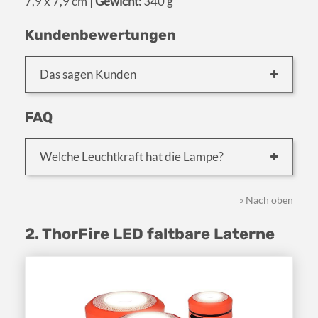
7,9 x 7,9 cm |
Gewicht:
340 g
Kundenbewertungen
Das sagen Kunden
FAQ
Welche Leuchtkraft hat die Lampe?
» Nach oben
2. ThorFire LED faltbare Laterne