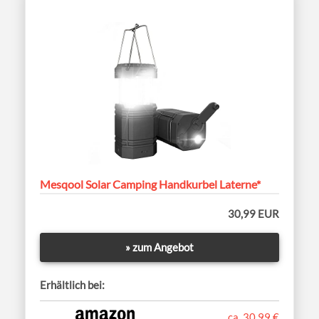
Mesqool Solar Camping Handkurbel Laterne*
30,99 EUR
» zum Angebot
Erhältlich bei:
ca. 30,99 €