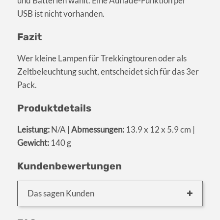
und Batterien wählt. Eine Auflade-Funktion per
USB ist nicht vorhanden.
Fazit
Wer kleine Lampen für Trekkingtouren oder als
Zeltbeleuchtung sucht, entscheidet sich für das 3er
Pack.
Produktdetails
Leistung:
N/A |
Abmessungen:
13.9 x 12 x 5.9 cm |
Gewicht:
140 g
Kundenbewertungen
Das sagen Kunden