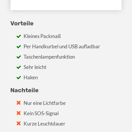
Vorteile
Kleines Packmaß
Per Handkurbel und USB aufladbar
Taschenlampenfunktion
Sehr leicht
Haken
Nachteile
Nur eine Lichtfarbe
Kein SOS-Signal
Kurze Leuchtdauer