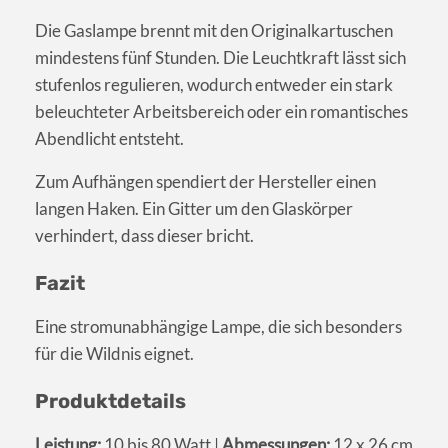
Die Gaslampe brennt mit den Originalkartuschen
mindestens fünf Stunden. Die Leuchtkraft lässt sich
stufenlos regulieren, wodurch entweder ein stark
beleuchteter Arbeitsbereich oder ein romantisches
Abendlicht entsteht.
Zum Aufhängen spendiert der Hersteller einen
langen Haken. Ein Gitter um den Glaskörper
verhindert, dass dieser bricht.
Fazit
Eine stromunabhängige Lampe, die sich besonders
für die Wildnis eignet.
Produktdetails
Leistung:
10 bis 80 Watt |
Abmessungen:
12 x 26 cm