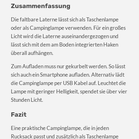
Zusammenfassung
Die faltbare Laterne lässt sich als Taschenlampe
oder als Campinglampe verwenden. Für ein großes
Licht wird die Laterne auseinandergezogen und
lässt sich mit dem am Boden integrierten Haken
überall aufhängen.
Zum Aufladen muss nur gekurbelt werden. So lässt
sich auch ein Smartphone aufladen. Alternativ lädt
die Campinglampe per USB Kabel auf. Leuchtet die
Lampe mit geringer Helligkeit, spendet sie über vier
Stunden Licht.
Fazit
Eine praktische Campinglampe, die in jeden
Rucksack passt und zusätzlich als Taschenlampe