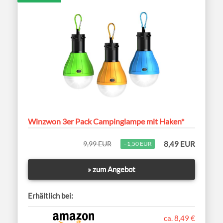
Winzwon 3er Pack Campinglampe mit Haken*
9,99 EUR
8,49 EUR
−1,50 EUR
» zum Angebot
Erhältlich bei:
ca. 8,49 €