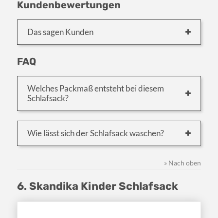
Kundenbewertungen
Das sagen Kunden
FAQ
Welches Packmaß entsteht bei diesem
Schlafsack?
Wie lässt sich der Schlafsack waschen?
» Nach oben
6. Skandika Kinder Schlafsack