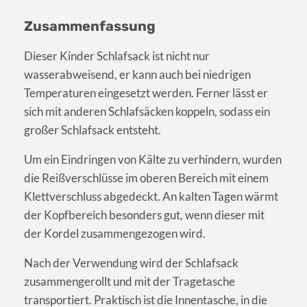
Zusammenfassung
Dieser Kinder Schlafsack ist nicht nur
wasserabweisend, er kann auch bei niedrigen
Temperaturen eingesetzt werden. Ferner lässt er
sich mit anderen Schlafsäcken koppeln, sodass ein
großer Schlafsack entsteht.
Um ein Eindringen von Kälte zu verhindern, wurden
die Reißverschlüsse im oberen Bereich mit einem
Klettverschluss abgedeckt. An kalten Tagen wärmt
der Kopfbereich besonders gut, wenn dieser mit
der Kordel zusammengezogen wird.
Nach der Verwendung wird der Schlafsack
zusammengerollt und mit der Tragetasche
transportiert. Praktisch ist die Innentasche, in die