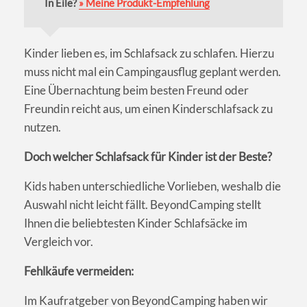
In Eile?
» Meine Produkt-Empfehlung
Kinder lieben es, im Schlafsack zu schlafen. Hierzu
muss nicht mal ein Campingausflug geplant werden.
Eine Übernachtung beim besten Freund oder
Freundin reicht aus, um einen Kinderschlafsack zu
nutzen.
Doch welcher Schlafsack für Kinder ist der Beste?
Kids haben unterschiedliche Vorlieben, weshalb die
Auswahl nicht leicht fällt. BeyondCamping stellt
Ihnen die beliebtesten Kinder Schlafsäcke im
Vergleich vor.
Fehlkäufe vermeiden:
Im Kaufratgeber von BeyondCamping haben wir