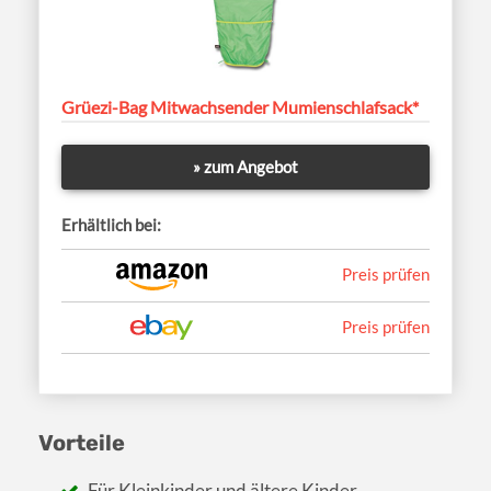
Grüezi-Bag Mitwachsender Mumienschlafsack*
» zum Angebot
Erhältlich bei:
Preis prüfen
Preis prüfen
Vorteile
Für Kleinkinder und ältere Kinder