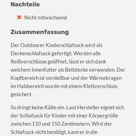
Nachteile
Nicht mitwachsend
Zusammenfassung
Der Outdoorer Kinderschlafsack wird als
Deckenschlafsack gefertigt. Werden alle
Reißverschlüsse geöffnet, lässt er sich dank
weichem Innenfutter als Bettdecke verwenden. Der
Kopfbereich ist verstellbar und der Wärmekragen
im Halsbereich wurde mit einem Klettverschluss
gesichert.
So dringt keine Kälte ein. Laut Hersteller eignet sich
der Schlafsack für Kinder mit einer Körpergröße
zwischen 110 und 150 Zentimetern. Wird der
Schlafsack nicht benötigt, kann er in die