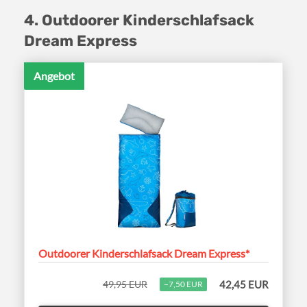
4. Outdoorer Kinderschlafsack
Dream Express
Angebot
Outdoorer Kinderschlafsack Dream Express*
49,95 EUR
42,45 EUR
−7,50 EUR