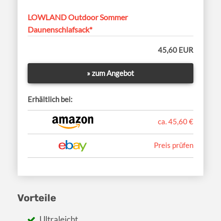
LOWLAND Outdoor Sommer
Daunenschlafsack*
45,60 EUR
» zum Angebot
Erhältlich bei:
ca. 45,60 €
Preis prüfen
Vorteile
Ultraleicht