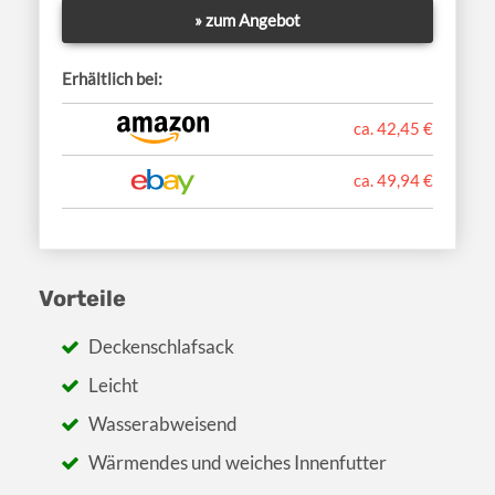
» zum Angebot
Erhältlich bei:
ca. 42,45 €
ca. 49,94 €
Vorteile
Deckenschlafsack
Leicht
Wasserabweisend
Wärmendes und weiches Innenfutter