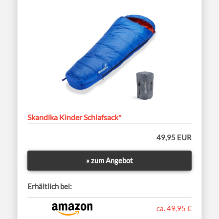
Skandika Kinder Schlafsack*
49,95 EUR
» zum Angebot
Erhältlich bei:
ca. 49,95 €