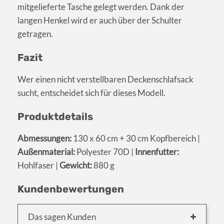
mitgelieferte Tasche gelegt werden. Dank der
langen Henkel wird er auch über der Schulter
getragen.
Fazit
Wer einen nicht verstellbaren Deckenschlafsack
sucht, entscheidet sich für dieses Modell.
Produktdetails
Abmessungen:
130 x 60 cm + 30 cm Kopfbereich |
Außenmaterial:
Polyester 70D |
Innenfutter:
Hohlfaser |
Gewicht:
880 g
Kundenbewertungen
Das sagen Kunden