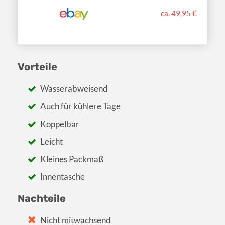
ca. 49,95 €
Vorteile
Wasserabweisend
Auch für kühlere Tage
Koppelbar
Leicht
Kleines Packmaß
Innentasche
Nachteile
Nicht mitwachsend