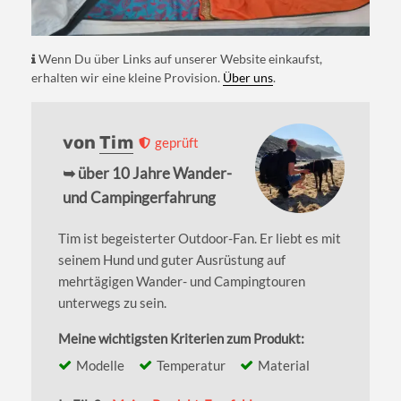
Wenn Du über Links auf unserer Website einkaufst,
erhalten wir eine kleine Provision.
Über uns
.
von
Tim
geprüft
➥ über 10 Jahre Wander-
und Campingerfahrung
Tim ist begeisterter Outdoor-Fan. Er liebt es mit
seinem Hund und guter Ausrüstung auf
mehrtägigen Wander- und Campingtouren
unterwegs zu sein.
Meine wichtigsten Kriterien zum Produkt:
Modelle
Temperatur
Material