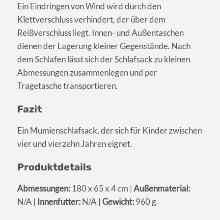
Ein Eindringen von Wind wird durch den
Klettverschluss verhindert, der über dem
Reißverschluss liegt. Innen- und Außentaschen
dienen der Lagerung kleiner Gegenstände. Nach
dem Schlafen lässt sich der Schlafsack zu kleinen
Abmessungen zusammenlegen und per
Tragetasche transportieren.
Fazit
Ein Mumienschlafsack, der sich für Kinder zwischen
vier und vierzehn Jahren eignet.
Produktdetails
Abmessungen:
180 x 65 x 4 cm |
Außenmaterial:
N/A |
Innenfutter:
N/A |
Gewicht:
960 g