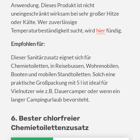
Anwendung. Dieses Produkt ist nicht
uneingeschränkt wirksam bei sehr großer Hitze
oder Kälte. Wer zuverlässige
Temperaturbeständigkeit sucht, wird
hier
fündig.
Empfohlen für:
Dieser Sanitärzusatz eignet sich für
Chemietoiletten, in Reisebussen, Wohnmobilen,
Booten und mobilen Standtoiletten. Solch eine
praktische Großpackung mit 5 l ist ideal für
Vielnutzer wie z.B. Dauercamper oder wenn ein
langer Campingurlaub bevorsteht.
6. Bester chlorfreier
Chemietoilettenzusatz