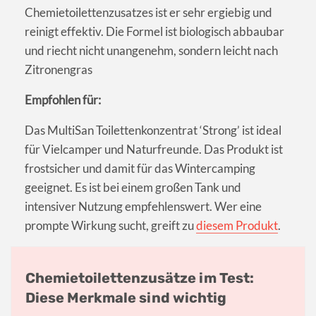
Chemietoilettenzusatzes ist er sehr ergiebig und
reinigt effektiv. Die Formel ist biologisch abbaubar
und riecht nicht unangenehm, sondern leicht nach
Zitronengras
Empfohlen für:
Das MultiSan Toilettenkonzentrat ‘Strong’ ist ideal
für Vielcamper und Naturfreunde. Das Produkt ist
frostsicher und damit für das Wintercamping
geeignet. Es ist bei einem großen Tank und
intensiver Nutzung empfehlenswert. Wer eine
prompte Wirkung sucht, greift zu
diesem Produkt
.
Chemietoilettenzusätze im Test:
Diese Merkmale sind wichtig