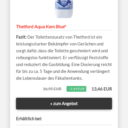
Thetford Aqua Kem Blue*
Der Toilettenzusatz von Thetford ist ein
leistungsstarker Bekämpfer von Gerüchen und
sorgt dafür, dass die Toilette geschmiert wird und
reibungslos funktioniert. Er verflüssigt Feststoffe
und reduziert die Gasbildung. Eine Dosierung reicht
für bis zu ca. 5 Tage und die Anwendung verlängert
die Lebensdauer des Fäkalientanks.
16,95 EUR
13,46 EUR
−3,49 EUR
» zum Angebot
Erhältlich bei: