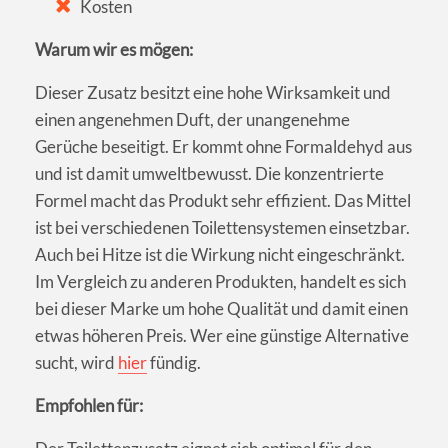
Kosten
Warum wir es mögen:
Dieser Zusatz besitzt eine hohe Wirksamkeit und
einen angenehmen Duft, der unangenehme
Gerüche beseitigt. Er kommt ohne Formaldehyd aus
und ist damit umweltbewusst. Die konzentrierte
Formel macht das Produkt sehr effizient. Das Mittel
ist bei verschiedenen Toilettensystemen einsetzbar.
Auch bei Hitze ist die Wirkung nicht eingeschränkt.
Im Vergleich zu anderen Produkten, handelt es sich
bei dieser Marke um hohe Qualität und damit einen
etwas höheren Preis. Wer eine günstige Alternative
sucht, wird
hier
fündig.
Empfohlen für: