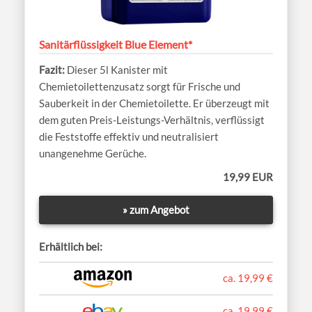
Sanitärflüssigkeit Blue Element*
Dieser 5l Kanister mit
Chemietoilettenzusatz sorgt für Frische und
Sauberkeit in der Chemietoilette. Er überzeugt mit
dem guten Preis-Leistungs-Verhältnis, verflüssigt
die Feststoffe effektiv und neutralisiert
unangenehme Gerüche.
19,99 EUR
» zum Angebot
Erhältlich bei:
ca. 19,99 €
ca. 19,99 €