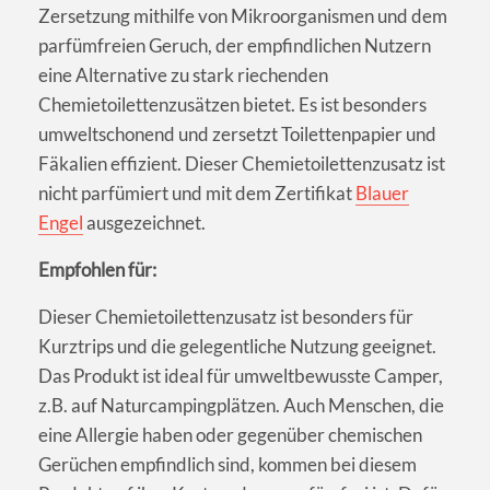
Zersetzung mithilfe von Mikroorganismen und dem
parfümfreien Geruch, der empfindlichen Nutzern
eine Alternative zu stark riechenden
Chemietoilettenzusätzen bietet. Es ist besonders
umweltschonend und zersetzt Toilettenpapier und
Fäkalien effizient. Dieser Chemietoilettenzusatz ist
nicht parfümiert und mit dem Zertifikat
Blauer
Engel
ausgezeichnet.
Empfohlen für:
Dieser Chemietoilettenzusatz ist besonders für
Kurztrips und die gelegentliche Nutzung geeignet.
Das Produkt ist ideal für umweltbewusste Camper,
z.B. auf Naturcampingplätzen. Auch Menschen, die
eine Allergie haben oder gegenüber chemischen
Gerüchen empfindlich sind, kommen bei diesem