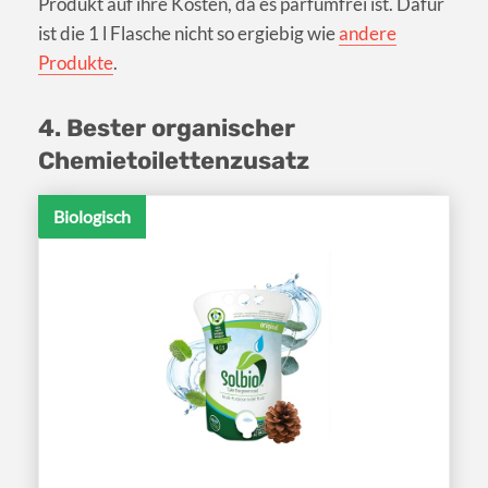
Produkt auf ihre Kosten, da es parfümfrei ist. Dafür
ist die 1 l Flasche nicht so ergiebig wie
andere
Produkte
.
4. Bester organischer
Chemietoilettenzusatz
Biologisch