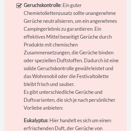
Geruchskontrolle
: Ein guter
Chemietoilettenzusatz sollte unangenehme
Gerüche neutralisieren, um ein angenehmes
Campingerlebnis zu garantieren. Ein
effektives Mittel beseitigt Gerüche durch
Produkte mit chemischen
Zusammensetzungen, die Gerüche binden
oder speziellen Duftstoffen. Dadurch ist eine
solide Geruchskontrolle gewährleistet und
das Wohnmobil oder die Festivaltoilette
bleibt frisch und sauber.
Es gibt unterschiedliche Gerüche und
Duftvarianten, die sich je nach persönlicher
Vorliebe anbieten:
Eukalyptus
: Hier handelt es sich um einen
erfrischenden Duft, der Gerüche von