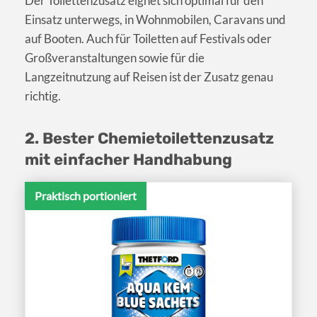
Der Toilettenzusatz eignet sich optimal für den
Einsatz unterwegs, in Wohnmobilen, Caravans und
auf Booten. Auch für Toiletten auf Festivals oder
Großveranstaltungen sowie für die
Langzeitnutzung auf Reisen ist der Zusatz genau
richtig.
2. Bester Chemietoilettenzusatz
mit einfacher Handhabung
Praktisch portioniert