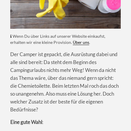
Wenn Du über Links auf unserer Website einkaufst,
erhalten wir eine kleine Provision.
Über uns
.
Der Camper ist gepackt, die Ausrüstung dabei und
alle sind bereit: Da steht dem Beginn des
Campingurlaubs nichts mehr Weg! Wenn da nicht
das Thema wäre, über das niemand gern spricht:
die Chemietoilette. Beim letzten Mal roch das doch
so unangenehm. Also muss eine Lösung her. Doch
welcher Zusatz ist der beste für die eigenen
Bedürfnisse?
Eine gute Wahl
: