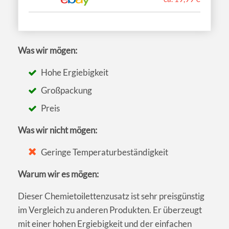
Was wir mögen:
Hohe Ergiebigkeit
Großpackung
Preis
Was wir nicht mögen:
Geringe Temperaturbeständigkeit
Warum wir es mögen:
Dieser Chemietoilettenzusatz ist sehr preisgünstig
im Vergleich zu anderen Produkten. Er überzeugt
mit einer hohen Ergiebigkeit und der einfachen