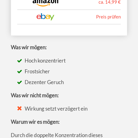
ca. 14,99 €
Preis prüfen
Was wir mögen:
Hoch konzentriert
Frostsicher
Dezenter Geruch
Was wir nicht mögen:
Wirkung setzt verzögert ein
Warum wir es mögen:
Durch die doppelte Konzentration dieses