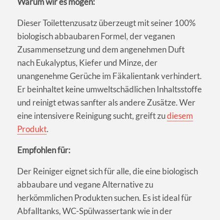
Warum wir es mögen:
Dieser Toilettenzusatz überzeugt mit seiner 100%
biologisch abbaubaren Formel, der veganen
Zusammensetzung und dem angenehmen Duft
nach Eukalyptus, Kiefer und Minze, der
unangenehme Gerüche im Fäkalientank verhindert.
Er beinhaltet keine umweltschädlichen Inhaltsstoffe
und reinigt etwas sanfter als andere Zusätze. Wer
eine intensivere Reinigung sucht, greift zu
diesem
Produkt
.
Empfohlen für:
Der Reiniger eignet sich für alle, die eine biologisch
abbaubare und vegane Alternative zu
herkömmlichen Produkten suchen. Es ist ideal für
Abfalltanks, WC-Spülwassertank wie in der