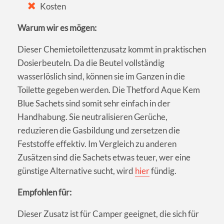
Kosten
Warum wir es mögen:
Dieser Chemietoilettenzusatz kommt in praktischen
Dosierbeuteln. Da die Beutel vollständig
wasserlöslich sind, können sie im Ganzen in die
Toilette gegeben werden. Die Thetford Aque Kem
Blue Sachets sind somit sehr einfach in der
Handhabung. Sie neutralisieren Gerüche,
reduzieren die Gasbildung und zersetzen die
Feststoffe effektiv. Im Vergleich zu anderen
Zusätzen sind die Sachets etwas teuer, wer eine
günstige Alternative sucht, wird
hier
fündig.
Empfohlen für:
Dieser Zusatz ist für Camper geeignet, die sich für