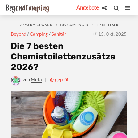
Angebote
2.493 KM GEWANDERT | 89 CAMPINGTRIPS | 1,5M+ LESER
Beyond
/
Camping
/
Sanitär
15. Okt. 2025
Die 7 besten
Chemietoilettenzusätze
2026?
von
Meta
|
geprüft