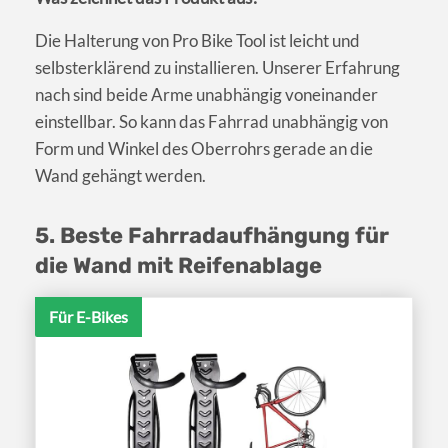
Die Halterung von Pro Bike Tool ist leicht und
selbsterklärend zu installieren. Unserer Erfahrung
nach sind beide Arme unabhängig voneinander
einstellbar. So kann das Fahrrad unabhängig von
Form und Winkel des Oberrohrs gerade an die
Wand gehängt werden.
5. Beste Fahrradaufhängung für
die Wand mit Reifenablage
Für E-Bikes