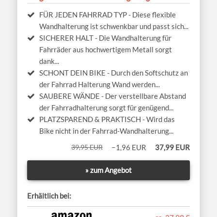
FÜR JEDEN FAHRRAD TYP - Diese flexible
Wandhalterung ist schwenkbar und passt sich...
SICHERER HALT - Die Wandhalterung für
Fahrräder aus hochwertigem Metall sorgt
dank...
SCHONT DEIN BIKE - Durch den Softschutz an
der Fahrrad Halterung Wand werden...
SAUBERE WÄNDE - Der verstellbare Abstand
der Fahrradhalterung sorgt für genügend...
PLATZSPAREND & PRAKTISCH - Wird das
Bike nicht in der Fahrrad-Wandhalterung...
39,95 EUR
−1,96 EUR
37,99 EUR
» zum Angebot
Erhältlich bei: