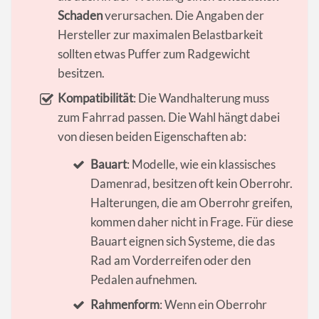
Schaden
verursachen. Die Angaben der
Hersteller zur maximalen Belastbarkeit
sollten etwas Puffer zum Radgewicht
besitzen.
Kompatibilität
: Die Wandhalterung muss
zum Fahrrad passen. Die Wahl hängt dabei
von diesen beiden Eigenschaften ab:
Bauart
: Modelle, wie ein klassisches
Damenrad, besitzen oft kein Oberrohr.
Halterungen, die am Oberrohr greifen,
kommen daher nicht in Frage. Für diese
Bauart eignen sich Systeme, die das
Rad am Vorderreifen oder den
Pedalen aufnehmen.
Rahmenform
: Wenn ein Oberrohr