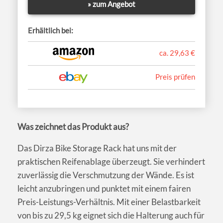
» zum Angebot
Erhältlich bei:
ca. 29,63 €
Preis prüfen
Was zeichnet das Produkt aus?
Das Dirza Bike Storage Rack hat uns mit der
praktischen Reifenablage überzeugt. Sie verhindert
zuverlässig die Verschmutzung der Wände. Es ist
leicht anzubringen und punktet mit einem fairen
Preis-Leistungs-Verhältnis. Mit einer Belastbarkeit
von bis zu 29,5 kg eignet sich die Halterung auch für