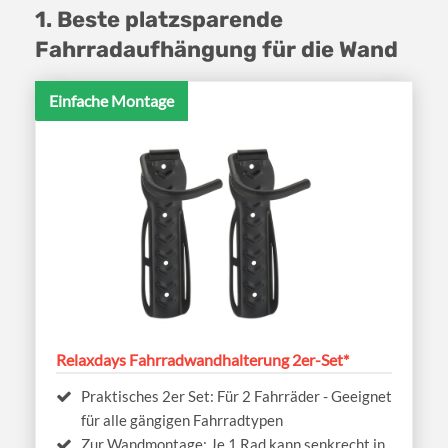
1. Beste platzsparende
Fahrradaufhängung für die Wand
Einfache Montage
Relaxdays Fahrradwandhalterung 2er-Set*
Praktisches 2er Set: Für 2 Fahrräder - Geeignet
für alle gängigen Fahrradtypen
Zur Wandmontage: Je 1 Rad kann senkrecht in