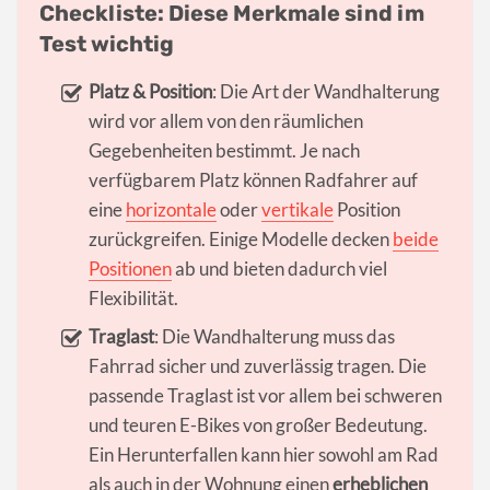
Checkliste: Diese Merkmale sind im
Test wichtig
Platz & Position
: Die Art der Wandhalterung
wird vor allem von den räumlichen
Gegebenheiten bestimmt. Je nach
verfügbarem Platz können Radfahrer auf
eine
horizontale
oder
vertikale
Position
zurückgreifen. Einige Modelle decken
beide
Positionen
ab und bieten dadurch viel
Flexibilität.
Traglast
: Die Wandhalterung muss das
Fahrrad sicher und zuverlässig tragen. Die
passende Traglast ist vor allem bei schweren
und teuren E-Bikes von großer Bedeutung.
Ein Herunterfallen kann hier sowohl am Rad
als auch in der Wohnung einen
erheblichen