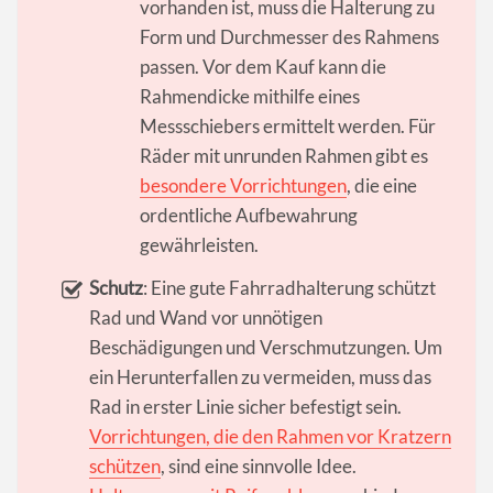
vorhanden ist, muss die Halterung zu
Form und Durchmesser des Rahmens
passen. Vor dem Kauf kann die
Rahmendicke mithilfe eines
Messschiebers ermittelt werden. Für
Räder mit unrunden Rahmen gibt es
besondere Vorrichtungen
, die eine
ordentliche Aufbewahrung
gewährleisten.
Schutz
: Eine gute Fahrradhalterung schützt
Rad und Wand vor unnötigen
Beschädigungen und Verschmutzungen. Um
ein Herunterfallen zu vermeiden, muss das
Rad in erster Linie sicher befestigt sein.
Vorrichtungen, die den Rahmen vor Kratzern
schützen
, sind eine sinnvolle Idee.