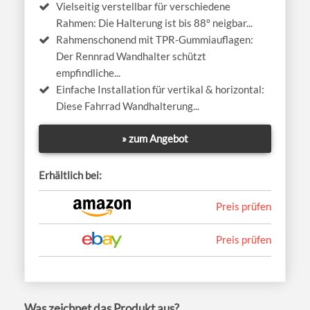
Vielseitig verstellbar für verschiedene
Rahmen: Die Halterung ist bis 88° neigbar...
Rahmenschonend mit TPR-Gummiauflagen:
Der Rennrad Wandhalter schützt
empfindliche...
Einfache Installation für vertikal & horizontal:
Diese Fahrrad Wandhalterung...
» zum Angebot
Erhältlich bei:
Preis prüfen
Preis prüfen
Was zeichnet das Produkt aus?