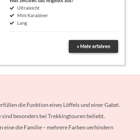
Was zeichnet das Angebot aus?
Ultraleicht
Mini Karabiner
Lang
» Mehr erfahren
rfüllen die Funktion eines Löffels und einer Gabel.
 sind besonders bei Trekkingtouren beliebt.
n eine die Familie – mehrere Farben verhindern