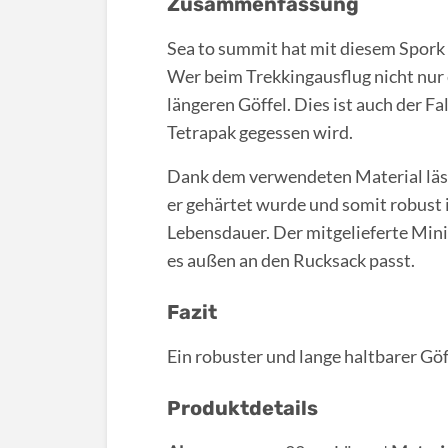
Zusammenfassung
Sea to summit hat mit diesem Spork d
Wer beim Trekkingausflug nicht nur
längeren Göffel. Dies ist auch der F
Tetrapak gegessen wird.
Dank dem verwendeten Material lässt 
er gehärtet wurde und somit robust 
Lebensdauer. Der mitgelieferte Mini
es außen an den Rucksack passt.
Fazit
Ein robuster und lange haltbarer Göf
Produktdetails