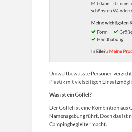
Mit dabei ist immer 
schönsten Wanderto
Meine wichtigsten K
Form
Größ
Handhabung
In Eile?
» Meine Pro
Umweltbewusste Personen verzichten 
Plastik mit vielseitigen Einsatzmögli
Was ist ein Göffel?
Der Göffel ist eine Kombintion aus 
Namensgebung führt. Doch das ist no
Campingbegleiter macht.