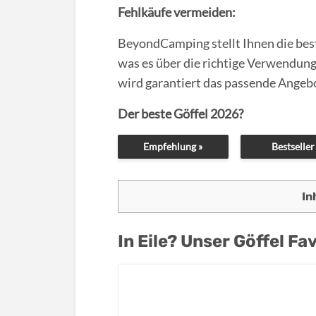
Fehlkäufe vermeiden:
BeyondCamping stellt Ihnen die best
was es über die richtige Verwendung
wird garantiert das passende Angebo
Der beste Göffel 2026?
Empfehlung »
Bestseller
In
In Eile? Unser Göffel Fav