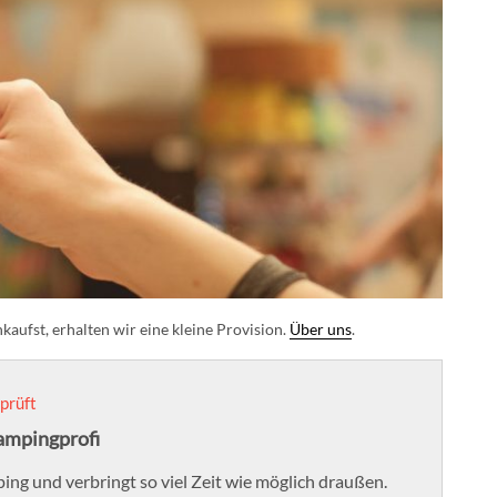
aufst, erhalten wir eine kleine Provision.
Über uns
.
prüft
ampingprofi
ing und verbringt so viel Zeit wie möglich draußen.