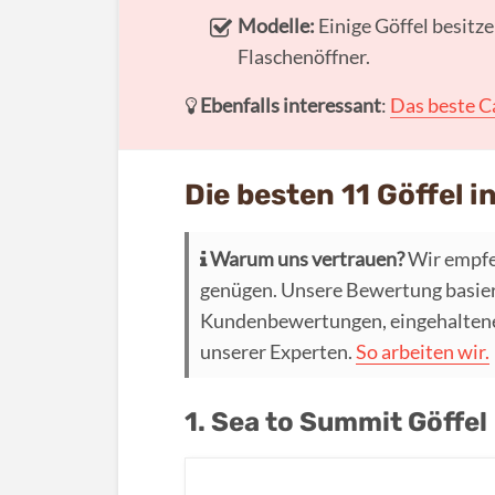
Modelle:
Einige Göffel besitz
Flaschenöffner.
Ebenfalls interessant
:
Das beste C
Die besten 11 Göffel 
Warum uns vertrauen?
Wir empfe
genügen. Unsere Bewertung basier
Kundenbewertungen, eingehaltenen
unserer Experten.
So arbeiten wir.
1. Sea to Summit Göffel