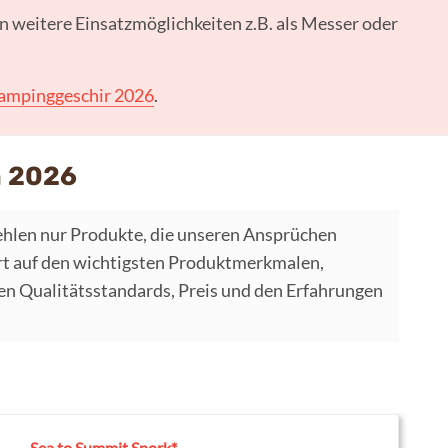
en weitere Einsatzmöglichkeiten z.B. als Messer oder
ampinggeschir 2026
.
in 2026
hlen nur Produkte, die unseren Ansprüchen
t auf den wichtigsten Produktmerkmalen,
 Qualitätsstandards, Preis und den Erfahrungen
Sea to Summit Spork*