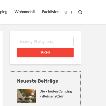
ping
Wohnmobil
Packlisten
SUCHE
Neueste Beiträge
Die 7 besten Camping
Falteimer 2026?