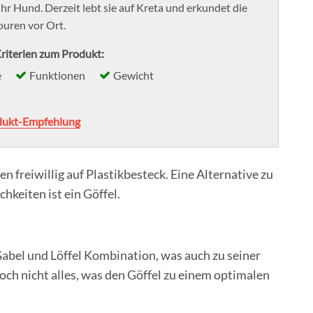
ihr Hund. Derzeit lebt sie auf Kreta und erkundet die
uren vor Ort.
riterien zum Produkt:
e
Funktionen
Gewicht
dukt-Empfehlung
freiwillig auf Plastikbesteck. Eine Alternative zu
chkeiten ist ein Göffel.
Gabel und Löffel Kombination, was auch zu seiner
ch nicht alles, was den Göffel zu einem optimalen