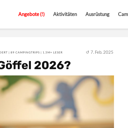
Angebote (!)
Aktivitäten
Ausrüstung
Cam
7. Feb. 2025
ERT | 89 CAMPINGTRIPS | 1,5M+ LESER
 Göffel 2026?