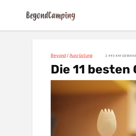
Beyond
/
Ausrüstung
2.493 KM GEWAND
Die 11 besten