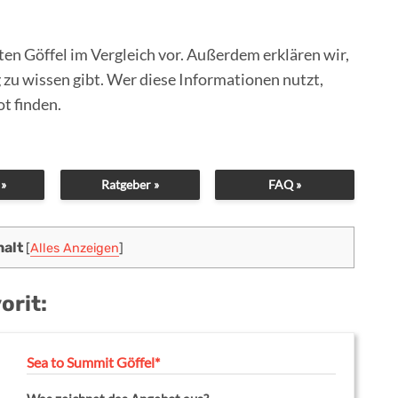
en Göffel im Vergleich vor. Außerdem erklären wir,
 zu wissen gibt. Wer diese Informationen nutzt,
t finden.
 »
Ratgeber »
FAQ »
halt
[
Alles Anzeigen
]
orit:
Sea to Summit Göffel*