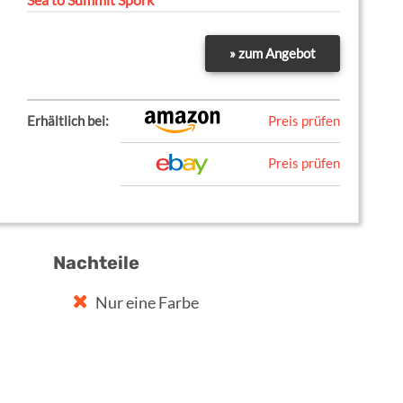
» zum Angebot
Erhältlich bei:
Preis prüfen
Preis prüfen
Nachteile
Nur eine Farbe