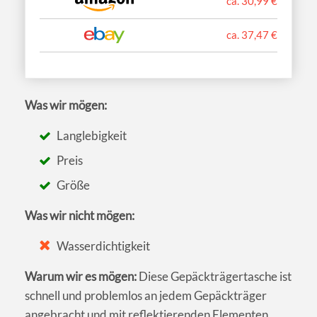
ca. 30,99 €
ca. 37,47 €
Was wir mögen:
Langlebigkeit
Preis
Größe
Was wir nicht mögen:
Wasserdichtigkeit
Warum wir es mögen:
Diese Gepäckträgertasche ist
schnell und problemlos an jedem Gepäckträger
angebracht und mit reflektierenden Elementen