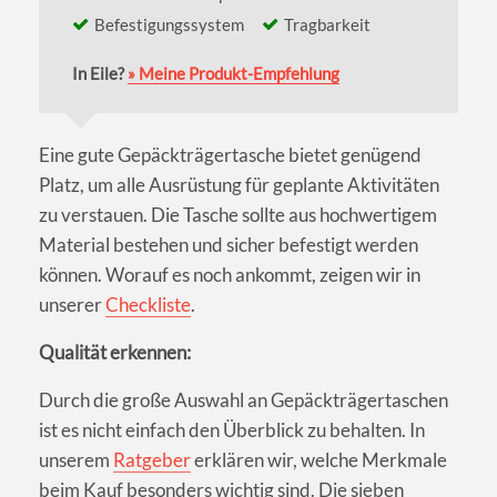
Befestigungssystem
Tragbarkeit
In Eile?
» Meine Produkt-Empfehlung
Eine gute Gepäckträgertasche bietet genügend
Platz, um alle Ausrüstung für geplante Aktivitäten
zu verstauen. Die Tasche sollte aus hochwertigem
Material bestehen und sicher befestigt werden
können. Worauf es noch ankommt, zeigen wir in
unserer
Checkliste
.
Qualität erkennen:
Durch die große Auswahl an Gepäckträgertaschen
ist es nicht einfach den Überblick zu behalten. In
unserem
Ratgeber
erklären wir, welche Merkmale
beim Kauf besonders wichtig sind. Die sieben