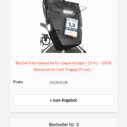
Büchel Fahrradtasche für Gepäckträger I 25.4 L - 100%
Wasserdicht I mit Tragegriff und...*
24,00 EUR
» zum Angebot
3