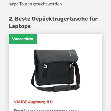
lange Touren gesucht werden.
2. Beste Gepäckträgertasche für
Laptops
Wasserdicht
VAUDE Augsburg III L*
Diese Gepäckträgertasche hat ein