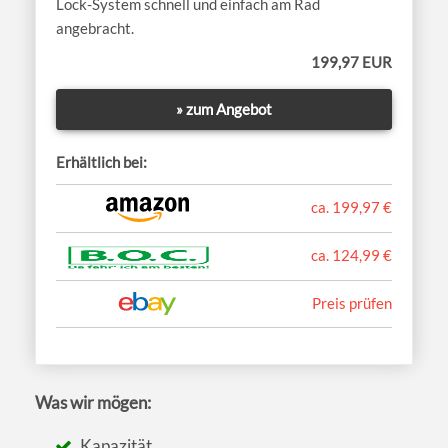
Lock-System schnell und einfach am Rad
angebracht.
199,97 EUR
» zum Angebot
Erhältlich bei:
ca. 199,97 €
ca. 124,99 €
Preis prüfen
Was wir mögen:
Kapazität