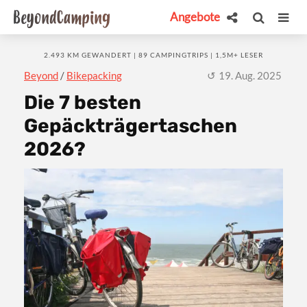
Angebote
2.493 KM GEWANDERT | 89 CAMPINGTRIPS | 1,5M+ LESER
Beyond
/
Bikepacking
19. Aug. 2025
Die 7 besten
Gepäckträgertaschen
2026?