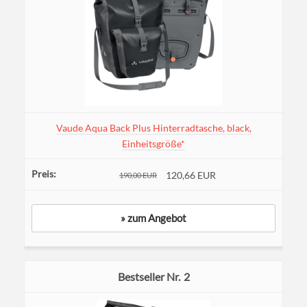
Vaude Aqua Back Plus Hinterradtasche, black,
Einheitsgröße*
120,66 EUR
190,00 EUR
» zum Angebot
2