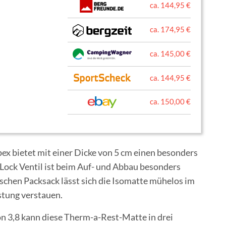
ca. 144,95 €
ca. 174,95 €
ca. 145,00 €
ca. 144,95 €
ca. 150,00 €
ex bietet mit einer Dicke von 5 cm einen besonders
Lock Ventil ist beim Auf- und Abbau besonders
ischen Packsack lässt sich die Isomatte mühelos im
stung verstauen.
 3,8 kann diese Therm-a-Rest-Matte in drei