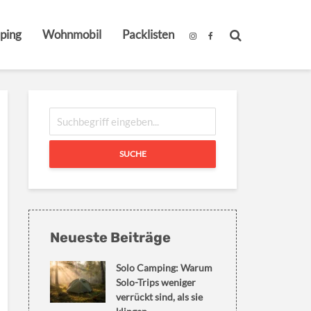
ping
Wohnmobil
Packlisten
SUCHE
Neueste Beiträge
Solo Camping: Warum
Solo-Trips weniger
verrückt sind, als sie