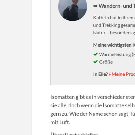
➥ Wandern- und T
Kathrin hat in ihre
und Trekking gesamme
Natur – besonders g
Meine wichtigsten K
Wärmeleistung (
Größe
In Eile?
» Meine Pro
Isomatten gibt es in verschiedenste
sie alle, doch wenn die Isomatte sel
gern zu. Wie der Name schon sagt, fü
mit Luft.