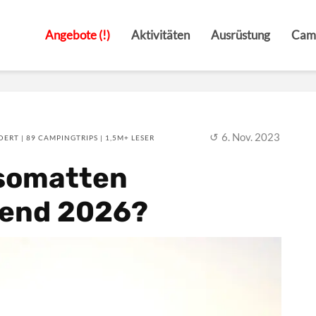
Angebote (!)
Aktivitäten
Ausrüstung
Cam
6. Nov. 2023
ERT | 89 CAMPINGTRIPS | 1,5M+ LESER
Isomatten
send 2026?