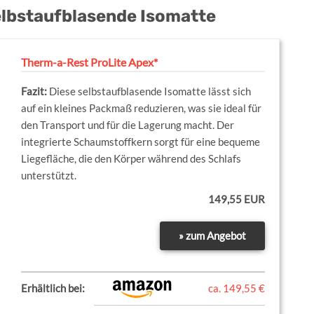
elbstaufblasende Isomatte
Therm-a-Rest ProLite Apex*
Diese selbstaufblasende Isomatte lässt sich
auf ein kleines Packmaß reduzieren, was sie ideal für
den Transport und für die Lagerung macht. Der
integrierte Schaumstoffkern sorgt für eine bequeme
Liegefläche, die den Körper während des Schlafs
unterstützt.
149,55 EUR
» zum Angebot
Erhältlich bei:
ca. 149,55 €