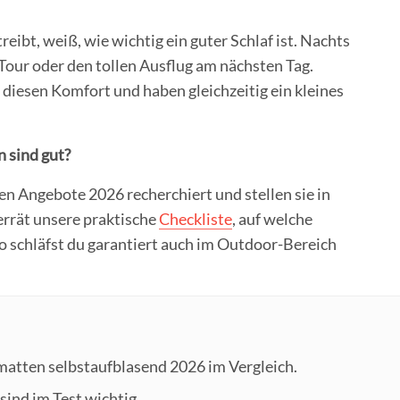
ibt, weiß, wie wichtig ein guter Schlaf ist. Nachts
 Tour oder den tollen Ausflug am nächsten Tag.
diesen Komfort und haben gleichzeitig ein kleines
 sind gut?
en Angebote 2026 recherchiert und stellen sie in
errät unsere praktische
Checkliste
, auf welche
o schläfst du garantiert auch im Outdoor-Bereich
omatten selbstaufblasend 2026 im Vergleich.
sind im Test wichtig.