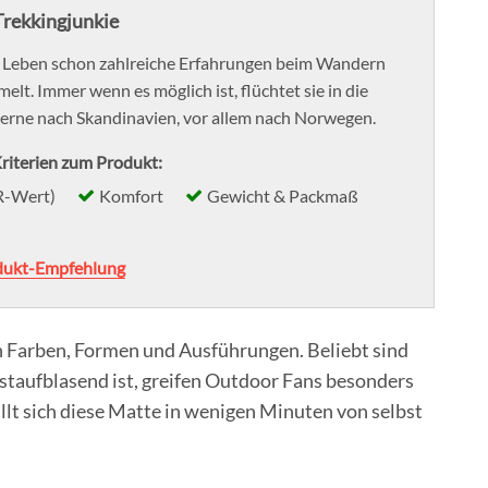
rekkingjunkie
m Leben schon zahlreiche Erfahrungen beim Wandern
lt. Immer wenn es möglich ist, flüchtet sie in die
erne nach Skandinavien, vor allem nach Norwegen.
riterien zum Produkt:
R-Wert)
Komfort
Gewicht & Packmaß
dukt-Empfehlung
n Farben, Formen und Ausführungen. Beliebt sind
bstaufblasend ist, greifen Outdoor Fans besonders
llt sich diese Matte in wenigen Minuten von selbst