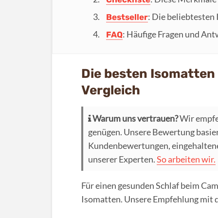
: Die beliebtesten
Bestseller
: Häufige Fragen und Ant
FAQ
Die besten Isomatten
Vergleich
Warum uns vertrauen?
Wir empfe
genügen. Unsere Bewertung basier
Kundenbewertungen, eingehaltenen
unserer Experten.
So arbeiten wir.
Für einen gesunden Schlaf beim Cam
Isomatten. Unsere Empfehlung mit de