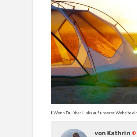
Wenn Du über Links auf unserer Website eink
von
Kathrin