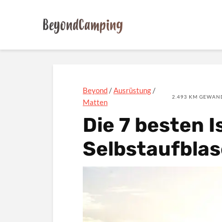
Beyond
/
Ausrüstung
/
2.493 KM GEWAND
Matten
Die 7 besten 
Selbstaufbla