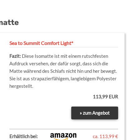
matte
Sea to Summit Comfort Light*
Diese Isomatte ist mit einem rutschfesten
Aufdruck versehen, der dafür sorgt, dass sich die
Matte während des Schlafs nicht hin und her bewegt.
Sie ist aus strapazierfähigem, langlebigem Polyester
hergestellt.
113,99 EUR
» zum Angebot
Erhältlich bei:
ca. 113,99 €