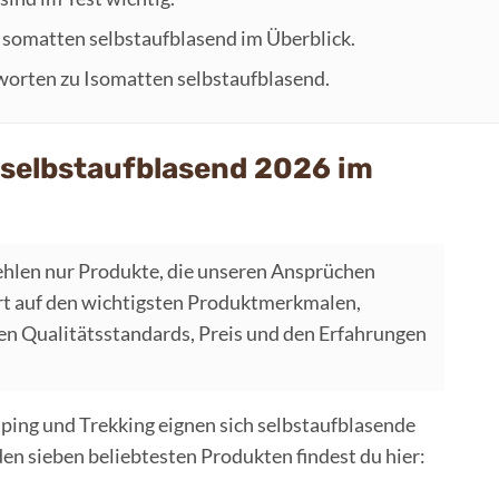
 Isomatten selbstaufblasend im Überblick.
worten zu Isomatten selbstaufblasend.
 selbstaufblasend 2026 im
hlen nur Produkte, die unseren Ansprüchen
t auf den wichtigsten Produktmerkmalen,
 Qualitätsstandards, Preis und den Erfahrungen
ping und Trekking eignen sich selbstaufblasende
n sieben beliebtesten Produkten findest du hier: