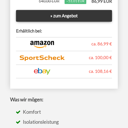
140,00 EUR
86,99 EUR
−53,01 EUR
» zum Angebot
Erhältlich bei:
ca. 86,99 €
ca. 100,00 €
ca. 108,16 €
Was wir mögen:
Komfort
Isolationsleistung