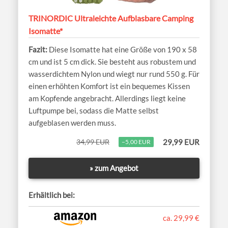
TRINORDIC Ultraleichte Aufblasbare Camping
Isomatte*
Diese Isomatte hat eine Größe von 190 x 58
cm und ist 5 cm dick. Sie besteht aus robustem und
wasserdichtem Nylon und wiegt nur rund 550 g. Für
einen erhöhten Komfort ist ein bequemes Kissen
am Kopfende angebracht. Allerdings liegt keine
Luftpumpe bei, sodass die Matte selbst
aufgeblasen werden muss.
34,99 EUR
29,99 EUR
−5,00 EUR
» zum Angebot
Erhältlich bei:
ca. 29,99 €