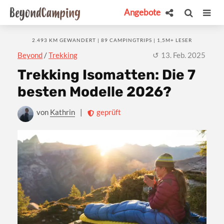
Angebote
2.493 KM GEWANDERT | 89 CAMPINGTRIPS | 1,5M+ LESER
Beyond
/
Trekking
13. Feb. 2025
Trekking Isomatten: Die 7
besten Modelle 2026?
von
Kathrin
|
geprüft