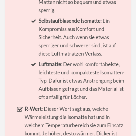
Matten nicht so bequem und etwas
sperrig.
Selbstaufblasende Isomatte
: Ein
Kompromiss aus Komfort und
Sicherheit. Auch wenn sie etwas
sperriger und schwerer sind, ist auf
diese Luftmatratzen Verlass.
Luftmatte
: Der wohl komfortabelste,
leichteste und kompakteste Isomatten-
Typ. Dafür ist etwas Anstrengung beim
Aufblasen gefragt und das Material ist
oft anfällig für Löcher.
R-Wert
: Dieser Wert sagt aus, welche
Wärmeleistung die Isomatte hat und in
welchem Temperaturbereich sie zum Einsatz
kommt. Je höher, desto wärmer. Dicker ist