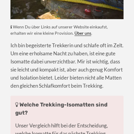
Wenn Du über Links auf unserer Website einkaufst,
erhalten wir eine kleine Provision.
Über uns
.
Ich bin begeisterte Trekkerin und schlafe oft im Zelt.
Um eine erholsame Nacht zu haben, ist eine gute
Isomatte dabei unverzichtbar. Mir ist wichtig, dass
sie leicht und kompakt ist, aber auch genug Komfort
und Isolation bietet. Leider bieten nicht alle Matten
den gleichen Schlafkomfort beim Trekking.
Welche Trekking-Isomatten sind
gut?
Unser Vergleich hilft bei der Entscheidung,
welche Isomatte für das nächste Trekking