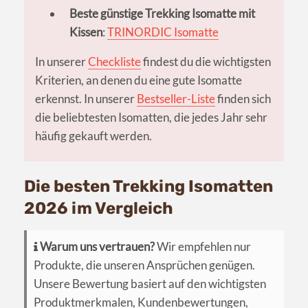
Beste günstige Trekking Isomatte mit
Kissen
:
TRINORDIC Isomatte
In unserer
Checkliste
findest du die wichtigsten
Kriterien, an denen du eine gute Isomatte
erkennst. In unserer
Bestseller-Liste
finden sich
die beliebtesten Isomatten, die jedes Jahr sehr
häufig gekauft werden.
Die besten Trekking Isomatten
2026 im Vergleich
Warum uns vertrauen?
Wir empfehlen nur
Produkte, die unseren Ansprüchen genügen.
Unsere Bewertung basiert auf den wichtigsten
Produktmerkmalen, Kundenbewertungen,