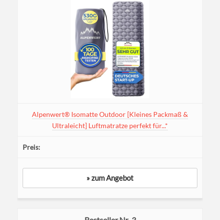
Alpenwert® Isomatte Outdoor [Kleines Packmaß &
Ultraleicht] Luftmatratze perfekt für...*
» zum Angebot
3