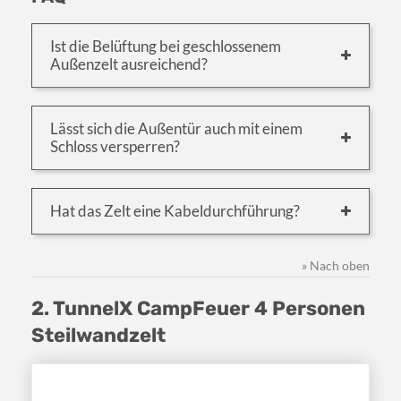
Ist die Belüftung bei geschlossenem
Außenzelt ausreichend?
Lässt sich die Außentür auch mit einem
Schloss versperren?
Hat das Zelt eine Kabeldurchführung?
» Nach oben
2. TunnelX CampFeuer 4 Personen
Steilwandzelt