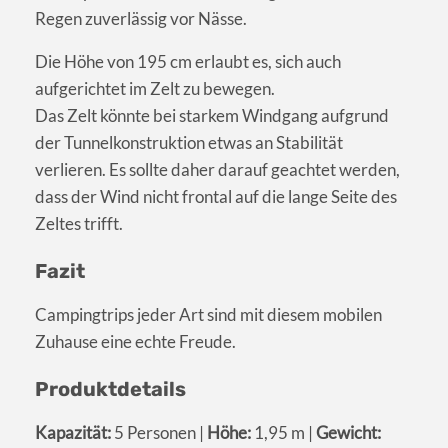
Regen zuverlässig vor Nässe.
Die Höhe von 195 cm erlaubt es, sich auch
aufgerichtet im Zelt zu bewegen.
Das Zelt könnte bei starkem Windgang aufgrund
der Tunnelkonstruktion etwas an Stabilität
verlieren. Es sollte daher darauf geachtet werden,
dass der Wind nicht frontal auf die lange Seite des
Zeltes trifft.
Fazit
Campingtrips jeder Art sind mit diesem mobilen
Zuhause eine echte Freude.
Produktdetails
Kapazität:
5 Personen |
Höhe:
1,95 m |
Gewicht: