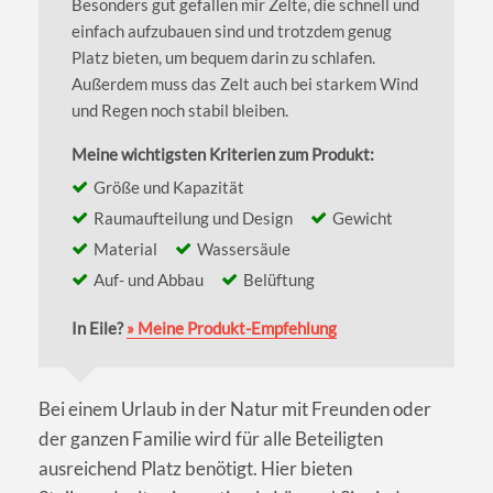
Besonders gut gefallen mir Zelte, die schnell und
einfach aufzubauen sind und trotzdem genug
Platz bieten, um bequem darin zu schlafen.
Außerdem muss das Zelt auch bei starkem Wind
und Regen noch stabil bleiben.
Meine wichtigsten Kriterien zum Produkt:
Größe und Kapazität
Raumaufteilung und Design
Gewicht
Material
Wassersäule
Auf- und Abbau
Belüftung
In Eile?
» Meine Produkt-Empfehlung
Bei einem Urlaub in der Natur mit Freunden oder
der ganzen Familie wird für alle Beteiligten
ausreichend Platz benötigt. Hier bieten