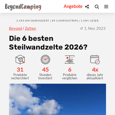
Angebote
2.493 KM GEWANDERT | 89 CAMPINGTRIPS | 1,5M+ LESER
Beyond
/
Zelten
1. Nov. 2023
Die 6 besten
Steilwandzelte 2026?
31
45
6
4x
Produkte
Stunden
Produkte
dieses Jahr
recherchiert
investiert
verglichen
aktualisiert