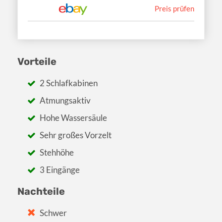
Preis prüfen
Vorteile
2 Schlafkabinen
Atmungsaktiv
Hohe Wassersäule
Sehr großes Vorzelt
Stehhöhe
3 Eingänge
Nachteile
Schwer