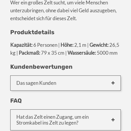
Wer ein großes Zelt sucht, um viele Menschen
unterzubringen, ohne dabei viel Geld auszugeben,
entscheidet sich für dieses Zelt.
Produktdetails
Kapazität:
6 Personen |
Höhe:
2,1 m |
Gewicht:
26,5
kg |
Packmaß:
79 x 35 cm |
Wassersäule:
5000 mm
Kundenbewertungen
Das sagen Kunden
FAQ
Hat das Zelt einen Zugang, um ein
Stromkabel ins Zelt zu legen?