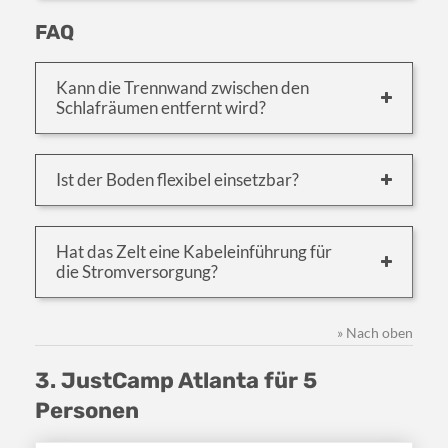
FAQ
Kann die Trennwand zwischen den
Schlafräumen entfernt wird?
Ist der Boden flexibel einsetzbar?
Hat das Zelt eine Kabeleinführung für
die Stromversorgung?
» Nach oben
3. JustCamp Atlanta für 5
Personen