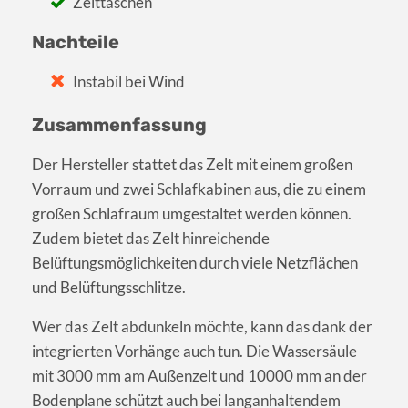
Zelttaschen
Nachteile
Instabil bei Wind
Zusammenfassung
Der Hersteller stattet das Zelt mit einem großen
Vorraum und zwei Schlafkabinen aus, die zu einem
großen Schlafraum umgestaltet werden können.
Zudem bietet das Zelt hinreichende
Belüftungsmöglichkeiten durch viele Netzflächen
und Belüftungsschlitze.
Wer das Zelt abdunkeln möchte, kann das dank der
integrierten Vorhänge auch tun. Die Wassersäule
mit 3000 mm am Außenzelt und 10000 mm an der
Bodenplane schützt auch bei langanhaltendem