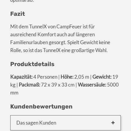
Fazit
Mit dem TunnelX von CampFeuer ist für
ausreichend Komfort auch auf längeren
Familienurlauben gesorgt. Spielt Gewicht keine
Rolle, so ist das TunnelX eine großartige Wahl.
Produktdetails
Kapazität:
4 Personen |
Höhe:
2,05 m |
Gewicht:
19
kg |
Packmaß:
72 x 39 x 33 cm |
Wassersäule:
5000
mm
Kundenbewertungen
Das sagen Kunden