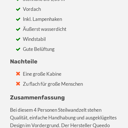
Vordach
Inkl. Lampenhaken
Äußerst wasserdicht
Windstabil
Gute Belüftung
Nachteile
Eine große Kabine
Zu flach für große Menschen
Zusammenfassung
Bei diesem 4 Personen Steilwandzelt stehen
Qualität, einfache Handhabung und ausgeklügeltes
Design im Vordergrund. Der Hersteller Queedo