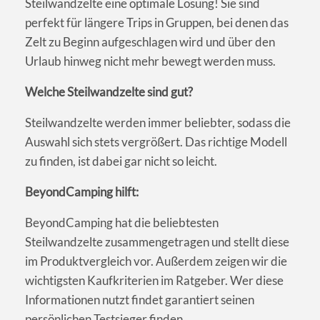
Steilwandzelte eine optimale Lösung! Sie sind
perfekt für längere Trips in Gruppen, bei denen das
Zelt zu Beginn aufgeschlagen wird und über den
Urlaub hinweg nicht mehr bewegt werden muss.
Welche Steilwandzelte sind gut?
Steilwandzelte werden immer beliebter, sodass die
Auswahl sich stets vergrößert. Das richtige Modell
zu finden, ist dabei gar nicht so leicht.
BeyondCamping hilft:
BeyondCamping hat die beliebtesten
Steilwandzelte zusammengetragen und stellt diese
im Produktvergleich vor. Außerdem zeigen wir die
wichtigsten Kaufkriterien im Ratgeber. Wer diese
Informationen nutzt findet garantiert seinen
persönlichen Testsieger finden.