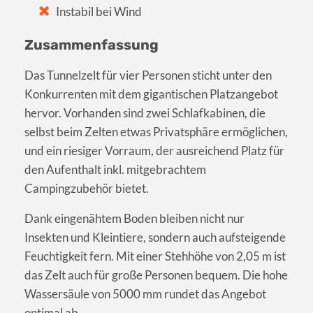
Instabil bei Wind
Zusammenfassung
Das Tunnelzelt für vier Personen sticht unter den
Konkurrenten mit dem gigantischen Platzangebot
hervor. Vorhanden sind zwei Schlafkabinen, die
selbst beim Zelten etwas Privatsphäre ermöglichen,
und ein riesiger Vorraum, der ausreichend Platz für
den Aufenthalt inkl. mitgebrachtem
Campingzubehör bietet.
Dank eingenähtem Boden bleiben nicht nur
Insekten und Kleintiere, sondern auch aufsteigende
Feuchtigkeit fern. Mit einer Stehhöhe von 2,05 m ist
das Zelt auch für große Personen bequem. Die hohe
Wassersäule von 5000 mm rundet das Angebot
optimal ab.