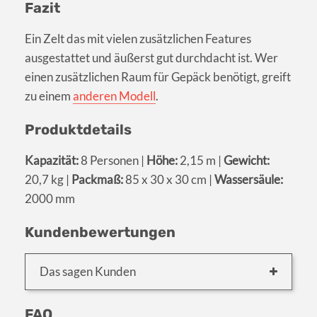
Fazit
Ein Zelt das mit vielen zusätzlichen Features
ausgestattet und äußerst gut durchdacht ist. Wer
einen zusätzlichen Raum für Gepäck benötigt, greift
zu einem
anderen Modell
.
Produktdetails
Kapazität:
8 Personen |
Höhe:
2,15 m |
Gewicht:
20,7 kg |
Packmaß:
85 x 30 x 30 cm |
Wassersäule:
2000 mm
Kundenbewertungen
Das sagen Kunden
FAQ