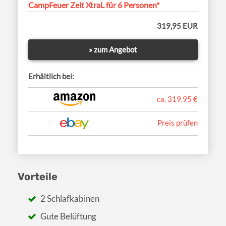
CampFeuer Zelt XtraL für 6 Personen*
319,95 EUR
» zum Angebot
Erhältlich bei:
ca. 319,95 €
Preis prüfen
Vorteile
2 Schlafkabinen
Gute Belüftung