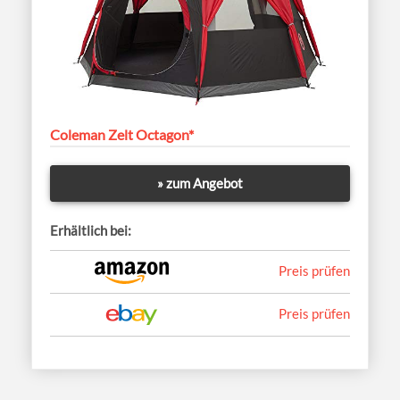
Coleman Zelt Octagon*
» zum Angebot
Erhältlich bei:
Preis prüfen
Preis prüfen