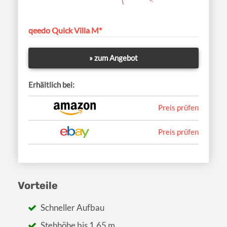
qeedo Quick Villa M*
» zum Angebot
Erhältlich bei:
Preis prüfen
Preis prüfen
Vorteile
Schneller Aufbau
Stehhöhe bis 1,65 m