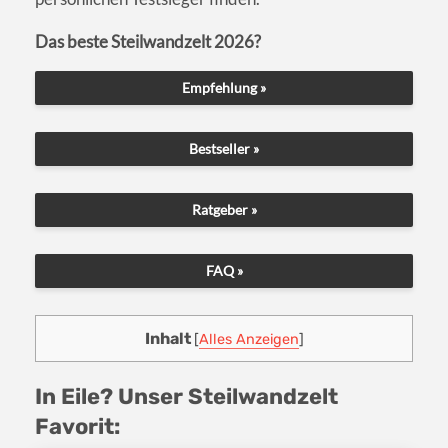
Das beste Steilwandzelt 2026?
Empfehlung »
Bestseller »
Ratgeber »
FAQ »
Inhalt
[
Alles Anzeigen
]
In Eile? Unser Steilwandzelt
Favorit: