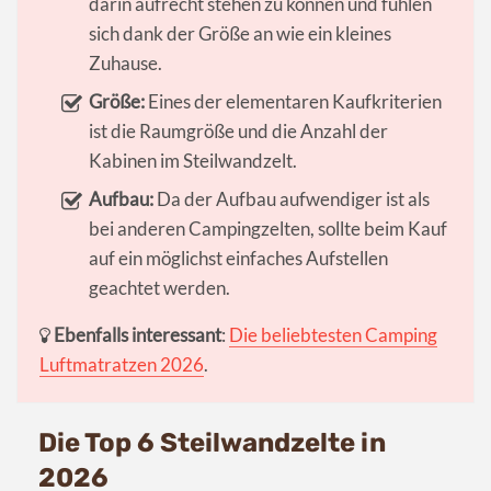
darin aufrecht stehen zu können und fühlen
sich dank der Größe an wie ein kleines
Zuhause.
Größe:
Eines der elementaren Kaufkriterien
ist die Raumgröße und die Anzahl der
Kabinen im Steilwandzelt.
Aufbau:
Da der Aufbau aufwendiger ist als
bei anderen Campingzelten, sollte beim Kauf
auf ein möglichst einfaches Aufstellen
geachtet werden.
Ebenfalls interessant
:
Die beliebtesten Camping
Luftmatratzen 2026
.
Die Top 6 Steilwandzelte in
2026