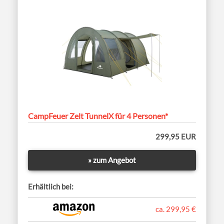
CampFeuer Zelt TunnelX für 4 Personen*
299,95 EUR
» zum Angebot
Erhältlich bei:
ca. 299,95 €