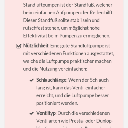
Standluftpumpen ist der Standfuß, welcher
beim einfachen Aufpumpen der Reifen hilft.
Dieser Standfuß sollte stabil sein und
rutschfest stehen, um möglichst hohe
Effektivität beim Pumpen zu ermöglichen.
Nützlichkeit
: Eine gute Standluftpumpe ist
mit verschiedenen Funktionen ausgestattet,
welche die Luftpumpe praktischer machen
und die Nutzung vereinfachen:
Schlauchlänge
: Wenn der Schlauch
lang ist, kann das Ventil einfacher
erreicht, und die Luftpumpe besser
positioniert werden.
Ventiltyp
: Durch die verschiedenen
Ventilarten wie Presta- oder Dunlop-