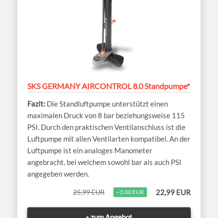
SKS GERMANY AIRCONTROL 8.0 Standpumpe*
Die Standluftpumpe unterstützt einen
maximalen Druck von 8 bar beziehungsweise 115
PSI. Durch den praktischen Ventilanschluss ist die
Luftpumpe mit allen Ventilarten kompatibel. An der
Luftpumpe ist ein analoges Manometer
angebracht, bei welchem sowohl bar als auch PSI
angegeben werden.
25,99 EUR
22,99 EUR
−3,00 EUR
» zum Angebot