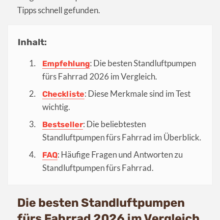
Tipps schnell gefunden.
Inhalt:
: Die besten Standluftpumpen
Empfehlung
fürs Fahrrad 2026 im Vergleich.
: Diese Merkmale sind im Test
Checkliste
wichtig.
: Die beliebtesten
Bestseller
Standluftpumpen fürs Fahrrad im Überblick.
: Häufige Fragen und Antworten zu
FAQ
Standluftpumpen fürs Fahrrad.
Die besten Standluftpumpen
fürs Fahrrad 2026 im Vergleich