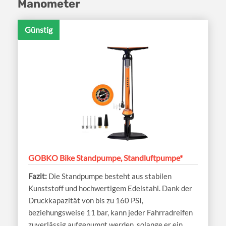
Manometer
Günstig
GOBKO Bike Standpumpe, Standluftpumpe*
Die Standpumpe besteht aus stabilen
Kunststoff und hochwertigem Edelstahl. Dank der
Druckkapazität von bis zu 160 PSI,
beziehungsweise 11 bar, kann jeder Fahrradreifen
zuverlässig aufgepumpt werden, solange er ein