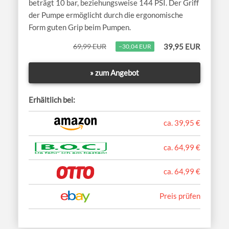
beträgt 10 bar, beziehungsweise 144 PSI. Der Griff
der Pumpe ermöglicht durch die ergonomische
Form guten Grip beim Pumpen.
69,99 EUR
39,95 EUR
−30,04 EUR
» zum Angebot
Erhältlich bei:
ca. 39,95 €
ca. 64,99 €
ca. 64,99 €
Preis prüfen