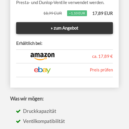
Presta- und Dunlop-Ventile verwendet werden.
18,99 EUR
17,89 EUR
−1,10 EUR
» zum Angebot
Erhältlich bei:
ca. 17,89 €
Preis prüfen
Was wir mögen:
Druckkapazität
Ventilkompatibilität