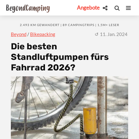
Angebote
2.493 KM GEWANDERT | 89 CAMPINGTRIPS | 1,5M+ LESER
Beyond
/
Bikepacking
11. Jan. 2024
Die besten
Standluftpumpen fürs
Fahrrad 2026?