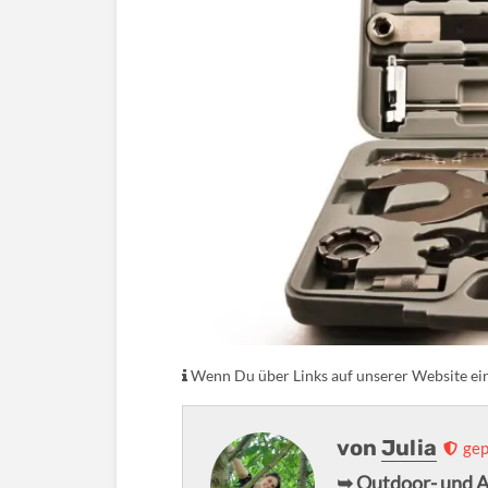
Wenn Du über Links auf unserer Website eink
von
Julia
gep
➥ Outdoor- und 