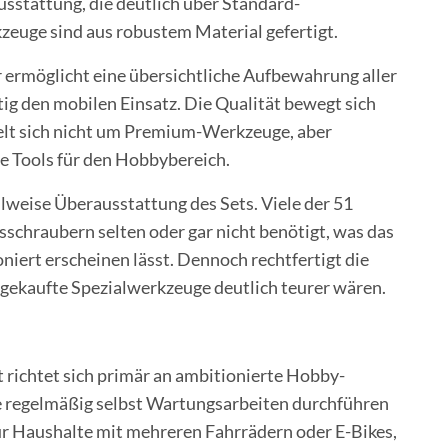
usstattung, die deutlich über Standard-
zeuge sind aus robustem Material gefertigt.
 ermöglicht eine übersichtliche Aufbewahrung aller
tig den mobilen Einsatz. Die Qualität bewegt sich
delt sich nicht um Premium-Werkzeuge, aber
e Tools für den Hobbybereich.
eilweise Überausstattung des Sets. Viele der 51
chraubern selten oder gar nicht benötigt, was das
iert erscheinen lässt. Dennoch rechtfertigt die
n gekaufte Spezialwerkzeuge deutlich teurer wären.
ichtet sich primär an ambitionierte Hobby-
e regelmäßig selbst Wartungsarbeiten durchführen
ür Haushalte mit mehreren Fahrrädern oder E-Bikes,