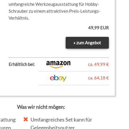
umfangreiche Werkzeugausstattung für Hobby-
Schrauber zu einem attraktiven Preis-Leistungs-
Verhältnis.
49,99 EUR
» zum Angebot
Erhältlich bei:
ca. 49,99 €
ca. 64,18 €
Was wir nicht mögen:
tattung
Umfangreiches Set kann für
turen
Gelegenheitsnutzer