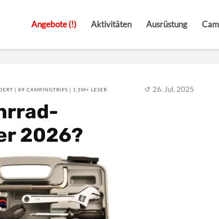
Angebote (!)
Aktivitäten
Ausrüstung
Cam
26. Jul. 2025
ERT | 89 CAMPINGTRIPS | 1,5M+ LESER
hrrad-
er 2026?