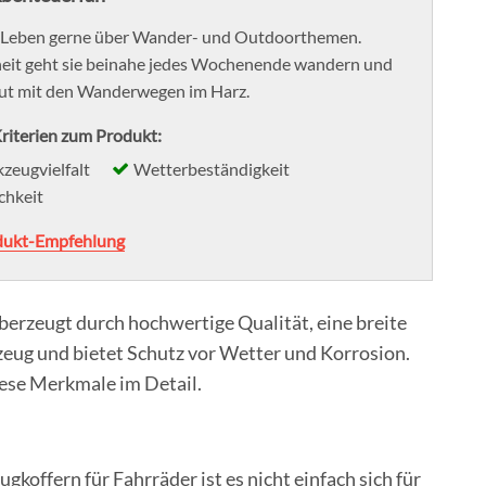
ihr Leben gerne über Wander- und Outdoorthemen.
heit geht sie beinahe jedes Wochenende wandern und
aut mit den Wanderwegen im Harz.
riterien zum Produkt:
zeugvielfalt
Wetterbeständigkeit
chkeit
dukt-Empfehlung
erzeugt durch hochwertige Qualität, eine breite
ug und bietet Schutz vor Wetter und Korrosion.
iese Merkmale im Detail.
offern für Fahrräder ist es nicht einfach sich für