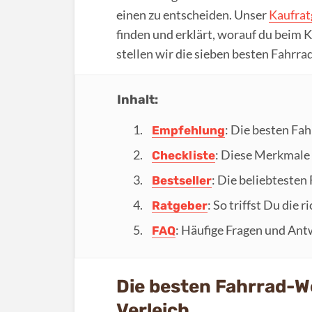
einen zu entscheiden. Unser
Kaufrat
finden und erklärt, worauf du beim K
stellen wir die sieben besten Fahrr
Inhalt:
: Die besten Fa
Empfehlung
: Diese Merkmale 
Checkliste
: Die beliebtesten
Bestseller
: So triffst Du die 
Ratgeber
: Häufige Fragen und An
FAQ
Die besten Fahrrad-W
Verleich