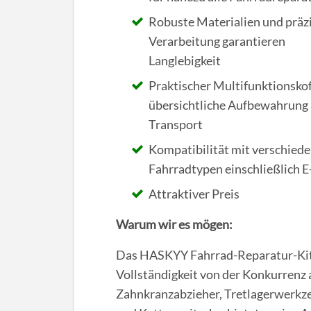
Robuste Materialien und präz
Verarbeitung garantieren
Langlebigkeit
Praktischer Multifunktionskof
übersichtliche Aufbewahrung
Transport
Kompatibilität mit verschied
Fahrradtypen einschließlich E
Attraktiver Preis
Warum wir es mögen:
Das HASKYY Fahrrad-Reparatur-Kit 
Vollständigkeit von der Konkurrenz a
Zahnkranzabzieher, Tretlagerwerkz