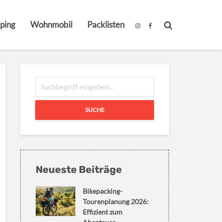
ping
Wohnmobil
Packlisten
SUCHE
Neueste Beiträge
Bikepacking-
Tourenplanung 2026:
Effizient zum