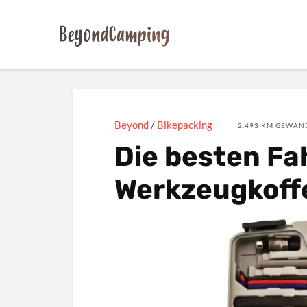
Beyond
/
Bikepacking
2.493 KM GEWAND
Die besten Fa
Werkzeugkoff