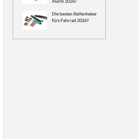
Alarm 2026?
Die besten Reifenheber
fürs Fahrrad 2026?