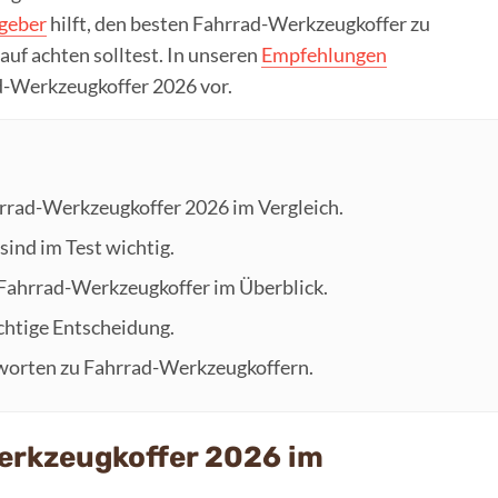
geber
hilft, den besten Fahrrad-Werkzeugkoffer zu
auf achten solltest. In unseren
Empfehlungen
ad-Werkzeugkoffer 2026 vor.
hrrad-Werkzeugkoffer 2026 im Vergleich.
sind im Test wichtig.
 Fahrrad-Werkzeugkoffer im Überblick.
richtige Entscheidung.
tworten zu Fahrrad-Werkzeugkoffern.
erkzeugkoffer 2026 im