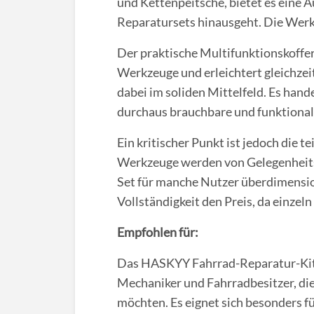
und Kettenpeitsche, bietet es eine A
Reparatursets hinausgeht. Die Werk
Der praktische Multifunktionskoffer
Werkzeuge und erleichtert gleichzei
dabei im soliden Mittelfeld. Es han
durchaus brauchbare und funktional
Ein kritischer Punkt ist jedoch die t
Werkzeuge werden von Gelegenheitss
Set für manche Nutzer überdimension
Vollständigkeit den Preis, da einzel
Empfohlen für:
Das HASKYY Fahrrad-Reparatur-Kit r
Mechaniker und Fahrradbesitzer, di
möchten. Es eignet sich besonders f