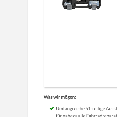
Was wir mögen:
Umfangreiche 51-teilige Auss
für nahezu alle Fahrradrepara