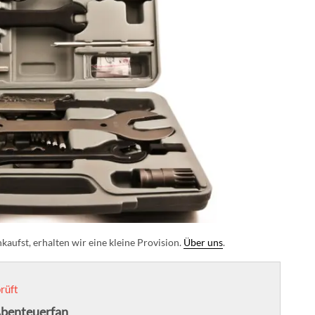
aufst, erhalten wir eine kleine Provision.
Über uns
.
rüft
Abenteuerfan