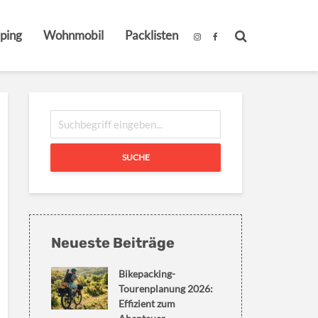
ping
Wohnmobil
Packlisten
SUCHE
Neueste Beiträge
Bikepacking-
Tourenplanung 2026:
Effizient zum