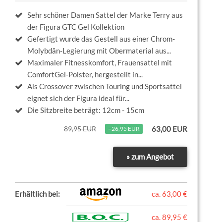
Sehr schöner Damen Sattel der Marke Terry aus
der Figura GTC Gel Kollektion
Gefertigt wurde das Gestell aus einer Chrom-
Molybdän-Legierung mit Obermaterial aus...
Maximaler Fitnesskomfort, Frauensattel mit
ComfortGel-Polster, hergestellt in...
Als Crossover zwischen Touring und Sportsattel
eignet sich der Figura ideal für...
Die Sitzbreite beträgt: 12cm - 15cm
89,95 EUR
63,00 EUR
−26,95 EUR
» zum Angebot
Erhältlich bei:
ca. 63,00 €
ca. 89,95 €