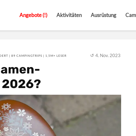
Angebote (!)
Aktivitäten
Ausrüstung
Cam
4. Nov. 2023
ERT | 89 CAMPINGTRIPS | 1,5M+ LESER
 Damen-
l 2026?