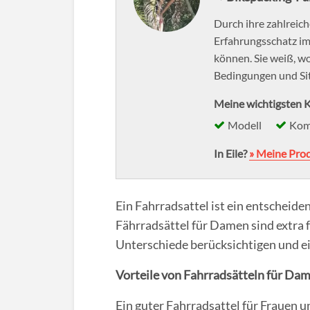
Durch ihre zahlreic
Erfahrungsschatz i
können. Sie weiß, w
Bedingungen und Si
Meine wichtigsten K
Modell
Kom
In Eile?
» Meine Pro
Ein Fahrradsattel ist ein entscheid
Fährradsättel für Damen sind extra 
Unterschiede berücksichtigen und e
Vorteile von Fahrradsätteln für Da
Ein guter Fahrradsattel für Frauen 