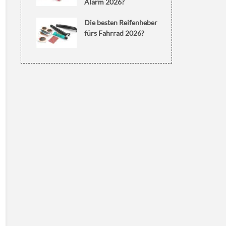
Alarm 2026?
Die besten Reifenheber
fürs Fahrrad 2026?