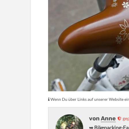
Wenn Du über Links auf unserer Website eink
von
Anne
gep
➥ Bikepacking-Fa