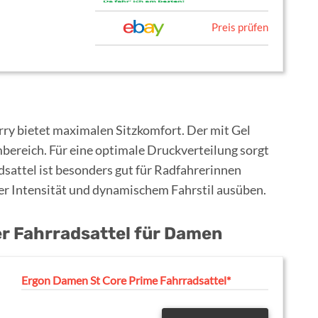
Preis prüfen
ry bietet maximalen Sitzkomfort. Der mit Gel
bereich. Für eine optimale Druckverteilung sorgt
adsattel ist besonders gut für Radfahrerinnen
erer Intensität und dynamischem Fahrstil ausüben.
r Fahrradsattel für Damen
Ergon Damen St Core Prime Fahrradsattel*