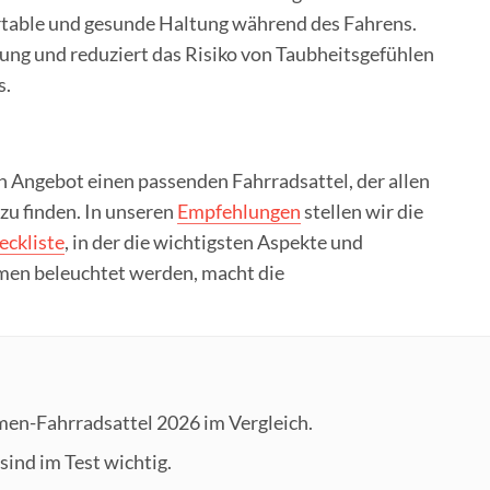
rtable und gesunde Haltung während des Fahrens.
tung und reduziert das Risiko von Taubheitsgefühlen
s.
en Angebot einen passenden Fahrradsattel, der allen
zu finden. In unseren
Empfehlungen
stellen wir die
eckliste
, in der die wichtigsten Aspekte und
amen beleuchtet werden, macht die
men-Fahrradsattel 2026 im Vergleich.
sind im Test wichtig.