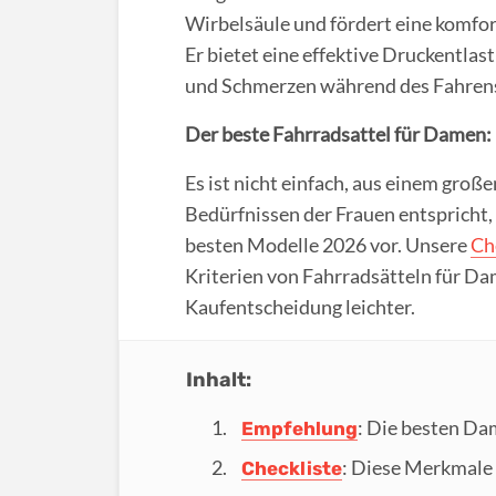
Wirbelsäule und fördert eine komfo
Er bietet eine effektive Druckentlas
und Schmerzen während des Fahren
Der beste Fahrradsattel für Damen:
Es ist nicht einfach, aus einem groß
Bedürfnissen der Frauen entspricht, 
besten Modelle 2026 vor. Unsere
Ch
Kriterien von Fahrradsätteln für D
Kaufentscheidung leichter.
Inhalt:
: Die besten Da
Empfehlung
: Diese Merkmale 
Checkliste