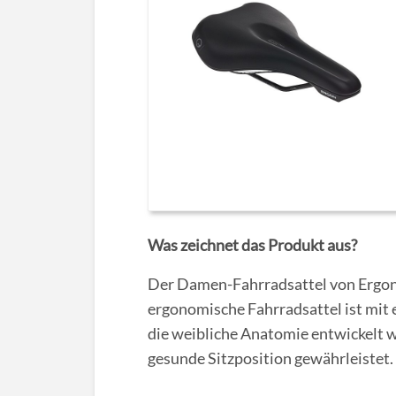
Was zeichnet das Produkt aus?
Der Damen-Fahrradsattel von Ergon i
ergonomische Fahrradsattel ist mit e
die weibliche Anatomie entwickelt 
gesunde Sitzposition gewährleistet.