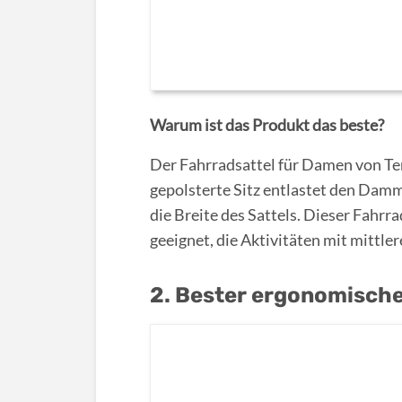
Warum ist das Produkt das beste?
Der Fahrradsattel für Damen von Ter
gepolsterte Sitz entlastet den Damm
die Breite des Sattels. Dieser Fahrr
geeignet, die Aktivitäten mit mittl
2. Bester ergonomische