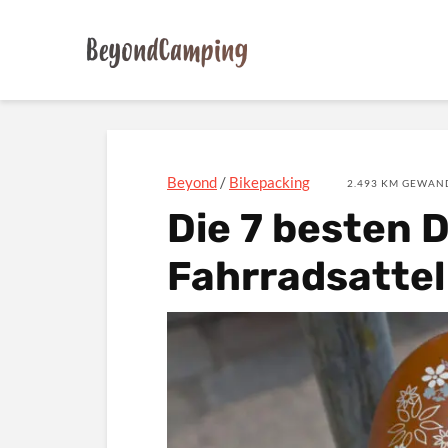
Beyond
/
Bikepacking
2.493 KM GEWAND
Die 7 besten
Fahrradsatte