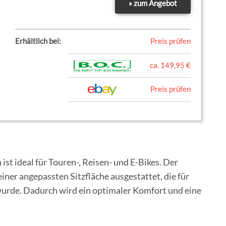
» zum Angebot
Erhältlich bei:
Preis prüfen
ca. 149,95 €
Preis prüfen
st ideal für Touren-, Reisen- und E-Bikes. Der
iner angepassten Sitzfläche ausgestattet, die für
wurde. Dadurch wird ein optimaler Komfort und eine