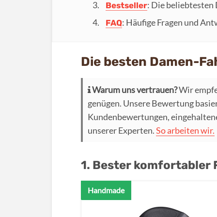
: Die beliebtesten
Bestseller
: Häufige Fragen und An
FAQ
Die besten Damen-Fah
Warum uns vertrauen?
Wir empfe
genügen. Unsere Bewertung basier
Kundenbewertungen, eingehaltenen
unserer Experten.
So arbeiten wir.
1. Bester komfortabler
Handmade