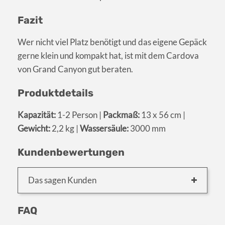
Fazit
Wer nicht viel Platz benötigt und das eigene Gepäck
gerne klein und kompakt hat, ist mit dem Cardova
von Grand Canyon gut beraten.
Produktdetails
Kapazität:
1-2 Person |
Packmaß:
13 x 56 cm |
Gewicht:
2,2 kg |
Wassersäule:
3000 mm
Kundenbewertungen
Das sagen Kunden
FAQ