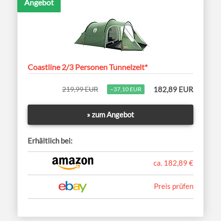
Angebot
Coastline 2/3 Personen Tunnelzelt*
219,99 EUR
182,89 EUR
−37,10 EUR
» zum Angebot
Erhältlich bei:
ca. 182,89 €
Preis prüfen