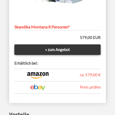
Skandika Montana 8 Personen*
579,00 EUR
» zum Angebot
Erhältlich bei:
ca. 579,00 €
Preis prüfen
Vorteile