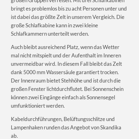
großen Gruppen verreisen. Mit drei Schlafkabinen
bringt es problemlos bis zu acht Personen unter und
ist dabei das größte Zelt in unserem Vergleich. Die
große Schlafkabine kann in zwei kleine
Schlafkammern unterteilt werden.
Auch bleibt ausreichend Platz, wenn das Wetter
mal nicht mitspielt und der Aufenthalt im Inneren
unvermeidbar wird. In diesem Fall bleibt das Zelt
dank 5000 mm Wassersäule garantiert trocken.
Der Innenraum bietet Stehhöhe und ist durch die
großen Fenster lichtdurchflutet. Bei Sonnenschein
können zwei Eingänge einfach als Sonnensegel
umfunktioniert werden.
Kabeldurchführungen, Belüftungsschlitze und
Lampenhaken runden das Angebot von Skandika
ab.