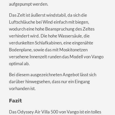
aufgepumpt werden.
Das Zelt ist äußerst windstabil, da sich die
Luftschläuche bei Wind einfach mit biegen,
wodurch eine hohe Beanspruchung des Zeltes
verhindert wird. Die hohe Wassersäule, die
verdunkelten Schlafkabinen, eine eingenähte
Bodenplane, sowie das mit Moskitonetzen
versehene Innenzelt runden das Modell von Vango
optimal ab.
Bei diesem ausgezeichneten Angebot lässt sich
darüber hinwegsehen, dass nur ein Eingang
vorhanden ist.
Fazit
Das Odyssey Air Villa 500 von Vango ist ein tolles