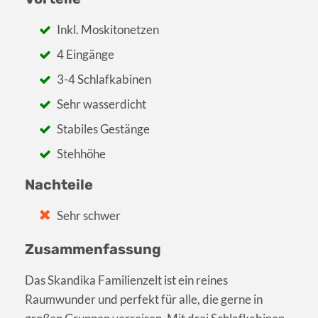
Inkl. Moskitonetzen
4 Eingänge
3-4 Schlafkabinen
Sehr wasserdicht
Stabiles Gestänge
Stehhöhe
Nachteile
Sehr schwer
Zusammenfassung
Das Skandika Familienzelt ist ein reines
Raumwunder und perfekt für alle, die gerne in