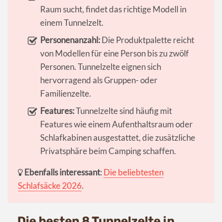
Raum sucht, findet das richtige Modell in
einem Tunnelzelt.
Personenanzahl:
Die Produktpalette reicht
von Modellen für eine Person bis zu zwölf
Personen. Tunnelzelte eignen sich
hervorragend als Gruppen- oder
Familienzelte.
Features:
Tunnelzelte sind häufig mit
Features wie einem Aufenthaltsraum oder
Schlafkabinen ausgestattet, die zusätzliche
Privatsphäre beim Camping schaffen.
Ebenfalls interessant
:
Die beliebtesten
Schlafsäcke 2026
.
Die besten 8 Tunnelzelte in