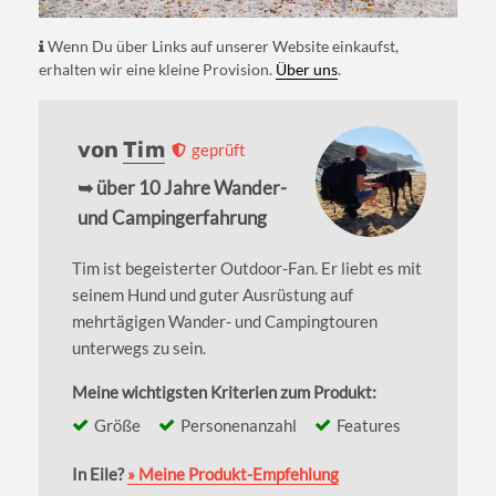
Wenn Du über Links auf unserer Website einkaufst,
erhalten wir eine kleine Provision.
Über uns
.
von
Tim
geprüft
➥ über 10 Jahre Wander-
und Campingerfahrung
Tim ist begeisterter Outdoor-Fan. Er liebt es mit
seinem Hund und guter Ausrüstung auf
mehrtägigen Wander- und Campingtouren
unterwegs zu sein.
Meine wichtigsten Kriterien zum Produkt:
Größe
Personenanzahl
Features
In Eile?
» Meine Produkt-Empfehlung