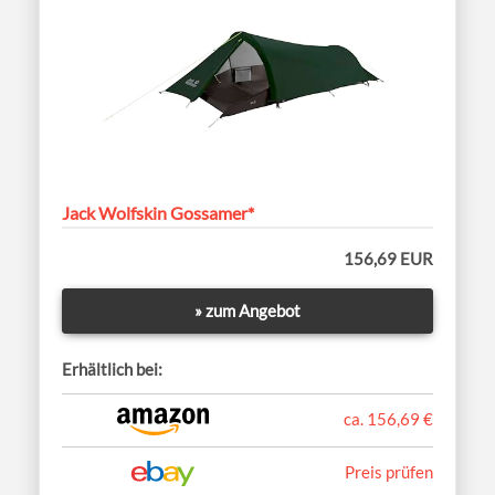
Jack Wolfskin Gossamer*
156,69 EUR
» zum Angebot
Erhältlich bei:
ca. 156,69 €
Preis prüfen