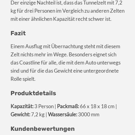
Der einzige Nachteil ist, dass das Tunnelzelt mit 7,2
kg für drei Personen im Vergleich zu anderen Zelten
mit einer ähnlichen Kapazität recht schwer ist.
Fazit
Einem Ausflug mit Übernachtung steht mit diesem
Zelt nichts mehr im Wege. Besonders eignet sich
das Coastline für alle, die mit dem Auto unterwegs
sind und für die das Gewicht eine untergeordnete
Rolle spielt.
Produktdetails
Kapazität:
3 Person |
Packmaß:
66 x 18 x 18 cm |
Gewicht:
7,2 kg |
Wassersäule:
3000 mm
Kundenbewertungen