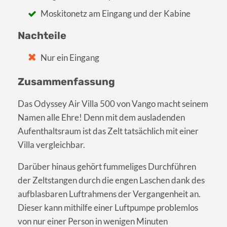
Moskitonetz am Eingang und der Kabine
Nachteile
Nur ein Eingang
Zusammenfassung
Das Odyssey Air Villa 500 von Vango macht seinem
Namen alle Ehre! Denn mit dem ausladenden
Aufenthaltsraum ist das Zelt tatsächlich mit einer
Villa vergleichbar.
Darüber hinaus gehört fummeliges Durchführen
der Zeltstangen durch die engen Laschen dank des
aufblasbaren Luftrahmens der Vergangenheit an.
Dieser kann mithilfe einer Luftpumpe problemlos
von nur einer Person in wenigen Minuten