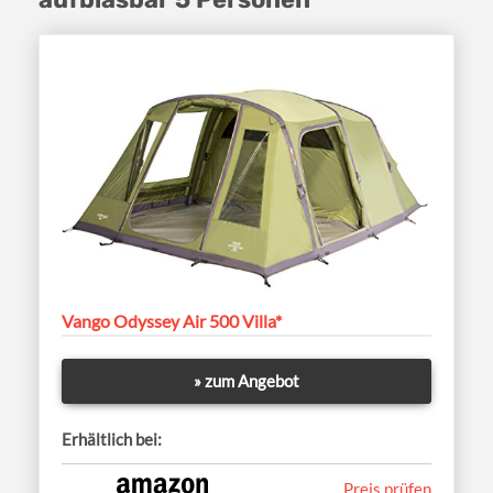
Vango Odyssey Air 500 Villa*
» zum Angebot
Erhältlich bei:
Preis prüfen