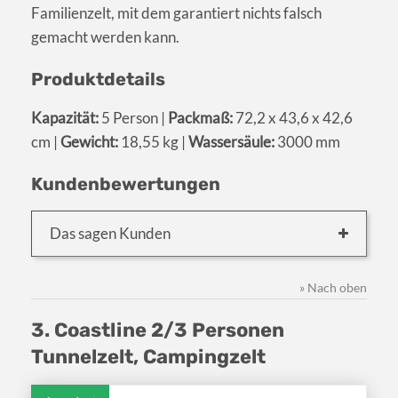
Familienzelt, mit dem garantiert nichts falsch
gemacht werden kann.
Produktdetails
Kapazität:
5 Person |
Packmaß:
72,2 x 43,6 x 42,6
cm |
Gewicht:
18,55 kg |
Wassersäule:
3000 mm
Kundenbewertungen
Das sagen Kunden
» Nach oben
3. Coastline 2/3 Personen
Tunnelzelt, Campingzelt