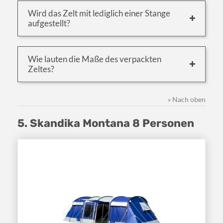
Wird das Zelt mit lediglich einer Stange
aufgestellt?
Wie lauten die Maße des verpackten
Zeltes?
» Nach oben
5. Skandika Montana 8 Personen