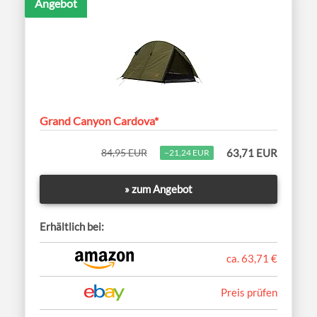
Angebot
Grand Canyon Cardova*
84,95 EUR
63,71 EUR
−21,24 EUR
» zum Angebot
Erhältlich bei:
ca. 63,71 €
Preis prüfen