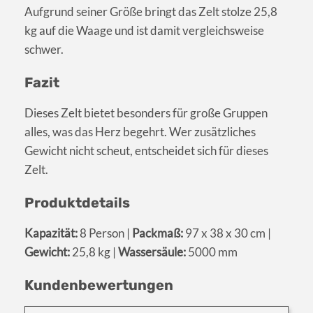
Aufgrund seiner Größe bringt das Zelt stolze 25,8
kg auf die Waage und ist damit vergleichsweise
schwer.
Fazit
Dieses Zelt bietet besonders für große Gruppen
alles, was das Herz begehrt. Wer zusätzliches
Gewicht nicht scheut, entscheidet sich für dieses
Zelt.
Produktdetails
Kapazität:
8 Person |
Packmaß:
97 x 38 x 30 cm |
Gewicht:
25,8 kg |
Wassersäule:
5000 mm
Kundenbewertungen