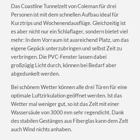
Das Coastline Tunnelzelt von Coleman für drei
Personen ist mit dem schnellen Aufbau ideal für
Kurztrips und Wochenendausflüge. Gleichzeitig ist
es aber nicht nur ein Schlaflager, sondern bietet viel
mehr: In dem Vorraum ist ausreichend Platz, um das
eigene Gepäck unterzubringen und selbst Zeit zu
verbringen. Die PVC-Fenster lassen dabei
großzügig Licht durch, können bei Bedarf aber
abgedunkelt werden.
Bei schönem Wetter können alle drei Türen für eine
optimale Luftzirkulation geöffnet werden. Ist das
Wetter mal weniger gut, so ist das Zelt mit einer
Wassersäule von 3000 mm sehr regendicht. Dank
des stabilen Gestänges aus Fiberglas kann dem Zelt
auch Wind nichts anhaben.