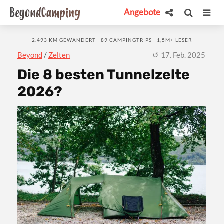
Angebote
2.493 KM GEWANDERT | 89 CAMPINGTRIPS | 1,5M+ LESER
Beyond
/
Zelten
17. Feb. 2025
Die 8 besten Tunnelzelte
2026?