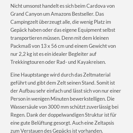
Nicht umsonst handelt es sich beim Cardova von
Grand Canyon um Amazons Bestseller. Das
Campingzelt überzeugt alle, die wenig Platz im
Gepäck haben oder das eigene Equipment selbst
transportieren müssen. Denn mit dem kleinen
Packmaß von 13 x 56 cm und einem Gewicht von
nur 2,2 kg ist es ein idealer Begleiter auf
Trekkingtouren oder Rad- und Kayakreisen.
Eine Hauptstange wird durch das Zeltmaterial
geführt und gibt dem Zelt seinen Stand. Somit ist
der Aufbau sehr einfach und lässt sich von nur einer
Person in wenigen Minuten bewerkstelligen. Die
Wassersäule von 3000 mm schützt zuverlässig bei
Regen. Dank der doppelwandigen Struktur ist für
eine gute Belüftung gesorgt. Auch eine Zeltapsis
zum Verstauen des Gepäcks ist vorhanden.