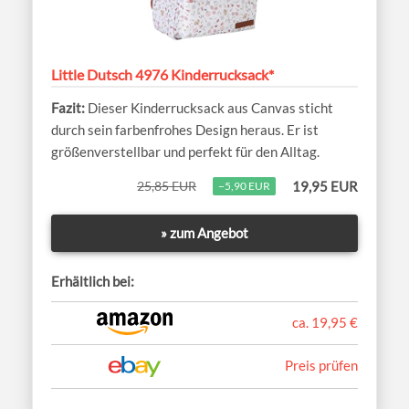
Little Dutsch 4976 Kinderrucksack*
Dieser Kinderrucksack aus Canvas sticht
durch sein farbenfrohes Design heraus. Er ist
größenverstellbar und perfekt für den Alltag.
25,85 EUR
19,95 EUR
−5,90 EUR
» zum Angebot
Erhältlich bei:
ca. 19,95 €
Preis prüfen