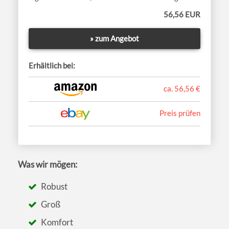
56,56 EUR
» zum Angebot
Erhältlich bei:
ca. 56,56 €
Preis prüfen
Was wir mögen:
Robust
Groß
Komfort