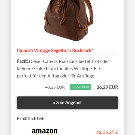
Quadra Vintage Segeltuch Rucksack*
Dieser Canvas Rucksack bietet trotz der
kleinen Größe Platz für alles Wichtige. Er ist
perfekt für den Alltag oder für Ausflüge.
40,25 EUR
36,29 EUR
−3,96 EUR
» zum Angebot
Erhältlich bei:
ca. 36,29 €