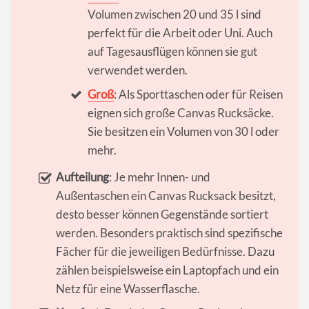
Volumen zwischen 20 und 35 l sind
perfekt für die Arbeit oder Uni. Auch
auf Tagesausflügen können sie gut
verwendet werden.
Groß
: Als Sporttaschen oder für Reisen
eignen sich große Canvas Rucksäcke.
Sie besitzen ein Volumen von 30 l oder
mehr.
Aufteilung
: Je mehr Innen- und
Außentaschen ein Canvas Rucksack besitzt,
desto besser können Gegenstände sortiert
werden. Besonders praktisch sind spezifische
Fächer für die jeweiligen Bedürfnisse. Dazu
zählen beispielsweise ein Laptopfach und ein
Netz für eine Wasserflasche.