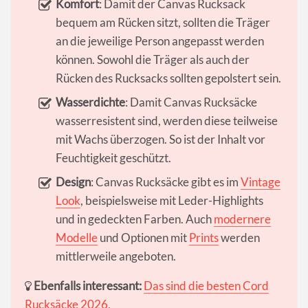
Komfort
: Damit der Canvas Rucksack
bequem am Rücken sitzt, sollten die Träger
an die jeweilige Person angepasst werden
können. Sowohl die Träger als auch der
Rücken des Rucksacks sollten gepolstert sein.
Wasserdichte
: Damit Canvas Rucksäcke
wasserresistent sind, werden diese teilweise
mit Wachs überzogen. So ist der Inhalt vor
Feuchtigkeit geschützt.
Design
: Canvas Rucksäcke gibt es im
Vintage
Look
, beispielsweise mit Leder-Highlights
und in gedeckten Farben. Auch
modernere
Modelle
und Optionen mit
Prints
werden
mittlerweile angeboten.
Ebenfalls interessant:
Das sind die besten Cord
Rucksäcke 2026.