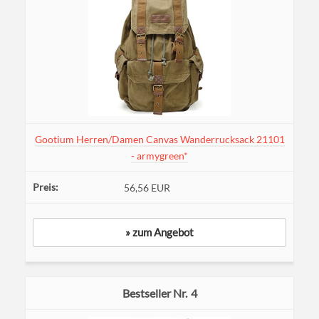
Gootium Herren/Damen Canvas Wanderrucksack 21101
- armygreen*
56,56 EUR
» zum Angebot
4