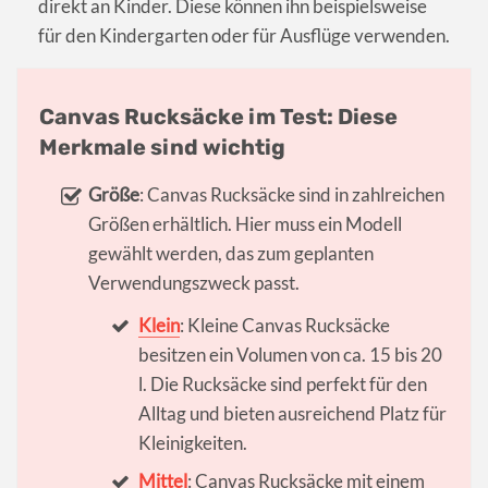
direkt an Kinder. Diese können ihn beispielsweise
für den Kindergarten oder für Ausflüge verwenden.
Canvas Rucksäcke im Test: Diese
Merkmale sind wichtig
Größe
: Canvas Rucksäcke sind in zahlreichen
Größen erhältlich. Hier muss ein Modell
gewählt werden, das zum geplanten
Verwendungszweck passt.
Klein
: Kleine Canvas Rucksäcke
besitzen ein Volumen von ca. 15 bis 20
l. Die Rucksäcke sind perfekt für den
Alltag und bieten ausreichend Platz für
Kleinigkeiten.
Mittel
: Canvas Rucksäcke mit einem