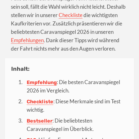
sein soll, fällt die Wahl wirklich nicht leicht. Deshalb
stellen wir in unserer
Checkliste
die wichtigsten
Kaufkriterien vor. Zusätzlich präsentieren wir die
beliebtesten Caravanspiegel 2026 in unseren
Empfehlungen
. Dank dieser Tipps wird während
der Fahrt nichts mehr aus den Augen verloren.
Inhalt:
: Die besten Caravanspiegel
Empfehlung
2026 im Vergleich.
: Diese Merkmale sind im Test
Checkliste
wichtig.
: Die beliebtesten
Bestseller
Caravanspiegel im Überblick.