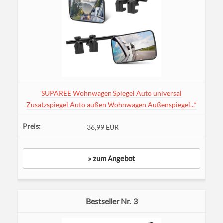
SUPAREE Wohnwagen Spiegel Auto universal
Zusatzspiegel Auto außen Wohnwagen Außenspiegel...*
36,99 EUR
» zum Angebot
3