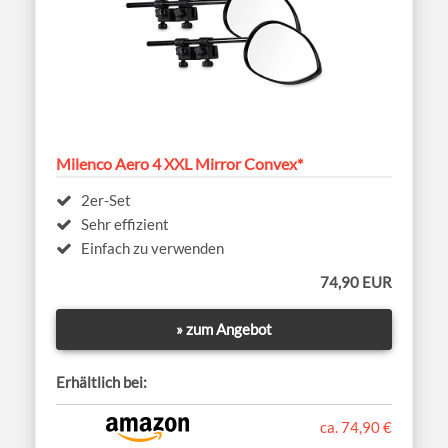
Milenco Aero 4 XXL Mirror Convex*
2er-Set
Sehr effizient
Einfach zu verwenden
74,90 EUR
» zum Angebot
Erhältlich bei:
ca. 74,90 €