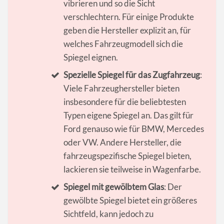
vibrieren und so die Sicht
verschlechtern. Für einige Produkte
geben die Hersteller explizit an, für
welches Fahrzeugmodell sich die
Spiegel eignen.
Spezielle Spiegel für das Zugfahrzeug
:
Viele Fahrzeughersteller bieten
insbesondere für die beliebtesten
Typen eigene Spiegel an. Das gilt für
Ford genauso wie für BMW, Mercedes
oder VW. Andere Hersteller, die
fahrzeugspezifische Spiegel bieten,
lackieren sie teilweise in Wagenfarbe.
Spiegel mit gewölbtem Glas
: Der
gewölbte Spiegel bietet ein größeres
Sichtfeld, kann jedoch zu