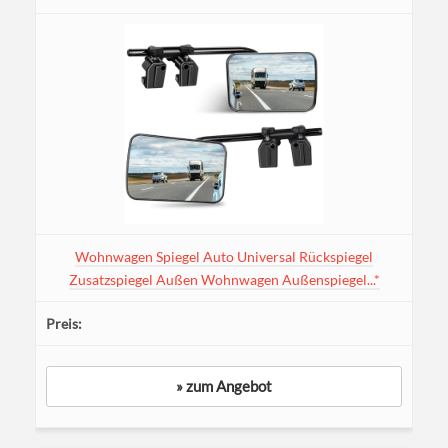
Wohnwagen Spiegel Auto Universal Rückspiegel
Zusatzspiegel Außen Wohnwagen Außenspiegel...*
» zum Angebot