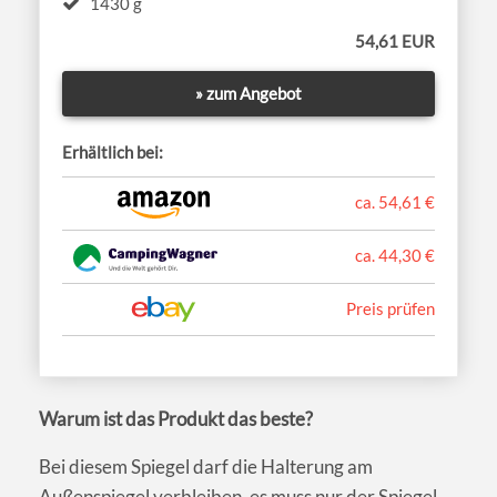
1430 g
54,61 EUR
» zum Angebot
Erhältlich bei:
ca. 54,61 €
ca. 44,30 €
Preis prüfen
Warum ist das Produkt das beste?
Bei diesem Spiegel darf die Halterung am
Außenspiegel verbleiben, es muss nur der Spiegel