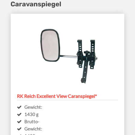
Caravanspiegel
RK Reich Excellent View Caranspiegel*
Gewicht:
1430 g
Brutto-
Gewicht: