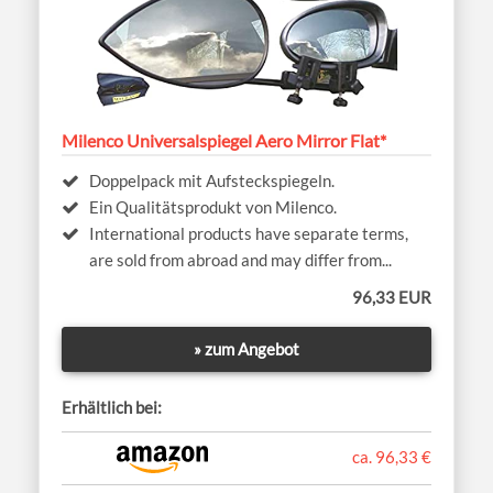
Milenco Universalspiegel Aero Mirror Flat*
Doppelpack mit Aufsteckspiegeln.
Ein Qualitätsprodukt von Milenco.
International products have separate terms,
are sold from abroad and may differ from...
96,33 EUR
» zum Angebot
Erhältlich bei:
ca. 96,33 €