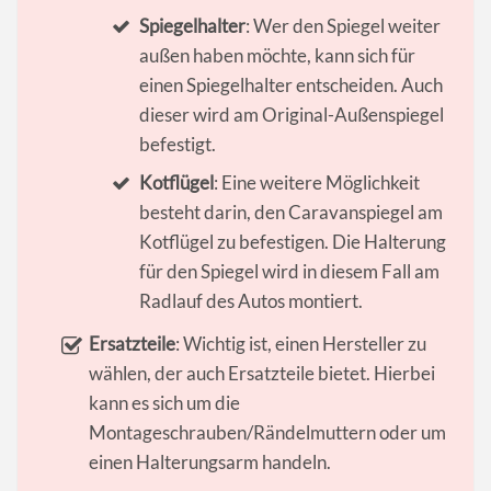
Spiegelhalter
: Wer den Spiegel weiter
außen haben möchte, kann sich für
einen Spiegelhalter entscheiden. Auch
dieser wird am Original-Außenspiegel
befestigt.
Kotflügel
: Eine weitere Möglichkeit
besteht darin, den Caravanspiegel am
Kotflügel zu befestigen. Die Halterung
für den Spiegel wird in diesem Fall am
Radlauf des Autos montiert.
Ersatzteile
: Wichtig ist, einen Hersteller zu
wählen, der auch Ersatzteile bietet. Hierbei
kann es sich um die
Montageschrauben/Rändelmuttern oder um
einen Halterungsarm handeln.