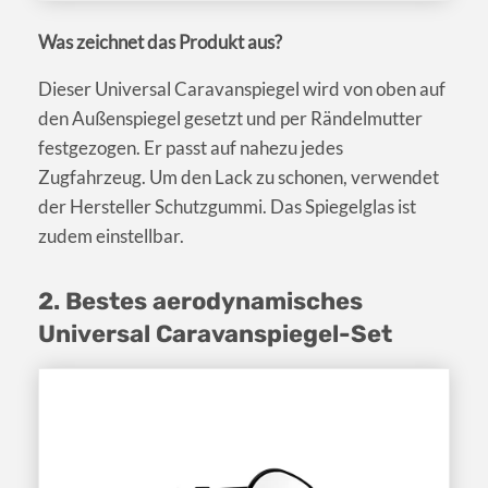
Was zeichnet das Produkt aus?
Dieser Universal Caravanspiegel wird von oben auf
den Außenspiegel gesetzt und per Rändelmutter
festgezogen. Er passt auf nahezu jedes
Zugfahrzeug. Um den Lack zu schonen, verwendet
der Hersteller Schutzgummi. Das Spiegelglas ist
zudem einstellbar.
2. Bestes aerodynamisches
Universal Caravanspiegel-Set