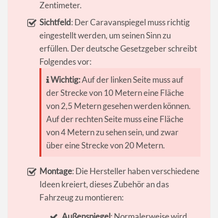
Zentimeter.
Sichtfeld
: Der Caravanspiegel muss richtig
eingestellt werden, um seinen Sinn zu
erfüllen. Der deutsche Gesetzgeber schreibt
Folgendes vor:
Wichtig:
Auf der linken Seite muss auf
der Strecke von 10 Metern eine Fläche
von 2,5 Metern gesehen werden können.
Auf der rechten Seite muss eine Fläche
von 4 Metern zu sehen sein, und zwar
über eine Strecke von 20 Metern.
Montage
: Die Hersteller haben verschiedene
Ideen kreiert, dieses Zubehör an das
Fahrzeug zu montieren:
Außenspiegel
: Normalerweise wird