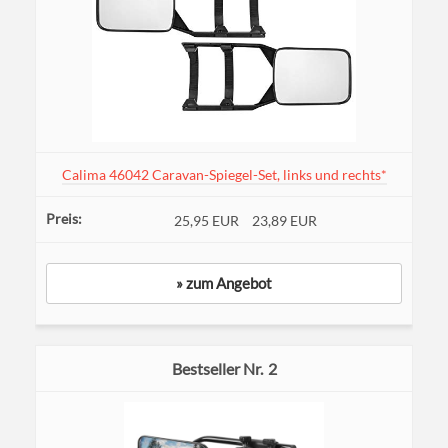
Calima 46042 Caravan-Spiegel-Set, links und rechts*
25,95 EUR
23,89 EUR
» zum Angebot
2