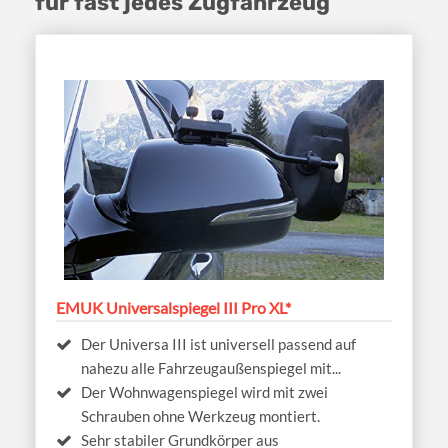
für fast jedes Zugfahrzeug
EMUK Universalspiegel III Pro XL*
Der Universa III ist universell passend auf
nahezu alle Fahrzeugaußenspiegel mit...
Der Wohnwagenspiegel wird mit zwei
Schrauben ohne Werkzeug montiert.
Sehr stabiler Grundkörper aus