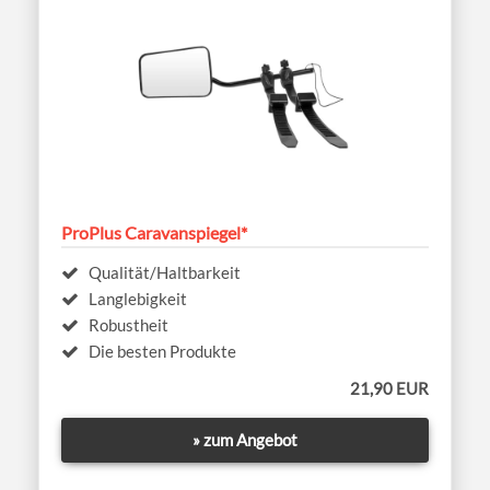
ProPlus Caravanspiegel*
Qualität/Haltbarkeit
Langlebigkeit
Robustheit
Die besten Produkte
21,90 EUR
» zum Angebot