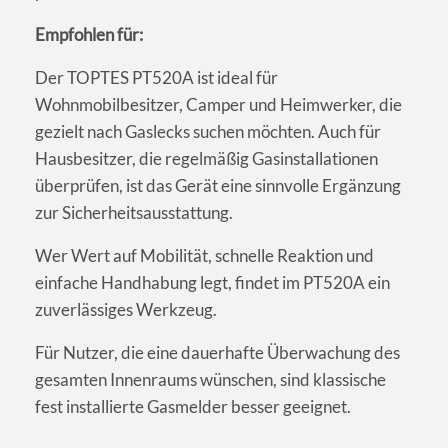
Empfohlen für:
Der TOPTES PT520A ist ideal für
Wohnmobilbesitzer, Camper und Heimwerker, die
gezielt nach Gaslecks suchen möchten. Auch für
Hausbesitzer, die regelmäßig Gasinstallationen
überprüfen, ist das Gerät eine sinnvolle Ergänzung
zur Sicherheitsausstattung.
Wer Wert auf Mobilität, schnelle Reaktion und
einfache Handhabung legt, findet im PT520A ein
zuverlässiges Werkzeug.
Für Nutzer, die eine dauerhafte Überwachung des
gesamten Innenraums wünschen, sind klassische
fest installierte Gasmelder besser geeignet.