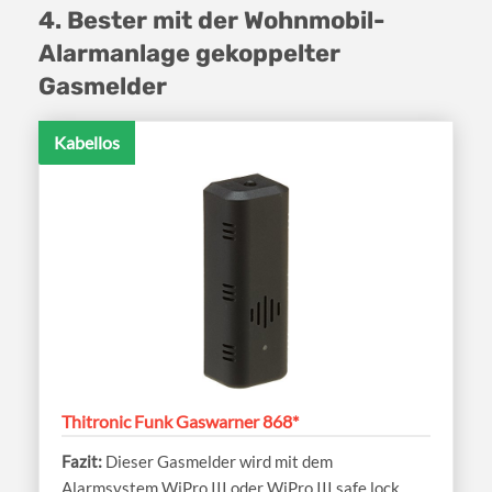
4. Bester mit der Wohnmobil-
Alarmanlage gekoppelter
Gasmelder
Kabellos
Thitronic Funk Gaswarner 868*
Dieser Gasmelder wird mit dem
Alarmsystem WiPro III oder WiPro III safe.lock