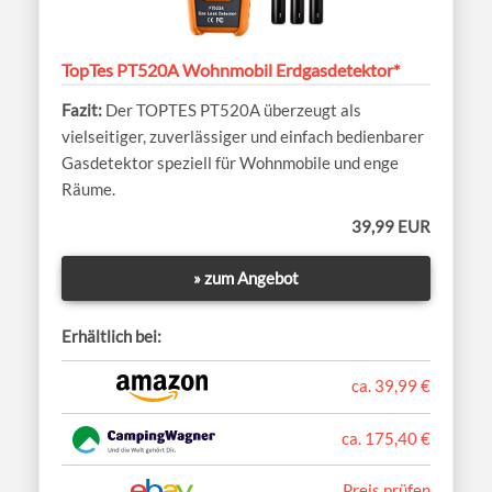
TopTes PT520A Wohnmobil Erdgasdetektor*
Der TOPTES PT520A überzeugt als
vielseitiger, zuverlässiger und einfach bedienbarer
Gasdetektor speziell für Wohnmobile und enge
Räume.
39,99 EUR
» zum Angebot
Erhältlich bei:
ca. 39,99 €
ca. 175,40 €
Preis prüfen