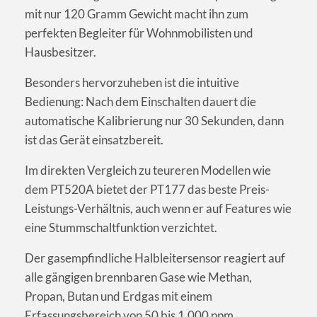
mit nur 120 Gramm Gewicht macht ihn zum
perfekten Begleiter für Wohnmobilisten und
Hausbesitzer.
Besonders hervorzuheben ist die intuitive
Bedienung: Nach dem Einschalten dauert die
automatische Kalibrierung nur 30 Sekunden, dann
ist das Gerät einsatzbereit.
Im direkten Vergleich zu teureren Modellen wie
dem PT520A bietet der PT177 das beste Preis-
Leistungs-Verhältnis, auch wenn er auf Features wie
eine Stummschaltfunktion verzichtet.
Der gasempfindliche Halbleitersensor reagiert auf
alle gängigen brennbaren Gase wie Methan,
Propan, Butan und Erdgas mit einem
Erfassungsbereich von 50 bis 1.000 ppm.