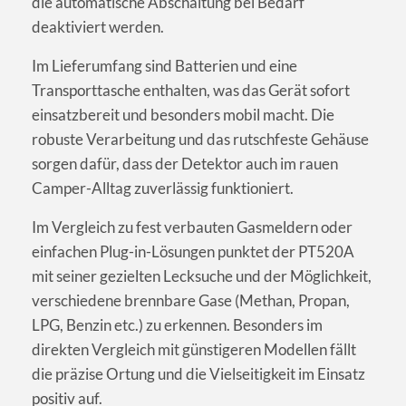
die automatische Abschaltung bei Bedarf
deaktiviert werden.
Im Lieferumfang sind Batterien und eine
Transporttasche enthalten, was das Gerät sofort
einsatzbereit und besonders mobil macht. Die
robuste Verarbeitung und das rutschfeste Gehäuse
sorgen dafür, dass der Detektor auch im rauen
Camper-Alltag zuverlässig funktioniert.
Im Vergleich zu fest verbauten Gasmeldern oder
einfachen Plug-in-Lösungen punktet der PT520A
mit seiner gezielten Lecksuche und der Möglichkeit,
verschiedene brennbare Gase (Methan, Propan,
LPG, Benzin etc.) zu erkennen. Besonders im
direkten Vergleich mit günstigeren Modellen fällt
die präzise Ortung und die Vielseitigkeit im Einsatz
positiv auf.