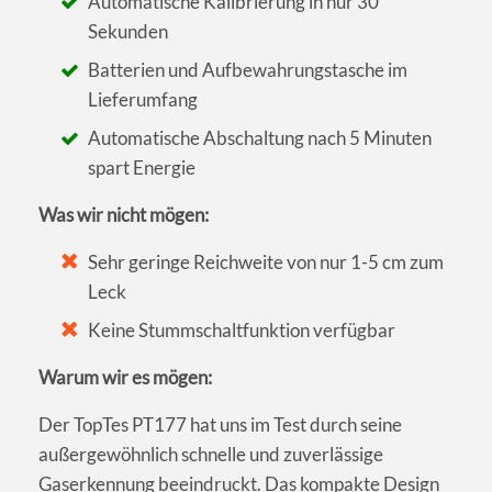
Automatische Kalibrierung in nur 30
Sekunden
Batterien und Aufbewahrungstasche im
Lieferumfang
Automatische Abschaltung nach 5 Minuten
spart Energie
Was wir nicht mögen:
Sehr geringe Reichweite von nur 1-5 cm zum
Leck
Keine Stummschaltfunktion verfügbar
Warum wir es mögen:
Der TopTes PT177 hat uns im Test durch seine
außergewöhnlich schnelle und zuverlässige
Gaserkennung beeindruckt. Das kompakte Design