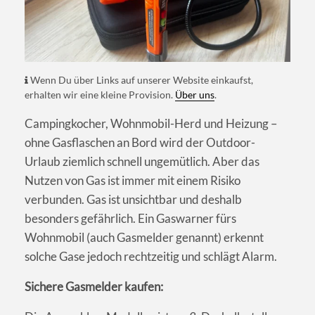
Wenn Du über Links auf unserer Website einkaufst,
erhalten wir eine kleine Provision.
Über uns
.
Campingkocher, Wohnmobil-Herd und Heizung –
ohne Gasflaschen an Bord wird der Outdoor-
Urlaub ziemlich schnell ungemütlich. Aber das
Nutzen von Gas ist immer mit einem Risiko
verbunden. Gas ist unsichtbar und deshalb
besonders gefährlich. Ein Gaswarner fürs
Wohnmobil (auch Gasmelder genannt) erkennt
solche Gase jedoch rechtzeitig und schlägt Alarm.
Sichere Gasmelder kaufen: