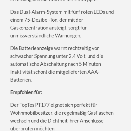
Das Dual-Alarm-System mit fünf roten LEDs und
einem 75-Dezibel-Ton, der mit der
Gaskonzentration ansteigt, sorgt für
unmissverständliche Warnungen.
Die Batterieanzeige warnt rechtzeitig vor
schwacher Spannung unter 2,4 Volt, und die
automatische Abschaltung nach 5 Minuten
Inaktivität schont die mitgelieferten AAA-
Batterien.
Empfohlen für:
Der TopTes PT177 eignet sich perfekt für
Wohnmobilbesitzer, die regelmäßig Gasflaschen
wechseln und die Dichtheit ihrer Anschlüsse
überprüfen möchten.