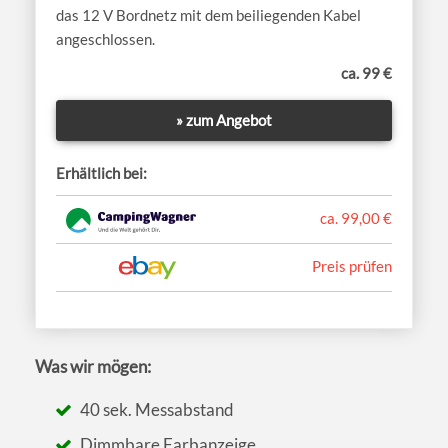
das 12 V Bordnetz mit dem beiliegenden Kabel
angeschlossen.
ca. 99 €
» zum Angebot
Erhältlich bei:
ca. 99,00 €
Preis prüfen
Was wir mögen:
40 sek. Messabstand
Dimmbare Farbanzeige