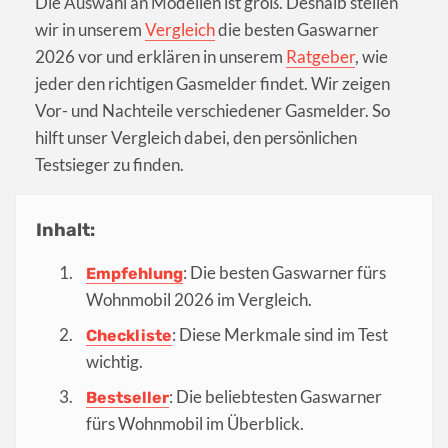
Die Auswahl an Modellen ist groß. Deshalb stellen
wir in unserem
Vergleich
die besten Gaswarner
2026 vor und erklären in unserem
Ratgeber
, wie
jeder den richtigen Gasmelder findet. Wir zeigen
Vor- und Nachteile verschiedener Gasmelder. So
hilft unser Vergleich dabei, den persönlichen
Testsieger zu finden.
Inhalt:
: Die besten Gaswarner fürs
Empfehlung
Wohnmobil 2026 im Vergleich.
: Diese Merkmale sind im Test
Checkliste
wichtig.
: Die beliebtesten Gaswarner
Bestseller
fürs Wohnmobil im Überblick.