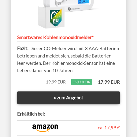
Smartwares Kohlenmonoxidmelder*
Dieser CO-Melder wird mit 3 AAA-Batterien
betrieben und meldet sich, sobald die Batterien
leer werden. Der Kohlenmonoxid-Sensor hat eine
Lebensdauer von 10 Jahren.
19,99 EUR
17,99 EUR
−2,00 EUR
» zum Angebot
Erhältlich bei:
ca. 17,99 €