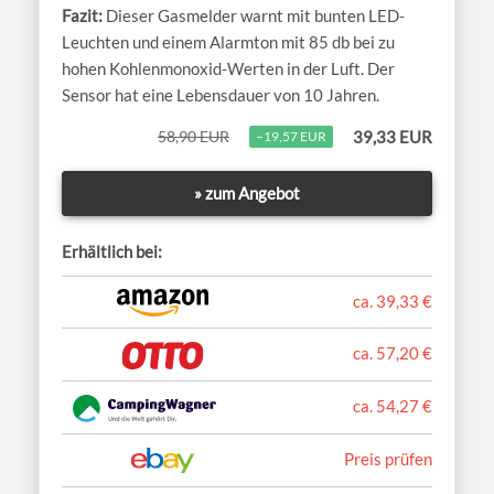
Dieser Gasmelder warnt mit bunten LED-
Leuchten und einem Alarmton mit 85 db bei zu
hohen Kohlenmonoxid-Werten in der Luft. Der
Sensor hat eine Lebensdauer von 10 Jahren.
58,90 EUR
39,33 EUR
−19,57 EUR
» zum Angebot
Erhältlich bei:
ca. 39,33 €
ca. 57,20 €
ca. 54,27 €
Preis prüfen