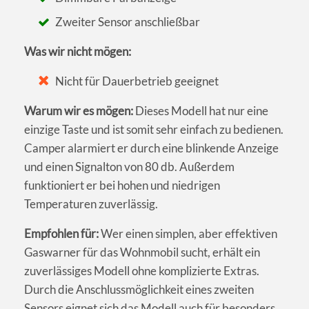
Zweiter Sensor anschließbar
Was wir nicht mögen:
Nicht für Dauerbetrieb geeignet
Warum wir es mögen:
Dieses Modell hat nur eine
einzige Taste und ist somit sehr einfach zu bedienen.
Camper alarmiert er durch eine blinkende Anzeige
und einen Signalton von 80 db. Außerdem
funktioniert er bei hohen und niedrigen
Temperaturen zuverlässig.
Empfohlen für:
Wer einen simplen, aber effektiven
Gaswarner für das Wohnmobil sucht, erhält ein
zuverlässiges Modell ohne komplizierte Extras.
Durch die Anschlussmöglichkeit eines zweiten
Sensors eignet sich das Modell auch für besonders