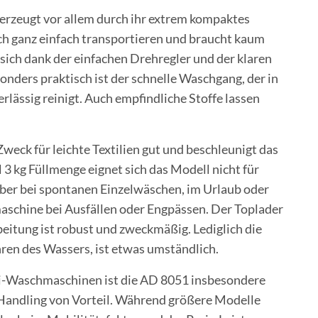
zeugt vor allem durch ihr extrem kompaktes
sich ganz einfach transportieren und braucht kaum
 sich dank der einfachen Drehregler und der klaren
ders praktisch ist der schnelle Waschgang, der in
lässig reinigt. Auch empfindliche Stoffe lassen
Zweck für leichte Textilien gut und beschleunigt das
3 kg Füllmenge eignet sich das Modell nicht für
ber bei spontanen Einzelwäschen, im Urlaub oder
schine bei Ausfällen oder Engpässen. Der Toplader
beitung ist robust und zweckmäßig. Lediglich die
ren des Wassers, ist etwas umständlich.
ni-Waschmaschinen ist die AD 8051 insbesondere
Handling von Vorteil. Während größere Modelle