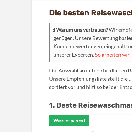
Die besten Reisewas
Warum uns vertrauen?
Wir empfe
genügen. Unsere Bewertung basier
Kundenbewertungen, eingehaltenen
unserer Experten.
So arbeiten wir.
Die Auswahl an unterschiedlichen R
Unsere Empfehlungsliste stellt die 
sortiert vor und hilft so bei der Ent
1. Beste Reisewaschma
Wassersparend