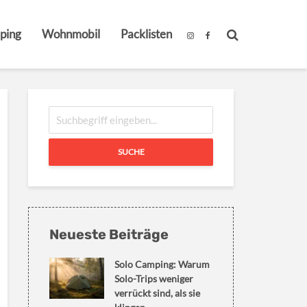
ping
Wohnmobil
Packlisten
SUCHE
Neueste Beiträge
Solo Camping: Warum
Solo-Trips weniger
verrückt sind, als sie