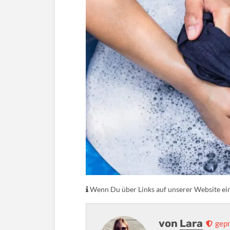
Wenn Du über Links auf unserer Website eink
von
Lara
gepr