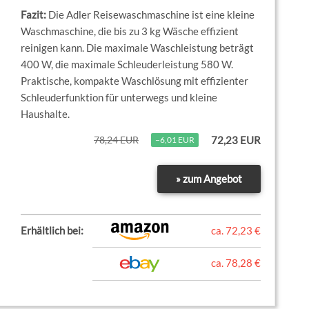
Die Adler Reisewaschmaschine ist eine kleine
Waschmaschine, die bis zu 3 kg Wäsche effizient
reinigen kann. Die maximale Waschleistung beträgt
400 W, die maximale Schleuderleistung 580 W.
Praktische, kompakte Waschlösung mit effizienter
Schleuderfunktion für unterwegs und kleine
Haushalte.
78,24 EUR
72,23 EUR
−6,01 EUR
» zum Angebot
Erhältlich bei:
ca. 72,23 €
ca. 78,28 €