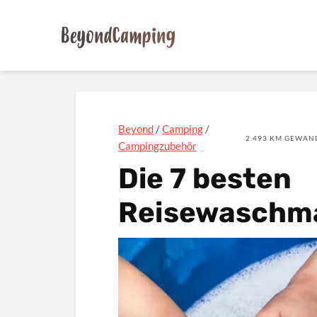
Beyond
/
Camping
/
2.493 KM GEWAND
Campingzubehör
Die 7 besten
Reisewaschm