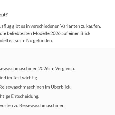
gut?
lug gibt es in verschiedenen Varianten zu kaufen.
die beliebtesten Modelle 2026 auf einen Blick
ll ist so im Nu gefunden.
isewaschmaschinen 2026 im Vergleich.
ind im Test wichtig.
n Reisewaschmaschinen im Überblick.
richtige Entscheidung.
tworten zu Reisewaschmaschinen.