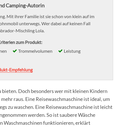
nd Camping-Autorin
g. Mit ihrer Familie ist sie schon von klein auf im
mobil unterwegs. Wer dabei auf keinen Fall
Labrador-Mischling Lola.
riterien zum Produkt:
onen
Trommelvolumen
Leistung
dukt-Empfehlung
u bieten. Doch besonders wer mit kleinen Kindern
 mehr raus. Eine Reisewaschmaschine ist ideal, um
gs zu waschen. Eine Reisewaschmaschine ist leicht
hingenommen werden. So ist saubere Wäsche
en Waschmaschinen funktionieren, erklärt