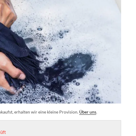
aufst, erhalten wir eine kleine Provision.
Über uns
.
üft