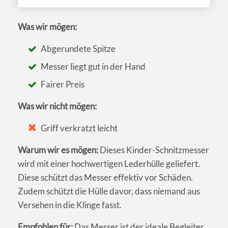
Was wir mögen:
Abgerundete Spitze
Messer liegt gut in der Hand
Fairer Preis
Was wir nicht mögen:
Griff verkratzt leicht
Warum wir es mögen:
Dieses Kinder-Schnitzmesser
wird mit einer hochwertigen Lederhülle geliefert.
Diese schützt das Messer effektiv vor Schäden.
Zudem schützt die Hülle davor, dass niemand aus
Versehen in die Klinge fasst.
Empfohlen für:
Das Messer ist der ideale Begleiter