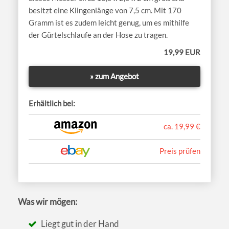
besitzt eine Klingenlänge von 7,5 cm. Mit 170
Gramm ist es zudem leicht genug, um es mithilfe
der Gürtelschlaufe an der Hose zu tragen.
19,99 EUR
» zum Angebot
Erhältlich bei:
ca. 19,99 €
Preis prüfen
Was wir mögen:
Liegt gut in der Hand