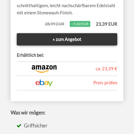
schnitthaltigem, leicht nachschärfbarem Edelstahl
mit einem Stonewash-Finish.
28,99 EUR
23,39 EUR
−5,60 EUR
» zum Angebot
Erhältlich bei:
ca. 23,39 €
Preis prüfen
Was wir mögen:
Griffsicher