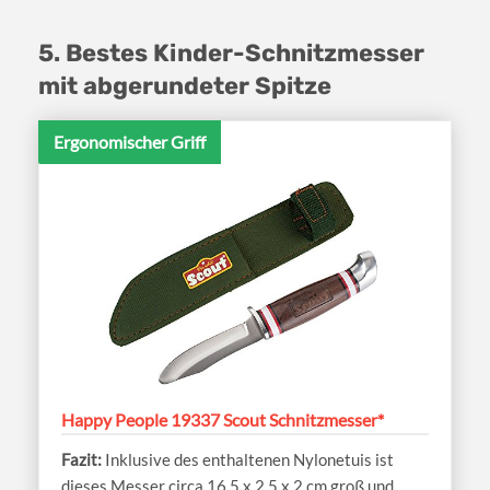
5. Bestes Kinder-Schnitzmesser
mit abgerundeter Spitze
Ergonomischer Griff
Happy People 19337 Scout Schnitzmesser*
Inklusive des enthaltenen Nylonetuis ist
dieses Messer circa 16,5 x 2,5 x 2 cm groß und