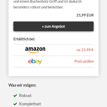
und einem Buchenholz-Griff und ist dadurch
besonders robust und belastbar.
21,99 EUR
» zum Angebot
Erhältlich bei:
ca. 21,99 €
Preis prüfen
Was wir mögen:
Robust
Komplettset