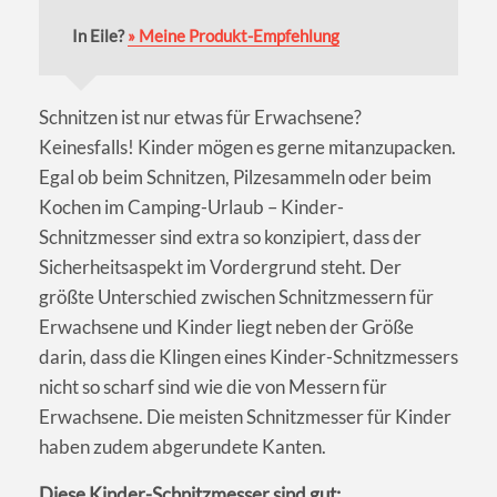
In Eile?
» Meine Produkt-Empfehlung
Schnitzen ist nur etwas für Erwachsene?
Keinesfalls! Kinder mögen es gerne mitanzupacken.
Egal ob beim Schnitzen, Pilzesammeln oder beim
Kochen im Camping-Urlaub – Kinder-
Schnitzmesser sind extra so konzipiert, dass der
Sicherheitsaspekt im Vordergrund steht. Der
größte Unterschied zwischen Schnitzmessern für
Erwachsene und Kinder liegt neben der Größe
darin, dass die Klingen eines Kinder-Schnitzmessers
nicht so scharf sind wie die von Messern für
Erwachsene. Die meisten Schnitzmesser für Kinder
haben zudem abgerundete Kanten.
Diese Kinder-Schnitzmesser sind gut: