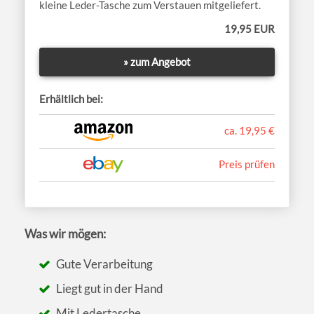
kleine Leder-Tasche zum Verstauen mitgeliefert.
19,95 EUR
» zum Angebot
Erhältlich bei:
ca. 19,95 €
Preis prüfen
Was wir mögen:
Gute Verarbeitung
Liegt gut in der Hand
Mit Ledertasche