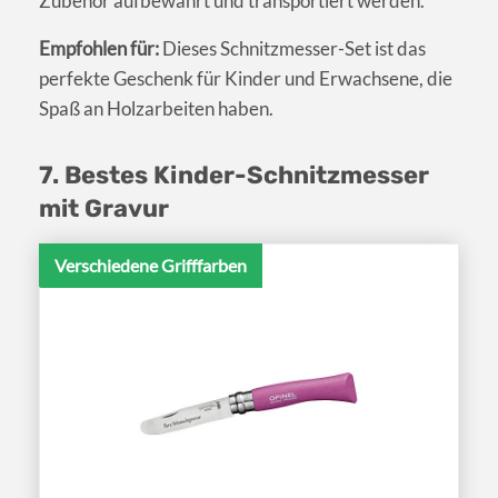
Zubehör aufbewahrt und transportiert werden.
Empfohlen für:
Dieses Schnitzmesser-Set ist das
perfekte Geschenk für Kinder und Erwachsene, die
Spaß an Holzarbeiten haben.
7. Bestes Kinder-Schnitzmesser
mit Gravur
Verschiedene Grifffarben