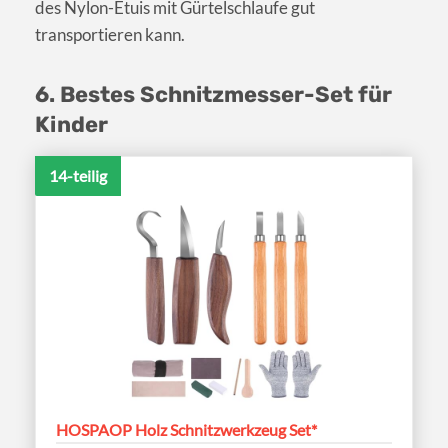
des Nylon-Etuis mit Gürtelschlaufe gut
transportieren kann.
6. Bestes Schnitzmesser-Set für
Kinder
14-teilig
HOSPAOP Holz Schnitzwerkzeug Set*