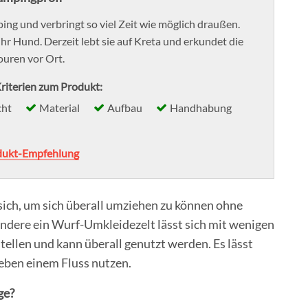
ing und verbringt so viel Zeit wie möglich draußen.
ihr Hund. Derzeit lebt sie auf Kreta und erkundet die
uren vor Ort.
riterien zum Produkt:
cht
Material
Aufbau
Handhabung
dukt-Empfehlung
sich, um sich überall umziehen zu können ohne
ndere ein Wurf-Umkleidezelt lässt sich mit wenigen
tellen und kann überall genutzt werden. Es lässt
eben einem Fluss nutzen.
ge?