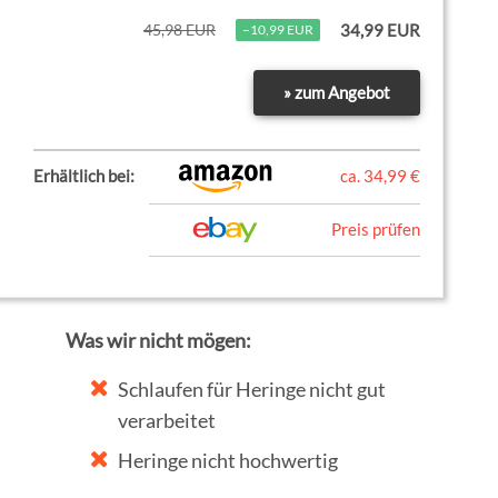
45,98 EUR
34,99 EUR
−10,99 EUR
» zum Angebot
Erhältlich bei:
ca. 34,99 €
Preis prüfen
Was wir nicht mögen:
Schlaufen für Heringe nicht gut
verarbeitet
Heringe nicht hochwertig