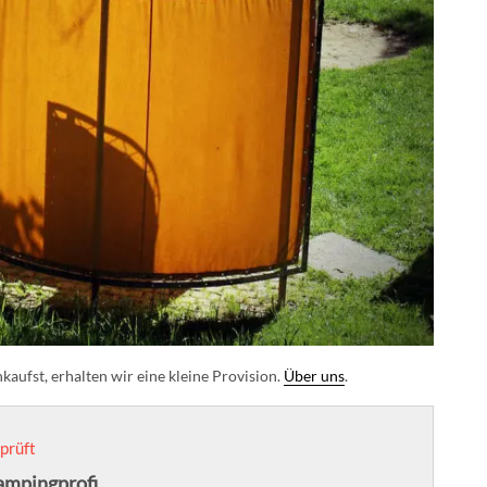
aufst, erhalten wir eine kleine Provision.
Über uns
.
prüft
ampingprofi