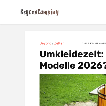
Beyond
/
Zelten
2.493 KM GEWAND
Umkleidezelt: 
Modelle 2026