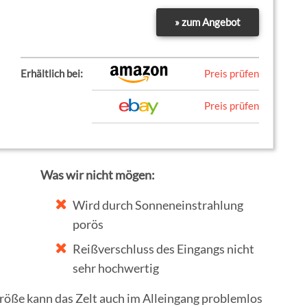
» zum Angebot
Erhältlich bei:
Preis prüfen
Preis prüfen
Was wir nicht mögen:
Wird durch Sonneneinstrahlung
porös
Reißverschluss des Eingangs nicht
sehr hochwertig
röße kann das Zelt auch im Alleingang problemlos