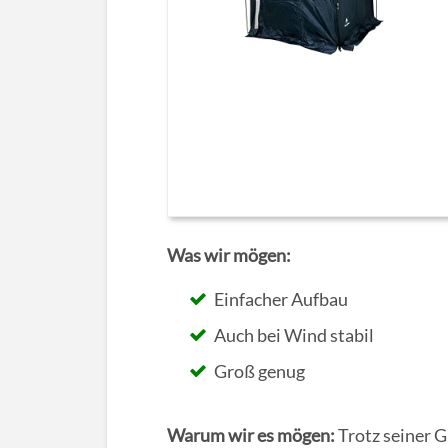
Was wir mögen:
Einfacher Aufbau
Auch bei Wind stabil
Groß genug
Warum wir es mögen:
Trotz seiner G