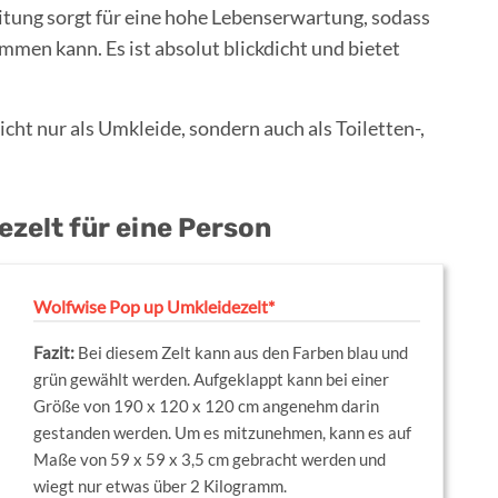
itung sorgt für eine hohe Lebenserwartung, sodass
mmen kann. Es ist absolut blickdicht und bietet
nicht nur als Umkleide, sondern auch als Toiletten-,
zelt für eine Person
Wolfwise Pop up Umkleidezelt*
Bei diesem Zelt kann aus den Farben blau und
grün gewählt werden. Aufgeklappt kann bei einer
Größe von 190 x 120 x 120 cm angenehm darin
gestanden werden. Um es mitzunehmen, kann es auf
Maße von 59 x 59 x 3,5 cm gebracht werden und
wiegt nur etwas über 2 Kilogramm.