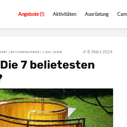
Angebote (!)
Aktivitäten
Ausrüstung
Cam
8. März 2024
ERT | 89 CAMPINGTRIPS | 1,5M+ LESER
Die 7 belietesten
?