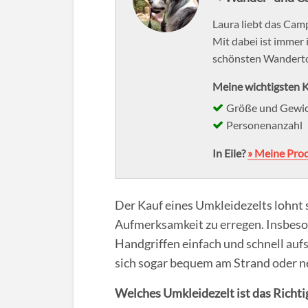
Laura liebt das Camp
Mit dabei ist immer 
schönsten Wanderto
Meine wichtigsten K
Größe und Gewi
Personenanzahl
In Eile?
» Meine Pro
Der Kauf eines Umkleidezelts lohnt 
Aufmerksamkeit zu erregen. Insbeso
Handgriffen einfach und schnell aufs
sich sogar bequem am Strand oder n
Welches Umkleidezelt ist das Richti