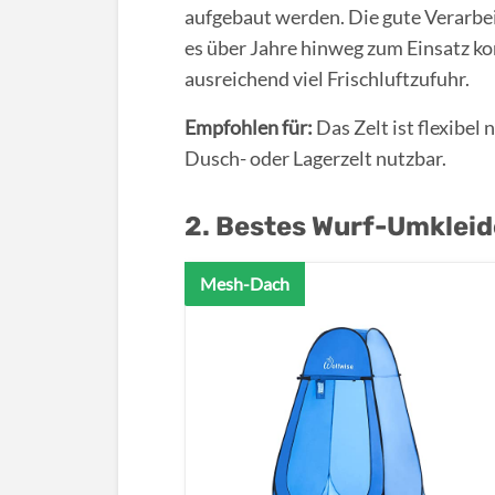
aufgebaut werden. Die gute Verarbe
es über Jahre hinweg zum Einsatz ko
ausreichend viel Frischluftzufuhr.
Empfohlen für:
Das Zelt ist flexibel 
Dusch- oder Lagerzelt nutzbar.
2. Bestes Wurf-Umkleide
Mesh-Dach