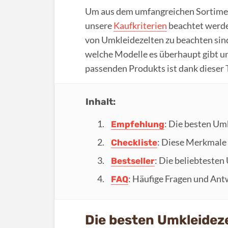
Um aus dem umfangreichen Sortiment
unsere
Kaufkriterien
beachtet werde
von Umkleidezelten zu beachten sin
welche Modelle es überhaupt gibt un
passenden Produkts ist dank dieser T
Inhalt:
: Die besten Um
Empfehlung
: Diese Merkmale 
Checkliste
: Die beliebtesten
Bestseller
: Häufige Fragen und Ant
FAQ
Die besten Umkleideze