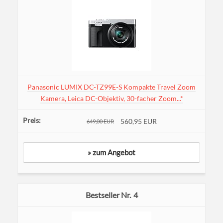
Panasonic LUMIX DC-TZ99E-S Kompakte Travel Zoom
Kamera, Leica DC-Objektiv, 30-facher Zoom...*
560,95 EUR
649,00 EUR
» zum Angebot
4