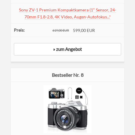
Sony ZV-1 Premium Kompaktkamera (1" Sensor, 24-
70mm F1.8-2.8, 4K Video, Augen-Autofokus...*
599,00 EUR
619,00 EUR
» zum Angebot
8