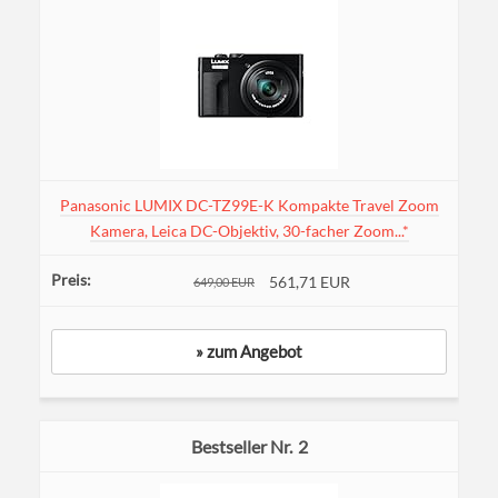
Panasonic LUMIX DC-TZ99E-K Kompakte Travel Zoom
Kamera, Leica DC-Objektiv, 30-facher Zoom...*
561,71 EUR
649,00 EUR
» zum Angebot
2