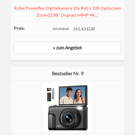
Rollei Powerflex Digitalkamera 10x Retro 10X Optischem
Zoom((2,88" Display) 64MP 4K...*
141,43 EUR
199,99 EUR
» zum Angebot
9