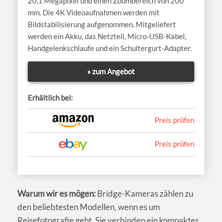
20,1 Megapixel und einen Zoombereich von 200
mm. Die 4K Videoaufnahmen werden mit
Bildstabilisierung aufgenommen. Mitgeliefert
werden ein Akku, das Netzteil, Micro-USB-Kabel,
Handgelenkschlaufe und ein Schultergurt-Adapter.
» zum Angebot
Erhältlich bei:
Preis prüfen
Preis prüfen
Warum wir es mögen:
Bridge-Kameras zählen zu
den beliebtesten Modellen, wenn es um
Reisefotografie geht. Sie verbinden ein kompaktes