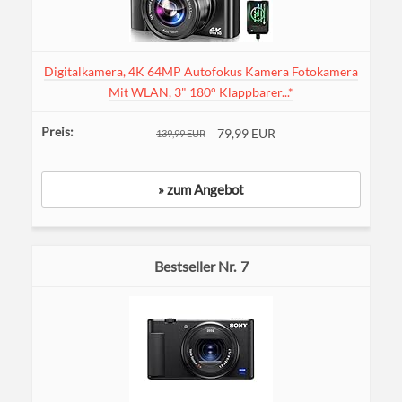
Digitalkamera, 4K 64MP Autofokus Kamera Fotokamera
Mit WLAN, 3" 180° Klappbarer...*
79,99 EUR
139,99 EUR
» zum Angebot
7