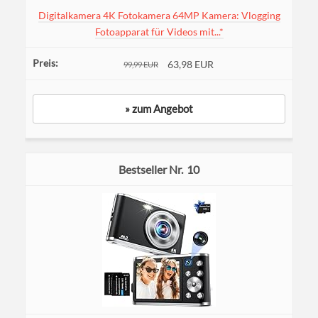
Digitalkamera 4K Fotokamera 64MP Kamera: Vlogging
Fotoapparat für Videos mit...*
63,98 EUR
99,99 EUR
» zum Angebot
10