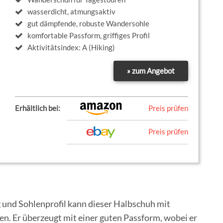
wasserdicht, atmungsaktiv
gut dämpfende, robuste Wandersohle
komfortable Passform, griffiges Profil
Aktivitätsindex: A (Hiking)
» zum Angebot
Erhältlich bei:
Preis prüfen
Preis prüfen
g und Sohlenprofil kann dieser Halbschuh mit
n. Er überzeugt mit einer guten Passform, wobei er