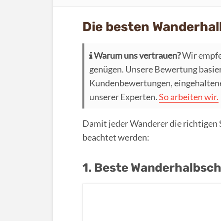
Die besten Wanderhal
Warum uns vertrauen?
Wir empfe
genügen. Unsere Bewertung basier
Kundenbewertungen, eingehaltenen
unserer Experten.
So arbeiten wir.
Damit jeder Wanderer die richtigen Sp
beachtet werden:
1. Beste Wanderhalbschu