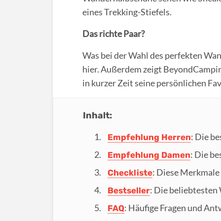
eines Trekking-Stiefels.
Das richte Paar?
Was bei der Wahl des perfekten Wa
hier. Außerdem zeigt BeyondCamping 
in kurzer Zeit seine persönlichen Fav
Inhalt:
: Die b
Empfehlung Herren
: Die b
Empfehlung Damen
: Diese Merkmale 
Checkliste
: Die beliebteste
Bestseller
: Häufige Fragen und An
FAQ