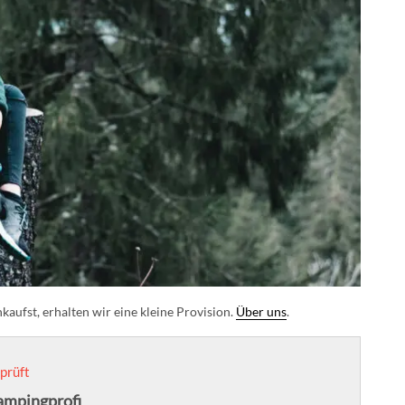
aufst, erhalten wir eine kleine Provision.
Über uns
.
prüft
ampingprofi