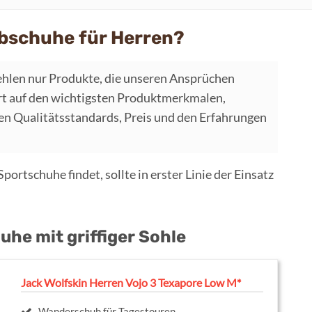
bschuhe für Herren?
hlen nur Produkte, die unseren Ansprüchen
t auf den wichtigsten Produktmerkmalen,
 Qualitätsstandards, Preis und den Erfahrungen
ortschuhe findet, sollte in erster Linie der Einsatz
he mit griffiger Sohle
Jack Wolfskin Herren Vojo 3 Texapore Low M*
Wanderschuh für Tagestouren