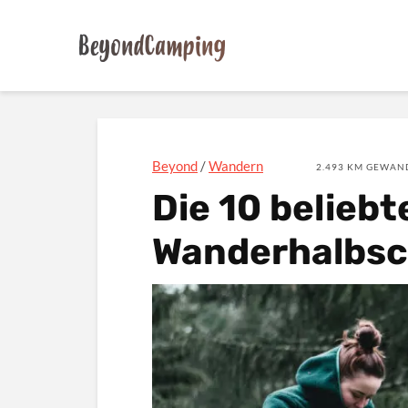
Beyond
/
Wandern
2.493 KM GEWAND
Die 10 belieb
Wanderhalbs