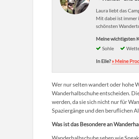
Laura liebt das Camp
Mit dabei ist immer 
schönsten Wanderto
Meine wichtigsten K
Sohle
Wette
In Eile?
» Meine Pro
Wer nur selten wandert oder hohe W
Wanderhalbschuhe entscheiden. Dies
werden, da sie sich nicht nur für W
Spaziergänge und den beruflichen Al
Was ist das Besondere an Wanderh
Wanderhalbschuhe sehen wie Sneaker