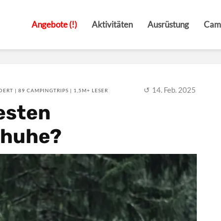
Angebote (!)
Aktivitäten
Ausrüstung
Cam
14. Feb. 2025
ERT | 89 CAMPINGTRIPS | 1,5M+ LESER
testen
chuhe?