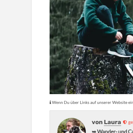
Wenn Du über Links auf unserer Website eink
von
Laura
ge
➥ Wander- und C