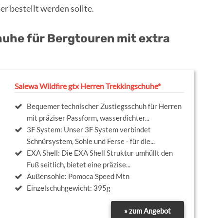
r bestellt werden sollte.
uhe für Bergtouren mit extra
Salewa Wildfire gtx Herren Trekkingschuhe*
Bequemer technischer Zustiegsschuh für Herren
mit präziser Passform, wasserdichter...
3F System: Unser 3F System verbindet
Schnürsystem, Sohle und Ferse - für die...
EXA Shell: Die EXA Shell Struktur umhüllt den
Fuß seitlich, bietet eine präzise...
Außensohle: Pomoca Speed Mtn
Einzelschuhgewicht: 395g
» zum Angebot