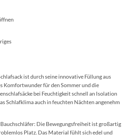
öffnen
riges
lafsack ist durch seine innovative Füllung aus
es Komfortwunder für den Sommer und die
schlafsäcke bei Feuchtigkeit schnell an Isolation
 das Schlafklima auch in feuchten Nächten angenehm
r Bauchschläfer: Die Bewegungsfreiheit ist großartig
oblemlos Platz. Das Material fühlt sich edel und