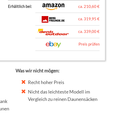
Erhältlich bei:
ca. 210,60 €
ca. 319,95 €
ca. 339,00 €
Preis prüfen
Was wir nicht mögen:
Recht hoher Preis
Nicht das leichteste Modell im
Vergleich zu reinen Daunensäcken
dank
unen