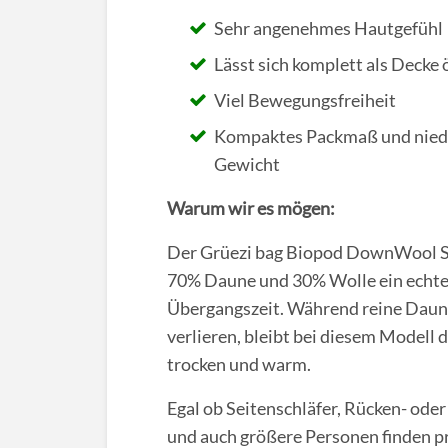
Sehr angenehmes Hautgefühl
Lässt sich komplett als Decke 
Viel Bewegungsfreiheit
Kompaktes Packmaß und nied
Gewicht
Warum wir es mögen:
Der Grüezi bag Biopod DownWool Sch
70% Daune und 30% Wolle ein echt
Übergangszeit. Während reine Daunen
verlieren, bleibt bei diesem Modell
trocken und warm.
Egal ob Seitenschläfer, Rücken- ode
und auch größere Personen finden pr