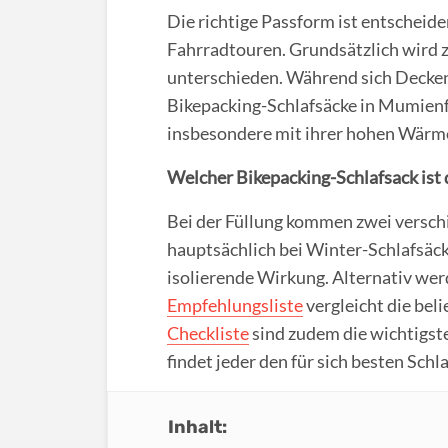
Die richtige Passform ist entscheide
Fahrradtouren. Grundsätzlich wird
unterschieden. Während sich Decken
Bikepacking-Schlafsäcke in Mumienf
insbesondere mit ihrer hohen Wärme
Welcher Bikepacking-Schlafsack ist 
Bei der Füllung kommen zwei versch
hauptsächlich bei Winter-Schlafsäc
isolierende Wirkung. Alternativ wer
Empfehlungsliste
vergleicht die bel
Checkliste
sind zudem die wichtigste
findet jeder den für sich besten Schl
Inhalt: