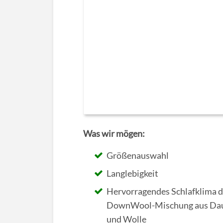
Was wir mögen:
Größenauswahl
Langlebigkeit
Hervorragendes Schlafklima 
DownWool-Mischung aus Da
und Wolle