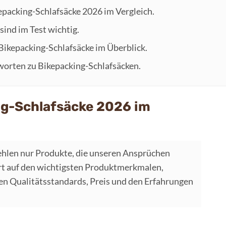
kepacking-Schlafsäcke 2026 im Vergleich.
sind im Test wichtig.
 Bikepacking-Schlafsäcke im Überblick.
worten zu Bikepacking-Schlafsäcken.
ng-Schlafsäcke 2026 im
hlen nur Produkte, die unseren Ansprüchen
t auf den wichtigsten Produktmerkmalen,
 Qualitätsstandards, Preis und den Erfahrungen