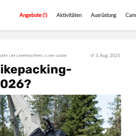
Angebote (!)
Aktivitäten
Ausrüstung
Cam
3. Aug. 2025
ERT | 89 CAMPINGTRIPS | 1,5M+ LESER
Bikepacking-
2026?