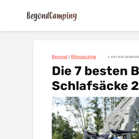
Beyond
/
Bikepacking
2.493 KM GEWAND
Die 7 besten 
Schlafsäcke 