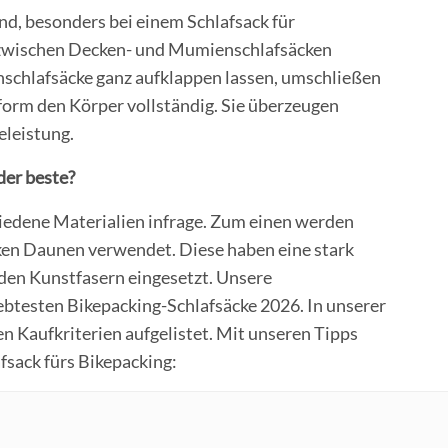
nd, besonders bei einem Schlafsack für
 zwischen Decken- und Mumienschlafsäcken
schlafsäcke ganz aufklappen lassen, umschließen
orm den Körper vollständig. Sie überzeugen
leistung.
der beste?
iedene Materialien infrage. Zum einen werden
ken Daunen verwendet. Diese haben eine stark
den Kunstfasern eingesetzt. Unsere
iebtesten Bikepacking-Schlafsäcke 2026. In unserer
n Kaufkriterien aufgelistet. Mit unseren Tipps
afsack fürs Bikepacking: