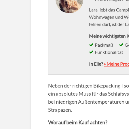
Lara liebt das Campin
Wohnwagen und Wohn
fehlen darf, ist der 
Meine wichtigsten K
Packmaß
G
Funktionalität
In Eile?
» Meine Pro
Neben der richtigen Bikepacking-Iso
ein absolutes Muss für das Schlafsy
bei niedrigen Außentemperaturen u
Strapazen.
Worauf beim Kauf achten?