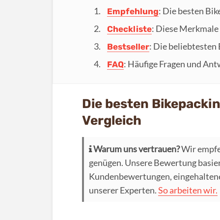
: Die besten Bi
Empfehlung
: Diese Merkmale 
Checkliste
: Die beliebtesten
Bestseller
: Häufige Fragen und Ant
FAQ
Die besten Bikepacki
Vergleich
Warum uns vertrauen?
Wir empfe
genügen. Unsere Bewertung basier
Kundenbewertungen, eingehaltenen
unserer Experten.
So arbeiten wir.