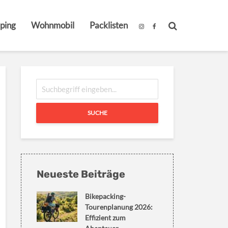
ping
Wohnmobil
Packlisten
SUCHE
Neueste Beiträge
Bikepacking-
Tourenplanung 2026:
Effizient zum