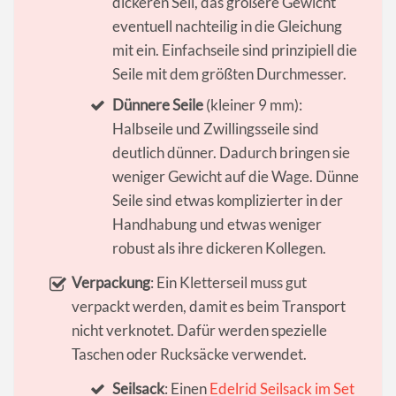
dickeren Seil, das größere Gewicht
eventuell nachteilig in die Gleichung
mit ein. Einfachseile sind prinzipiell die
Seile mit dem größten Durchmesser.
Dünnere Seile
(kleiner 9 mm):
Halbseile und Zwillingsseile sind
deutlich dünner. Dadurch bringen sie
weniger Gewicht auf die Wage. Dünne
Seile sind etwas komplizierter in der
Handhabung und etwas weniger
robust als ihre dickeren Kollegen.
Verpackung
: Ein Kletterseil muss gut
verpackt werden, damit es beim Transport
nicht verknotet. Dafür werden spezielle
Taschen oder Rucksäcke verwendet.
Seilsack
: Einen
Edelrid Seilsack im Set