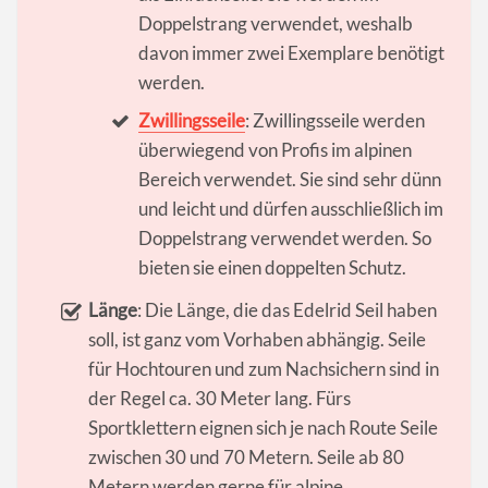
Doppelstrang verwendet, weshalb
davon immer zwei Exemplare benötigt
werden.
Zwillingsseile
: Zwillingsseile werden
überwiegend von Profis im alpinen
Bereich verwendet. Sie sind sehr dünn
und leicht und dürfen ausschließlich im
Doppelstrang verwendet werden. So
bieten sie einen doppelten Schutz.
Länge
: Die Länge, die das Edelrid Seil haben
soll, ist ganz vom Vorhaben abhängig. Seile
für Hochtouren und zum Nachsichern sind in
der Regel ca. 30 Meter lang. Fürs
Sportklettern eignen sich je nach Route Seile
zwischen 30 und 70 Metern. Seile ab 80
Metern werden gerne für alpine