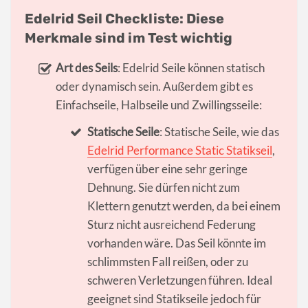
Edelrid Seil Checkliste: Diese
Merkmale sind im Test wichtig
Art des Seils
: Edelrid Seile können statisch
oder dynamisch sein. Außerdem gibt es
Einfachseile, Halbseile und Zwillingsseile:
Statische Seile
: Statische Seile, wie das
Edelrid Performance Static Statikseil
,
verfügen über eine sehr geringe
Dehnung. Sie dürfen nicht zum
Klettern genutzt werden, da bei einem
Sturz nicht ausreichend Federung
vorhanden wäre. Das Seil könnte im
schlimmsten Fall reißen, oder zu
schweren Verletzungen führen. Ideal
geeignet sind Statikseile jedoch für