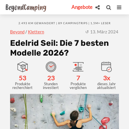
Angebote
2.493 KM GEWANDERT | 89 CAMPINGTRIPS | 1,5M+ LESER
Beyond
/
Klettern
13. März 2024
Edelrid Seil: Die 7 besten
Modelle 2026?
53
23
7
3x
Produkte
Stunden
Produkte
dieses Jahr
recherchiert
investiert
verglichen
aktualisiert