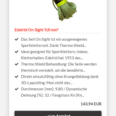
Edelrid On Sight 9,8 mm*
Das Seil On Sight ist ein ausgewogenes
Sportkletterseil. Dank Thermo Shield...
Ideal geeignet für Sportklettern, Indoor,
Kletterhallen. Edelrid hat 1953 das...
Thermo Shield Behandlung: Die Seile werden
thermisch veredelt, um die bewährte...
Direkt einsatzfähig ohne Krangelbildung dank
3D-Lapcoiling. Man zieht das...
Durchmesser [mm]: 9,80 / Dynamische
Dehnung [%]: 32 / Fangstoss Kn [Kn...
143,94 EUR
» zum Angebot