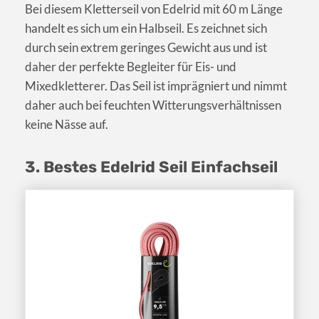
Bei diesem Kletterseil von Edelrid mit 60 m Länge
handelt es sich um ein Halbseil. Es zeichnet sich
durch sein extrem geringes Gewicht aus und ist
daher der perfekte Begleiter für Eis- und
Mixedkletterer. Das Seil ist imprägniert und nimmt
daher auch bei feuchten Witterungsverhältnissen
keine Nässe auf.
3. Bestes Edelrid Seil Einfachseil