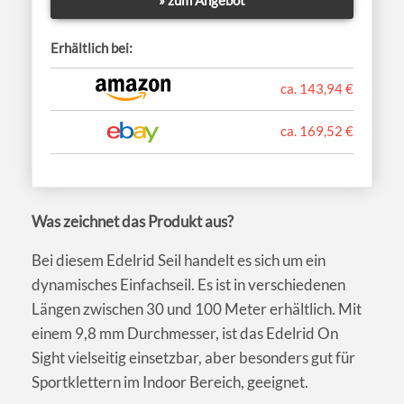
Erhältlich bei:
ca. 143,94 €
ca. 169,52 €
Was zeichnet das Produkt aus?
Bei diesem Edelrid Seil handelt es sich um ein
dynamisches Einfachseil. Es ist in verschiedenen
Längen zwischen 30 und 100 Meter erhältlich. Mit
einem 9,8 mm Durchmesser, ist das Edelrid On
Sight vielseitig einsetzbar, aber besonders gut für
Sportklettern im Indoor Bereich, geeignet.