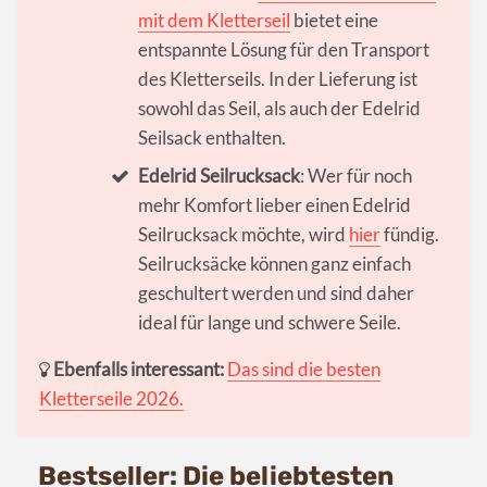
mit dem Kletterseil
bietet eine
entspannte Lösung für den Transport
des Kletterseils. In der Lieferung ist
sowohl das Seil, als auch der Edelrid
Seilsack enthalten.
Edelrid Seilrucksack
: Wer für noch
mehr Komfort lieber einen Edelrid
Seilrucksack möchte, wird
hier
fündig.
Seilrucksäcke können ganz einfach
geschultert werden und sind daher
ideal für lange und schwere Seile.
Ebenfalls interessant:
Das sind die besten
Kletterseile 2026.
Bestseller: Die beliebtesten