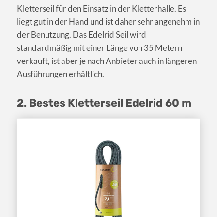
Kletterseil für den Einsatz in der Kletterhalle. Es
liegt gut in der Hand und ist daher sehr angenehm in
der Benutzung. Das Edelrid Seil wird
standardmäßig mit einer Länge von 35 Metern
verkauft, ist aber je nach Anbieter auch in längeren
Ausführungen erhältlich.
2. Bestes Kletterseil Edelrid 60 m