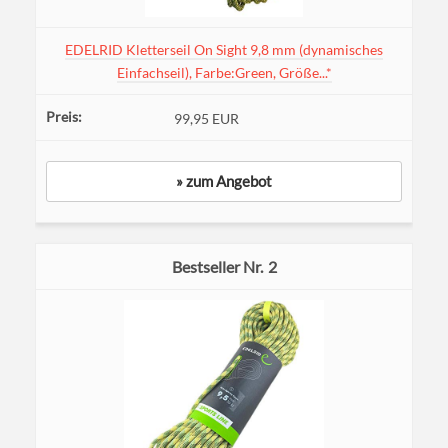
EDELRID Kletterseil On Sight 9,8 mm (dynamisches
Einfachseil), Farbe:Green, Größe...*
99,95 EUR
» zum Angebot
2