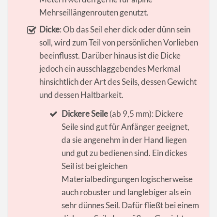
Mehrseillängenrouten genutzt.
Dicke
: Ob das Seil eher dick oder dünn sein
soll, wird zum Teil von persönlichen Vorlieben
beeinflusst. Darüber hinaus ist die Dicke
jedoch ein ausschlaggebendes Merkmal
hinsichtlich der Art des Seils, dessen Gewicht
und dessen Haltbarkeit.
Dickere Seile
(ab 9,5 mm): Dickere
Seile sind gut für Anfänger geeignet,
da sie angenehm in der Hand liegen
und gut zu bedienen sind. Ein dickes
Seil ist bei gleichen
Materialbedingungen logischerweise
auch robuster und langlebiger als ein
sehr dünnes Seil. Dafür fließt bei einem