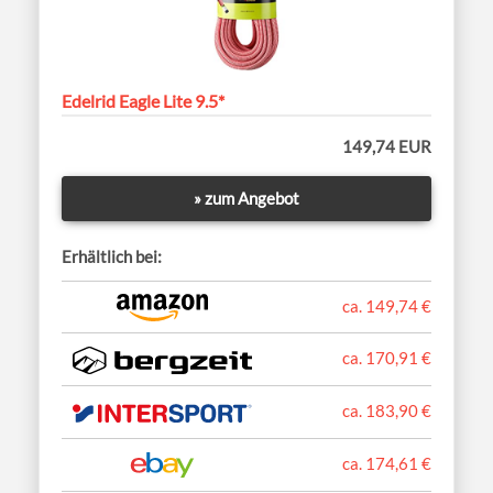
Edelrid Eagle Lite 9.5*
149,74 EUR
» zum Angebot
Erhältlich bei:
ca. 149,74 €
ca. 170,91 €
ca. 183,90 €
ca. 174,61 €