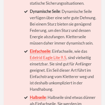
statische Sicherungssituationen.
Dynamische Seile
: Dynamische Seile
verfügen über eine sehr gute Dehnung.
Bei einem Sturz bieten sie genügend
Federung, um den Sturz und dessen
Energie abzufangen. Kletterseile
müssen daher immer dynamisch sein.
Einfachseile
: Einfachseile, wie das
Edelrid Eagle Lite 9.5
, sind vielseitig
einsetzbar. Sie sind gut für Anfänger
geeignet. Ein Seil dieser Art führt im
Einfachstrang vom Kletterer weg und
ist deshalb unkompliziert in der
Handhabung.
Halbseile
: Halbseile sind etwas dünner
als Einfachseile. Sie werden im