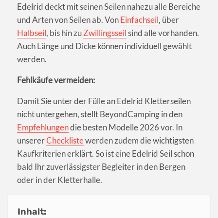
Edelrid deckt mit seinen Seilen nahezu alle Bereiche
und Arten von Seilen ab. Von
Einfachseil
, über
Halbseil
, bis hin zu
Zwillingsseil
sind alle vorhanden.
Auch Länge und Dicke können individuell gewählt
werden.
Fehlkäufe vermeiden:
Damit Sie unter der Fülle an Edelrid Kletterseilen
nicht untergehen, stellt BeyondCamping in den
Empfehlungen
die besten Modelle 2026 vor. In
unserer
Checkliste
werden zudem die wichtigsten
Kaufkriterien erklärt. So ist eine Edelrid Seil schon
bald Ihr zuverlässigster Begleiter in den Bergen
oder in der Kletterhalle.
Inhalt: