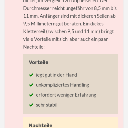
dicker, im Vergleich zu Doppelseilen. Der
Durchmesser reicht ungefähr von 8,5 mm bis
11 mm. Anfänger sind mit dickeren Seilen ab
9,5 Millimetern gut beraten. Ein dickes
Kletterseil (zwischen 9,5 und 11 mm) bringt
viele Vorteile mit sich, aber auch ein paar
Nachteile:
iegt gut in der Hand
unkompliziertes Handling
erfordert weniger Erfahrung
sehr stabil