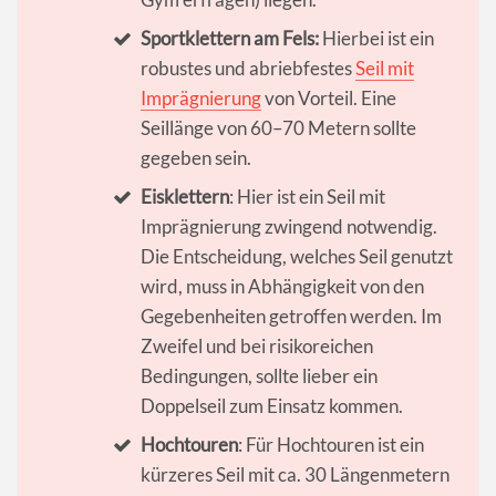
Sportklettern am Fels:
Hierbei ist ein
robustes und abriebfestes
Seil mit
Imprägnierung
von Vorteil. Eine
Seillänge von 60–70 Metern sollte
gegeben sein.
Eisklettern
: Hier ist ein Seil mit
Imprägnierung zwingend notwendig.
Die Entscheidung, welches Seil genutzt
wird, muss in Abhängigkeit von den
Gegebenheiten getroffen werden. Im
Zweifel und bei risikoreichen
Bedingungen, sollte lieber ein
Doppelseil zum Einsatz kommen.
Hochtouren
: Für Hochtouren ist ein
kürzeres Seil mit ca. 30 Längenmetern