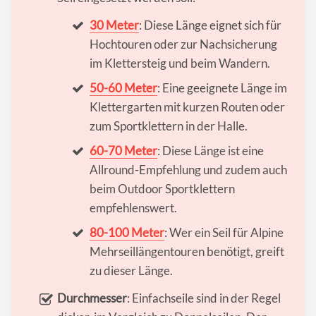
30 Meter
: Diese Länge eignet sich für
Hochtouren oder zur Nachsicherung
im Klettersteig und beim Wandern.
50-60 Meter
: Eine geeignete Länge im
Klettergarten mit kurzen Routen oder
zum Sportklettern in der Halle.
60-70 Meter
: Diese Länge ist eine
Allround-Empfehlung und zudem auch
beim Outdoor Sportklettern
empfehlenswert.
80-100 Meter
: Wer ein Seil für Alpine
Mehrseillängentouren benötigt, greift
zu dieser Länge.
Durchmesser
: Einfachseile sind in der Regel