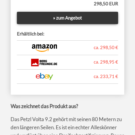
298,50 EUR
» zum Angebot
Erhältlich bei:
ca. 298,50 €
ca. 298,95 €
ca. 233,71 €
Was zeichnet das Produkt aus?
Das Petzl Volta 9.2 gehört mit seinen 80 Metern zu
den längeren Seilen. Es ist ein echter Alleskönner