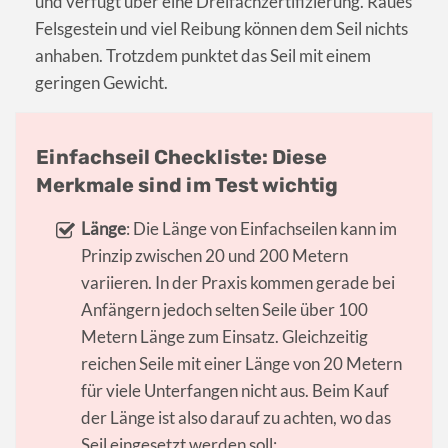
und verfügt über eine Dreifachzertifizierung. Raues
Felsgestein und viel Reibung können dem Seil nichts
anhaben. Trotzdem punktet das Seil mit einem
geringen Gewicht.
Einfachseil Checkliste: Diese
Merkmale sind im Test wichtig
Länge
: Die Länge von Einfachseilen kann im
Prinzip zwischen 20 und 200 Metern
variieren. In der Praxis kommen gerade bei
Anfängern jedoch selten Seile über 100
Metern Länge zum Einsatz. Gleichzeitig
reichen Seile mit einer Länge von 20 Metern
für viele Unterfangen nicht aus. Beim Kauf
der Länge ist also darauf zu achten, wo das
Seil eingesetzt werden soll: