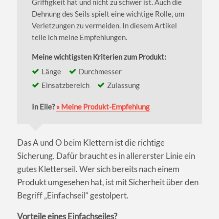
Griffigkeit hat und nicht zu schwer ist. Auch die
Dehnung des Seils spielt eine wichtige Rolle, um
Verletzungen zu vermeiden. In diesem Artikel
teile ich meine Empfehlungen.
Meine wichtigsten Kriterien zum Produkt:
Länge
Durchmesser
Einsatzbereich
Zulassung
In Eile?
» Meine Produkt-Empfehlung
Das A und O beim Klettern ist die richtige
Sicherung. Dafür braucht es in allererster Linie ein
gutes Kletterseil. Wer sich bereits nach einem
Produkt umgesehen hat, ist mit Sicherheit über den
Begriff „Einfachseil“ gestolpert.
Vorteile eines Einfachseiles?