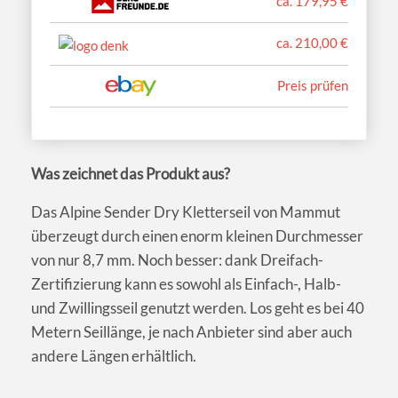
ca. 179,95 €
ca. 210,00 €
Preis prüfen
Was zeichnet das Produkt aus?
Das Alpine Sender Dry Kletterseil von Mammut
überzeugt durch einen enorm kleinen Durchmesser
von nur 8,7 mm. Noch besser: dank Dreifach-
Zertifizierung kann es sowohl als Einfach-, Halb-
und Zwillingsseil genutzt werden. Los geht es bei 40
Metern Seillänge, je nach Anbieter sind aber auch
andere Längen erhältlich.