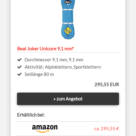
Beal Joker Unicore 9,1 mm*
Durchmesser 9,1 mm, 9,1 mm
Aktivität: Alpinklettern, Sportklettern
Seillänge 80 m
295,55 EUR
» zum Angebot
Erhältlich bei:
ca. 295,55 €