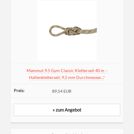
Mammut 9.5 Gym Classic Kletterseil 40 m –
Hallenkletterseil, 9,5 mm Durchmesser...*
89,54 EUR
» zum Angebot