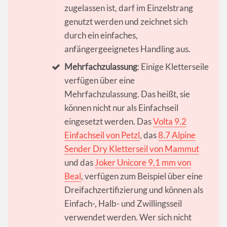
zugelassen ist, darf im Einzelstrang
genutzt werden und zeichnet sich
durch ein einfaches,
anfängergeeignetes Handling aus.
Mehrfachzulassung
: Einige Kletterseile
verfügen über eine
Mehrfachzulassung. Das heißt, sie
können nicht nur als Einfachseil
eingesetzt werden. Das
Volta 9.2
Einfachseil von Petzl
, das
8.7 Alpine
Sender Dry Kletterseil von Mammut
und das
Joker Unicore 9,1 mm von
Beal
, verfügen zum Beispiel über eine
Dreifachzertifizierung und können als
Einfach-, Halb- und Zwillingsseil
verwendet werden. Wer sich nicht