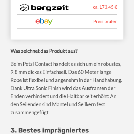
ca. 173,45 €
Preis prüfen
Was zeichnet das Produkt aus?
Beim Petzl Contact handelt es sich um ein robustes,
9,8 mm dickes Einfachseil. Das 60 Meter lange
Rope ist flexibel und angenehm in der Handhabung.
Dank Ultra Sonic Finish wird das Ausfransen der
Enden verhindert und die Haltbarkeit erhöht: An
den Seilenden sind Mantel und Seilkern fest
zusammengefügt.
3. Bestes imprägniertes