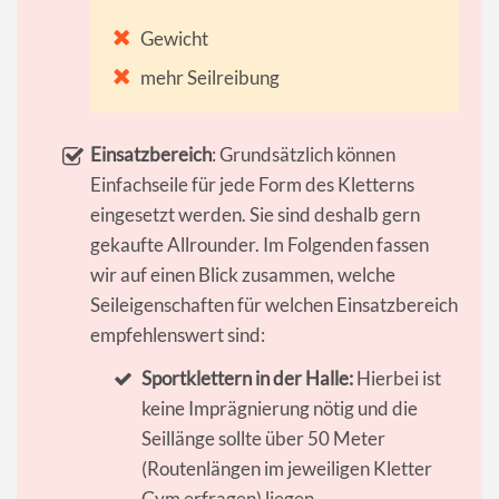
Gewicht
mehr Seilreibung
Einsatzbereich
: Grundsätzlich können
Einfachseile für jede Form des Kletterns
eingesetzt werden. Sie sind deshalb gern
gekaufte Allrounder. Im Folgenden fassen
wir auf einen Blick zusammen, welche
Seileigenschaften für welchen Einsatzbereich
empfehlenswert sind:
Sportklettern in der Halle:
Hierbei ist
keine Imprägnierung nötig und die
Seillänge sollte über 50 Meter
(Routenlängen im jeweiligen Kletter
Gym erfragen) liegen.