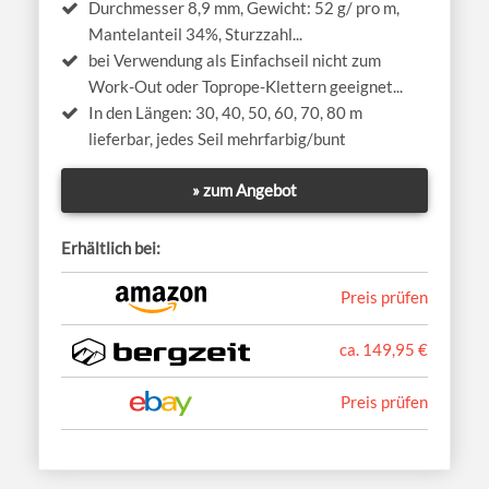
Durchmesser 8,9 mm, Gewicht: 52 g/ pro m,
Mantelanteil 34%, Sturzzahl...
bei Verwendung als Einfachseil nicht zum
Work-Out oder Toprope-Klettern geeignet...
In den Längen: 30, 40, 50, 60, 70, 80 m
lieferbar, jedes Seil mehrfarbig/bunt
» zum Angebot
Erhältlich bei:
Preis prüfen
ca. 149,95 €
Preis prüfen