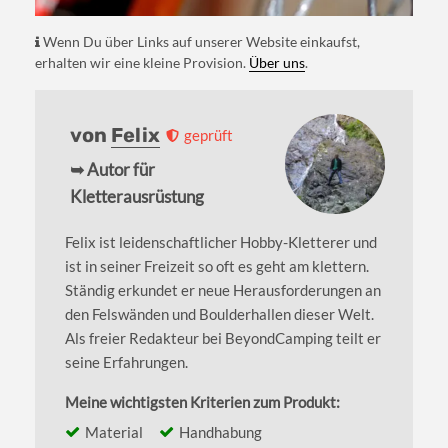
Wenn Du über Links auf unserer Website einkaufst,
erhalten wir eine kleine Provision.
Über uns
.
von
Felix
geprüft
➥ Autor für
Kletterausrüstung
Felix ist leidenschaftlicher Hobby-Kletterer und
ist in seiner Freizeit so oft es geht am klettern.
Ständig erkundet er neue Herausforderungen an
den Felswänden und Boulderhallen dieser Welt.
Als freier Redakteur bei BeyondCamping teilt er
seine Erfahrungen.
Meine wichtigsten Kriterien zum Produkt:
Material
Handhabung