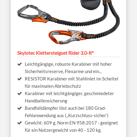
Skylotec Klettersteigset Rider 3.0-R*
Leichtgängige, robuste Karabiner mit hoher
Sicherheitsreserve, Flexarme und ein...
RESISTOR Karabiner mit Stahlinlet im Scheitel
für maximalen Abriebschutz
Karabiner mit leichtgängiger, geschmiedeter
Handballensicherung
Bandfalldämpfer löst auch bei 180 Grad-
Fehlanwendung aus (,,Kurzschluss-sicher')
Gewicht: 609 g, Norm EN 958:2017 - geeignet
für ein Nutzergewicht von 40 - 120 kg.