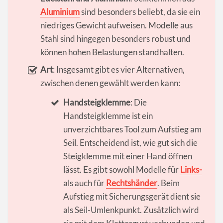
Aluminium
sind besonders beliebt, da sie ein
niedriges Gewicht aufweisen. Modelle aus
Stahl sind hingegen besonders robust und
können hohen Belastungen standhalten.
Art
: Insgesamt gibt es vier Alternativen,
zwischen denen gewählt werden kann:
Handsteigklemme
: Die
Handsteigklemme ist ein
unverzichtbares Tool zum Aufstieg am
Seil. Entscheidend ist, wie gut sich die
Steigklemme mit einer Hand öffnen
lässt. Es gibt sowohl Modelle für
Links-
als auch für
Rechtshänder
. Beim
Aufstieg mit Sicherungsgerät dient sie
als Seil-Umlenkpunkt. Zusätzlich wird