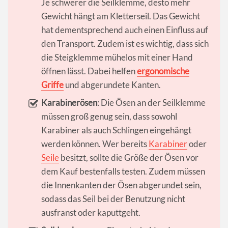
Je schwerer die Seilklemme, desto mehr
Gewicht hängt am Kletterseil. Das Gewicht
hat dementsprechend auch einen Einfluss auf
den Transport. Zudem ist es wichtig, dass sich
die Steigklemme mühelos mit einer Hand
öffnen lässt. Dabei helfen
ergonomische
Griffe
und abgerundete Kanten.
Karabinerösen
: Die Ösen an der Seilklemme
müssen groß genug sein, dass sowohl
Karabiner als auch Schlingen eingehängt
werden können. Wer bereits
Karabiner
oder
Seile
besitzt, sollte die Größe der Ösen vor
dem Kauf bestenfalls testen. Zudem müssen
die Innenkanten der Ösen abgerundet sein,
sodass das Seil bei der Benutzung nicht
ausfranst oder kaputtgeht.