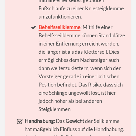
mithilfe einer selbst gebauten
Fußschlaufe zu einer Kniesteigklemme
umzufunktionieren.
Behelfsseilklemme
: Mithilfe einer
Behelfsseilklemme können Standplätze
in einer Entfernung erreicht werden,
die länger ist als das Kletterseil. Dies
ermöglicht es dem Nachsteiger auch
dann weiterzuklettern, wenn sich der
Vorsteiger gerade in einer kritischen
Position befindet. Das Risiko, dass sich
eine Schlinge ungewollt löst, ist hier
jedoch höher als bei anderen
Steigklemmen.
Handhabung
: Das
Gewicht
der Seilklemme
hat maßgeblich Einfluss auf die Handhabung.