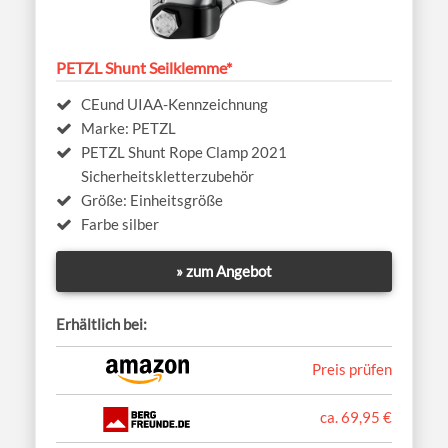
PETZL Shunt Seilklemme*
CEund UIAA-Kennzeichnung
Marke: PETZL
PETZL Shunt Rope Clamp 2021
Sicherheitskletterzubehör
Größe: Einheitsgröße
Farbe silber
» zum Angebot
Erhältlich bei:
Preis prüfen
ca. 69,95 €