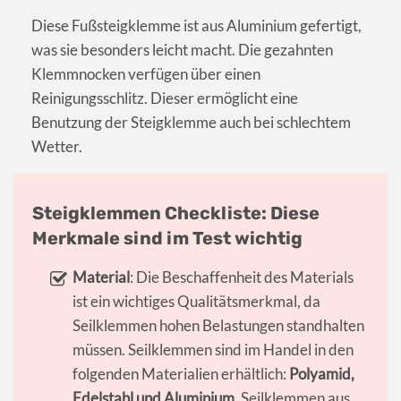
Diese Fußsteigklemme ist aus Aluminium gefertigt,
was sie besonders leicht macht. Die gezahnten
Klemmnocken verfügen über einen
Reinigungsschlitz. Dieser ermöglicht eine
Benutzung der Steigklemme auch bei schlechtem
Wetter.
Steigklemmen Checkliste: Diese
Merkmale sind im Test wichtig
Material
: Die Beschaffenheit des Materials
ist ein wichtiges Qualitätsmerkmal, da
Seilklemmen hohen Belastungen standhalten
müssen. Seilklemmen sind im Handel in den
folgenden Materialien erhältlich:
Polyamid,
Edelstahl und Aluminium
. Seilklemmen aus