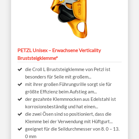
PETZL Unisex – Erwachsene Verticality
Bruststeigklemme*
die Croll L Bruststeigklemme von Petzl ist
besonders für Seile mit großem...
mit ihrer großen Führungsrille sorgt sie für
größte Effizienz beim Aufstieg am...
der gezahnte Klemmnocken aus Edelstahl ist
korrosionsbeständig und hat einen...
die zwei Ösen sind so positioniert, dass die
Klemme bei der Verwendung mit Hüftgurt...
geeignet für die Seildurchmesser von 8. 0 – 13.
0 mm