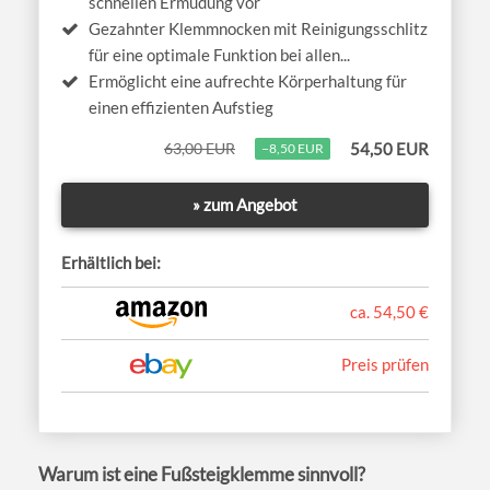
schnellen Ermüdung vor
Gezahnter Klemmnocken mit Reinigungsschlitz
für eine optimale Funktion bei allen...
Ermöglicht eine aufrechte Körperhaltung für
einen effizienten Aufstieg
63,00 EUR
54,50 EUR
−8,50 EUR
» zum Angebot
Erhältlich bei:
ca. 54,50 €
Preis prüfen
Warum ist eine Fußsteigklemme sinnvoll?