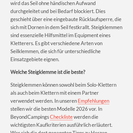
wird das Seil ohne händischen Aufwand
durchgeleitet und bei Bedarf blockiert. Dies
geschieht über eine eingebaute Rücklaufsperre, die
sich mit Dornen in dem Seil festkrallt. Steigklemmen
sind essenzielle Hilfsmittel im Equipment eines
Kletterers. Es gibt verschiedene Arten von
Seilklemmen, die sich für unterschiedliche
Einsatzgebiete eignen.
Welche Steigklemme ist die beste?
Steigklemmen können sowohl beim Solo-Klettern
als auch beim Klettern mit einem Partner
verwendet werden. In unseren
Empfehlungen
stellen wir die besten Modelle 2026 vor. In
BeyondCampings
Checkliste
werden die
wichtigsten Kaufkriterien ausführlich erläutert.
Wer sich die dort genannten Tipps zu Herzen