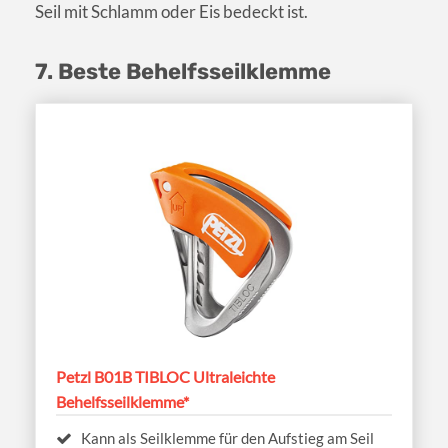
Seil mit Schlamm oder Eis bedeckt ist.
7. Beste Behelfsseilklemme
Petzl B01B TIBLOC Ultraleichte
Behelfsseilklemme*
Kann als Seilklemme für den Aufstieg am Seil