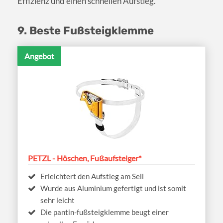
Effizienz und einen schnellen Aufstieg.
9. Beste Fußsteigklemme
Angebot
PETZL - Höschen, Fußaufsteiger*
Erleichtert den Aufstieg am Seil
Wurde aus Aluminium gefertigt und ist somit
sehr leicht
Die pantin-fußsteigklemme beugt einer