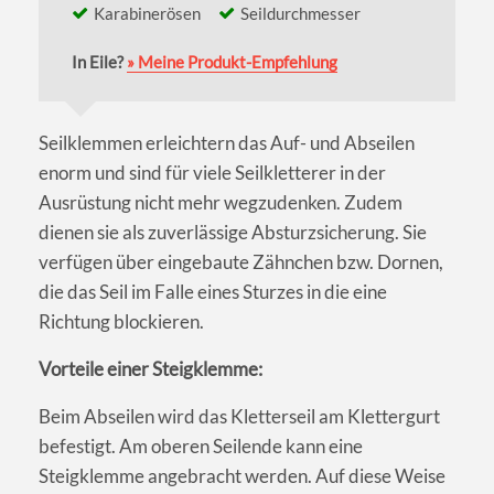
Karabinerösen
Seildurchmesser
In Eile?
» Meine Produkt-Empfehlung
Seilklemmen erleichtern das Auf- und Abseilen
enorm und sind für viele Seilkletterer in der
Ausrüstung nicht mehr wegzudenken. Zudem
dienen sie als zuverlässige Absturzsicherung. Sie
verfügen über eingebaute Zähnchen bzw. Dornen,
die das Seil im Falle eines Sturzes in die eine
Richtung blockieren.
Vorteile einer Steigklemme:
Beim Abseilen wird das Kletterseil am Klettergurt
befestigt. Am oberen Seilende kann eine
Steigklemme angebracht werden. Auf diese Weise