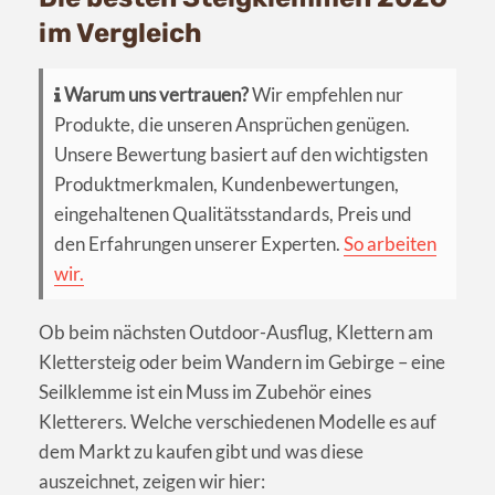
im Vergleich
Warum uns vertrauen?
Wir empfehlen nur
Produkte, die unseren Ansprüchen genügen.
Unsere Bewertung basiert auf den wichtigsten
Produktmerkmalen, Kundenbewertungen,
eingehaltenen Qualitätsstandards, Preis und
den Erfahrungen unserer Experten.
So arbeiten
wir.
Ob beim nächsten Outdoor-Ausflug, Klettern am
Klettersteig oder beim Wandern im Gebirge – eine
Seilklemme ist ein Muss im Zubehör eines
Kletterers. Welche verschiedenen Modelle es auf
dem Markt zu kaufen gibt und was diese
auszeichnet, zeigen wir hier: