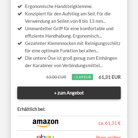
Ergonomische Handsteigklemme.
Konzipiert für den Aufstieg am Seil. Für die
Verwendung an Seilen von 8 bis 13 mm...
Ummantelter Griff für eine komfortable und
effiziente Handhabung. Ergonomisch...
Gezahnter Klemmnocken mit Reinigungsschlitz
für eine optimale Funktion bei allen...
Die untere Öse ist groß genug zum Einhängen
der Karabiner von Verbindungsmittel...
63,00 EUR
61,31 EUR
−1,69 EUR
» zum Angebot
Erhältlich bei:
ca. 61,31 €
Preis prüfen