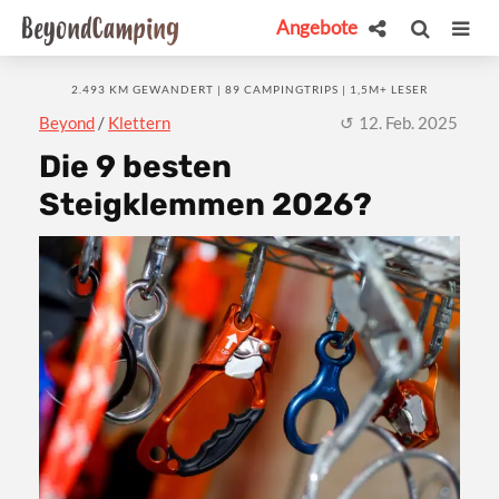
Angebote
2.493 KM GEWANDERT | 89 CAMPINGTRIPS | 1,5M+ LESER
Beyond
/
Klettern
12. Feb. 2025
Die 9 besten
Steigklemmen 2026?