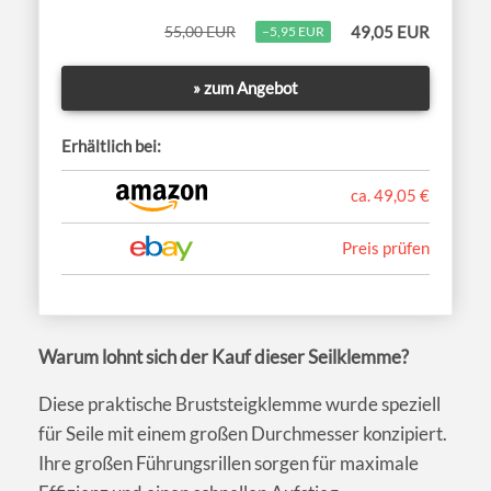
55,00 EUR
49,05 EUR
−5,95 EUR
» zum Angebot
Erhältlich bei:
ca. 49,05 €
Preis prüfen
Warum lohnt sich der Kauf dieser Seilklemme?
Diese praktische Bruststeigklemme wurde speziell
für Seile mit einem großen Durchmesser konzipiert.
Ihre großen Führungsrillen sorgen für maximale